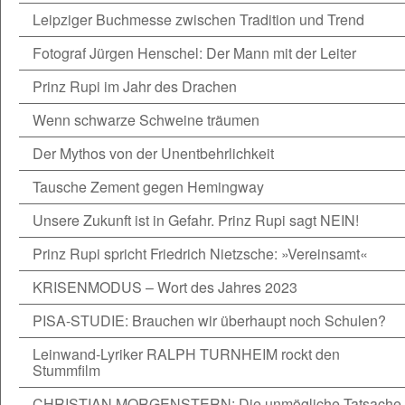
Leipziger Buchmesse zwischen Tradition und Trend
Fotograf Jürgen Henschel: Der Mann mit der Leiter
Prinz Rupi im Jahr des Drachen
Wenn schwarze Schweine träumen
Der Mythos von der Unentbehrlichkeit
Tausche Zement gegen Hemingway
Unsere Zukunft ist in Gefahr. Prinz Rupi sagt NEIN!
Prinz Rupi spricht Friedrich Nietzsche: »Vereinsamt«
KRISENMODUS – Wort des Jahres 2023
PISA-STUDIE: Brauchen wir überhaupt noch Schulen?
Leinwand-Lyriker RALPH TURNHEIM rockt den
Stummfilm
CHRISTIAN MORGENSTERN: Die unmögliche Tatsache