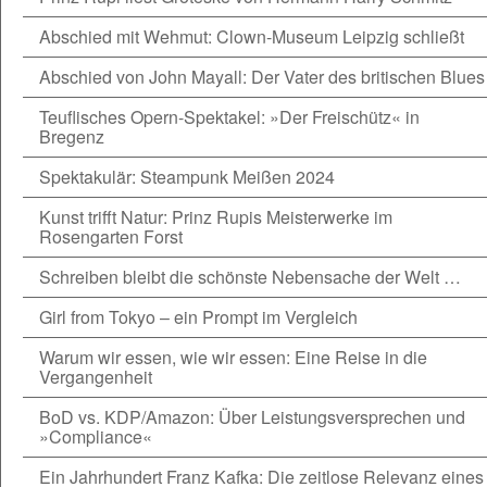
Abschied mit Wehmut: Clown-Museum Leipzig schließt
Abschied von John Mayall: Der Vater des britischen Blues
Teuflisches Opern-Spektakel: »Der Freischütz« in
Bregenz
Spektakulär: Steampunk Meißen 2024
Kunst trifft Natur: Prinz Rupis Meisterwerke im
Rosengarten Forst
Schreiben bleibt die schönste Nebensache der Welt …
Girl from Tokyo – ein Prompt im Vergleich
Warum wir essen, wie wir essen: Eine Reise in die
Vergangenheit
BoD vs. KDP/Amazon: Über Leistungsversprechen und
»Compliance«
Ein Jahrhundert Franz Kafka: Die zeitlose Relevanz eines