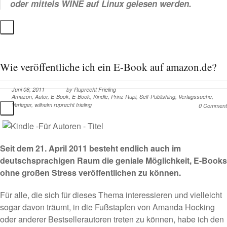
oder mittels WINE auf Linux gelesen werden.
Wie veröffentliche ich ein E-Book auf amazon.de?
Juni 08, 2011
by
Ruprecht Frieling
Amazon
,
Autor
,
E-Book
,
E-Book
,
Kindle
,
Prinz Rupi
,
Self-Publishing
,
Verlagssuche
,
Verleger
,
wilhelm ruprecht frieling
0 Comment
Seit dem 21. April 2011 besteht endlich auch im
deutschsprachigen Raum die geniale Möglichkeit, E-Books
ohne großen Stress veröffentlichen zu können.
Für alle, die sich für dieses Thema interessieren und vielleicht
sogar davon träumt, in die Fußstapfen von
Amanda Hocking
oder anderer Bestsellerautoren treten zu können, habe ich den