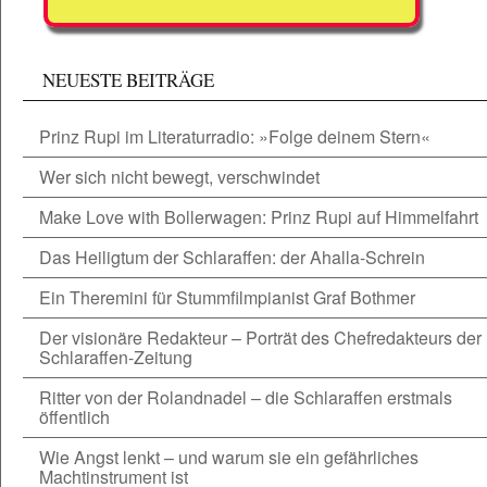
NEUESTE BEITRÄGE
Prinz Rupi im Literaturradio: »Folge deinem Stern«
Wer sich nicht bewegt, verschwindet
Make Love with Bollerwagen: Prinz Rupi auf Himmelfahrt
Das Heiligtum der Schlaraffen: der Ahalla-Schrein
Ein Theremini für Stummfilmpianist Graf Bothmer
Der visionäre Redakteur – Porträt des Chefredakteurs der
Schlaraffen-Zeitung
Ritter von der Rolandnadel – die Schlaraffen erstmals
öffentlich
Wie Angst lenkt – und warum sie ein gefährliches
Machtinstrument ist