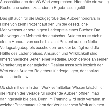
Ausschüttungen der VG Wort versprechen. Hier hätte ein wenig
Recherche schnell zu anderen Ergebnissen geführt.
Das gilt auch für die Bezugsgröße des Autorenhonorars in
Höhe von zehn Prozent auf den um die gesetzliche
Mehrwertsteuer bereinigten Ladenpreis eines Buches: Die
überwiegende Mehrheit der deutschen Autoren muss sich mit
einem Honorar von sechs bis acht Prozent auf den Netto-
Verlagsabgabepreis bescheiden  und der beträgt rund die
Hälfte des Ladenpreises. Anspruch und Wirklichkeit sind
unterschiedliche Seiten einer Medaille. Doch gerade an seiner
Verankerung in der täglichen Realität misst sich letztlich der
Wert eines Autoren-Ratgebers für denjenigen, der konkret
damit arbeiten will.
Ob sich mit dem in dem Werk vermittelten Wissen tatsächlich
die Pforten der Verlage für suchende Autoren öffnen, mag
dahingestellt bleiben. Denn im Training wird nicht verraten, in
welcher Präsentationsform der Verfasser sein Werk anbieten