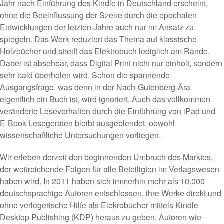
Jahr nach Einführung des Kindle in Deutschland erscheint,
ohne die Beeinflussung der Szene durch die epochalen
Entwicklungen der letzten Jahre auch nur im Ansatz zu
spiegeln. Das Werk reduziert das Thema auf klassische
Holzbücher und streift das Elektrobuch lediglich am Rande.
Dabei ist absehbar, dass Digital Print nicht nur einholt, sondern
sehr bald überholen wird. Schon die spannende
Ausgangsfrage, was denn in der Nach-Gutenberg-Ära
eigentlich ein Buch ist, wird ignoriert. Auch das vollkommen
veränderte Leseverhalten durch die Einführung von iPad und
E-Book-Lesegeräten bleibt ausgeblendet, obwohl
wissenschaftliche Untersuchungen vorliegen.
Wir erleben derzeit den beginnenden Umbruch des Marktes,
der weitreichende Folgen für alle Beteiligten im Verlagswesen
haben wird. In 2011 haben sich immerhin mehr als 10.000
deutschsprachige Autoren entschlossen, ihre Werke direkt und
ohne verlegerische Hilfe als Elekrobücher mittels Kindle
Desktop Publishing (KDP) heraus zu geben. Autoren wie