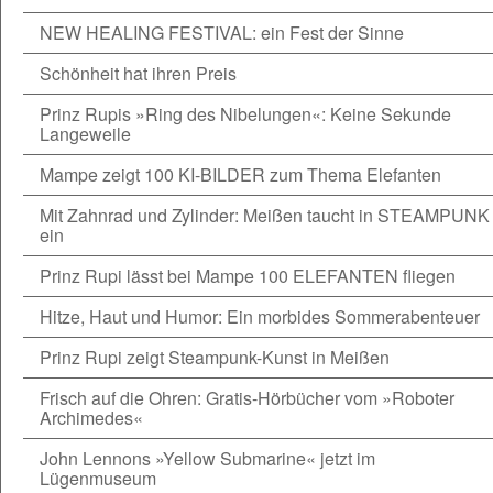
NEW HEALING FESTIVAL: ein Fest der Sinne
Schönheit hat ihren Preis
Prinz Rupis »Ring des Nibelungen«: Keine Sekunde
Langeweile
Mampe zeigt 100 KI-BILDER zum Thema Elefanten
Mit Zahnrad und Zylinder: Meißen taucht in STEAMPUNK
ein
Prinz Rupi lässt bei Mampe 100 ELEFANTEN fliegen
Hitze, Haut und Humor: Ein morbides Sommerabenteuer
Prinz Rupi zeigt Steampunk-Kunst in Meißen
Frisch auf die Ohren: Gratis-Hörbücher vom »Roboter
Archimedes«
John Lennons »Yellow Submarine« jetzt im
Lügenmuseum