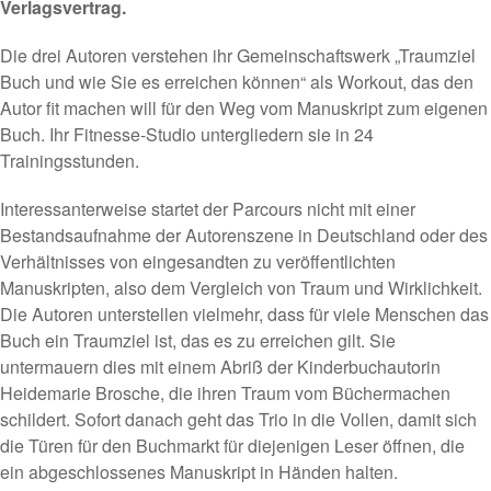
Verlagsvertrag.
Die drei Autoren verstehen ihr Gemeinschaftswerk „Traumziel
Buch und wie Sie es erreichen können“ als Workout, das den
Autor fit machen will für den Weg vom Manuskript zum eigenen
Buch. Ihr Fitnesse-Studio untergliedern sie in 24
Trainingsstunden.
Interessanterweise startet der Parcours nicht mit einer
Bestandsaufnahme der Autorenszene in Deutschland oder des
Verhältnisses von eingesandten zu veröffentlichten
Manuskripten, also dem Vergleich von Traum und Wirklichkeit.
Die Autoren unterstellen vielmehr, dass für viele Menschen das
Buch ein Traumziel ist, das es zu erreichen gilt. Sie
untermauern dies mit einem Abriß der Kinderbuchautorin
Heidemarie Brosche, die ihren Traum vom Büchermachen
schildert. Sofort danach geht das Trio in die Vollen, damit sich
die Türen für den Buchmarkt für diejenigen Leser öffnen, die
ein abgeschlossenes Manuskript in Händen halten.