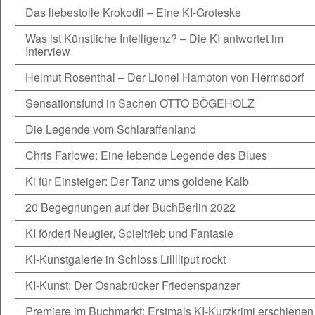
Das liebestolle Krokodil – Eine KI-Groteske
Was ist Künstliche Intelligenz? – Die KI antwortet im
Interview
Helmut Rosenthal – Der Lionel Hampton von Hermsdorf
Sensationsfund in Sachen OTTO BÖGEHOLZ
Die Legende vom Schlaraffenland
Chris Farlowe: Eine lebende Legende des Blues
Ki für Einsteiger: Der Tanz ums goldene Kalb
20 Begegnungen auf der BuchBerlin 2022
KI fördert Neugier, Spieltrieb und Fantasie
KI-Kunstgalerie in Schloss Lilllliput rockt
KI-Kunst: Der Osnabrücker Friedenspanzer
Premiere im Buchmarkt: Erstmals KI-Kurzkrimi erschienen