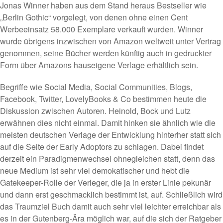
Jonas Winner haben aus dem Stand heraus Bestseller wie
„Berlin Gothic“ vorgelegt, von denen ohne einen Cent
Werbeeinsatz 58.000 Exemplare verkauft wurden. Winner
wurde übrigens inzwischen von Amazon weltweit unter Vertrag
genommen, seine Bücher werden künftig auch in gedruckter
Form über Amazons hauseigene Verlage erhältlich sein.
Begriffe wie Social Media, Social Communities, Blogs,
Facebook, Twitter, LovelyBooks & Co bestimmen heute die
Diskussion zwischen Autoren. Heinold, Bock und Lutz
erwähnen dies nicht einmal. Damit hinken sie ähnlich wie die
meisten deutschen Verlage der Entwicklung hinterher statt sich
auf die Seite der Early Adoptors zu schlagen. Dabei findet
derzeit ein Paradigmenwechsel ohnegleichen statt, denn das
neue Medium ist sehr viel demokatischer und hebt die
Gatekeeper-Rolle der Verleger, die ja in erster Linie pekunär
und dann erst geschmacklich bestimmt ist, auf. Schließlich wird
das Traumziel Buch damit auch sehr viel leichter erreichbar als
es in der Gutenberg-Ära möglich war, auf die sich der Ratgeber