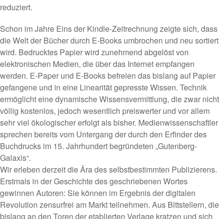
reduziert.
Schon im Jahre Eins der Kindle-Zeitrechnung zeigte sich, dass
die Welt der Bücher durch E-Books umbrochen und neu sortiert
wird. Bedrucktes Papier wird zunehmend abgelöst von
elektronischen Medien, die über das Internet empfangen
werden. E-Paper und E-Books befreien das bislang auf Papier
gefangene und in eine Linearität gepresste Wissen. Technik
ermöglicht eine dynamische Wissensvermittlung, die zwar nicht
völlig kostenlos, jedoch wesentlich preiswerter und vor allem
sehr viel ökologischer erfolgt als bisher. Medienwissenschaftler
sprechen bereits vom Untergang der durch den Erfinder des
Buchdrucks im 15. Jahrhundert begründeten „Gutenberg-
Galaxis“.
Wir erleben derzeit die Ära des selbstbestimmten Publizierens.
Erstmals in der Geschichte des geschriebenen Wortes
gewinnen Autoren: Sie können im Ergebnis der digitalen
Revolution zensurfrei am Markt teilnehmen. Aus Bittstellern, die
bislang an den Toren der etablierten Verlage kratzen und sich