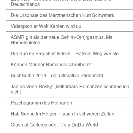
Deutschlands
Die Ursonate des Merzmenschen Kurt Schwitters
Videopionier Wolf Kahlen wird 80
ASMR gilt als der neue Gehirn-O(h)rgasmus. Mit
Hörbeispielen
Die Kuh im Propeller: Ritsch – Ratsch! Weg war sie
Können Männer Romance schreiben?
BuchBerlin 2019 – der ultimative Bildbericht
Janina Venn-Rosky: „Milliardärs-Romanzen schreibe ich
nicht“
Psychogramm des Hofnarren
Hab Sonne im Herzen – auch in schweren Zeiten
Clash of Cultures oder: It´s a DaDa-World