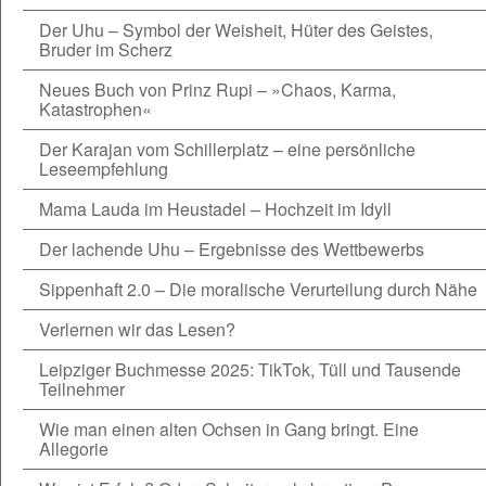
Der Uhu – Symbol der Weisheit, Hüter des Geistes,
Bruder im Scherz
Neues Buch von Prinz Rupi – »Chaos, Karma,
Katastrophen«
Der Karajan vom Schillerplatz – eine persönliche
Leseempfehlung
Mama Lauda im Heustadel – Hochzeit im Idyll
Der lachende Uhu – Ergebnisse des Wettbewerbs
Sippenhaft 2.0 – Die moralische Verurteilung durch Nähe
Verlernen wir das Lesen?
Leipziger Buchmesse 2025: TikTok, Tüll und Tausende
Teilnehmer
Wie man einen alten Ochsen in Gang bringt. Eine
Allegorie