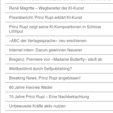
René Magritte – Wegbereiter der KI-Kunst
Praxisbericht: Prinz Rupi erklärt KI-Kunst
Prinz Rupi zeigt seine KI-Kompositionen in Schloss
Lilllliput
»ABC der Verlagssprache« neu erschienen
Internet intern: Darum gewinnen Neuerer
Bregenz: Premiere von »Madame Butterfly« säuft ab
Weltberühmt durch Selfpublishing?
Breaking News: Prinz Rupi angebissen!
80 Jahre Hannes Wader
70 Jahre Prinz Rupi – Eine Nachbetrachtung
Unbewusste Kräfte aktiv nutzen