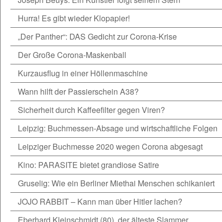
Hurra! Es gibt wieder Klopapier!
„Der Panther“: DAS Gedicht zur Corona-Krise
Der Große Corona-Maskenball
Kurzausflug in einer Höllenmaschine
Wann hilft der Passierschein A38?
Sicherheit durch Kaffeefilter gegen Viren?
Leipzig: Buchmessen-Absage und wirtschaftliche Folgen
Leipziger Buchmesse 2020 wegen Corona abgesagt
Kino: PARASITE bietet grandiose Satire
Gruselig: Wie ein Berliner Miethai Menschen schikaniert
JOJO RABBIT – Kann man über Hitler lachen?
Eberhard Kleinschmidt (80), der älteste Slammer