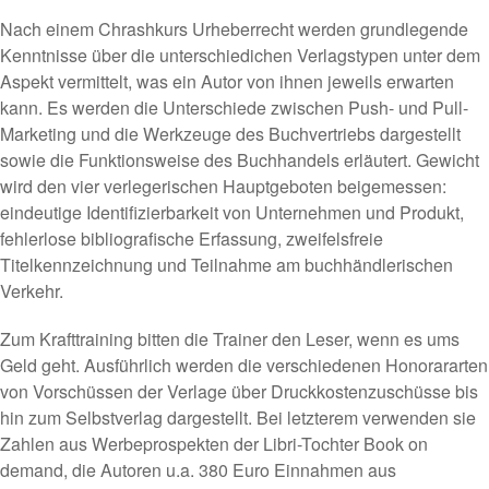
Nach einem Chrashkurs Urheberrecht werden grundlegende
Kenntnisse über die unterschiedichen Verlagstypen unter dem
Aspekt vermittelt, was ein Autor von ihnen jeweils erwarten
kann. Es werden die Unterschiede zwischen Push- und Pull-
Marketing und die Werkzeuge des Buchvertriebs dargestellt
sowie die Funktionsweise des Buchhandels erläutert. Gewicht
wird den vier verlegerischen Hauptgeboten beigemessen:
eindeutige Identifizierbarkeit von Unternehmen und Produkt,
fehlerlose bibliografische Erfassung, zweifelsfreie
Titelkennzeichnung und Teilnahme am buchhändlerischen
Verkehr.
Zum Krafttraining bitten die Trainer den Leser, wenn es ums
Geld geht. Ausführlich werden die verschiedenen Honorararten
von Vorschüssen der Verlage über Druckkostenzuschüsse bis
hin zum Selbstverlag dargestellt. Bei letzterem verwenden sie
Zahlen aus Werbeprospekten der Libri-Tochter Book on
demand, die Autoren u.a. 380 Euro Einnahmen aus