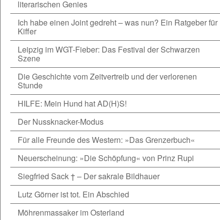
literarischen Genies
Ich habe einen Joint gedreht – was nun? Ein Ratgeber für
Kiffer
Leipzig im WGT-Fieber: Das Festival der Schwarzen
Szene
Die Geschichte vom Zeitvertreib und der verlorenen
Stunde
HILFE: Mein Hund hat AD(H)S!
Der Nussknacker-Modus
Für alle Freunde des Western: »Das Grenzerbuch«
Neuerscheinung: »Die Schöpfung« von Prinz Rupi
Siegfried Sack † – Der sakrale Bildhauer
Lutz Görner ist tot. Ein Abschied
Möhrenmassaker im Osterland