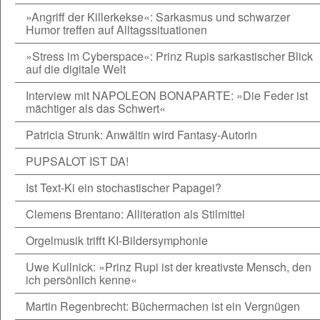
»Angriff der Killerkekse«: Sarkasmus und schwarzer
Humor treffen auf Alltagssituationen
»Stress im Cyberspace«: Prinz Rupis sarkastischer Blick
auf die digitale Welt
Interview mit NAPOLEON BONAPARTE: »Die Feder ist
mächtiger als das Schwert«
Patricia Strunk: Anwältin wird Fantasy-Autorin
PUPSALOT IST DA!
Ist Text-Ki ein stochastischer Papagei?
Clemens Brentano: Alliteration als Stilmittel
Orgelmusik trifft KI-Bildersymphonie
Uwe Kullnick: »Prinz Rupi ist der kreativste Mensch, den
ich persönlich kenne«
Martin Regenbrecht: Büchermachen ist ein Vergnügen