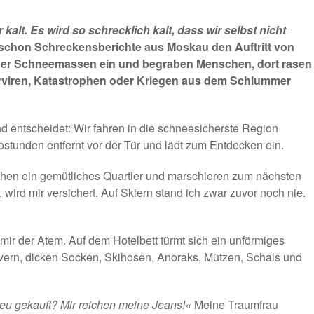
er kalt. Es wird so schrecklich kalt, dass wir selbst nicht
 schon Schreckensberichte aus Moskau den Auftritt von
st der Schneemassen ein und begraben Menschen, dort rasen
lerviren, Katastrophen oder Kriegen aus dem Schlummer
d entscheidet: Wir fahren in die schneesicherste Region
stunden entfernt vor der Tür und lädt zum Entdecken ein.
iehen ein gemütliches Quartier und marschieren zum nächsten
 wird mir versichert. Auf Skiern stand ich zwar zuvor noch nie.
mir der Atem. Auf dem Hotelbett türmt sich ein unförmiges
ern, dicken Socken, Skihosen, Anoraks, Mützen, Schals und
eu gekauft? Mir reichen meine Jeans!«
Meine Traumfrau