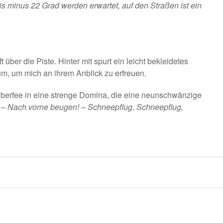
s minus 22 Grad werden erwartet, auf den Straßen ist ein
 über die Piste. Hinter mit spurt ein leicht bekleidetes
um, um mich an ihrem Anblick zu erfreuen.
berfee in eine strenge Domina, die eine neunschwänzige
! – Nach vorne beugen! – Schneepflug, Schneepflug,