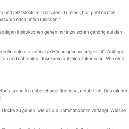
nd jetzt stockt mir der Atem: Himmel, hier geht es steil
Blessuren nach unten rutschen?
 ständigen Instruktionen gehen mir inzwischen gehörig auf den
chreite bald die zulässige Höchstgeschwindigkeit für Anfänger.
eeren und sehe eine Linkskurve auf mich zukommen. Wie eine
iben, wenn ich unbeschadet überlebe, gelobe ich. Das mindert
l.
die Hocke zu gehen, wie es die Kommandantin verlangt. Welche