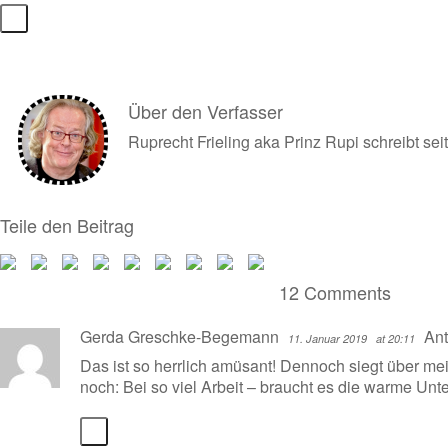
Über den Verfasser
Ruprecht Frieling aka Prinz Rupi schreibt s
Teile den Beitrag
12 Comments
Gerda Greschke-Begemann
Ant
11. Januar 2019
at 20:11
Das ist so herrlich amüsant! Dennoch siegt über mei
noch: Bei so viel Arbeit – braucht es die warme Un