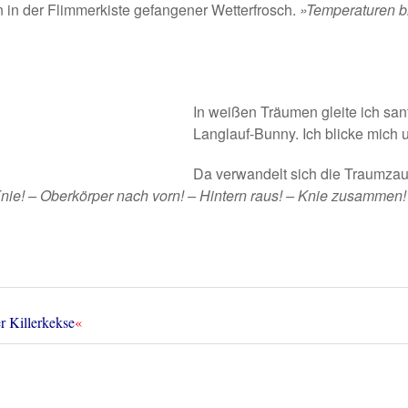
in in der Flimmerkiste gefangener Wetterfrosch.
»Temperaturen bi
In weißen Träumen gleite ich sanft
Langlauf-Bunny. Ich blicke mich 
Da verwandelt sich die Traumzau
Knie! – Oberkörper nach vorn! – Hintern raus! – Knie zusammen
r Killerkekse
«