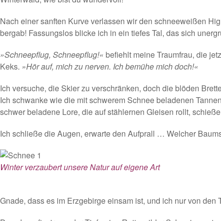
Nach einer sanften Kurve verlassen wir den schneeweißen Highw
bergab! Fassungslos blicke ich in ein tiefes Tal, das sich une
»Schneepflug, Schneepflug!«
befiehlt meine Traumfrau, die jetz
Keks.
»Hör auf, mich zu nerven. Ich bemühe mich doch!«
Ich versuche, die Skier zu verschränken, doch die blöden Brett
Ich schwanke wie die mit schwerem Schnee beladenen Tannen i
schwer beladene Lore, die auf stählernen Gleisen rollt, schieße 
Ich schließe die Augen, erwarte den Aufprall … Welcher Baum
Winter verzaubert unsere Natur auf eigene Art
Gnade, dass es im Erzgebirge einsam ist, und ich nur von den