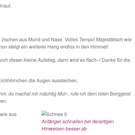
inauf.
zischen aus Mund und Nase. Volles Tempo! Majestätisch wie
hon steigt ein weiterer Hang endlos in den Himmel!
noch dieser kleine Aufstieg, dann wird es flach«!
Danke für die
n Eichhörnchen die Augen ausstechen.
nni, du machst mir mächtig Mut«
, rufe ich dem roten Berggeist
sen.
 wie aus
Anfänger schnallen bei derartigen
Hinweisen besser ab