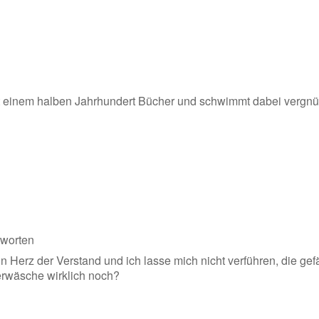
eit einem halben Jahrhundert Bücher und schwimmt dabei vergn
worten
n Herz der Verstand und ich lasse mich nicht verführen, die gef
terwäsche wirklich noch?