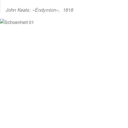
John Keats: »
Endymion
«, 1818