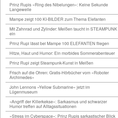
Prinz Rupis »Ring des Nibelungen«: Keine Sekunde
Langeweile
Mampe zeigt 100 KI-BILDER zum Thema Elefanten
Mit Zahnrad und Zylinder: Meißen taucht in STEAMPUNK
ein
Prinz Rupi lässt bei Mampe 100 ELEFANTEN fliegen
Hitze, Haut und Humor: Ein morbides Sommerabenteuer
Prinz Rupi zeigt Steampunk-Kunst in Meißen
Frisch auf die Ohren: Gratis-Hörbücher vom »Roboter
Archimedes«
John Lennons »Yellow Submarine« jetzt im
Lügenmuseum
»Angriff der Killerkekse«: Sarkasmus und schwarzer
Humor treffen auf Alltagssituationen
»Stress im Cyberspace«: Prinz Rupis sarkastischer Blick