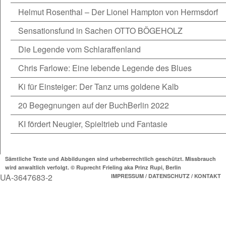
Helmut Rosenthal – Der Lionel Hampton von Hermsdorf
Sensationsfund in Sachen OTTO BÖGEHOLZ
Die Legende vom Schlaraffenland
Chris Farlowe: Eine lebende Legende des Blues
Ki für Einsteiger: Der Tanz ums goldene Kalb
20 Begegnungen auf der BuchBerlin 2022
KI fördert Neugier, Spieltrieb und Fantasie
Sämtliche Texte und Abbildungen sind urheberrechtlich geschützt. Missbrauch
wird anwaltlich verfolgt. © Ruprecht Frieling aka Prinz Rupi, Berlin
UA-3647683-2
IMPRESSUM / DATENSCHUTZ / KONTAKT