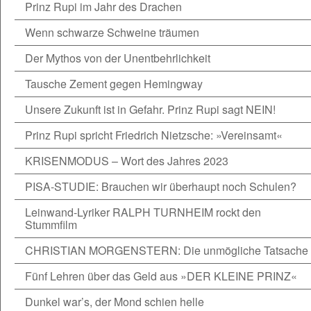
Prinz Rupi im Jahr des Drachen
Wenn schwarze Schweine träumen
Der Mythos von der Unentbehrlichkeit
Tausche Zement gegen Hemingway
Unsere Zukunft ist in Gefahr. Prinz Rupi sagt NEIN!
Prinz Rupi spricht Friedrich Nietzsche: »Vereinsamt«
KRISENMODUS – Wort des Jahres 2023
PISA-STUDIE: Brauchen wir überhaupt noch Schulen?
Leinwand-Lyriker RALPH TURNHEIM rockt den
Stummfilm
CHRISTIAN MORGENSTERN: Die unmögliche Tatsache
Fünf Lehren über das Geld aus »DER KLEINE PRINZ«
Dunkel war’s, der Mond schien helle