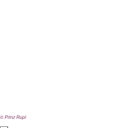
© Prinz Rupi