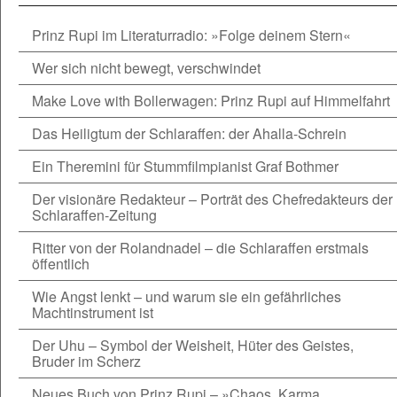
Prinz Rupi im Literaturradio: »Folge deinem Stern«
Wer sich nicht bewegt, verschwindet
Make Love with Bollerwagen: Prinz Rupi auf Himmelfahrt
Das Heiligtum der Schlaraffen: der Ahalla-Schrein
Ein Theremini für Stummfilmpianist Graf Bothmer
Der visionäre Redakteur – Porträt des Chefredakteurs der
Schlaraffen-Zeitung
Ritter von der Rolandnadel – die Schlaraffen erstmals
öffentlich
Wie Angst lenkt – und warum sie ein gefährliches
Machtinstrument ist
Der Uhu – Symbol der Weisheit, Hüter des Geistes,
Bruder im Scherz
Neues Buch von Prinz Rupi – »Chaos, Karma,