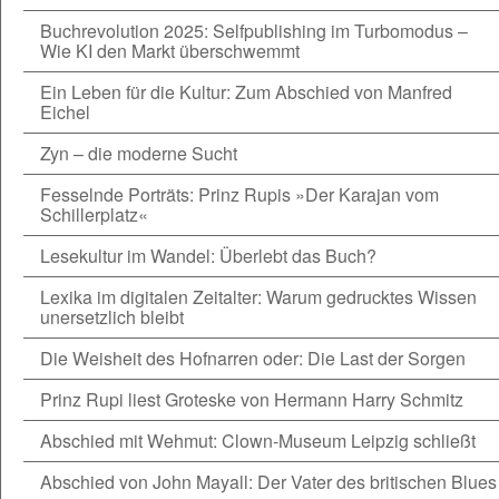
Buchrevolution 2025: Selfpublishing im Turbomodus –
Wie KI den Markt überschwemmt
Ein Leben für die Kultur: Zum Abschied von Manfred
Eichel
Zyn – die moderne Sucht
Fesselnde Porträts: Prinz Rupis »Der Karajan vom
Schillerplatz«
Lesekultur im Wandel: Überlebt das Buch?
Lexika im digitalen Zeitalter: Warum gedrucktes Wissen
unersetzlich bleibt
Die Weisheit des Hofnarren oder: Die Last der Sorgen
Prinz Rupi liest Groteske von Hermann Harry Schmitz
Abschied mit Wehmut: Clown-Museum Leipzig schließt
Abschied von John Mayall: Der Vater des britischen Blues