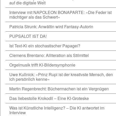
auf die digitale Welt
Interview mit NAPOLEON BONAPARTE: »Die Feder ist
mächtiger als das Schwert«
Patricia Strunk: Anwältin wird Fantasy-Autorin
PUPSALOT IST DA!
Ist Text-Ki ein stochastischer Papagei?
Clemens Brentano: Alliteration als Stilmittel
Orgelmusik trifft KI-Bildersymphonie
Uwe Kullnick: »Prinz Rupi ist der kreativste Mensch, den
ich persönlich kenne«
Martin Regenbrecht: Büchermachen ist ein Vergnügen
Das liebestolle Krokodil – Eine KI-Groteske
Was ist Künstliche Intelligenz? – Die KI antwortet im
Interview