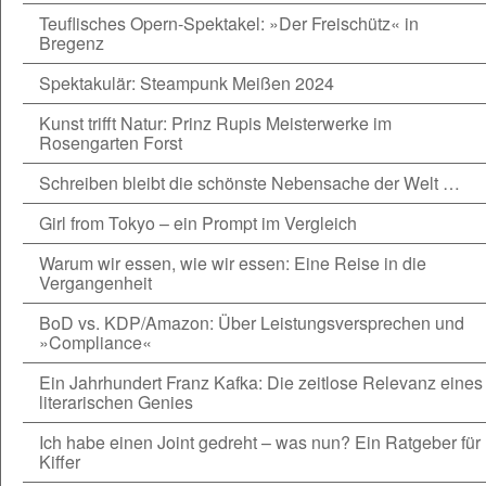
Teuflisches Opern-Spektakel: »Der Freischütz« in
Bregenz
Spektakulär: Steampunk Meißen 2024
Kunst trifft Natur: Prinz Rupis Meisterwerke im
Rosengarten Forst
Schreiben bleibt die schönste Nebensache der Welt …
Girl from Tokyo – ein Prompt im Vergleich
Warum wir essen, wie wir essen: Eine Reise in die
Vergangenheit
BoD vs. KDP/Amazon: Über Leistungsversprechen und
»Compliance«
Ein Jahrhundert Franz Kafka: Die zeitlose Relevanz eines
literarischen Genies
Ich habe einen Joint gedreht – was nun? Ein Ratgeber für
Kiffer