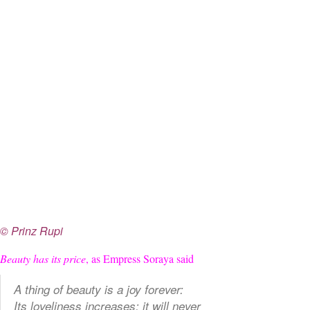
© Prinz Rupi
Beauty has its price
, as Empress Soraya said
A thing of beauty is a joy forever:
Its loveliness increases; it will never