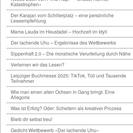
Katastrophen«
Der Karajan vom Schillerplatz – eine persönliche
Leseempfehlung
Mama Lauda im Heustadel – Hochzeit im Idyll
Der lachende Uhu – Ergebnisse des Wettbewerbs
Sippenhaft 2.0 – Die moralische Verurteilung durch Nähe
Verlernen wir das Lesen?
Leipziger Buchmesse 2025: TikTok, Tüll und Tausende
Teilnehmer
Wie man einen alten Ochsen in Gang bringt. Eine
Allegorie
Was ist Erfolg? Oder: Scheitern als kreativer Prozess
Bleib dir selbst treu!
Gedicht-Wettbewerb »Der lachende Uhu«