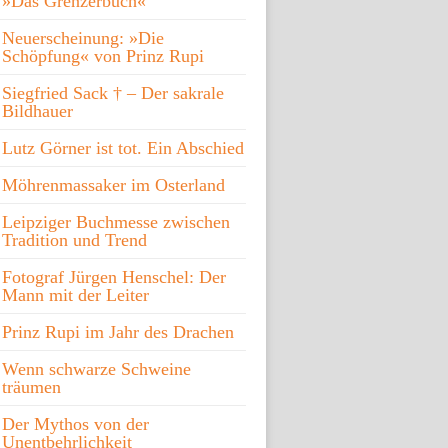
»Das Grenzerbuch«
Neuerscheinung: »Die
Schöpfung« von Prinz Rupi
Siegfried Sack † – Der sakrale
Bildhauer
Lutz Görner ist tot. Ein Abschied
Möhrenmassaker im Osterland
Leipziger Buchmesse zwischen
Tradition und Trend
Fotograf Jürgen Henschel: Der
Mann mit der Leiter
Prinz Rupi im Jahr des Drachen
Wenn schwarze Schweine
träumen
Der Mythos von der
Unentbehrlichkeit