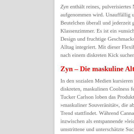
Zyn
enthält reines, pulverisierte
aufgenommen wird. Unauffällig u
Beutelchen überall und jederzeit
Klassenzimmer. Es ist ein »unsich
Design und fruchtige Geschmacks
Alltag integriert. Mit dieser Flexib
nach einem diskreten Kick suche
Zyn – Die maskuline Al
In den sozialen Medien kursieren
diskreten, maskulinen Coolness f
Tucker Carlson loben das Produkt
»maskuliner Souveränität«, die ab
Trend stattfindet. Während Cann
inzwischen als entspannende »leic
umstrittene und unterschätzte Suc