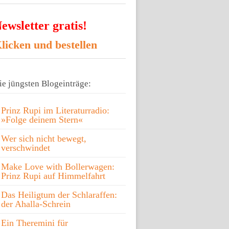
ewsletter gratis!
licken und bestellen
ie jüngsten Blogeinträge:
Prinz Rupi im Literaturradio:
»Folge deinem Stern«
Wer sich nicht bewegt,
verschwindet
Make Love with Bollerwagen:
Prinz Rupi auf Himmelfahrt
Das Heiligtum der Schlaraffen:
der Ahalla-Schrein
Ein Theremini für