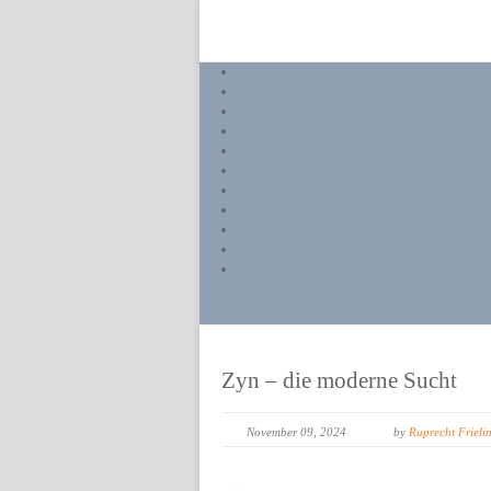
Zyn – die moderne Sucht
November 09, 2024
by
Ruprecht Frieli