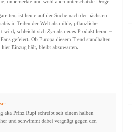
ue, unbemerkte und wohl auch unterschätzte Droge.
garetten, ist heute auf der Suche nach der nächsten
bis in Teilen der Welt als milde, pflanzliche
rt wird, schleicht sich
Zyn
als neues Produkt heran –
 Fans gefeiert. Ob Europa diesem Trend standhalten
 hier Einzug hält, bleibt abzuwarten.
ser
g aka Prinz Rupi schreibt seit einem halben
cher und schwimmt dabei vergnügt gegen den