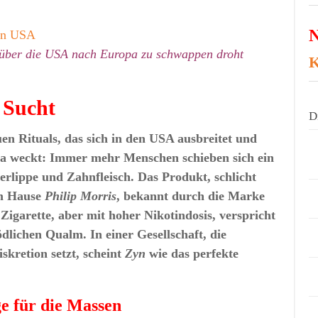
N
e über die USA nach Europa zu schwappen droht
K
 Sucht
D
en Rituals, das sich in den USA ausbreitet und
pa weckt: Immer mehr Menschen schieben sich ein
erlippe und Zahnfleisch. Das Produkt, schlicht
m Hause
Philip Morris
, bekannt durch die Marke
igarette, aber mit hoher Nikotindosis, verspricht
lichen Qualm. In einer Gesellschaft, die
skretion setzt, scheint
Zyn
wie das perfekte
e für die Massen