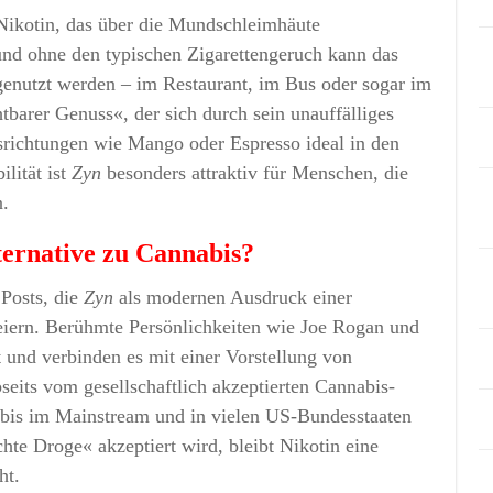
s Nikotin, das über die Mundschleimhäute
nd ohne den typischen Zigarettengeruch kann das
 genutzt werden – im Restaurant, im Bus oder sogar im
tbarer Genuss«, der sich durch sein unauffälliges
richtungen wie Mango oder Espresso ideal in den
ilität ist
Zyn
besonders attraktiv für Menschen, die
n.
ternative zu Cannabis?
 Posts, die
Zyn
als modernen Ausdruck einer
eiern. Berühmte Persönlichkeiten wie Joe Rogan und
 und verbinden es mit einer Vorstellung von
seits vom gesellschaftlich akzeptierten Cannabis-
abis im Mainstream und in vielen US-Bundesstaaten
hte Droge« akzeptiert wird, bleibt Nikotin eine
ht.