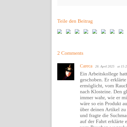
Teile den Beitrag
2 Comments
Careca
26. April 2025
at 15:
Ein Arbeitskollege hat
geschoben. Er erklärte
ermöglicht, vom Rauc
nach Klosteine. Den g
immer wahr, wie er mir
wäre so ein Produkt au
über deinen Artikel z
und fragte die Suchmas
auf der Fahrt erklärte