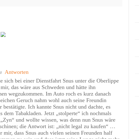
Antworten
20
te sich bei einer Dienstfahrt Snus unter die Oberlippe
 mir, das wäre aus Schweden und hätte ihn
hen wegzukommen. Im Auto roch es kurz danach
leichen Geruch nahm wohl auch seine Freundin
 bestätigte. Ich kannte Snus nicht und dachte, es
s dem Tabakladen. Jetzt „stolperte“ ich nochmals
u „Zyn“ und wollte wissen, was denn nun Snus wäre
chinen; die Antwort ist: „nicht legal zu kaufen“ …
 er mir, dass Snus auch vielen seinen Freunden half