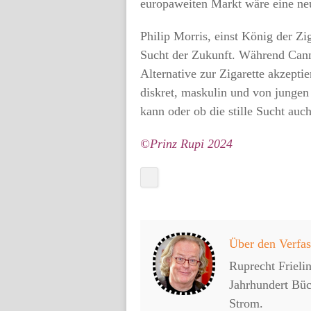
europaweiten Markt wäre eine ne
Philip Morris, einst König der Zi
Sucht der Zukunft. Während Canna
Alternative zur Zigarette akzeptie
diskret, maskulin und von jungen
kann oder ob die stille Sucht auch
©Prinz Rupi 2024
Über den Verfas
Ruprecht Frielin
Jahrhundert Bü
Strom.