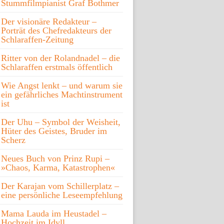
Stummfilmpianist Graf Bothmer
Der visionäre Redakteur –
Porträt des Chefredakteurs der
Schlaraffen-Zeitung
Ritter von der Rolandnadel – die
Schlaraffen erstmals öffentlich
Wie Angst lenkt – und warum sie
ein gefährliches Machtinstrument
ist
Der Uhu – Symbol der Weisheit,
Hüter des Geistes, Bruder im
Scherz
Neues Buch von Prinz Rupi –
»Chaos, Karma, Katastrophen«
Der Karajan vom Schillerplatz –
eine persönliche Leseempfehlung
Mama Lauda im Heustadel –
Hochzeit im Idyll