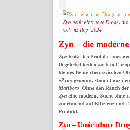
Zyn heißt eine neue Droge, di
©Prinz Rupi 2024
Zyn – die moderne
Zyn
heißt das Produkt eines neu
Begehrlichkeiten auch in Euro
kleines Beutelchen zwischen Ob
»Zyn«
genannt, stammt aus de
Marlboro
. Ohne den Rauch der Z
Zyn
eine moderne Sucht ohne töd
zunehmend auf Effizienz und Di
Produkt.
Zyn – Unsichtbare Drog