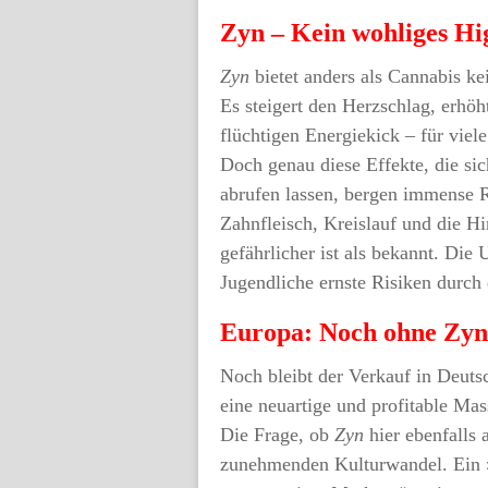
Zyn – Kein wohliges Hi
Zyn
bietet anders als Cannabis ke
Es steigert den Herzschlag, erhö
flüchtigen Energiekick – für viele
Doch genau diese Effekte, die si
abrufen lassen, bergen immense 
Zahnfleisch, Kreislauf und die H
gefährlicher ist als bekannt. Die
Jugendliche ernste Risiken durch
Europa: Noch ohne Zyn,
Noch bleibt der Verkauf in Deut
eine neuartige und profitable Ma
Die Frage, ob
Zyn
hier ebenfalls 
zunehmenden Kulturwandel. Ein 