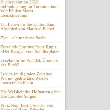
Buchrevolution 2025:
Selfpublishing im Turbomodus –
Wie KI den Markt
überschwemmt
Ein Leben für die Kultur: Zum
Abschied von Manfred Eichel
Zyn – die moderne Sucht
Fesselnde Porträts: Prinz Rupis
»Der Karajan vom Schillerplatz«
Lesekultur im Wandel: Überlebt
das Buch?
Lexika im digitalen Zeitalter:
Warum gedrucktes Wissen
unersetzlich bleibt
Die Weisheit des Hofnarren oder:
Die Last der Sorgen
Prinz Rupi liest Groteske von
Hermann Harry Schmitz