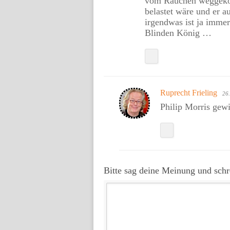
vom Rauchen weggekom
belastet wäre und er
irgendwas ist ja immer
Blinden König …
Ruprecht Frieling
26.
Philip Morris gew
Bitte sag deine Meinung und sch