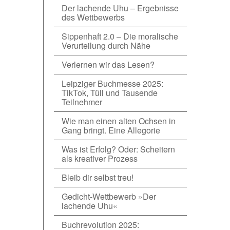
Der lachende Uhu – Ergebnisse
des Wettbewerbs
Sippenhaft 2.0 – Die moralische
Verurteilung durch Nähe
Verlernen wir das Lesen?
Leipziger Buchmesse 2025:
TikTok, Tüll und Tausende
Teilnehmer
Wie man einen alten Ochsen in
Gang bringt. Eine Allegorie
Was ist Erfolg? Oder: Scheitern
als kreativer Prozess
Bleib dir selbst treu!
Gedicht-Wettbewerb »Der
lachende Uhu«
Buchrevolution 2025: