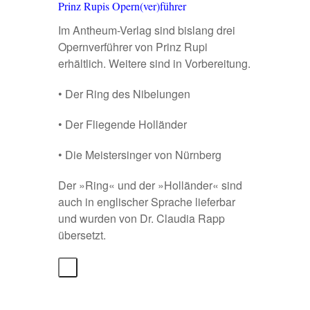
Prinz Rupis Opern(ver)führer
Im Antheum-Verlag sind bislang drei
Opernverführer von Prinz Rupi
erhältlich. Weitere sind in Vorbereitung.
•
Der Ring des Nibelungen
•
Der Fliegende Holländer
•
Die Meistersinger von Nürnberg
Der »
Ring
« und der »
Holländer
« sind
auch in englischer Sprache lieferbar
und wurden von
Dr. Claudia Rapp
übersetzt.