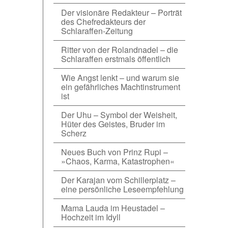
Der visionäre Redakteur – Porträt
des Chefredakteurs der
Schlaraffen-Zeitung
Ritter von der Rolandnadel – die
Schlaraffen erstmals öffentlich
Wie Angst lenkt – und warum sie
ein gefährliches Machtinstrument
ist
Der Uhu – Symbol der Weisheit,
Hüter des Geistes, Bruder im
Scherz
Neues Buch von Prinz Rupi –
»Chaos, Karma, Katastrophen«
Der Karajan vom Schillerplatz –
eine persönliche Leseempfehlung
Mama Lauda im Heustadel –
Hochzeit im Idyll