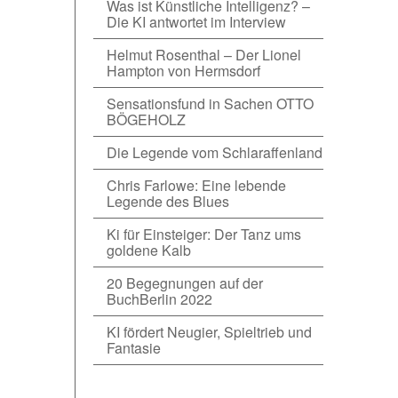
Was ist Künstliche Intelligenz? –
Die KI antwortet im Interview
Helmut Rosenthal – Der Lionel
Hampton von Hermsdorf
Sensationsfund in Sachen OTTO
BÖGEHOLZ
Die Legende vom Schlaraffenland
Chris Farlowe: Eine lebende
Legende des Blues
Ki für Einsteiger: Der Tanz ums
goldene Kalb
20 Begegnungen auf der
BuchBerlin 2022
KI fördert Neugier, Spieltrieb und
Fantasie