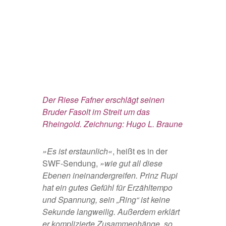
Der Riese Fafner erschlägt seinen
Bruder Fasolt im Streit um das
Rheingold. Zeichnung: Hugo L. Braune
»Es ist erstaunlich«
, heißt es in der
SWF-Sendung,
»wie gut all diese
Ebenen ineinandergreifen. Prinz Rupi
hat ein gutes Gefühl für Erzähltempo
und Spannung, sein „Ring“ ist keine
Sekunde langweilig. Außerdem erklärt
er komplizierte Zusammenhänge, so,