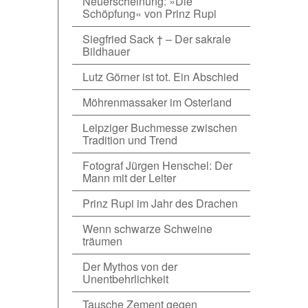
Neuerscheinung: »Die
Schöpfung« von Prinz Rupi
Siegfried Sack † – Der sakrale
Bildhauer
Lutz Görner ist tot. Ein Abschied
Möhrenmassaker im Osterland
Leipziger Buchmesse zwischen
Tradition und Trend
Fotograf Jürgen Henschel: Der
Mann mit der Leiter
Prinz Rupi im Jahr des Drachen
Wenn schwarze Schweine
träumen
Der Mythos von der
Unentbehrlichkeit
Tausche Zement gegen