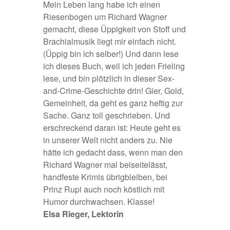
Mein Leben lang habe ich einen
Riesenbogen um Richard Wagner
gemacht, diese Üppigkeit von Stoff und
Brachialmusik liegt mir einfach nicht.
(Üppig bin ich selber!) Und dann lese
ich dieses Buch, weil ich jeden Frieling
lese, und bin plötzlich in dieser Sex-
and-Crime-Geschichte drin! Gier, Gold,
Gemeinheit, da geht es ganz heftig zur
Sache. Ganz toll geschrieben. Und
erschreckend daran ist: Heute geht es
in unserer Welt nicht anders zu. Nie
hätte ich gedacht dass, wenn man den
Richard Wagner mal beiseitelässt,
handfeste Krimis übrigbleiben, bei
Prinz Rupi auch noch köstlich mit
Humor durchwachsen. Klasse!
Elsa Rieger, Lektorin