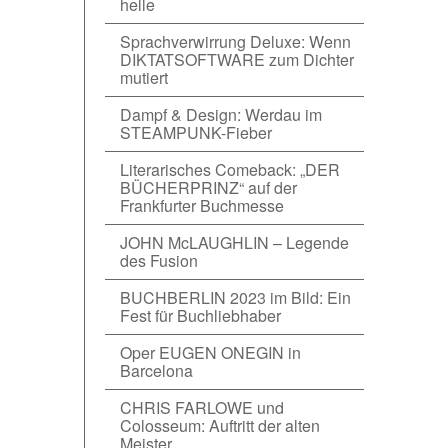
helle
Sprachverwirrung Deluxe: Wenn
DIKTATSOFTWARE zum Dichter
mutiert
Dampf & Design: Werdau im
STEAMPUNK-Fieber
Literarisches Comeback: „DER
BÜCHERPRINZ“ auf der
Frankfurter Buchmesse
JOHN McLAUGHLIN – Legende
des Fusion
BUCHBERLIN 2023 im Bild: Ein
Fest für Buchliebhaber
Oper EUGEN ONEGIN in
Barcelona
CHRIS FARLOWE und
Colosseum: Auftritt der alten
Meister