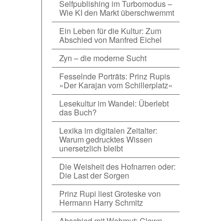
Selfpublishing im Turbomodus –
Wie KI den Markt überschwemmt
Ein Leben für die Kultur: Zum
Abschied von Manfred Eichel
Zyn – die moderne Sucht
Fesselnde Porträts: Prinz Rupis
»Der Karajan vom Schillerplatz«
Lesekultur im Wandel: Überlebt
das Buch?
Lexika im digitalen Zeitalter:
Warum gedrucktes Wissen
unersetzlich bleibt
Die Weisheit des Hofnarren oder:
Die Last der Sorgen
Prinz Rupi liest Groteske von
Hermann Harry Schmitz
Abschied mit Wehmut: Clown-