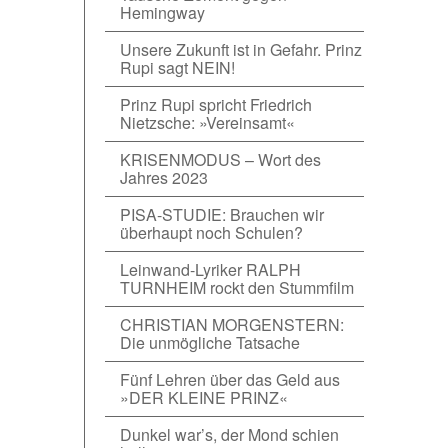
Hemingway
Unsere Zukunft ist in Gefahr. Prinz
Rupi sagt NEIN!
Prinz Rupi spricht Friedrich
Nietzsche: »Vereinsamt«
KRISENMODUS – Wort des
Jahres 2023
PISA-STUDIE: Brauchen wir
überhaupt noch Schulen?
Leinwand-Lyriker RALPH
TURNHEIM rockt den Stummfilm
CHRISTIAN MORGENSTERN:
Die unmögliche Tatsache
Fünf Lehren über das Geld aus
»DER KLEINE PRINZ«
Dunkel war’s, der Mond schien