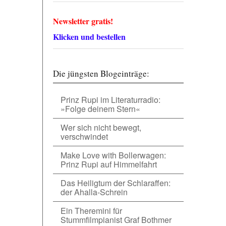
Newsletter gratis!
Klicken und bestellen
Die jüngsten Blogeinträge:
Prinz Rupi im Literaturradio:
»Folge deinem Stern«
Wer sich nicht bewegt,
verschwindet
Make Love with Bollerwagen:
Prinz Rupi auf Himmelfahrt
Das Heiligtum der Schlaraffen:
der Ahalla-Schrein
Ein Theremini für
Stummfilmpianist Graf Bothmer