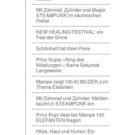
Mit Zahnrad, Zylinder und Magie:
STEAMPUNK im sächsischen
Freital
NEW HEALING FESTIVAL: ein
Fest der Sinne
Schönheit hat ihren Preis
Prinz Rupis »Ring des
Nibelungen«: Keine Sekunde
Langeweile
Mampe zeigt 100 KI-BILDER zum
Thema Elefanten
Mit Zahnrad und Zylinder: Meißen
taucht in STEAMPUNK ein
Prinz Rupi lässt bei Mampe 100
ELEFANTEN fliegen
Hitze, Haut und Humor: Ein