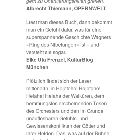
gern zu Orientierungshilfen greifen.
Albrecht Thiemann, OPERNWELT
Liest man dieses Buch, dann bekommt
man ein Gefühl dafür, was für eine
superspannende Geschichte Wagners
»Ring des Nibelungen« ist – und
versteht sie sogar.
Elke Uta Frenzel, KulturBlog
München
Plötzlich findet sich der Leser
mittendrin im Hojotoho! Hojotoho!
Heiaha! Heiaha der Walküren, dem
hemmungslos erscheinenden Tosen
des Orchesters und den im Grunde
unauflösbaren Gefühls- und
Gewissenskonflikten der Götter und
ihrer Helden. Das, was auf der Bühne