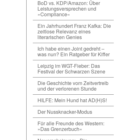
BoD vs. KDP/Amazon: Über
Leistungsversprechen und
»Compliance«
Ein Jahrhundert Franz Kafka: Die
zeitlose Relevanz eines
literarischen Genies
Ich habe einen Joint gedreht –
was nun? Ein Ratgeber für Kiffer
Leipzig im WGT-Fieber: Das
Festival der Schwarzen Szene
Die Geschichte vom Zeitvertreib
und der verlorenen Stunde
HILFE: Mein Hund hat AD(H)S!
Der Nussknacker-Modus
Für alle Freunde des Western:
»Das Grenzerbuch«