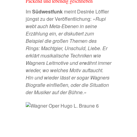
Packend und lebendig geschrieben
Im
Südwestfunk
meint Desirée Löffler
jüngst zu der Veröffentlichung:
»Rupi
webt auch Meta-Ebenen in seine
Erzählung ein, er diskutiert zum
Beispiel die großen Themen des
Rings: Machtgier, Unschuld, Liebe. Er
erklärt musikalische Techniken wie
Wagners Leitmotive und erwähnt immer
wieder, wo welches Motiv auftaucht.
Hin und wieder lässt er sogar Wagners
Biografie einfließen, oder die Situation
der Musiker auf der Bühne.«