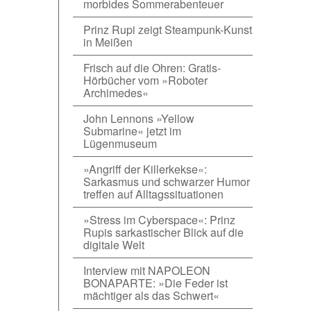
morbides Sommerabenteuer
Prinz Rupi zeigt Steampunk-Kunst
in Meißen
Frisch auf die Ohren: Gratis-
Hörbücher vom »Roboter
Archimedes«
John Lennons »Yellow
Submarine« jetzt im
Lügenmuseum
»Angriff der Killerkekse«:
Sarkasmus und schwarzer Humor
treffen auf Alltagssituationen
»Stress im Cyberspace«: Prinz
Rupis sarkastischer Blick auf die
digitale Welt
Interview mit NAPOLEON
BONAPARTE: »Die Feder ist
mächtiger als das Schwert«