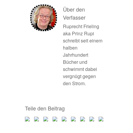
Über den
Verfasser
Ruprecht Frieling
aka Prinz Rupi
schreibt seit einem
halben
Jahrhundert
Bücher und
schwimmt dabei
vergnügt gegen
den Strom.
Teile den Beitrag