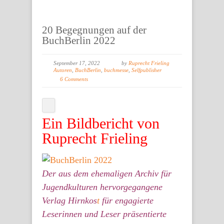
20 Begegnungen auf der
BuchBerlin 2022
September 17, 2022
by
Ruprecht Frieling
Autoren
,
BuchBerlin
,
buchmesse
,
Selfpublisher
6 Comments
Ein Bildbericht von
Ruprecht Frieling
Der aus dem ehemaligen Archiv für
Jugendkulturen hervorgegangene
Verlag Hirnkos
t
für engagierte
Leserinnen und Leser präsentierte