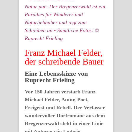
Natur pur: Der Bregenzerwald ist ein
Paradies für Wanderer und
Naturliebhaber und regt zum
Schreiben an • Sämtliche Fotos: ©
Ruprecht Frieling
Franz Michael Felder,
der schreibende Bauer
Eine Lebensskizze von
Ruprecht Frieling
Vor 150 Jahren verstarb Franz
Michael Felder, Autor, Poet,
Freigeist und Rebell. Der Verfasser
wundervoller Dorfromane aus dem
Bregenzerwald steht in einer Linie
mit Autoren wie Ludwig