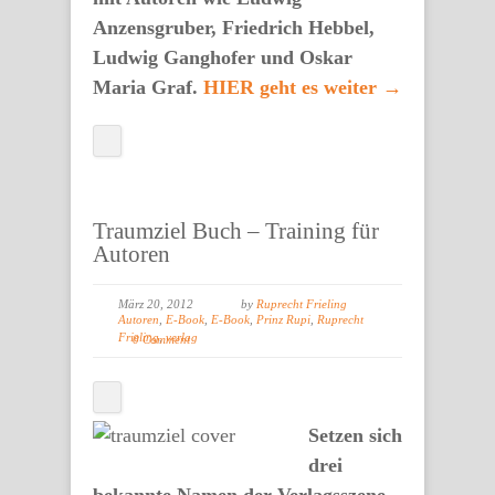
Anzensgruber, Friedrich Hebbel,
Ludwig Ganghofer und Oskar
Maria Graf.
HIER geht es weiter →
Traumziel Buch – Training für
Autoren
März 20, 2012
by
Ruprecht Frieling
Autoren
,
E-Book
,
E-Book
,
Prinz Rupi
,
Ruprecht
Frieling
,
verlag
0 Comment
Setzen sich
drei