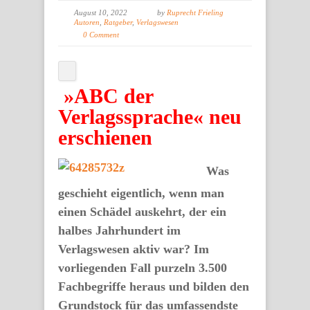
August 10, 2022
by
Ruprecht Frieling
Autoren
,
Ratgeber
,
Verlagswesen
0 Comment
»ABC der
Verlagssprache« neu
erschienen
Was
geschieht eigentlich, wenn man
einen Schädel auskehrt, der ein
halbes Jahrhundert im
Verlagswesen aktiv war? Im
vorliegenden Fall purzeln 3.500
Fachbegriffe heraus und bilden den
Grundstock für das umfassendste