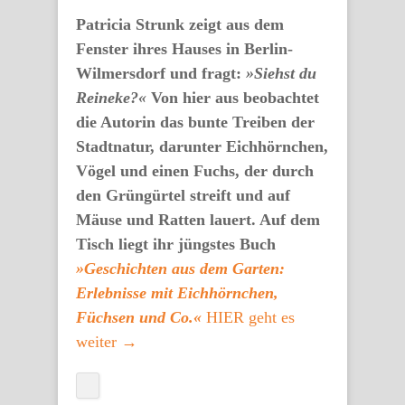
Patricia Strunk zeigt aus dem
Fenster ihres Hauses in Berlin-
Wilmersdorf und fragt:
»Siehst du
Reineke?«
Von hier aus beobachtet
die Autorin das bunte Treiben der
Stadtnatur, darunter Eichhörnchen,
Vögel und einen Fuchs, der durch
den Grüngürtel streift und auf
Mäuse und Ratten lauert. Auf dem
Tisch liegt ihr jüngstes Buch
»Geschichten aus dem Garten:
Erlebnisse mit Eichhörnchen,
Füchsen und Co.«
HIER geht es
weiter →