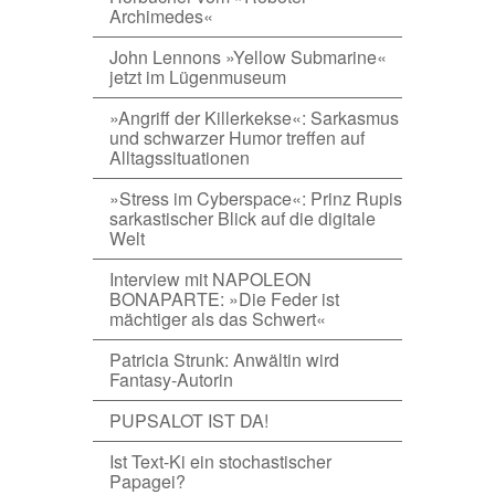
Archimedes«
John Lennons »Yellow Submarine«
jetzt im Lügenmuseum
»Angriff der Killerkekse«: Sarkasmus
und schwarzer Humor treffen auf
Alltagssituationen
»Stress im Cyberspace«: Prinz Rupis
sarkastischer Blick auf die digitale
Welt
Interview mit NAPOLEON
BONAPARTE: »Die Feder ist
mächtiger als das Schwert«
Patricia Strunk: Anwältin wird
Fantasy-Autorin
PUPSALOT IST DA!
Ist Text-Ki ein stochastischer
Papagei?