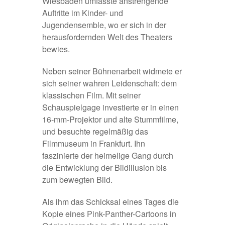
Wiesbaden umfasste anstrengende
Auftritte im Kinder- und
Jugendensemble, wo er sich in der
herausfordernden Welt des Theaters
bewies.
Neben seiner Bühnenarbeit widmete er
sich seiner wahren Leidenschaft: dem
klassischen Film. Mit seiner
Schauspielgage investierte er in einen
16-mm-Projektor und alte Stummfilme,
und besuchte regelmäßig das
Filmmuseum in Frankfurt. Ihn
faszinierte der heimelige Gang durch
die Entwicklung der Bildillusion bis
zum bewegten Bild.
Als ihm das Schicksal eines Tages die
Kopie eines Pink-Panther-Cartoons in