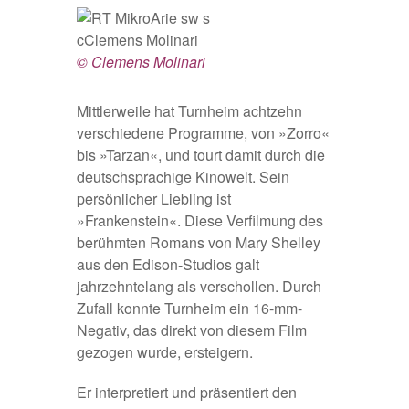
© Clemens Molinari
Mittlerweile hat Turnheim achtzehn
verschiedene Programme, von »Zorro«
bis »Tarzan«, und tourt damit durch die
deutschsprachige Kinowelt. Sein
persönlicher Liebling ist
»Frankenstein«. Diese Verfilmung des
berühmten Romans von Mary Shelley
aus den Edison-Studios galt
jahrzehntelang als verschollen. Durch
Zufall konnte Turnheim ein 16-mm-
Negativ, das direkt von diesem Film
gezogen wurde, ersteigern.
Er interpretiert und präsentiert den