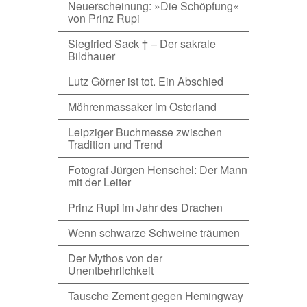
Neuerscheinung: »Die Schöpfung«
von Prinz Rupi
Siegfried Sack † – Der sakrale
Bildhauer
Lutz Görner ist tot. Ein Abschied
Möhrenmassaker im Osterland
Leipziger Buchmesse zwischen
Tradition und Trend
Fotograf Jürgen Henschel: Der Mann
mit der Leiter
Prinz Rupi im Jahr des Drachen
Wenn schwarze Schweine träumen
Der Mythos von der
Unentbehrlichkeit
Tausche Zement gegen Hemingway