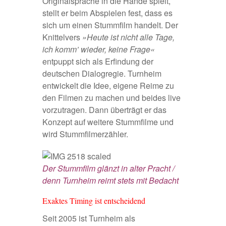
Originalsprache in die Hände spielt,
stellt er beim Abspielen fest, dass es
sich um einen Stummfilm handelt. Der
Knittelvers
»Heute ist nicht alle Tage,
ich komm’ wieder, keine Frage«
entpuppt sich als Erfindung der
deutschen Dialogregie. Turnheim
entwickelt die Idee, eigene Reime zu
den Filmen zu machen und beides live
vorzutragen. Dann überträgt er das
Konzept auf weitere Stummfilme und
wird Stummfilmerzähler.
Der Stummfilm glänzt in alter Pracht /
denn Turnheim reimt stets mit Bedacht
Exaktes Timing ist entscheidend
Seit 2005 ist Turnheim als