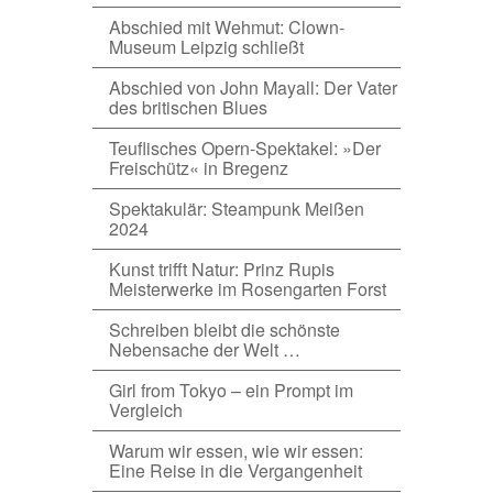
Abschied mit Wehmut: Clown-
Museum Leipzig schließt
Abschied von John Mayall: Der Vater
des britischen Blues
Teuflisches Opern-Spektakel: »Der
Freischütz« in Bregenz
Spektakulär: Steampunk Meißen
2024
Kunst trifft Natur: Prinz Rupis
Meisterwerke im Rosengarten Forst
Schreiben bleibt die schönste
Nebensache der Welt …
Girl from Tokyo – ein Prompt im
Vergleich
Warum wir essen, wie wir essen:
Eine Reise in die Vergangenheit