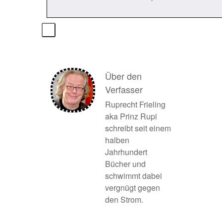
Über den
Verfasser
Ruprecht Frieling
aka Prinz Rupi
schreibt seit einem
halben
Jahrhundert
Bücher und
schwimmt dabei
vergnügt gegen
den Strom.