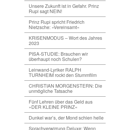
Unsere Zukunft ist in Gefahr. Prinz
Rupi sagt NEIN!
Prinz Rupi spricht Friedrich
Nietzsche: »Vereinsamt«
KRISENMODUS – Wort des Jahres
2023
PISA-STUDIE: Brauchen wir
überhaupt noch Schulen?
Leinwand-Lyriker RALPH
TURNHEIM rockt den Stummfilm
CHRISTIAN MORGENSTERN: Die
unmögliche Tatsache
Fünf Lehren über das Geld aus
»DER KLEINE PRINZ«
Dunkel war’s, der Mond schien helle
Sprachverwirrung Deluxe: Wenn