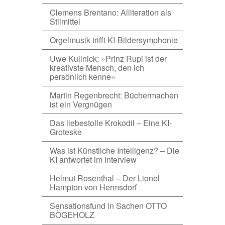
Clemens Brentano: Alliteration als
Stilmittel
Orgelmusik trifft KI-Bildersymphonie
Uwe Kullnick: »Prinz Rupi ist der
kreativste Mensch, den ich
persönlich kenne«
Martin Regenbrecht: Büchermachen
ist ein Vergnügen
Das liebestolle Krokodil – Eine KI-
Groteske
Was ist Künstliche Intelligenz? – Die
KI antwortet im Interview
Helmut Rosenthal – Der Lionel
Hampton von Hermsdorf
Sensationsfund in Sachen OTTO
BÖGEHOLZ