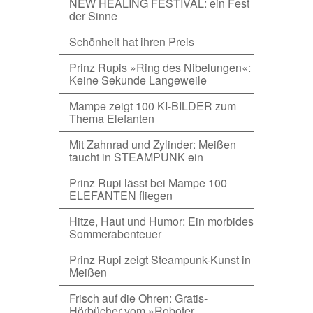
NEW HEALING FESTIVAL: ein Fest
der Sinne
Schönheit hat ihren Preis
Prinz Rupis »Ring des Nibelungen«:
Keine Sekunde Langeweile
Mampe zeigt 100 KI-BILDER zum
Thema Elefanten
Mit Zahnrad und Zylinder: Meißen
taucht in STEAMPUNK ein
Prinz Rupi lässt bei Mampe 100
ELEFANTEN fliegen
Hitze, Haut und Humor: Ein morbides
Sommerabenteuer
Prinz Rupi zeigt Steampunk-Kunst in
Meißen
Frisch auf die Ohren: Gratis-
Hörbücher vom »Roboter