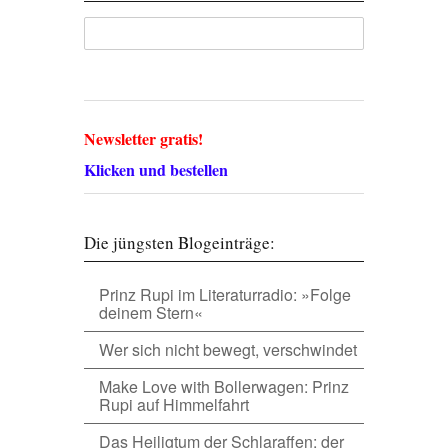
Newsletter gratis!
Klicken und bestellen
Die jüngsten Blogeinträge:
Prinz Rupi im Literaturradio: »Folge
deinem Stern«
Wer sich nicht bewegt, verschwindet
Make Love with Bollerwagen: Prinz
Rupi auf Himmelfahrt
Das Heiligtum der Schlaraffen: der