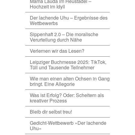
Mama Lauda im Heustadel –
Hochzeit im Idyll
Der lachende Uhu – Ergebnisse des
Wettbewerbs
Sippenhaft 2.0 – Die moralische
Verurteilung durch Nähe
Verlernen wir das Lesen?
Leipziger Buchmesse 2025: TikTok,
Tüll und Tausende Teilnehmer
Wie man einen alten Ochsen in Gang
bringt. Eine Allegorie
Was ist Erfolg? Oder: Scheitern als
kreativer Prozess
Bleib dir selbst treu!
Gedicht-Wettbewerb »Der lachende
Uhu«