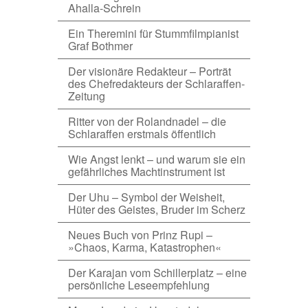
Ahalla-Schrein
Ein Theremini für Stummfilmpianist
Graf Bothmer
Der visionäre Redakteur – Porträt
des Chefredakteurs der Schlaraffen-
Zeitung
Ritter von der Rolandnadel – die
Schlaraffen erstmals öffentlich
Wie Angst lenkt – und warum sie ein
gefährliches Machtinstrument ist
Der Uhu – Symbol der Weisheit,
Hüter des Geistes, Bruder im Scherz
Neues Buch von Prinz Rupi –
»Chaos, Karma, Katastrophen«
Der Karajan vom Schillerplatz – eine
persönliche Leseempfehlung