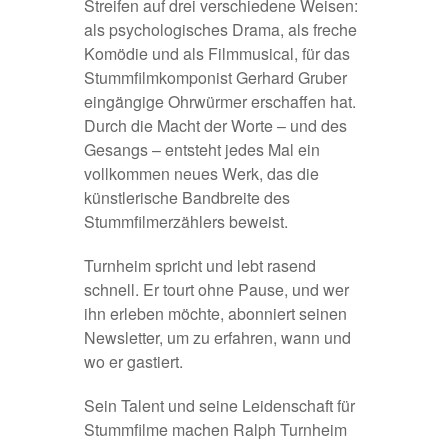
Streifen auf drei verschiedene Weisen:
als psychologisches Drama, als freche
Komödie und als Filmmusical, für das
Stummfilmkomponist Gerhard Gruber
eingängige Ohrwürmer erschaffen hat.
Durch die Macht der Worte – und des
Gesangs – entsteht jedes Mal ein
vollkommen neues Werk, das die
künstlerische Bandbreite des
Stummfilmerzählers beweist.
Turnheim spricht und lebt rasend
schnell. Er tourt ohne Pause, und wer
ihn erleben möchte,
abonniert seinen
Newsletter
, um zu erfahren, wann und
wo er gastiert.
Sein Talent und seine Leidenschaft für
Stummfilme machen Ralph Turnheim