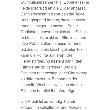
Stummfilmerzähler tätig, wobei er seine
Texte sorgfältig an die Bilder anpasst.
Der Verseschmied sprudelt die Texte
mit Highspeed heraus, diese müssen
aber schnittgenau passen. Seine
Gedichte unterwerfen sich dem Schnitt,
er bleibt stets exakt am Bild. In seinen
Live-Präsentationen muss Turnheim
präzise sein; ein falsch getimter Text
kann die Pointe ruinieren. Die
Herausforderung besteht darin, den
Film genau zu verfolgen und die
Stimmen unterschiedlicher Charaktere
zu differenzieren. Besonders der
schnelle Wechsel zwischen diesen
Stimmen bereitet ihm Vergnügen.
Die Arbeit ist aufwändig. Für ein
Programm kalkuliert er drei Monate, für