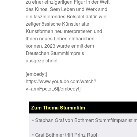
zu einer einzigartigen Figur in der Welt
des Kinos. Sein Leben und Werk sind
ein faszinierendes Beispiel dafür, wie
zeitgenössische Künstler alte
Kunstformen neu interpretieren und
ihnen neues Leben einhauchen
können. 2023 wurde er mit dem
Deutschen Stummfilmpreis
ausgezeichnet.
[embedyt]
https://www.youtube.com/watch?
v=armFpctoL6I[/embedyt]
Zum Thema Stummfilm
• Stephan Graf von Bothmer: Stummfilmpianist mi
• Graf Bothmer trifft Prinz Rupi