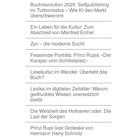
Buchrevolution 2025: Selfpublishing
im Turbomodus – Wie KI den Markt
überschwemmt
Ein Leben für die Kultur: Zum
Abschied von Manfred Eichel
Zyn – die moderne Sucht
Fesselnde Porträts: Prinz Rupis »Der
Karajan vom Schillerplatz«
Lesekultur im Wandel: Überlebt das
Buch?
Lexika im digitalen Zeitalter: Warum
gedrucktes Wissen unersetzlich
bleibt
Die Weisheit des Hofnarren oder: Die
Last der Sorgen
Prinz Rupi liest Groteske von
Hermann Harry Schmitz