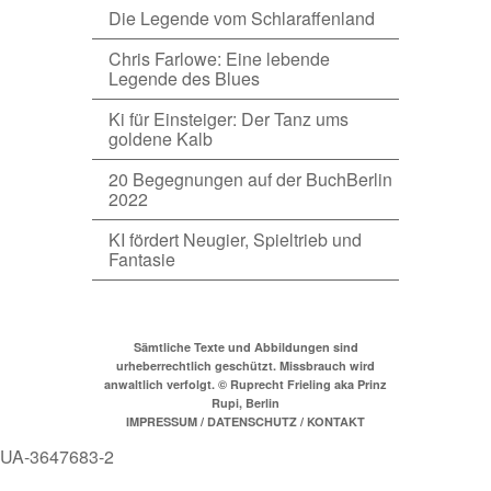
Die Legende vom Schlaraffenland
Chris Farlowe: Eine lebende
Legende des Blues
Ki für Einsteiger: Der Tanz ums
goldene Kalb
20 Begegnungen auf der BuchBerlin
2022
KI fördert Neugier, Spieltrieb und
Fantasie
Sämtliche Texte und Abbildungen sind
urheberrechtlich geschützt. Missbrauch wird
anwaltlich verfolgt. © Ruprecht Frieling aka Prinz
Rupi, Berlin
IMPRESSUM / DATENSCHUTZ / KONTAKT
UA-3647683-2