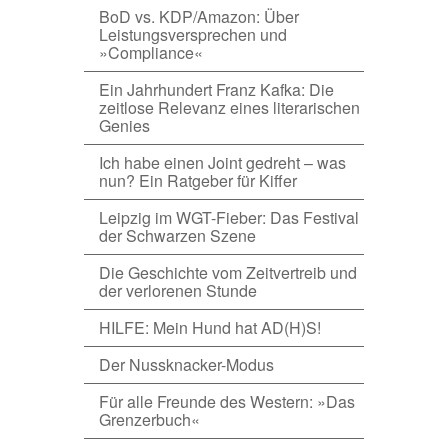
BoD vs. KDP/Amazon: Über
Leistungsversprechen und
»Compliance«
Ein Jahrhundert Franz Kafka: Die
zeitlose Relevanz eines literarischen
Genies
Ich habe einen Joint gedreht – was
nun? Ein Ratgeber für Kiffer
Leipzig im WGT-Fieber: Das Festival
der Schwarzen Szene
Die Geschichte vom Zeitvertreib und
der verlorenen Stunde
HILFE: Mein Hund hat AD(H)S!
Der Nussknacker-Modus
Für alle Freunde des Western: »Das
Grenzerbuch«