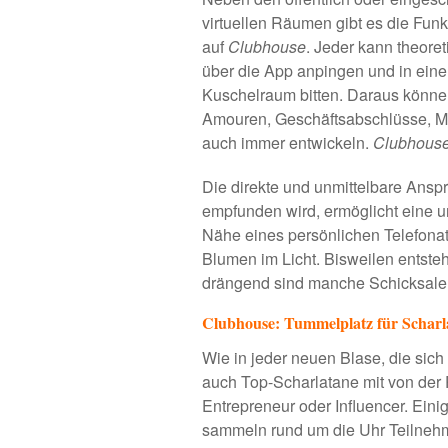
virtuellen Räumen gibt es die Fun
auf
Clubhouse
. Jeder kann theoret
über die App anpingen und in ein
Kuschelraum bitten. Daraus könne
Amouren, Geschäftsabschlüsse, Mi
auch immer entwickeln.
Clubhous
Die direkte und unmittelbare Anspr
empfunden wird, ermöglicht eine u
Nähe eines persönlichen Telefonat
Blumen im Licht. Bisweilen entsteht
drängend sind manche Schicksale, 
Clubhouse: Tummelplatz für Scharl
Wie in jeder neuen Blase, die sich
auch Top-Scharlatane mit von der 
Entrepreneur oder Influencer. Eini
sammeln rund um die Uhr Teilnehm