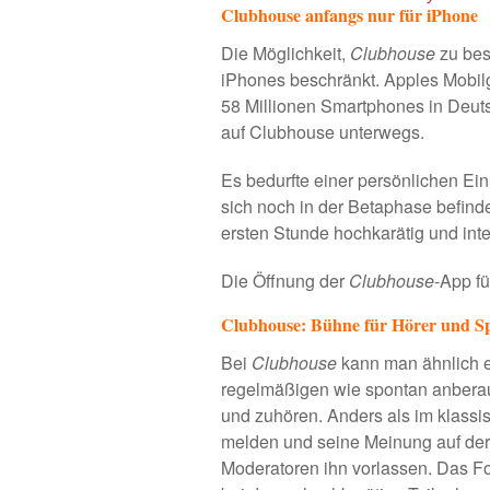
Clubhouse anfangs nur für iPhone
Die Möglichkeit,
Clubhouse
zu bes
iPhones beschränkt. Apples Mobilg
58 Millionen Smartphones
in Deut
auf Clubhouse unterwegs.
Es bedurfte einer persönlichen Ei
sich noch in der Betaphase befind
ersten Stunde hochkarätig und inte
Die Öffnung der
Clubhouse
-App fü
Clubhouse: Bühne für Hörer und S
Bei
Clubhouse
kann man ähnlich 
regelmäßigen wie spontan anbera
und zuhören. Anders als im klassi
melden und seine Meinung auf der 
Moderatoren ihn vorlassen. Das Fo