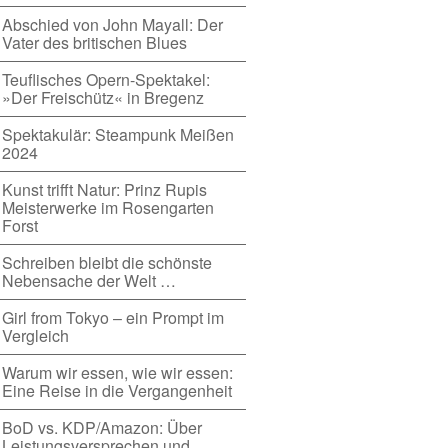
Abschied von John Mayall: Der
Vater des britischen Blues
Teuflisches Opern-Spektakel:
»Der Freischütz« in Bregenz
Spektakulär: Steampunk Meißen
2024
Kunst trifft Natur: Prinz Rupis
Meisterwerke im Rosengarten
Forst
Schreiben bleibt die schönste
Nebensache der Welt …
Girl from Tokyo – ein Prompt im
Vergleich
Warum wir essen, wie wir essen:
Eine Reise in die Vergangenheit
BoD vs. KDP/Amazon: Über
Leistungsversprechen und