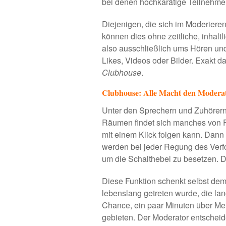
bei denen hochkarätige Teilnehmer
Diejenigen, die sich im Moderiere
können dies ohne zeitliche, inhalt
also ausschließlich ums Hören und
Likes, Videos oder Bilder. Exakt 
Clubhouse
.
Clubhouse: Alle Macht den Modera
Unter den Sprechern und Zuhörern
Räumen findet sich manches von 
mit einem Klick folgen kann. Dann 
werden bei jeder Regung des Verfo
um die Schalthebel zu besetzen. D
Diese Funktion schenkt selbst dem
lebenslang getreten wurde, die la
Chance, ein paar Minuten über M
gebieten. Der Moderator entscheide