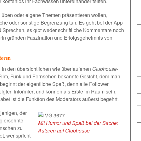
 kostenlos ihr Fachwissen untereinander teilten.
n üben oder eigene Themen präsentieren wollen,
liche oder sonstige Begrenzung tun. Es geht bei der App
 Sprechen, es gibt weder schriftliche Kommentare noch
darin gründen Faszination und Erfolgsgeheimnis von
toren
 in den übersichtlichen wie überlaufenen
Clubhouse
-
Film, Funk und Fernsehen bekannte Gesicht, dem man
beginnt der eigentliche Spaß, denn alle Follower
lgten informiert und können als Erste im Raum sein,
abei ist die Funktion des Moderators äußerst begehrt.
jenigen, der
ng ersehnte
Mit Humor und Spaß bei der Sache:
enschen zu
Autoren auf Clubhouse
t, wer spricht