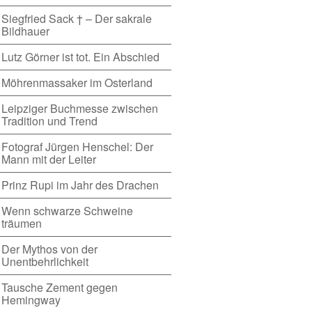
Siegfried Sack † – Der sakrale
Bildhauer
Lutz Görner ist tot. Ein Abschied
Möhrenmassaker im Osterland
Leipziger Buchmesse zwischen
Tradition und Trend
Fotograf Jürgen Henschel: Der
Mann mit der Leiter
Prinz Rupi im Jahr des Drachen
Wenn schwarze Schweine
träumen
Der Mythos von der
Unentbehrlichkeit
Tausche Zement gegen
Hemingway