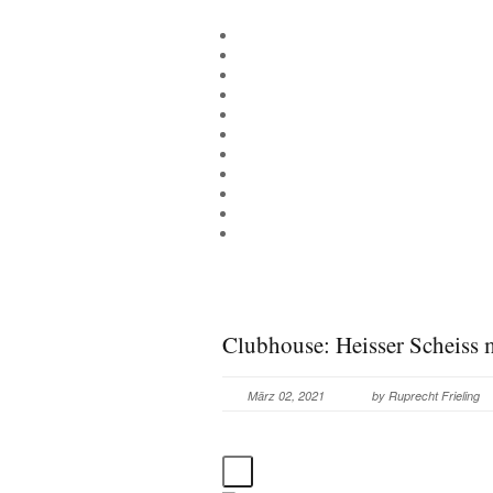
Clubhouse: Heisser Scheiss 
März 02, 2021
by
Ruprecht Frieling