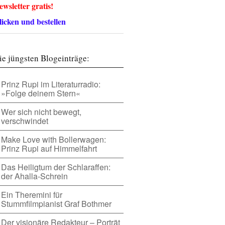
ewsletter gratis!
licken und bestellen
ie jüngsten Blogeinträge:
Prinz Rupi im Literaturradio:
»Folge deinem Stern«
Wer sich nicht bewegt,
verschwindet
Make Love with Bollerwagen:
Prinz Rupi auf Himmelfahrt
Das Heiligtum der Schlaraffen:
der Ahalla-Schrein
Ein Theremini für
Stummfilmpianist Graf Bothmer
Der visionäre Redakteur – Porträt