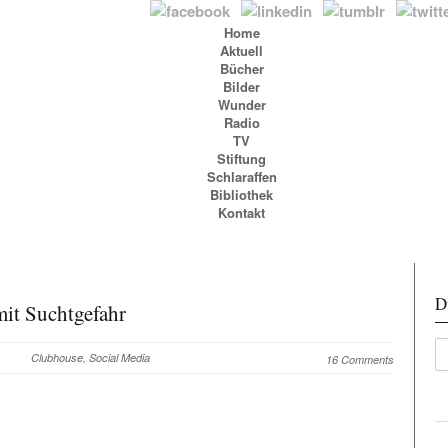
Home
Aktuell
Bücher
Bilder
Wunder
Radio
TV
Stiftung
Schlaraffen
Bibliothek
Kontakt
D
mit Suchtgefahr
Clubhouse
,
Social Media
16 Comments