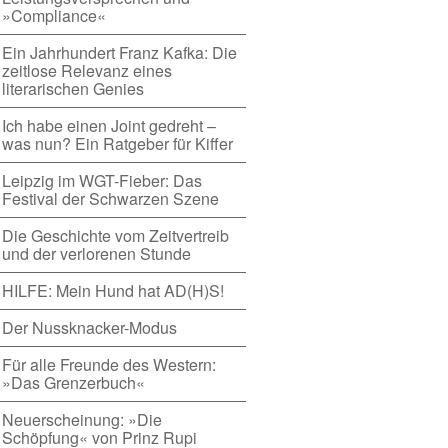
»Compliance«
Ein Jahrhundert Franz Kafka: Die
zeitlose Relevanz eines
literarischen Genies
Ich habe einen Joint gedreht –
was nun? Ein Ratgeber für Kiffer
Leipzig im WGT-Fieber: Das
Festival der Schwarzen Szene
Die Geschichte vom Zeitvertreib
und der verlorenen Stunde
HILFE: Mein Hund hat AD(H)S!
Der Nussknacker-Modus
Für alle Freunde des Western:
»Das Grenzerbuch«
Neuerscheinung: »Die
Schöpfung« von Prinz Rupi