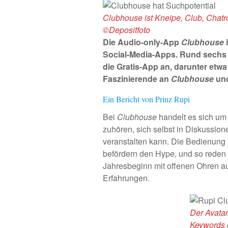
Clubhouse ist Kneipe, Club, Chat
©Depositfoto
Die Audio-only-App
Clubhouse
Social-Media-Apps. Rund sechs M
die Gratis-App an, darunter etw
Faszinierende an
Clubhouse
und
Ein Bericht von Prinz Rupi
Bei
Clubhouse
handelt es sich um
zuhören, sich selbst in Diskussi
veranstalten kann. Die Bedienung 
befördern den Hype, und so reden
Jahresbeginn mit offenen Ohren au
Erfahrungen.
Der Avatar
Keywords 