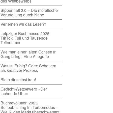
des Wettbewerbs
Sippenhaft 2.0 – Die moralische
Verurteilung durch Nähe
Verlernen wir das Lesen?
Leipziger Buchmesse 2025:
TikTok, Tüll und Tausende
Teilnehmer
Wie man einen alten Ochsen in
Gang bringt. Eine Allegorie
Was ist Erfolg? Oder: Scheitern
als kreativer Prozess
Bleib dir selbst treu!
Gedicht-Wettbewerb »Der
lachende Uhu«
Buchrevolution 2025:
Selfpublishing im Turbomodus –
Wie KI den Markt überschwemmt