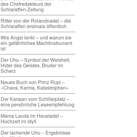
des Chefredakteurs der
Schlaraffen-Zeitung
Ritter von der Rolandnadel – die
Schlaraffen erstmals öffentlich
Wie Angst lenkt – und warum sie
ein gefährliches Machtinstrument
ist
Der Uhu – Symbol der Weisheit,
Hüter des Geistes, Bruder im
Scherz
Neues Buch von Prinz Rupi –
»Chaos, Karma, Katastrophen«
Der Karajan vom Schillerplatz –
eine persönliche Leseempfehlung
Mama Lauda im Heustadel –
Hochzeit im Idyll
Der lachende Uhu – Ergebnisse