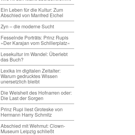
Ein Leben für die Kultur: Zum
Abschied von Manfred Eichel
Zyn – die moderne Sucht
Fesselnde Porträts: Prinz Rupis
»Der Karajan vom Schillerplatz«
Lesekultur im Wandel: Überlebt
das Buch?
Lexika im digitalen Zeitalter:
Warum gedrucktes Wissen
unersetzlich bleibt
Die Weisheit des Hofnarren oder:
Die Last der Sorgen
Prinz Rupi liest Groteske von
Hermann Harry Schmitz
Abschied mit Wehmut: Clown-
Museum Leipzig schließt