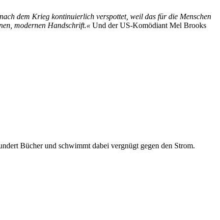
ach dem Krieg kontinuierlich verspottet, weil das für die Menschen
igenen, modernen Handschrift.«
Und der US-Komödiant Mel Brooks
hrhundert Bücher und schwimmt dabei vergnügt gegen den Strom.