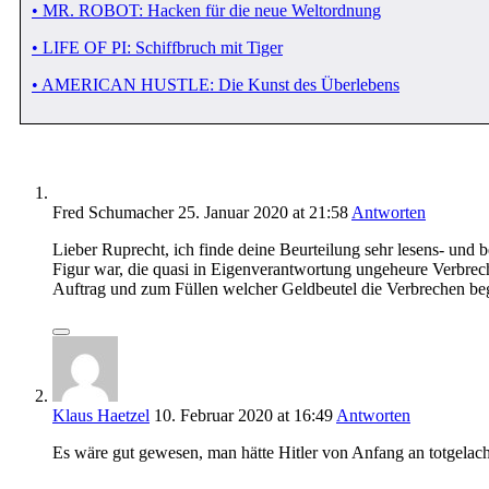
• MR. ROBOT: Hacken für die neue Weltordnung
• LIFE OF PI: Schiffbruch mit Tiger
• AMERICAN HUSTLE: Die Kunst des Überlebens
Fred Schumacher
25. Januar 2020
at 21:58
Antworten
Lieber Ruprecht, ich finde deine Beurteilung sehr lesens- und b
Figur war, die quasi in Eigenverantwortung ungeheure Verbre
Auftrag und zum Füllen welcher Geldbeutel die Verbrechen b
Klaus Haetzel
10. Februar 2020
at 16:49
Antworten
Es wäre gut gewesen, man hätte Hitler von Anfang an totgelach