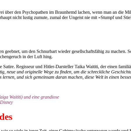
rei über den Psychopathen im Braunhemd lachen, wenn man an die Mill
upt nicht lustig zumute, zumal der Ungeist nie mit »Stumpf und Stiel«
n geebnet, um den Schnurbart wieder gesellschaftsfähig zu machen. Sc
chengeruch in der Luft hing.
atire. Regisseur und Hitler-Darsteller Taika Waititi, der einen famil
chtig, neue und originelle Wege zu finden, um die schreckliche Geschi
 lernen, und sich gemeinsam daran machen, diese Welt in einen besse
aiga Waititi) und eine grandiose
 Disney
des
 wie so viele in jener Zeit, einer Gehirnwäsche unterzogen wurde und Hi