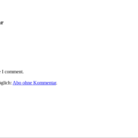
ar
e I comment.
glich:
Abo ohne Kommentar
.