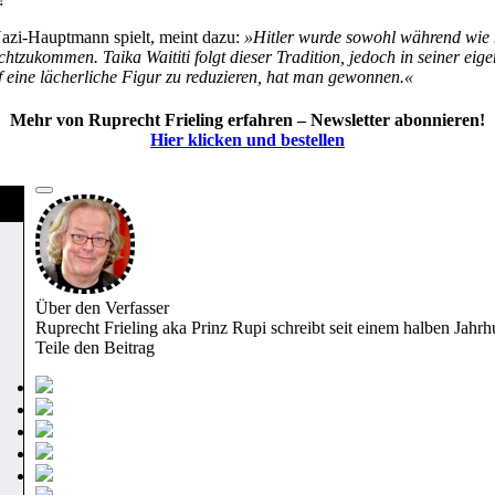
azi-Hauptmann spielt, meint dazu:
»Hitler wurde sowohl während wie n
echtzukommen. Taika Waititi folgt dieser Tradition, jedoch in seiner e
f eine lächerliche Figur zu reduzieren, hat man gewonnen.«
Mehr von Ruprecht Frieling erfahren – Newsletter abonnieren!
Hier klicken und bestellen
Über den Verfasser
Ruprecht Frieling aka Prinz Rupi schreibt seit einem halben Ja
Teile den Beitrag