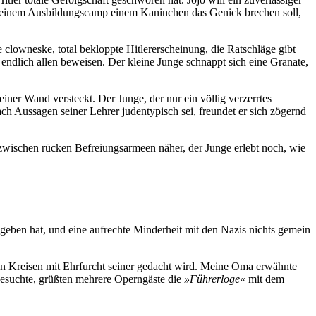
 in einem Ausbildungscamp einem Kaninchen das Genick brechen soll,
 clowneske, total bekloppte Hitlererscheinung, die Ratschläge gibt
 endlich allen beweisen. Der kleine Junge schnappt sich eine Granate,
ner Wand versteckt. Der Junge, der nur ein völlig verzerrtes
ch Aussagen seiner Lehrer judentypisch sei, freundet er sich zögernd
zwischen rücken Befreiungsarmeen näher, der Junge erlebt noch, wie
eben hat, und eine aufrechte Minderheit mit den Nazis nichts gemein
chen Kreisen mit Ehrfurcht seiner gedacht wird. Meine Oma erwähnte
besuchte, grüßten mehrere Operngäste die
»Führerloge
« mit dem