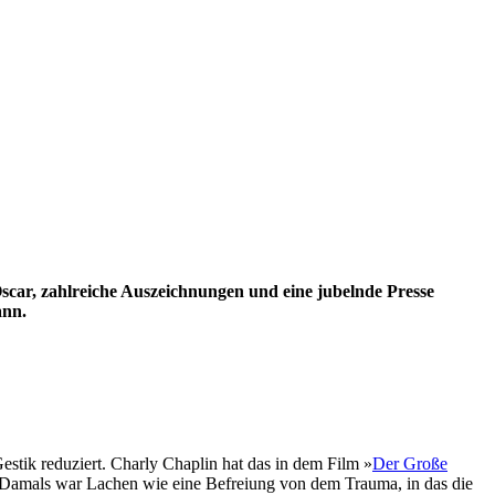
ar, zahlreiche Auszeichnungen und eine jubelnde Presse
ann.
estik reduziert. Charly Chaplin hat das in dem Film »
Der Große
en. Damals war Lachen wie eine Befreiung von dem Trauma, in das die