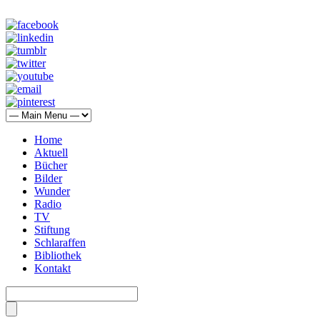
Home
Aktuell
Bücher
Bilder
Wunder
Radio
TV
Stiftung
Schlaraffen
Bibliothek
Kontakt