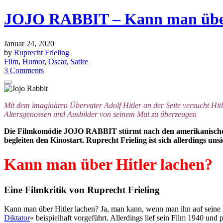
JOJO RABBIT – Kann man über
Januar 24, 2020
by
Ruprecht Frieling
Film
,
Humor
,
Oscar
,
Satire
3 Comments
Mit dem imaginären Übervater Adolf Hitler an der Seite versucht Hi
Altersgenossen und Ausbilder von seinem Mut zu überzeugen
Die Filmkomödie JOJO RABBIT stürmt nach den amerikanischen d
begleiten den Kinostart. Ruprecht Frieling ist sich allerdings un
Kann man über Hitler lachen?
Eine Filmkritik von Ruprecht Frieling
Kann man über Hitler lachen? Ja, man kann, wenn man ihn auf seine lä
Diktator
« beispielhaft vorgeführt. Allerdings lief sein Film 1940 un