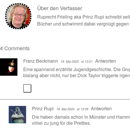
Über den Verfasser
Ruprecht Frieling aka Prinz Rupi schreibt se
Bücher und schwimmt dabei vergnügt gegen 
4 Comments
Franz Beckmann
Antworten
18. Mai 2020
at 12:01
Eine spannend erzählte Jugendgeschichte. Die Gru
bislang aber nicht, nur bei Dick Taylor triggerte irg
Prinz Rupi
Antworten
18. Mai 2020
at 13:09
Die haben damals schon in Münster und Hamm ge
viiiiel zu jung für die Pretties.