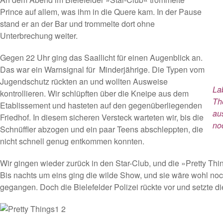
Prince auf allem, was ihm in die Quere kam. In der Pause
stand er an der Bar und trommelte dort ohne
Unterbrechung weiter.
Gegen 22 Uhr ging das Saallicht für einen Augenblick an.
Das war ein Warnsignal für Minderjährige. Die Typen vom
Jugendschutz rückten an und wollten Ausweise
La
kontrollieren. Wir schlüpften über die Kneipe aus dem
Th
Etablissement und hasteten auf den gegenüberliegenden
au
Friedhof. In diesem sicheren Versteck warteten wir, bis die
no
Schnüffler abzogen und ein paar Teens abschleppten, die
nicht schnell genug entkommen konnten.
Wir gingen wieder zurück in den Star-Club, und die »Pretty Thi
Bis nachts um eins ging die wilde Show, und sie wäre wohl no
gegangen. Doch die Bielefelder Polizei rückte vor und setzte d