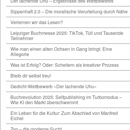
Der lachende Uhu – Ergebnisse des Wettbewerbs
Sippenhaft 2.0 – Die moralische Verurteilung durch Nähe
Verlernen wir das Lesen?
Leipziger Buchmesse 2025: TikTok, Tüll und Tausende
Teilnehmer
Wie man einen alten Ochsen in Gang bringt. Eine
Allegorie
Was ist Erfolg? Oder: Scheitern als kreativer Prozess
Bleib dir selbst treu!
Gedicht-Wettbewerb »Der lachende Uhu«
Buchrevolution 2025: Selfpublishing im Turbomodus –
Wie KI den Markt überschwemmt
Ein Leben für die Kultur: Zum Abschied von Manfred
Eichel
Zyn – die moderne Sucht