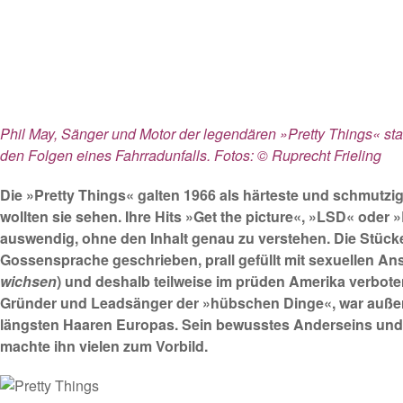
Phil May, Sänger und Motor der legendären »Pretty Things« st
den Folgen eines Fahrradunfalls. Fotos: © Ruprecht Frieling
Die »Pretty Things« galten 1966 als härteste und schmutzig
wollten sie sehen. Ihre Hits »Get the picture«, »LSD« oder 
auswendig, ohne den Inhalt genau zu verstehen. Die Stücke
Gossensprache geschrieben, prall gefüllt mit sexuellen An
wichsen
) und deshalb teilweise im prüden Amerika verboten
Gründer und Leadsänger der »hübschen Dinge«, war auße
längsten Haaren Europas. Sein bewusstes Anderseins und
machte ihn vielen zum Vorbild.