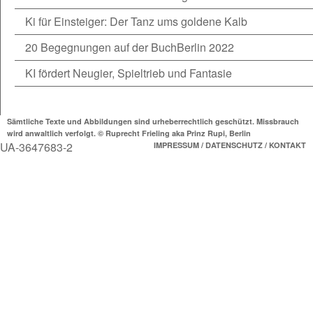
Ki für Einsteiger: Der Tanz ums goldene Kalb
20 Begegnungen auf der BuchBerlin 2022
KI fördert Neugier, Spieltrieb und Fantasie
Sämtliche Texte und Abbildungen sind urheberrechtlich geschützt. Missbrauch
wird anwaltlich verfolgt. © Ruprecht Frieling aka Prinz Rupi, Berlin
UA-3647683-2
IMPRESSUM / DATENSCHUTZ / KONTAKT