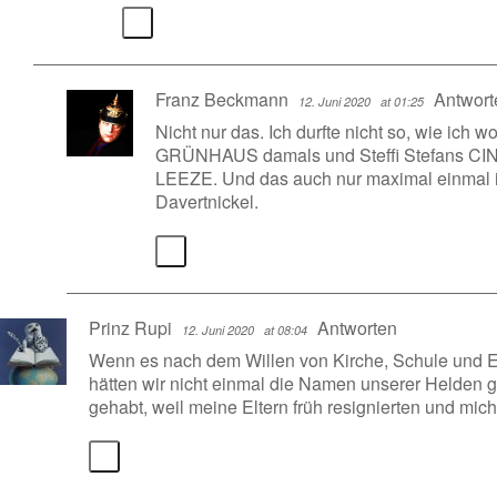
Franz Beckmann
Antwort
12. Juni 2020
at 01:25
Nicht nur das. Ich durfte nicht so, wie ich w
GRÜNHAUS damals und Steffi Stefans CI
LEEZE. Und das auch nur maximal einmal i
Davertnickel.
Prinz Rupi
Antworten
12. Juni 2020
at 08:04
Wenn es nach dem Willen von Kirche, Schule und 
hätten wir nicht einmal die Namen unserer Helden 
gehabt, weil meine Eltern früh resignierten und mich 