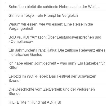
Schreiben bleibt die schönste Nebensache der Welt …
Girl from Tokyo – ein Prompt im Vergleich
Warum wir essen, wie wir essen: Eine Reise in die
Vergangenheit
BoD vs. KDP/Amazon: Über Leistungsversprechen und
»Compliance«
Ein Jahrhundert Franz Kafka: Die zeitlose Relevanz eines
literarischen Genies
Ich habe einen Joint gedreht – was nun? Ein Ratgeber für
Kiffer
Leipzig im WGT-Fieber: Das Festival der Schwarzen
Szene
Die Geschichte vom Zeitvertreib und der verlorenen
Stunde
HILFE: Mein Hund hat AD(H)S!