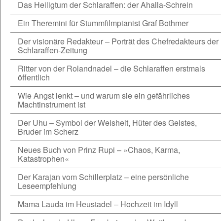
Das Heiligtum der Schlaraffen: der Ahalla-Schrein
Ein Theremini für Stummfilmpianist Graf Bothmer
Der visionäre Redakteur – Porträt des Chefredakteurs der
Schlaraffen-Zeitung
Ritter von der Rolandnadel – die Schlaraffen erstmals
öffentlich
Wie Angst lenkt – und warum sie ein gefährliches
Machtinstrument ist
Der Uhu – Symbol der Weisheit, Hüter des Geistes,
Bruder im Scherz
Neues Buch von Prinz Rupi – »Chaos, Karma,
Katastrophen«
Der Karajan vom Schillerplatz – eine persönliche
Leseempfehlung
Mama Lauda im Heustadel – Hochzeit im Idyll