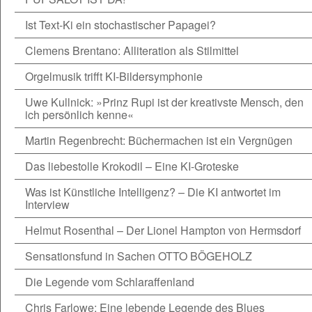
Ist Text-Ki ein stochastischer Papagei?
Clemens Brentano: Alliteration als Stilmittel
Orgelmusik trifft KI-Bildersymphonie
Uwe Kullnick: »Prinz Rupi ist der kreativste Mensch, den
ich persönlich kenne«
Martin Regenbrecht: Büchermachen ist ein Vergnügen
Das liebestolle Krokodil – Eine KI-Groteske
Was ist Künstliche Intelligenz? – Die KI antwortet im
Interview
Helmut Rosenthal – Der Lionel Hampton von Hermsdorf
Sensationsfund in Sachen OTTO BÖGEHOLZ
Die Legende vom Schlaraffenland
Chris Farlowe: Eine lebende Legende des Blues