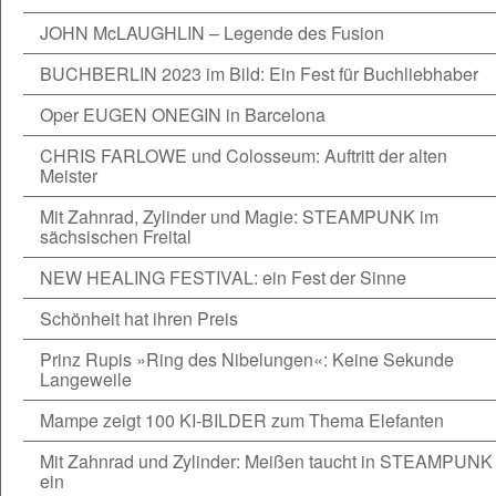
JOHN McLAUGHLIN – Legende des Fusion
BUCHBERLIN 2023 im Bild: Ein Fest für Buchliebhaber
Oper EUGEN ONEGIN in Barcelona
CHRIS FARLOWE und Colosseum: Auftritt der alten
Meister
Mit Zahnrad, Zylinder und Magie: STEAMPUNK im
sächsischen Freital
NEW HEALING FESTIVAL: ein Fest der Sinne
Schönheit hat ihren Preis
Prinz Rupis »Ring des Nibelungen«: Keine Sekunde
Langeweile
Mampe zeigt 100 KI-BILDER zum Thema Elefanten
Mit Zahnrad und Zylinder: Meißen taucht in STEAMPUNK
ein