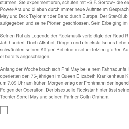
stürmen. Sie experimentieren, schufen mit »S.F. Sorrow« die e
Power-Ära und blieben durch immer neue Auftritte im Gespräch.
May und Dick Taylor mit der Band durch Europa. Der Star-Club B
aufgegeben und seine Pforten geschlossen. Sein Erbe ging im 
Seinen Ruf als Legende der Rockmusik verteidigte der Road R
Jahrhundert. Doch Alkohol, Drogen und ein ekstatisches Lebe
schwächten seinen Körper. Bei einem seiner letzten großen Auft
er bereits angeschlagen.
Anfang der Woche brach sich Phil May bei einem Fahrradunfall 
operierten den 75-jährigen im Queen Elizabeth Krankenhaus Ki
um 7.05 Uhr am frühen Morgen erlag der Frontmann der legend
Folgen der Operation. Der bisexuelle Rockstar hinterlässt sein
Tochter Sorrel May und seinen Partner Colin Graham.