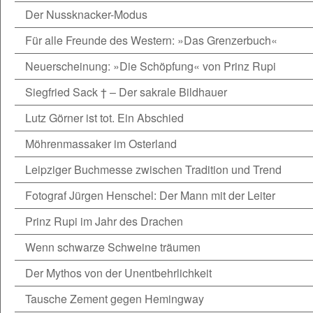
Der Nussknacker-Modus
Für alle Freunde des Western: »Das Grenzerbuch«
Neuerscheinung: »Die Schöpfung« von Prinz Rupi
Siegfried Sack † – Der sakrale Bildhauer
Lutz Görner ist tot. Ein Abschied
Möhrenmassaker im Osterland
Leipziger Buchmesse zwischen Tradition und Trend
Fotograf Jürgen Henschel: Der Mann mit der Leiter
Prinz Rupi im Jahr des Drachen
Wenn schwarze Schweine träumen
Der Mythos von der Unentbehrlichkeit
Tausche Zement gegen Hemingway