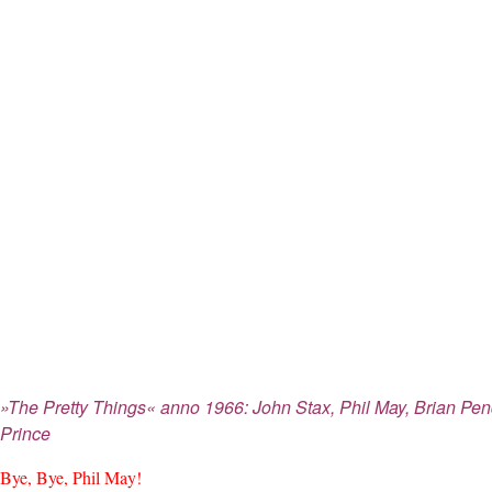
»The Pretty Things« anno 1966: John Stax, Phil May, Brian Pend
Prince
Bye, Bye, Phil May!