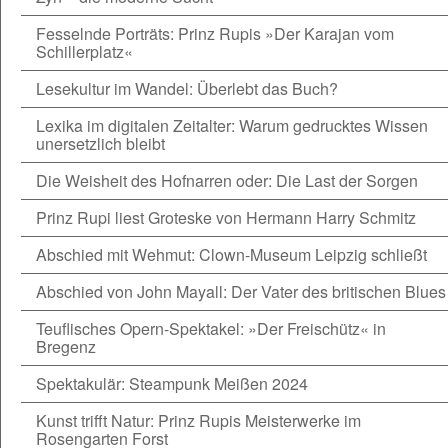
Fesselnde Porträts: Prinz Rupis »Der Karajan vom
Schillerplatz«
Lesekultur im Wandel: Überlebt das Buch?
Lexika im digitalen Zeitalter: Warum gedrucktes Wissen
unersetzlich bleibt
Die Weisheit des Hofnarren oder: Die Last der Sorgen
Prinz Rupi liest Groteske von Hermann Harry Schmitz
Abschied mit Wehmut: Clown-Museum Leipzig schließt
Abschied von John Mayall: Der Vater des britischen Blues
Teuflisches Opern-Spektakel: »Der Freischütz« in
Bregenz
Spektakulär: Steampunk Meißen 2024
Kunst trifft Natur: Prinz Rupis Meisterwerke im
Rosengarten Forst