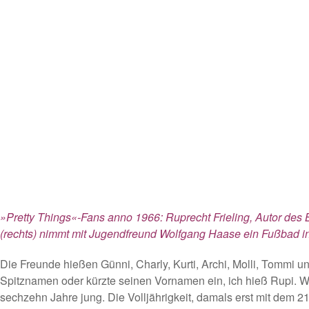
»Pretty Things«-Fans anno 1966: Ruprecht Frieling, Autor des 
(rechts) nimmt mit Jugendfreund Wolfgang Haase ein Fußbad i
Die Freunde hießen Günni, Charly, Kurti, Archi, Molli, Tommi u
Spitznamen oder kürzte seinen Vornamen ein, ich hieß Rupi. Wi
sechzehn Jahre jung. Die Volljährigkeit, damals erst mit dem 21