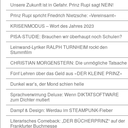
Unsere Zukunft ist in Gefahr. Prinz Rupi sagt NEIN!
Prinz Rupi spricht Friedrich Nietzsche: »Vereinsamt«
KRISENMODUS – Wort des Jahres 2023
PISA-STUDIE: Brauchen wir überhaupt noch Schulen?
Leinwand-Lyriker RALPH TURNHEIM rockt den
Stummfilm
CHRISTIAN MORGENSTERN: Die unmögliche Tatsache
Fünf Lehren über das Geld aus »DER KLEINE PRINZ«
Dunkel war’s, der Mond schien helle
Sprachverwirrung Deluxe: Wenn DIKTATSOFTWARE
zum Dichter mutiert
Dampf & Design: Werdau im STEAMPUNK-Fieber
Literarisches Comeback: „DER BÜCHERPRINZ“ auf der
Frankfurter Buchmesse