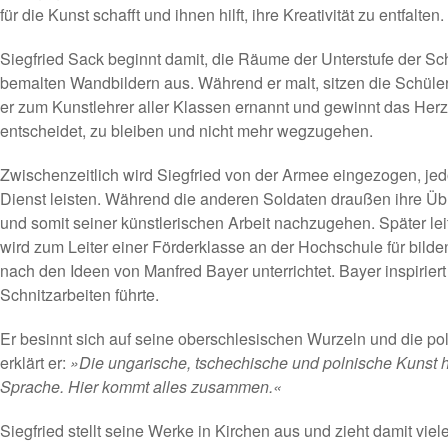
für die Kunst schafft und ihnen hilft, ihre Kreativität zu entfalten.
Siegfried Sack beginnt damit, die Räume der Unterstufe der Sch
bemalten Wandbildern aus. Während er malt, sitzen die Schüler
er zum Kunstlehrer aller Klassen ernannt und gewinnt das Herz 
entscheidet, zu bleiben und nicht mehr wegzugehen.
Zwischenzeitlich wird Siegfried von der Armee eingezogen, jed
Dienst leisten. Während die anderen Soldaten draußen ihre Übu
und somit seiner künstlerischen Arbeit nachzugehen. Später lei
wird zum Leiter einer Förderklasse an der Hochschule für bilde
nach den Ideen von Manfred Bayer unterrichtet. Bayer inspiriert
Schnitzarbeiten führte.
Er besinnt sich auf seine oberschlesischen Wurzeln und die po
erklärt er:
»Die ungarische, tschechische und polnische Kunst ha
Sprache. Hier kommt alles zusammen.«
Siegfried stellt seine Werke in Kirchen aus und zieht damit vie