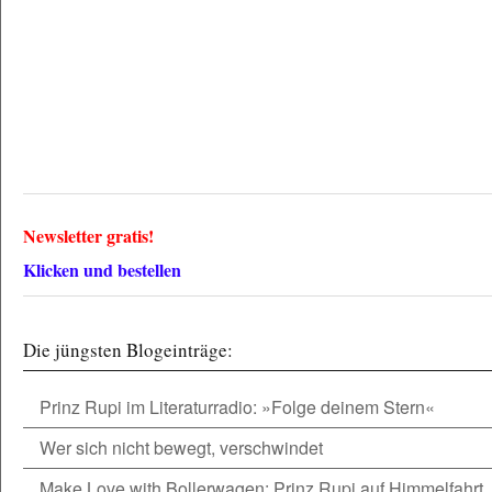
Newsletter gratis!
Klicken und bestellen
Die jüngsten Blogeinträge:
Prinz Rupi im Literaturradio: »Folge deinem Stern«
Wer sich nicht bewegt, verschwindet
Make Love with Bollerwagen: Prinz Rupi auf Himmelfahrt