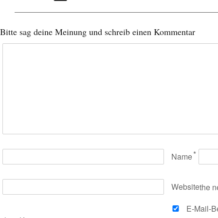
Bitte sag deine Meinung und schreib einen Kommentar
*
Name
Website
the n
E-Mail-B