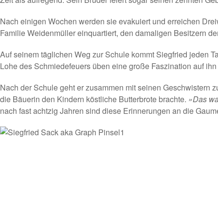
Nach einigen Wochen werden sie evakuiert und erreichen Dreiw
Familie Weidenmüller einquartiert, den damaligen Besitzern de
Auf seinem täglichen Weg zur Schule kommt Siegfried jeden T
Lohe des Schmiedefeuers üben eine große Faszination auf ihn a
Nach der Schule geht er zusammen mit seinen Geschwistern zum
die Bäuerin den Kindern köstliche Butterbrote brachte.
»Das wa
nach fast achtzig Jahren sind diese Erinnerungen an die Gaum