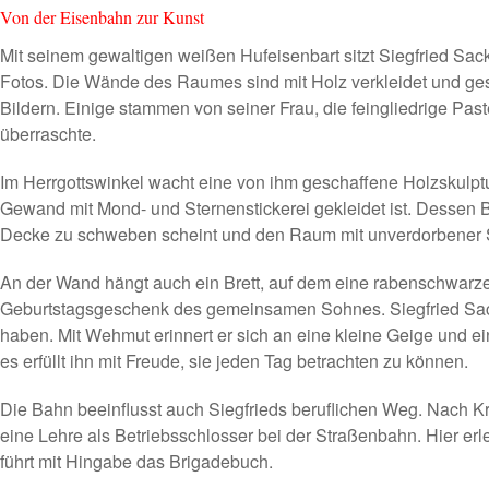
Von der Eisenbahn zur Kunst
Mit seinem gewaltigen weißen Hufeisenbart sitzt Siegfried Sack
Fotos. Die Wände des Raumes sind mit Holz verkleidet und ge
Bildern. Einige stammen von seiner Frau, die feingliedrige Pas
überraschte.
Im Herrgottswinkel wacht eine von ihm geschaffene Holzskulptu
Gewand mit Mond- und Sternenstickerei gekleidet ist. Dessen B
Decke zu schweben scheint und den Raum mit unverdorbener Sch
An der Wand hängt auch ein Brett, auf dem eine rabenschwarze
Geburtstagsgeschenk des gemeinsamen Sohnes. Siegfried Sack 
haben. Mit Wehmut erinnert er sich an eine kleine Geige und e
es erfüllt ihn mit Freude, sie jeden Tag betrachten zu können.
Die Bahn beeinflusst auch Siegfrieds beruflichen Weg. Nach Kr
eine Lehre als Betriebsschlosser bei der Straßenbahn. Hier e
führt mit Hingabe das Brigadebuch.