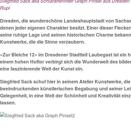
Siegfried Sack aka Schlaraffenritter Graph Pinsel aus Dresden
Rupi
Dresden, die wunderschöne Landeshauptstadt von Sachsen, 
denen jeder eigenen Charakter besitzt. Einer dieser Flecke
seine ruhige Lage und seinen historischen Charme bekannt
Kunstwerke, die die Sinne verzaubern.
»Zur Bleiche 12« im Dresdener Stadtteil Laubegast ist ein he
einem hohen Hoftor verbirgt sich die Wunderwelt des bild
eine faszinierende Welt der Kunst ein.
Siegfried Sack schuf hier in seinem Atelier Kunstwerke, d
beeindruckenden künstlerischen Begabung und seiner Lei
Gelegenheit, in eine Welt der Schönheit und Kreativität e
lassen.