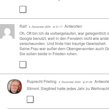
Ralf
Antworten
4. Dezember 2024
at 21:17
Oh. Oft bin ich da vorbeigelaufen, war gelegentlich
Google benutzt, weil in den Fenstern nicht wie an
verschwunden. Und finde hier traurige Gewissheit.
Seine Frau war außer dem Obengenannten auch Grun
Sie sollen beide in Frieden ruhen.
Ruprecht Frieling
Antwort
4. Dezember 2024
at 21:29
Stimmt. Siegfried hatte jedes Jahr zu Weihnacht