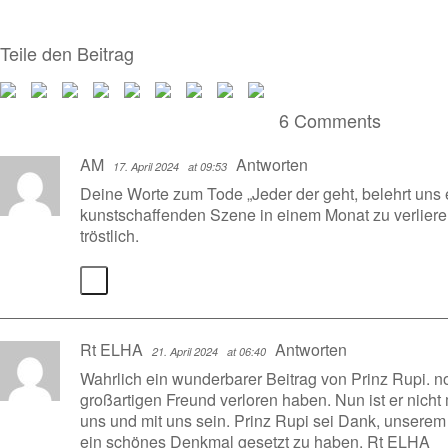
Teile den Beitrag
6 Comments
AM
Antworten
17. April 2024
at 09:53
Deine Worte zum Tode „Jeder der geht, belehrt uns e
kunstschaffenden Szene in einem Monat zu verliere
tröstlich.
Rt ELHA
Antworten
21. April 2024
at 06:40
Wahrlich ein wunderbarer Beitrag von Prinz Rupi. no
großartigen Freund verloren haben. Nun ist er nicht
uns und mit uns sein. Prinz Rupi sei Dank, unserem
ein schönes Denkmal gesetzt zu haben. Rt ELHA