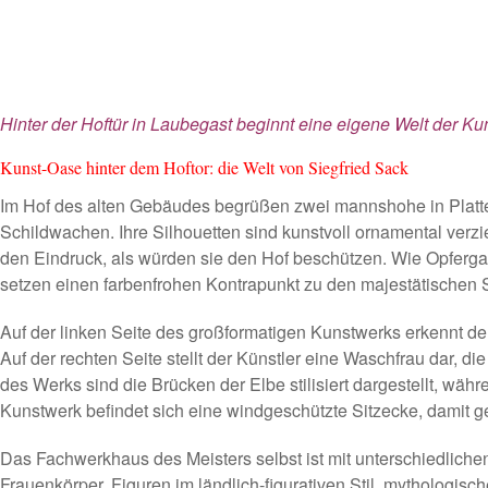
Hinter der Hoftür in Laubegast beginnt eine eigene Welt der Ku
Kunst-Oase hinter dem Hoftor: die Welt von Siegfried Sack
Im Hof des alten Gebäudes begrüßen zwei mannshohe in Platte
Schildwachen. Ihre Silhouetten sind kunstvoll ornamental verzi
den Eindruck, als würden sie den Hof beschützen. Wie Opfer
setzen einen farbenfrohen Kontrapunkt zu den majestätischen S
Auf der linken Seite des großformatigen Kunstwerks erkennt der 
Auf der rechten Seite stellt der Künstler eine Waschfrau dar, d
des Werks sind die Brücken der Elbe stilisiert dargestellt, wä
Kunstwerk befindet sich eine windgeschützte Sitzecke, damit gew
Das Fachwerkhaus des Meisters selbst ist mit unterschiedlich
Frauenkörper, Figuren im ländlich-figurativen Stil, mythologisc