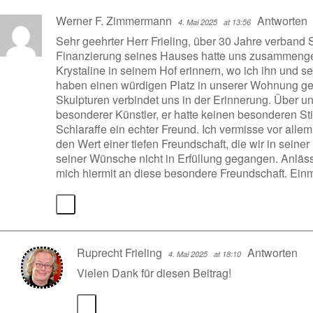
Werner F. Zimmermann
Antworten
4. Mai 2025
at 13:56
Sehr geehrter Herr Frieling, über 30 Jahre verband 
Finanzierung seines Hauses hatte uns zusammengebr
Krystaline in seinem Hof erinnern, wo ich ihn und s
haben einen würdigen Platz in unserer Wohnung ge
Skulpturen verbindet uns in der Erinnerung. Über u
besonderer Künstler, er hatte keinen besonderen St
Schlaraffe ein echter Freund. Ich vermisse vor alle
den Wert einer tiefen Freundschaft, die wir in seiner
seiner Wünsche nicht in Erfüllung gegangen. Anläss
mich hiermit an diese besondere Freundschaft. Ein
Ruprecht Frieling
Antworten
4. Mai 2025
at 18:10
Vielen Dank für diesen Beitrag!