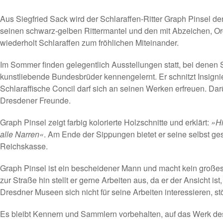
Aus Siegfried Sack wird der Schlaraffen-Ritter Graph Pinsel de
seinen schwarz-gelben Rittermantel und den mit Abzeichen, Or
wiederholt Schlaraffen zum fröhlichen Miteinander.
Im Sommer finden gelegentlich Ausstellungen statt, bei denen S
kunstliebende Bundesbrüder kennengelernt. Er schnitzt Insigni
Schlaraffische Concil darf sich an seinen Werken erfreuen. Darü
Dresdener Freunde.
Graph Pinsel zeigt farbig kolorierte Holzschnitte und erklärt:
»Hi
alle Narren«
. Am Ende der Sippungen bietet er seine selbst ges
Reichskasse.
Graph Pinsel ist ein bescheidener Mann und macht kein großes
zur Straße hin stellt er gerne Arbeiten aus, da er der Ansicht i
Dresdner Museen sich nicht für seine Arbeiten interessieren, stör
Es bleibt Kennern und Sammlern vorbehalten, auf das Werk de