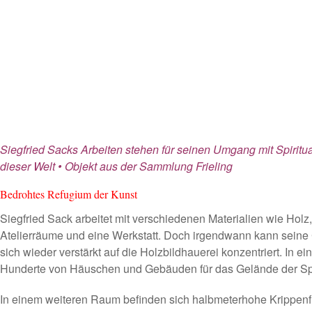
Siegfried Sacks Arbeiten stehen für seinen Umgang mit Spiritua
dieser Welt • Objekt aus der Sammlung Frieling
Bedrohtes Refugium der Kunst
Siegfried Sack arbeitet mit verschiedenen Materialien wie Holz
Atelierräume und eine Werkstatt. Doch irgendwann kann seine 
sich wieder verstärkt auf die Holzbildhauerei konzentriert. In
Hunderte von Häuschen und Gebäuden für das Gelände der Spi
In einem weiteren Raum befinden sich halbmeterhohe Krippenf