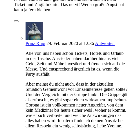
Ticket und Zugfahrkarte. Das nervt! Wer so große Angst hat
kann ja fern bleiben!
Prinz Rupi
29. Februar 2020
at 12:36
Antworten
Alle von uns haben schon Tickets, Hotels und Urlaub
in der Tasche. Aussteller haben darüber hinaus viel
Geld, Zeit und Mühe investiert und freuen sich auf die
Messe. Und entsprechend ärgerlich ist es, wenn die
Party ausfällt.
Aber meinst du nicht auch, dass in der aktuellen
Situation Gemeinwohl vor Einzelinteresse gehen sollte?
Und der Vergleich mit der Grippe hinkt. Die Grippe gilt
als erforscht, es gibt sogar einen wirksamen Impfschutz.
Corona ist ein vollkommen neuer Angreifer, von dem
kein Mediziner bis heute sicher weiß, woher er kommt,
wie er sich verbreitet und welche Auswirkungen das
alles haben wird. Insofern finde ich deinen Ansatz bei
allem Respekt ein wenig selbstsüchtig, liebe Yvonne.