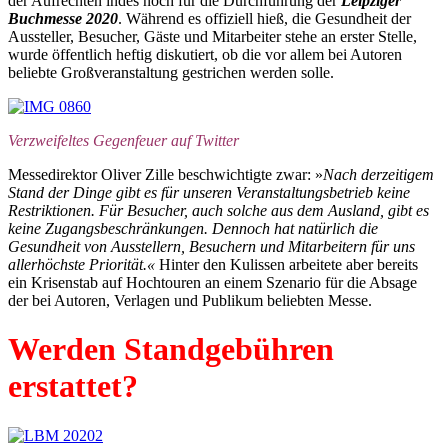
der Aufrechten indes noch für die Durchführung der
Leipziger
Buchmesse 2020
. Während es offiziell hieß, die Gesundheit der
Aussteller, Besucher, Gäste und Mitarbeiter stehe an erster Stelle,
wurde öffentlich heftig diskutiert, ob die vor allem bei Autoren
beliebte Großveranstaltung gestrichen werden solle.
Verzweifeltes Gegenfeuer auf Twitter
Messedirektor Oliver Zille beschwichtigte zwar: »
Nach derzeitigem
Stand der Dinge gibt es für unseren Veranstaltungsbetrieb keine
Restriktionen. Für Besucher, auch solche aus dem Ausland, gibt es
keine Zugangsbeschränkungen. Dennoch hat natürlich die
Gesundheit von Ausstellern, Besuchern und Mitarbeitern für uns
allerhöchste Priorität.
«
Hinter den Kulissen arbeitete aber bereits
ein Krisenstab auf Hochtouren an einem Szenario für die Absage
der bei Autoren, Verlagen und Publikum beliebten Messe.
Werden Standgebühren
erstattet?