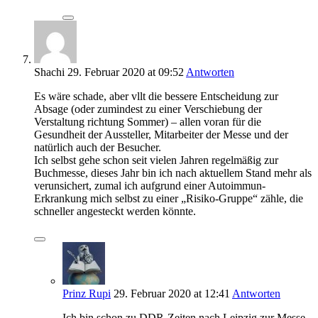
Shachi
29. Februar 2020
at 09:52
Antworten
Es wäre schade, aber vllt die bessere Entscheidung zur
Absage (oder zumindest zu einer Verschiebung der
Verstaltung richtung Sommer) – allen voran für die
Gesundheit der Aussteller, Mitarbeiter der Messe und der
natürlich auch der Besucher.
Ich selbst gehe schon seit vielen Jahren regelmäßig zur
Buchmesse, dieses Jahr bin ich nach aktuellem Stand mehr als
verunsichert, zumal ich aufgrund einer Autoimmun-
Erkrankung mich selbst zu einer „Risiko-Gruppe“ zähle, die
schneller angesteckt werden könnte.
Prinz Rupi
29. Februar 2020
at 12:41
Antworten
Ich bin schon zu DDR-Zeiten nach Leipzig zur Messe