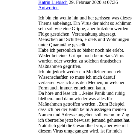
Katrin Liebisch
29. Februar 2020
at 07:36
Antworten
Ich bin ein wenig hin und her gerissen was dieses
Thema anbelangt. Ein Virus der nicht so schlimm
sein soll wie eine Grippe, aber trotzdem werden
Flüge gestrichen, Veranstaltung abgesagt,
Menschen auf Schiffen, Hotels und Wohnungen
unter Quarantäne gestellt.
Habe ich persönlich so bisher noch nie erlebt.
Weder bei einer Grippe noch beim Sars-Virus
wurden oder werden zu solchen drastischen
Maßnahmen gegriffen.
Ich bin jedoch weder ein Mediziner noch ein
Wissenschaftler, so muss ich mich darauf
verlassen was ich aus den Medien, in welcher
Form auch immer, entnehmen kann.
Da höre und lese ich …keine Panik und ruhig
bleiben.. und dann wieder was alles für
Maßnahmen getroffen werden . Zum Beispiel,
dass ich bei der Bahn beim Aussteigen meinen
Namen und Adresse angeben soll, wenn im Zug ,
ich übertreibe jetzt bewusst, jemand gehustet hat.
Natürlich geht die Gesundheit vor, aber wie mit
diesem Virus umgegangen wird, ist für mich