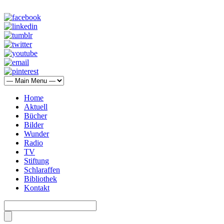
Home
Aktuell
Bücher
Bilder
Wunder
Radio
TV
Stiftung
Schlaraffen
Bibliothek
Kontakt