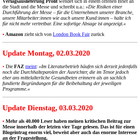
Verlagsauslieferung Prolit
wendet sich in einem offenen Brief an
die Stadt und die Messe und schreibt u.a.:
»Die Risiken einer
Durchführung der Messe – für die Unternehmen unserer Branche,
unsere Mitarbeiter:innen wie auch unsere Kund:innen – halte ich
für nicht mehr vertretbar. Eine sofortige Absage ist angezeigt.«
•
Amazon
zieht sich von
London Book Fair
zurück
Update Montag, 02.03.2020
•
Die
FAZ
meint
:
»Im Literaturbetrieb häufen sich derzeit jedenfalls
noch die Durchhalteparolen der Ausrichter, die im Tenor jedoch
eher ans mittelalterliche Gesundbeten erinnern als an sachlich
fundierte Begründungen für die Beibehaltung der jeweiligen
Programme.«
Update Dienstag, 03.03.2020
•
Mehr als 40.000 Leser haben meinen kritischen Beitrag zur
Messe innerhalb der letzten vier Tage gelesen. Das ist für einen
Blogeintrag enorm viel, beweist aber auch das enorme Interesse
an der Fragestellung.