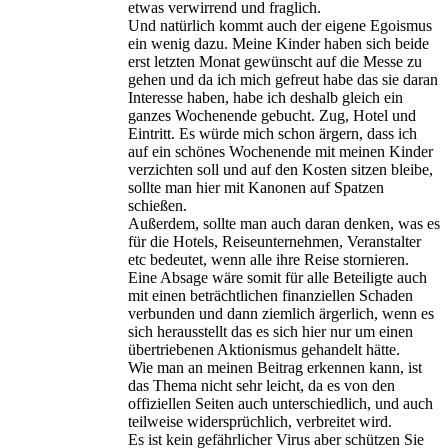
etwas verwirrend und fraglich.
Und natürlich kommt auch der eigene Egoismus
ein wenig dazu. Meine Kinder haben sich beide
erst letzten Monat gewünscht auf die Messe zu
gehen und da ich mich gefreut habe das sie daran
Interesse haben, habe ich deshalb gleich ein
ganzes Wochenende gebucht. Zug, Hotel und
Eintritt. Es würde mich schon ärgern, dass ich
auf ein schönes Wochenende mit meinen Kinder
verzichten soll und auf den Kosten sitzen bleibe,
sollte man hier mit Kanonen auf Spatzen
schießen.
Außerdem, sollte man auch daran denken, was es
für die Hotels, Reiseunternehmen, Veranstalter
etc bedeutet, wenn alle ihre Reise stornieren.
Eine Absage wäre somit für alle Beteiligte auch
mit einen beträchtlichen finanziellen Schaden
verbunden und dann ziemlich ärgerlich, wenn es
sich herausstellt das es sich hier nur um einen
übertriebenen Aktionismus gehandelt hätte.
Wie man an meinen Beitrag erkennen kann, ist
das Thema nicht sehr leicht, da es von den
offiziellen Seiten auch unterschiedlich, und auch
teilweise widersprüchlich, verbreitet wird.
Es ist kein gefährlicher Virus aber schützen Sie