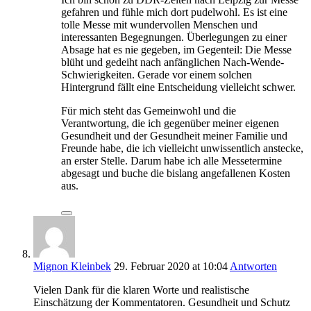
gefahren und fühle mich dort pudelwohl. Es ist eine
tolle Messe mit wundervollen Menschen und
interessanten Begegnungen. Überlegungen zu einer
Absage hat es nie gegeben, im Gegenteil: Die Messe
blüht und gedeiht nach anfänglichen Nach-Wende-
Schwierigkeiten. Gerade vor einem solchen
Hintergrund fällt eine Entscheidung vielleicht schwer.
Für mich steht das Gemeinwohl und die
Verantwortung, die ich gegenüber meiner eigenen
Gesundheit und der Gesundheit meiner Familie und
Freunde habe, die ich vielleicht unwissentlich anstecke,
an erster Stelle. Darum habe ich alle Messetermine
abgesagt und buche die bislang angefallenen Kosten
aus.
Mignon Kleinbek
29. Februar 2020
at 10:04
Antworten
Vielen Dank für die klaren Worte und realistische
Einschätzung der Kommentatoren. Gesundheit und Schutz