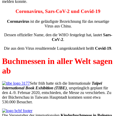
melden konnte.
Coronavirus, Sars-CoV-2 und Covid-19
Coronavirus
ist die geläufigste Bezeichnung für das neuartige
Virus aus China.
Dessen offizieller Name, den die WHO festgelegt hat, lautet
Sars-
CoV-2
.
Die aus dem Virus resultierende Lungenkrankheit heißt
Covid-19
.
Buchmessen in aller Welt sagen
ab
Sehr früh hatte sich die Internationale
Taipei
International Book Exhibition (TIBE)
,
ursprünglich geplant für
den 4.-9. Februar 2020, entschieden, die Messe zu verschieben. Zu
der Bücherschau in Taiwans Hauptstadt kommen sonst etwa
530.000 Besucher.
Die Veranstalter der internationalen
Kinderbuchmesse in Bologna