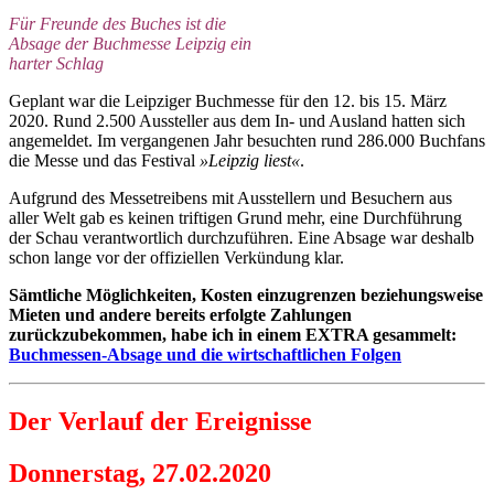
Für Freunde des Buches ist die
Absage der Buchmesse Leipzig ein
harter Schlag
Geplant war die Leipziger Buchmesse für den 12. bis 15. März
2020. Rund 2.500 Aussteller aus dem In- und Ausland hatten sich
angemeldet. Im vergangenen Jahr besuchten rund 286.000 Buchfans
die Messe und das Festival
»Leipzig liest«
.
Aufgrund des Messetreibens mit Ausstellern und Besuchern aus
aller Welt gab es keinen triftigen Grund mehr, eine Durchführung
der Schau verantwortlich durchzuführen. Eine Absage war deshalb
schon lange vor der offiziellen Verkündung klar.
Sämtliche Möglichkeiten, Kosten einzugrenzen beziehungsweise
Mieten und andere bereits erfolgte Zahlungen
zurückzubekommen, habe ich in einem EXTRA gesammelt:
Buchmessen-Absage und die wirtschaftlichen Folgen
Der Verlauf der Ereignisse
Donnerstag, 27.02.2020