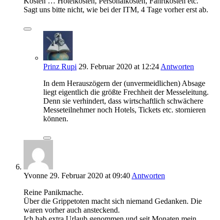
Kosten … Hotelkosten, Personalkosten, Fahrtkosten etc.
Sagt uns bitte nicht, wie bei der ITM, 4 Tage vorher erst ab.
Prinz Rupi
29. Februar 2020
at 12:24
Antworten
In dem Herauszögern der (unvermeidlichen) Absage
liegt eigentlich die größte Frechheit der Messeleitung.
Denn sie verhindert, dass wirtschaftlich schwächere
Messeteilnehmer noch Hotels, Tickets etc. stornieren
können.
Yvonne
29. Februar 2020
at 09:40
Antworten
Reine Panikmache.
Über die Grippetoten macht sich niemand Gedanken. Die
waren vorher auch ansteckend.
Ich hab extra Urlaub genommen und seit Monaten mein