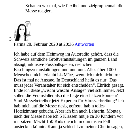
Schauen wir mal, wie flexibel und zielgruppennah die
Messe reagiert.
Farina
28. Februar 2020
at 20:36
Antworten
Ich habe auf dem Heimweg im Autoradio gehört, dass die
Schweiz sämtliche Großveranstaltungen im ganzen Land
absagt, inklusive Fussballspielen, restlichen
Faschingsveranstaltungen und und und. Alles über 1000
Menschen nicht erlaubt bis März, wenn ich mich nicht irre.
Das ist mal ne Ansage. In Deutschland heißt es nur „Das
muss jeder Veranstalter für sich entscheiden“. Ehrlich gesagt,
finde ich diese „wischi-waschi-Ansage“ viel schlimmer. Jetzt
sollen die Veranstalter also die Lage einschätzen können?
Sind Messebetreiber jetzt Experten für Virusverbreitung? Ich
hab mich auf die Messe riesig gefreut, hab n tolles
Hotelzimmer gebucht. Aber ich bin auch Lehrerin. Montag
nach der Messe habe ich 5 Klassen mit je ca 30 Kindern vor
mir sitzen. Macht 150 Kids die ich im dümmsten Fall
anstecken könnte. Kann ja schlecht zu meiner Chefin sagen,