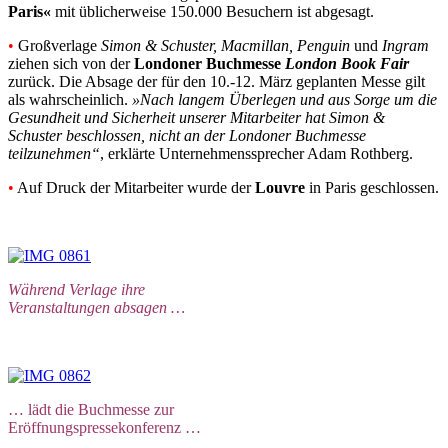
Paris«
mit üblicherweise 150.000 Besuchern ist abgesagt.
•
Großverlage
Simon & Schuster, Macmillan, Penguin
und
Ingram
ziehen sich von der
Londoner Buchmesse
London Book Fair
zurück. Die Absage der für den 10.-12. März geplanten Messe gilt
als wahrscheinlich.
»Nach langem Überlegen und aus Sorge um die
Gesundheit und Sicherheit unserer Mitarbeiter hat Simon &
Schuster beschlossen, nicht an der Londoner Buchmesse
teilzunehmen“
, erklärte Unternehmenssprecher Adam Rothberg.
•
Auf Druck der Mitarbeiter wurde der
Louvre
in Paris geschlossen.
Während Verlage ihre
Veranstaltungen absagen …
… lädt die Buchmesse zur
Eröffnungspressekonferenz …