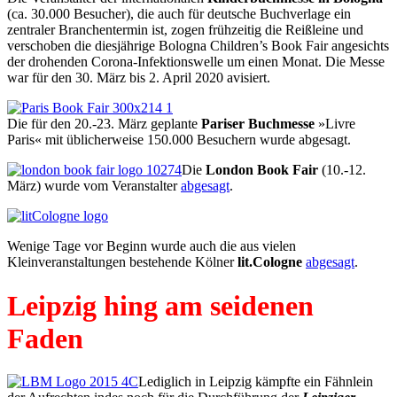
(ca. 30.000 Besucher), die auch für deutsche Buchverlage ein
zentraler Branchentermin ist, zogen frühzeitig die Reißleine und
verschoben die diesjährige Bologna Children’s Book Fair angesichts
der drohenden Corona-Infektionswelle um einen Monat. Die Messe
war für den 30. März bis 2. April 2020 avisiert.
Die für den 20.-23. März geplante
Pariser Buchmesse
»Livre
Paris« mit üblicherweise 150.000 Besuchern wurde abgesagt.
Die
London Book Fair
(10.-12.
März) wurde vom Veranstalter
abgesagt
.
Wenige Tage vor Beginn wurde auch die aus vielen
Kleinveranstaltungen bestehende Kölner
lit.Cologne
abgesagt
.
Leipzig hing am seidenen
Faden
Lediglich in Leipzig kämpfte ein Fähnlein