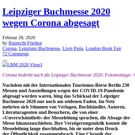
Leipziger Buchmesse 2020
wegen Corona abgesagt
Februar 28, 2020
by
Ruprecht Frieling
Corona
,
Leipziger Buchmesse
,
Livre Paris
,
London Book Fair
72 Comments
Corona bedroht auch die Leipziger Buchmesse 2020. Fotomontage: ©
Nachdem mit der Internationalen Tourismus-Börse Berlin 230
Messen und Ausstellungen wegen der COVID-19-Pandemie
abgesagt worden waren, hing das Schicksal der Leipziger
Buchmesse 2020 nur noch am seidenen Faden. Im Netz
mehrten sich Stimmen von Verlagen, Buchhändler, Autoren,
Literaturagenten und Besuchern, die von einer
»Unverschämtheit« der Messeleitung sprachen, die Absage der
Messe hinauszuschieben. Ihre Verzögerungstaktik konnte die
Messeleitung lange durchhalten, bis sie unter dem Druck
der
Öffentlichkeit zusammenbrach. Eine Chronik der