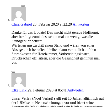
Clara Gabriel
28. Februar 2020
at 22:20
Antworten
Danke für das Update! Das macht nicht gerade Hoffnung,
aber beruhigt zumindest schon mal ein wenig, was die
Standgebühr betrifft.
Wir teilen uns zu dritt einen Stand und wären von einer
Absage auch betroffen, bleiben dann vermutlich auf den
Stornokosten für Hotelzimmer, Vorbereitungskosten,
Drucksachen etc. sitzen, aber die Gesundheit geht nun mal
vor.
Elke Link
29. Februar 2020
at 05:41
Antworten
Unser Verlag (Noel-Verlag) stellt seit 15 Jahren alljährlich auf
der LBM seine Neuerscheinungen vor und bietet seinen
Autoren die Möglichkeit, sich und sein Werk zu präsentieren.