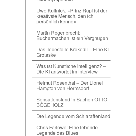
Uwe Kullnick: »Prinz Rupi ist der
kreativste Mensch, den ich
persönlich kenne«
Martin Regenbrecht:
Büchermachen ist ein Vergnügen
Das liebestolle Krokodil – Eine KI-
Groteske
Was ist Künstliche Intelligenz? –
Die KI antwortet im Interview
Helmut Rosenthal – Der Lionel
Hampton von Hermsdorf
Sensationsfund in Sachen OTTO
BÖGEHOLZ
Die Legende vom Schlaraffenland
Chris Farlowe: Eine lebende
Legende des Blues