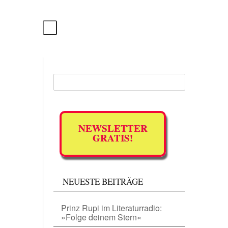
NEWSLETTER
GRATIS!
NEUESTE BEITRÄGE
Prinz Rupi im Literaturradio:
»Folge deinem Stern«