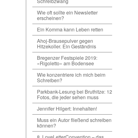
Schreibzwang
Wie oft sollte ein Newsletter
erscheinen?
Ein Komma kann Leben retten
Ahoj-Brausepulver gegen
Hitzekoller. Ein Geständnis
Bregenzer Festspiele 2019:
»Rigoletto« am Bodensee
Wie konzentriere ich mich beim
Schreiben?
Parkbank-Lesung bei Bruthitze: 12
Fotos, die jeder sehen muss
Jennifer Hilgert: Innehalten!
Muss ein Autor fließend schreiben
können?
8. LoveLetterConvention – das