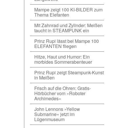
Mampe zeigt 100 KI-BILDER zum
Thema Elefanten
Mit Zahnrad und Zylinder: Meißen
taucht in STEAMPUNK ein
Prinz Rupi lässt bei Mampe 100
ELEFANTEN fliegen
Hitze, Haut und Humor: Ein
morbides Sommerabenteuer
Prinz Rupi zeigt Steampunk-Kunst
in Meißen
Frisch auf die Ohren: Gratis-
Hörbücher vom »Roboter
Archimedes«
John Lennons »Yellow
Submarine« jetzt im
Lügenmuseum