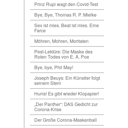
Prinz Rupi wagt den Covid-Test
Bye, Bye, Thomas R. P. Mielke
Sex ist mies. Beat ist mies. Eine
Farce
Möhren, Mohren, Moritaten
Pest-Lektüre: Die Maske des
Roten Todes von E. A. Poe
Bye, bye, Phil May!
Joseph Beuys: Ein Künstler folgt
seinem Stern
Hurra! Es gibt wieder Klopapier!
„Der Panther“: DAS Gedicht zur
Corona-Krise
Der Große Corona-Maskenball