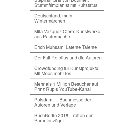
Stummfilmpianist mit Kultstatus
Deutschland, mein
Wintermärchen
Mila Vázquez Otero: Kunstwerke
aus Papiermaché
Erich Mühsam: Latente Talente
Der Fall Relotius und die Autoren
Crowdfunding für Kunstprojekte:
Mit Moos mehr los
Mehr als 1 Million Besucher auf
Prinz Rupis YouTube-Kanal
Potsdam: 1. Buchmesse der
Autoren und Verlage
BuchBerlin 2018: Treffen der
Paradiesvögel