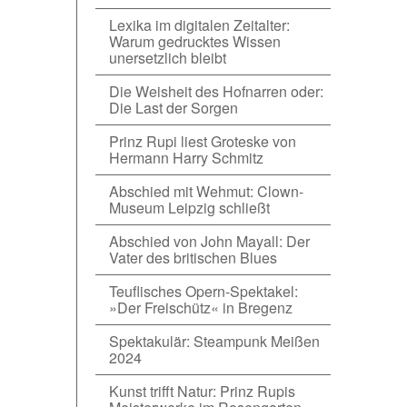
Lexika im digitalen Zeitalter:
Warum gedrucktes Wissen
unersetzlich bleibt
Die Weisheit des Hofnarren oder:
Die Last der Sorgen
Prinz Rupi liest Groteske von
Hermann Harry Schmitz
Abschied mit Wehmut: Clown-
Museum Leipzig schließt
Abschied von John Mayall: Der
Vater des britischen Blues
Teuflisches Opern-Spektakel:
»Der Freischütz« in Bregenz
Spektakulär: Steampunk Meißen
2024
Kunst trifft Natur: Prinz Rupis