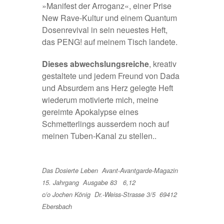
»Manifest der Arroganz«, einer Prise
New Rave-Kultur und einem Quantum
Dosenrevival in sein neuestes Heft,
das PENG! auf meinem Tisch landete.
Dieses abwechslungsreiche
, kreativ
gestaltete und jedem Freund von Dada
und Absurdem ans Herz gelegte Heft
wiederum motivierte mich, meine
gereimte Apokalypse eines
Schmetterlings ausserdem noch auf
meinen
Tuben-Kanal
zu stellen..
Das Dosierte Leben  Avant-Avantgarde-Magazin
15. Jahrgang  Ausgabe 83   6,12
c/o Jochen König  Dr.-Weiss-Strasse 3/5  69412
Ebersbach