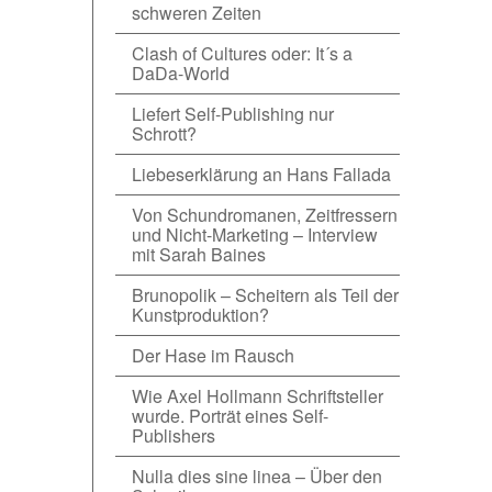
schweren Zeiten
Clash of Cultures oder: It´s a
DaDa-World
Liefert Self-Publishing nur
Schrott?
Liebeserklärung an Hans Fallada
Von Schundromanen, Zeitfressern
und Nicht-Marketing – Interview
mit Sarah Baines
Brunopolik – Scheitern als Teil der
Kunstproduktion?
Der Hase im Rausch
Wie Axel Hollmann Schriftsteller
wurde. Porträt eines Self-
Publishers
Nulla dies sine linea – Über den