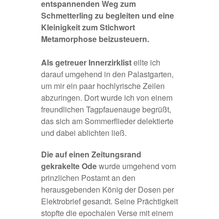
entspannenden Weg zum
Schmetterling zu begleiten und eine
Kleinigkeit zum Stichwort
Metamorphose beizusteuern.
Als getreuer Innerzirklist
eilte ich
darauf umgehend in den Palastgarten,
um mir ein paar hochlyrische Zeilen
abzuringen. Dort wurde ich von einem
freundlichen Tagpfauenauge begrüßt,
das sich am Sommerflieder delektierte
und dabei ablichten ließ.
Die auf einen Zeitungsrand
gekrakelte Ode
wurde umgehend vom
prinzlichen Postamt an den
herausgebenden König der Dosen per
Elektrobrief gesandt. Seine Prächtigkeit
stopfte die epochalen Verse mit einem