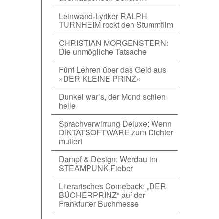
Leinwand-Lyriker RALPH
TURNHEIM rockt den Stummfilm
CHRISTIAN MORGENSTERN:
Die unmögliche Tatsache
Fünf Lehren über das Geld aus
»DER KLEINE PRINZ«
Dunkel war’s, der Mond schien
helle
Sprachverwirrung Deluxe: Wenn
DIKTATSOFTWARE zum Dichter
mutiert
Dampf & Design: Werdau im
STEAMPUNK-Fieber
Literarisches Comeback: „DER
BÜCHERPRINZ“ auf der
Frankfurter Buchmesse