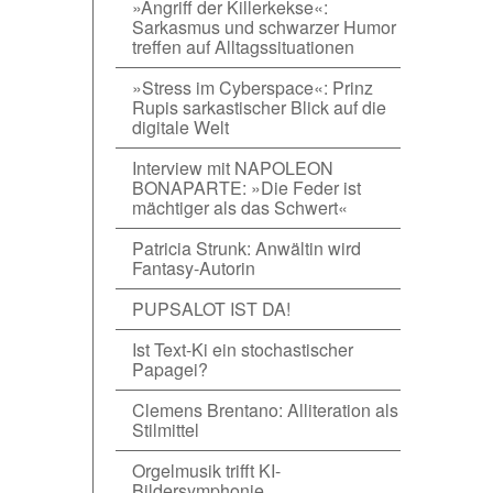
»Angriff der Killerkekse«:
Sarkasmus und schwarzer Humor
treffen auf Alltagssituationen
»Stress im Cyberspace«: Prinz
Rupis sarkastischer Blick auf die
digitale Welt
Interview mit NAPOLEON
BONAPARTE: »Die Feder ist
mächtiger als das Schwert«
Patricia Strunk: Anwältin wird
Fantasy-Autorin
PUPSALOT IST DA!
Ist Text-Ki ein stochastischer
Papagei?
Clemens Brentano: Alliteration als
Stilmittel
Orgelmusik trifft KI-
Bildersymphonie