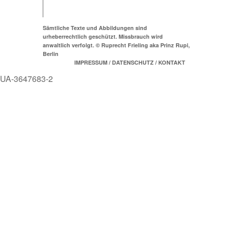
Sämtliche Texte und Abbildungen sind
urheberrechtlich geschützt. Missbrauch wird
anwaltlich verfolgt. © Ruprecht Frieling aka Prinz Rupi,
Berlin
IMPRESSUM / DATENSCHUTZ / KONTAKT
UA-3647683-2