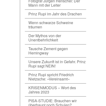
Fotograf Jürgen Henschel: Der
Mann mit der Leiter
Prinz Rupi im Jahr des Drachen
Wenn schwarze Schweine
träumen
Der Mythos von der
Unentbehrlichkeit
Tausche Zement gegen
Hemingway
Unsere Zukunft ist in Gefahr. Prinz
Rupi sagt NEIN!
Prinz Rupi spricht Friedrich
Nietzsche: »Vereinsamt«
KRISENMODUS – Wort des
Jahres 2023
PISA-STUDIE: Brauchen wir
überhaupt noch Schulen?