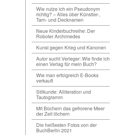
Wie nutze ich ein Pseudonym
richtig? – Alles über Künstler-,
Tarn- und Decknamen
Neue Kinderbuchreihe: Der
Roboter Archimedes
Kunst gegen Krieg und Kanonen
Autor sucht Verleger: Wie finde ich
einen Verlag für mein Buch?
Wie man erfolgreich E-Books
verkauft
Stilkunde: Alliteration und
Tautogramm
Mit Büchern das gefrorene Meer
der Zeit löchern
Die heißesten Fotos von der
BuchBerlin 2021