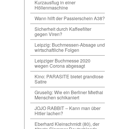
Kurzausflug in einer
Höllenmaschine
Wann hilft der Passierschein A38?
Sicherheit durch Kaffeefilter
gegen Viren?
Leipzig: Buchmessen-Absage und
wirtschaftliche Folgen
Leipziger Buchmesse 2020
wegen Corona abgesagt
Kino: PARASITE bietet grandiose
Satire
Gruselig: Wie ein Berliner Miethai
Menschen schikaniert
JOJO RABBIT – Kann man über
Hitler lachen?
Eberhard Kleinschmidt (80), der