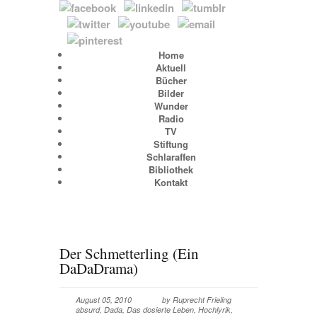
Home
Aktuell
Bücher
Bilder
Wunder
Radio
TV
Stiftung
Schlaraffen
Bibliothek
Kontakt
Der Schmetterling (Ein
DaDaDrama)
August 05, 2010
by
Ruprecht Frieling
absurd
,
Dada
,
Das dosierte Leben
,
Hochlyrik
,