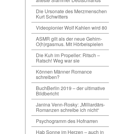
älteste Slammer Deutschlands
Die Ursonate des Merzmenschen
Kurt Schwitters
Videopionier Wolf Kahlen wird 80
ASMR gilt als der neue Gehirn-
O(h)rgasmus. Mit Hörbeispielen
Die Kuh im Propeller: Ritsch –
Ratsch! Weg war sie
Können Männer Romance
schreiben?
BuchBerlin 2019 – der ultimative
Bildbericht
Janina Venn-Rosky: „Milliardärs-
Romanzen schreibe ich nicht“
Psychogramm des Hofnarren
Hab Sonne im Herzen – auch in