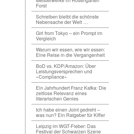
Meisterwerke im Rosengarten
Forst
Schreiben bleibt die schönste
Nebensache der Welt …
Girl from Tokyo – ein Prompt im
Vergleich
Warum wir essen, wie wir essen:
Eine Reise in die Vergangenheit
BoD vs. KDP/Amazon: Über
Leistungsversprechen und
»Compliance«
Ein Jahrhundert Franz Kafka: Die
zeitlose Relevanz eines
literarischen Genies
Ich habe einen Joint gedreht –
was nun? Ein Ratgeber für Kiffer
Leipzig im WGT-Fieber: Das
Festival der Schwarzen Szene