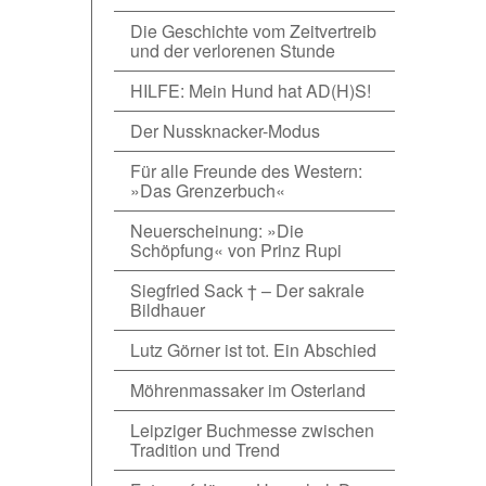
Die Geschichte vom Zeitvertreib
und der verlorenen Stunde
HILFE: Mein Hund hat AD(H)S!
Der Nussknacker-Modus
Für alle Freunde des Western:
»Das Grenzerbuch«
Neuerscheinung: »Die
Schöpfung« von Prinz Rupi
Siegfried Sack † – Der sakrale
Bildhauer
Lutz Görner ist tot. Ein Abschied
Möhrenmassaker im Osterland
Leipziger Buchmesse zwischen
Tradition und Trend