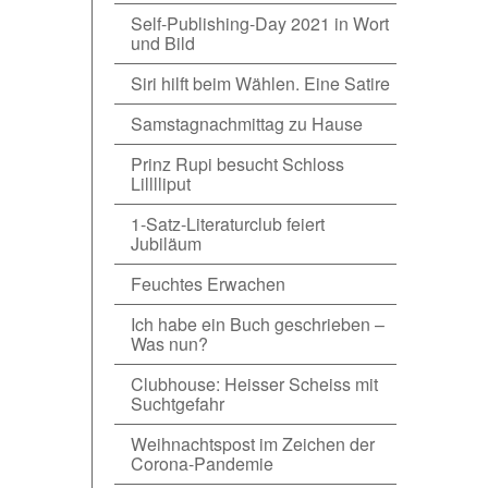
Self-Publishing-Day 2021 in Wort
und Bild
Siri hilft beim Wählen. Eine Satire
Samstagnachmittag zu Hause
Prinz Rupi besucht Schloss
Lilllliput
1-Satz-Literaturclub feiert
Jubiläum
Feuchtes Erwachen
Ich habe ein Buch geschrieben –
Was nun?
Clubhouse: Heisser Scheiss mit
Suchtgefahr
Weihnachtspost im Zeichen der
Corona-Pandemie