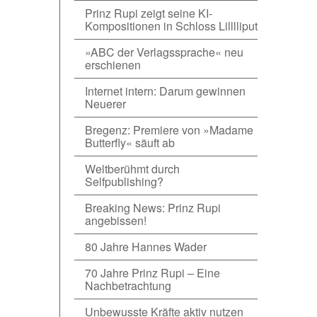
Prinz Rupi zeigt seine KI-
Kompositionen in Schloss Lilllliput
»ABC der Verlagssprache« neu
erschienen
Internet intern: Darum gewinnen
Neuerer
Bregenz: Premiere von »Madame
Butterfly« säuft ab
Weltberühmt durch
Selfpublishing?
Breaking News: Prinz Rupi
angebissen!
80 Jahre Hannes Wader
70 Jahre Prinz Rupi – Eine
Nachbetrachtung
Unbewusste Kräfte aktiv nutzen