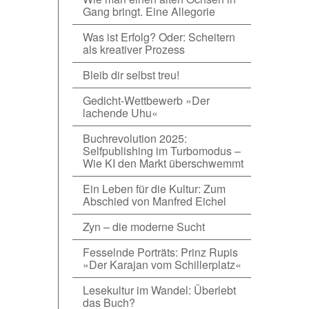
Gang bringt. Eine Allegorie
Was ist Erfolg? Oder: Scheitern
als kreativer Prozess
Bleib dir selbst treu!
Gedicht-Wettbewerb »Der
lachende Uhu«
Buchrevolution 2025:
Selfpublishing im Turbomodus –
Wie KI den Markt überschwemmt
Ein Leben für die Kultur: Zum
Abschied von Manfred Eichel
Zyn – die moderne Sucht
Fesselnde Porträts: Prinz Rupis
»Der Karajan vom Schillerplatz«
Lesekultur im Wandel: Überlebt
das Buch?