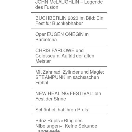
JOHN McLAUGHLIN – Legende
des Fusion
BUCHBERLIN 2023 im Bild: Ein
Fest für Buchliebhaber
Oper EUGEN ONEGIN in
Barcelona
CHRIS FARLOWE und
Colosseum: Auftritt der alten
Meister
Mit Zahnrad, Zylinder und Magie:
STEAMPUNK im sächsischen
Freital
NEW HEALING FESTIVAL: ein
Fest der Sinne
Schönheit hat ihren Preis
Prinz Rupis »Ring des
Nibelungen«: Keine Sekunde
Langeweile