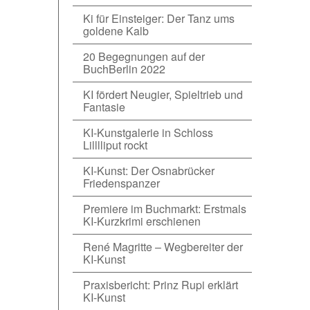
Ki für Einsteiger: Der Tanz ums
goldene Kalb
20 Begegnungen auf der
BuchBerlin 2022
KI fördert Neugier, Spieltrieb und
Fantasie
KI-Kunstgalerie in Schloss
Lilllliput rockt
KI-Kunst: Der Osnabrücker
Friedenspanzer
Premiere im Buchmarkt: Erstmals
KI-Kurzkrimi erschienen
René Magritte – Wegbereiter der
KI-Kunst
Praxisbericht: Prinz Rupi erklärt
KI-Kunst