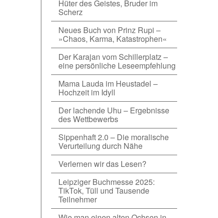
Hüter des Geistes, Bruder im
Scherz
Neues Buch von Prinz Rupi –
»Chaos, Karma, Katastrophen«
Der Karajan vom Schillerplatz –
eine persönliche Leseempfehlung
Mama Lauda im Heustadel –
Hochzeit im Idyll
Der lachende Uhu – Ergebnisse
des Wettbewerbs
Sippenhaft 2.0 – Die moralische
Verurteilung durch Nähe
Verlernen wir das Lesen?
Leipziger Buchmesse 2025:
TikTok, Tüll und Tausende
Teilnehmer
Wie man einen alten Ochsen in