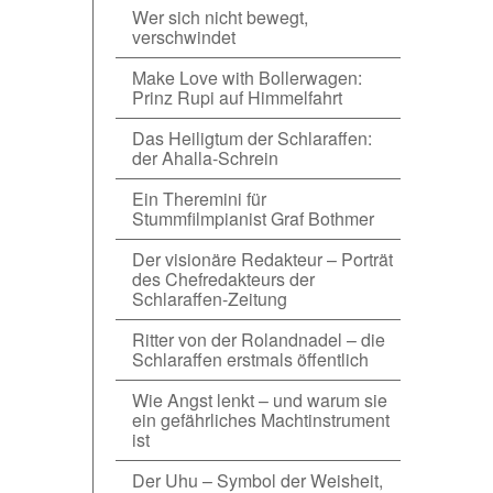
Wer sich nicht bewegt,
verschwindet
Make Love with Bollerwagen:
Prinz Rupi auf Himmelfahrt
Das Heiligtum der Schlaraffen:
der Ahalla-Schrein
Ein Theremini für
Stummfilmpianist Graf Bothmer
Der visionäre Redakteur – Porträt
des Chefredakteurs der
Schlaraffen-Zeitung
Ritter von der Rolandnadel – die
Schlaraffen erstmals öffentlich
Wie Angst lenkt – und warum sie
ein gefährliches Machtinstrument
ist
Der Uhu – Symbol der Weisheit,