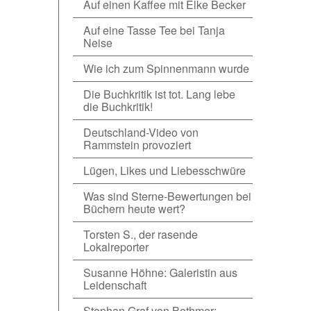
Auf einen Kaffee mit Elke Becker
Auf eine Tasse Tee bei Tanja
Neise
Wie ich zum Spinnenmann wurde
Die Buchkritik ist tot. Lang lebe
die Buchkritik!
Deutschland-Video von
Rammstein provoziert
Lügen, Likes und Liebesschwüre
Was sind Sterne-Bewertungen bei
Büchern heute wert?
Torsten S., der rasende
Lokalreporter
Susanne Höhne: Galeristin aus
Leidenschaft
Stephan Graf von Bothmer: