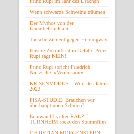
Prinz Rupi im Jahr des Drachen
Wenn schwarze Schweine träumen
Der Mythos von der
Unentbehrlichkeit
Tausche Zement gegen Hemingway
Unsere Zukunft ist in Gefahr. Prinz
Rupi sagt NEIN!
Prinz Rupi spricht Friedrich
Nietzsche: »Vereinsamt«
KRISENMODUS – Wort des Jahres
2023
PISA-STUDIE: Brauchen wir
überhaupt noch Schulen?
Leinwand-Lyriker RALPH
TURNHEIM rockt den Stummfilm
CHRISTIAN MORGENSTERN: