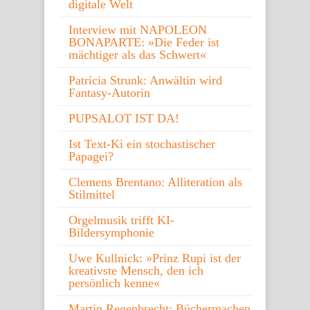
digitale Welt
Interview mit NAPOLEON
BONAPARTE: »Die Feder ist
mächtiger als das Schwert«
Patricia Strunk: Anwältin wird
Fantasy-Autorin
PUPSALOT IST DA!
Ist Text-Ki ein stochastischer
Papagei?
Clemens Brentano: Alliteration als
Stilmittel
Orgelmusik trifft KI-
Bildersymphonie
Uwe Kullnick: »Prinz Rupi ist der
kreativste Mensch, den ich
persönlich kenne«
Martin Regenbrecht: Büchermachen