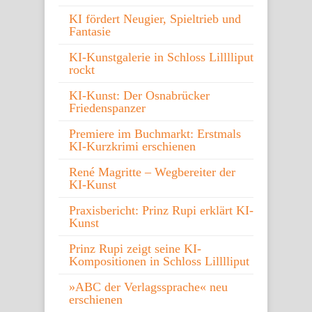
KI fördert Neugier, Spieltrieb und
Fantasie
KI-Kunstgalerie in Schloss Lilllliput
rockt
KI-Kunst: Der Osnabrücker
Friedenspanzer
Premiere im Buchmarkt: Erstmals
KI-Kurzkrimi erschienen
René Magritte – Wegbereiter der
KI-Kunst
Praxisbericht: Prinz Rupi erklärt KI-
Kunst
Prinz Rupi zeigt seine KI-
Kompositionen in Schloss Lilllliput
»ABC der Verlagssprache« neu
erschienen