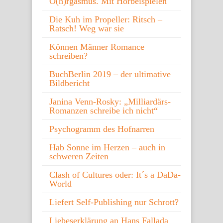
O(h)rgasmus. Mit Hörbeispielen
Die Kuh im Propeller: Ritsch –
Ratsch! Weg war sie
Können Männer Romance
schreiben?
BuchBerlin 2019 – der ultimative
Bildbericht
Janina Venn-Rosky: „Milliardärs-
Romanzen schreibe ich nicht“
Psychogramm des Hofnarren
Hab Sonne im Herzen – auch in
schweren Zeiten
Clash of Cultures oder: It´s a DaDa-
World
Liefert Self-Publishing nur Schrott?
Liebeserklärung an Hans Fallada