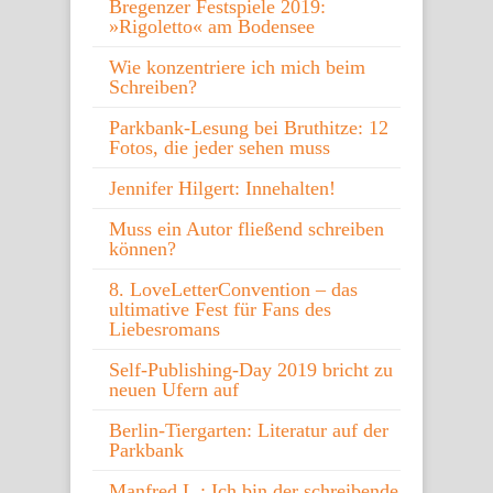
Bregenzer Festspiele 2019:
»Rigoletto« am Bodensee
Wie konzentriere ich mich beim
Schreiben?
Parkbank-Lesung bei Bruthitze: 12
Fotos, die jeder sehen muss
Jennifer Hilgert: Innehalten!
Muss ein Autor fließend schreiben
können?
8. LoveLetterConvention – das
ultimative Fest für Fans des
Liebesromans
Self-Publishing-Day 2019 bricht zu
neuen Ufern auf
Berlin-Tiergarten: Literatur auf der
Parkbank
Manfred L.: Ich bin der schreibende