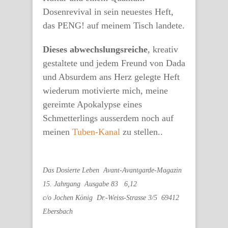
Dosenrevival in sein neuestes Heft,
das PENG! auf meinem Tisch landete.
Dieses abwechslungsreiche
, kreativ
gestaltete und jedem Freund von Dada
und Absurdem ans Herz gelegte Heft
wiederum motivierte mich, meine
gereimte Apokalypse eines
Schmetterlings ausserdem noch auf
meinen
Tuben-Kanal
zu stellen..
Das Dosierte Leben  Avant-Avantgarde-Magazin
15. Jahrgang  Ausgabe 83   6,12
c/o Jochen König  Dr.-Weiss-Strasse 3/5  69412
Ebersbach