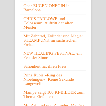
Oper EUGEN ONEGIN in
Barcelona
CHRIS FARLOWE und
Colosseum: Auftritt der alten
Meister
Mit Zahnrad, Zylinder und Magie:
STEAMPUNK im sächsischen
Freital
NEW HEALING FESTIVAL: ein
Fest der Sinne
Schönheit hat ihren Preis
Prinz Rupis »Ring des
Nibelungen«: Keine Sekunde
Langeweile
Mampe zeigt 100 KI-BILDER zum
Thema Elefanten
Mit Zahnrad und Zylinder: Meißen