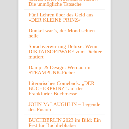
Die unmögliche Tatsache
Fünf Lehren über das Geld aus
»DER KLEINE PRINZ«
Dunkel war’s, der Mond schien
helle
Sprachverwirrung Deluxe: Wenn
DIKTATSOFTWARE zum Dichter
mutiert
Dampf & Design: Werdau im
STEAMPUNK-Fieber
Literarisches Comeback: „DER
BÜCHERPRINZ“ auf der
Frankfurter Buchmesse
JOHN McLAUGHLIN – Legende
des Fusion
BUCHBERLIN 2023 im Bild: Ein
Fest für Buchliebhaber