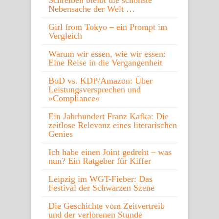
Schreiben bleibt die schönste
Nebensache der Welt …
Girl from Tokyo – ein Prompt im
Vergleich
Warum wir essen, wie wir essen:
Eine Reise in die Vergangenheit
BoD vs. KDP/Amazon: Über
Leistungsversprechen und
»Compliance«
Ein Jahrhundert Franz Kafka: Die
zeitlose Relevanz eines literarischen
Genies
Ich habe einen Joint gedreht – was
nun? Ein Ratgeber für Kiffer
Leipzig im WGT-Fieber: Das
Festival der Schwarzen Szene
Die Geschichte vom Zeitvertreib
und der verlorenen Stunde