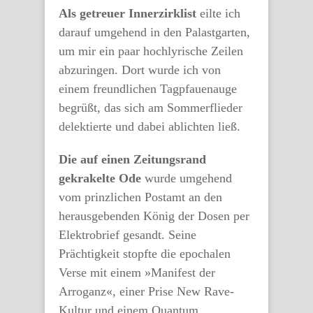
Als getreuer Innerzirklist
eilte ich
darauf umgehend in den Palastgarten,
um mir ein paar hochlyrische Zeilen
abzuringen. Dort wurde ich von
einem freundlichen Tagpfauenauge
begrüßt, das sich am Sommerflieder
delektierte und dabei ablichten ließ.
Die auf einen Zeitungsrand
gekrakelte Ode
wurde umgehend
vom prinzlichen Postamt an den
herausgebenden König der Dosen per
Elektrobrief gesandt. Seine
Prächtigkeit stopfte die epochalen
Verse mit einem »Manifest der
Arroganz«, einer Prise New Rave-
Kultur und einem Quantum