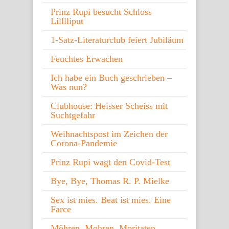
Prinz Rupi besucht Schloss
Lilllliput
1-Satz-Literaturclub feiert Jubiläum
Feuchtes Erwachen
Ich habe ein Buch geschrieben –
Was nun?
Clubhouse: Heisser Scheiss mit
Suchtgefahr
Weihnachtspost im Zeichen der
Corona-Pandemie
Prinz Rupi wagt den Covid-Test
Bye, Bye, Thomas R. P. Mielke
Sex ist mies. Beat ist mies. Eine
Farce
Möhren, Mohren, Moritaten