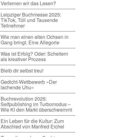
Verlernen wir das Lesen?
Leipziger Buchmesse 2025:
TikTok, Tüll und Tausende
Teilnehmer
Wie man einen alten Ochsen in
Gang bringt. Eine Allegorie
Was ist Erfolg? Oder: Scheitern
als kreativer Prozess
Bleib dir selbst treu!
Gedicht-Wettbewerb »Der
lachende Uhu«
Buchrevolution 2025:
Selfpublishing im Turbomodus –
Wie KI den Markt überschwemmt
Ein Leben für die Kultur: Zum
Abschied von Manfred Eichel