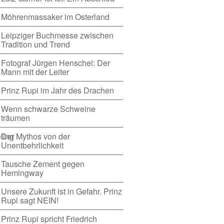
Möhrenmassaker im Osterland
Leipziger Buchmesse zwischen
Tradition und Trend
Fotograf Jürgen Henschel: Der
Mann mit der Leiter
Prinz Rupi im Jahr des Drachen
Wenn schwarze Schweine
träumen
Der Mythos von der
Unentbehrlichkeit
Tausche Zement gegen
Hemingway
Unsere Zukunft ist in Gefahr. Prinz
Rupi sagt NEIN!
Prinz Rupi spricht Friedrich