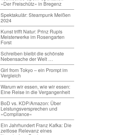
»Der Freischütz« in Bregenz
Spektakulär: Steampunk Meißen
2024
Kunst trifft Natur: Prinz Rupis
Meisterwerke im Rosengarten
Forst
Schreiben bleibt die schönste
Nebensache der Welt …
Girl from Tokyo – ein Prompt im
Vergleich
Warum wir essen, wie wir essen:
Eine Reise in die Vergangenheit
BoD vs. KDP/Amazon: Über
Leistungsversprechen und
»Compliance«
Ein Jahrhundert Franz Kafka: Die
zeitlose Relevanz eines