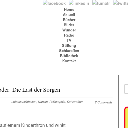
Home
Aktuell
Bücher
Bilder
Wunder
Radio
TV
Stiftung
Schlaraffen
Bibliothek
Kontakt
oder: Die Last der Sorgen
Lebensweisheiten
,
Narren
,
Philosophie
,
Schlaraffen
2 Comments