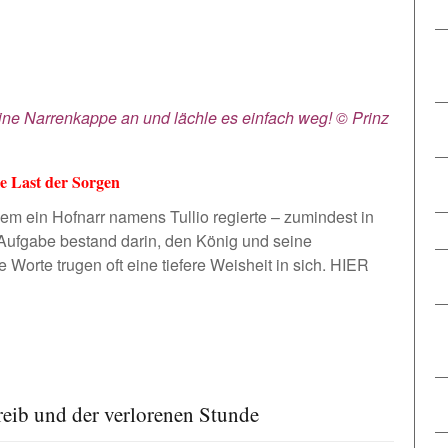
eine Narrenkappe an und lächle es einfach weg! © Prinz
e Last der Sorgen
dem ein Hofnarr namens Tullio regierte – zumindest in
ufgabe bestand darin, den König und seine
 Worte trugen oft eine tiefere Weisheit in sich.
HIER
reib und der verlorenen Stunde