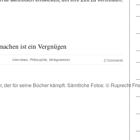
machen ist ein Vergnügen
interviews
,
Philosophie
,
Verlagswesen
2 Comments