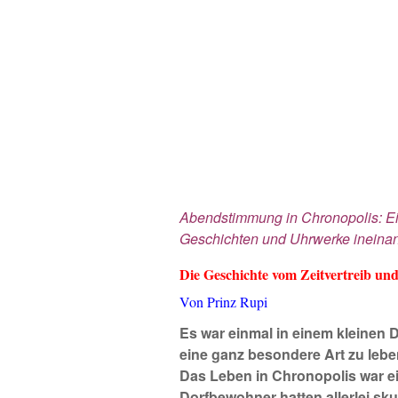
Abendstimmung in Chronopolis: Ein
Geschichten und Uhrwerke ineinan
Die Geschichte vom Zeitvertreib un
Von Prinz Rupi
Es war einmal in einem kleinen
eine ganz besondere Art zu leb
Das Leben in Chronopolis war ein
Dorfbewohner hatten allerlei skur