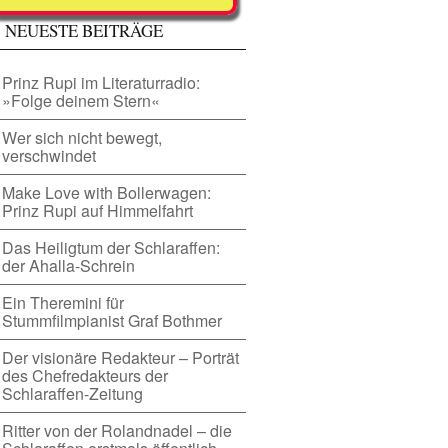
EUESTE BEITRÄGE
Prinz Rupi im Literaturradio:
»Folge deinem Stern«
Wer sich nicht bewegt,
verschwindet
Make Love with Bollerwagen:
Prinz Rupi auf Himmelfahrt
Das Heiligtum der Schlaraffen:
der Ahalla-Schrein
Ein Theremini für
Stummfilmpianist Graf Bothmer
Der visionäre Redakteur – Porträt
des Chefredakteurs der
Schlaraffen-Zeitung
Ritter von der Rolandnadel – die