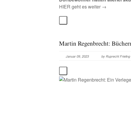
HIER geht es weiter →
Martin Regenbrecht: Bücher
Januar 09, 2023
by
Ruprecht Frieling