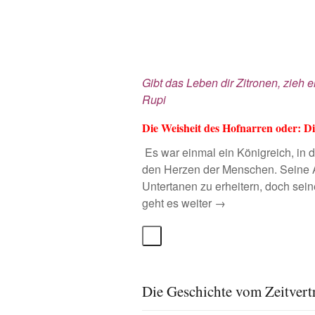
Gibt das Leben dir Zitronen, zieh 
Rupi
Die Weisheit des Hofnarren oder:
Di
Es war einmal ein Königreich, in 
den Herzen der Menschen. Seine A
Untertanen zu erheitern, doch seine
geht es weiter →
Die Geschichte vom Zeitvert