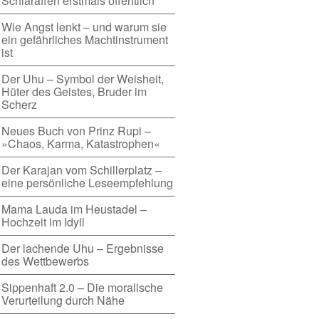
Schlaraffen erstmals öffentlich
Wie Angst lenkt – und warum sie
ein gefährliches Machtinstrument
ist
Der Uhu – Symbol der Weisheit,
Hüter des Geistes, Bruder im
Scherz
Neues Buch von Prinz Rupi –
»Chaos, Karma, Katastrophen«
Der Karajan vom Schillerplatz –
eine persönliche Leseempfehlung
Mama Lauda im Heustadel –
Hochzeit im Idyll
Der lachende Uhu – Ergebnisse
des Wettbewerbs
Sippenhaft 2.0 – Die moralische
Verurteilung durch Nähe