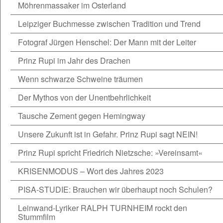
Möhrenmassaker im Osterland
Leipziger Buchmesse zwischen Tradition und Trend
Fotograf Jürgen Henschel: Der Mann mit der Leiter
Prinz Rupi im Jahr des Drachen
Wenn schwarze Schweine träumen
Der Mythos von der Unentbehrlichkeit
Tausche Zement gegen Hemingway
Unsere Zukunft ist in Gefahr. Prinz Rupi sagt NEIN!
Prinz Rupi spricht Friedrich Nietzsche: »Vereinsamt«
KRISENMODUS – Wort des Jahres 2023
PISA-STUDIE: Brauchen wir überhaupt noch Schulen?
Leinwand-Lyriker RALPH TURNHEIM rockt den
Stummfilm