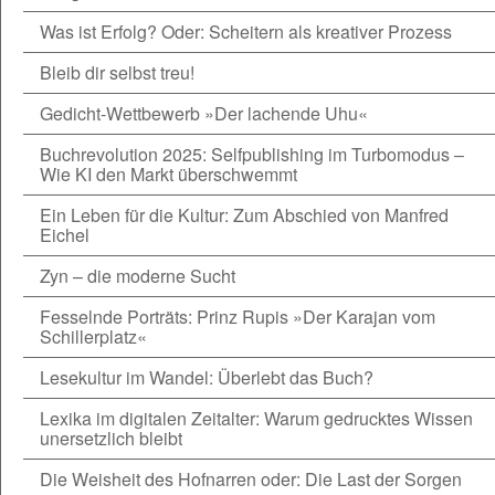
Was ist Erfolg? Oder: Scheitern als kreativer Prozess
Bleib dir selbst treu!
Gedicht-Wettbewerb »Der lachende Uhu«
Buchrevolution 2025: Selfpublishing im Turbomodus –
Wie KI den Markt überschwemmt
Ein Leben für die Kultur: Zum Abschied von Manfred
Eichel
Zyn – die moderne Sucht
Fesselnde Porträts: Prinz Rupis »Der Karajan vom
Schillerplatz«
Lesekultur im Wandel: Überlebt das Buch?
Lexika im digitalen Zeitalter: Warum gedrucktes Wissen
unersetzlich bleibt
Die Weisheit des Hofnarren oder: Die Last der Sorgen