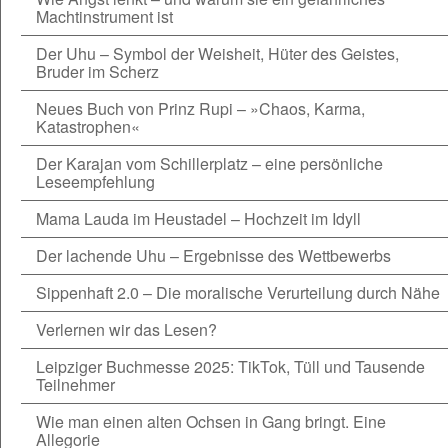
Machtinstrument ist
Der Uhu – Symbol der Weisheit, Hüter des Geistes,
Bruder im Scherz
Neues Buch von Prinz Rupi – »Chaos, Karma,
Katastrophen«
Der Karajan vom Schillerplatz – eine persönliche
Leseempfehlung
Mama Lauda im Heustadel – Hochzeit im Idyll
Der lachende Uhu – Ergebnisse des Wettbewerbs
Sippenhaft 2.0 – Die moralische Verurteilung durch Nähe
Verlernen wir das Lesen?
Leipziger Buchmesse 2025: TikTok, Tüll und Tausende
Teilnehmer
Wie man einen alten Ochsen in Gang bringt. Eine
Allegorie