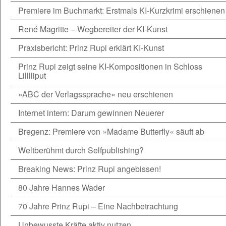
Premiere im Buchmarkt: Erstmals KI-Kurzkrimi erschienen
René Magritte – Wegbereiter der KI-Kunst
Praxisbericht: Prinz Rupi erklärt KI-Kunst
Prinz Rupi zeigt seine KI-Kompositionen in Schloss
Lilllliput
»ABC der Verlagssprache« neu erschienen
Internet intern: Darum gewinnen Neuerer
Bregenz: Premiere von »Madame Butterfly« säuft ab
Weltberühmt durch Selfpublishing?
Breaking News: Prinz Rupi angebissen!
80 Jahre Hannes Wader
70 Jahre Prinz Rupi – Eine Nachbetrachtung
Unbewusste Kräfte aktiv nutzen