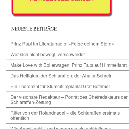
NEUESTE BEITRÄGE
Prinz Rupi im Literaturradio: »Folge deinem Stern«
Wer sich nicht bewegt, verschwindet
Make Love with Bollerwagen: Prinz Rupi auf Himmelfahrt
Das Heiligtum der Schlaraffen: der Ahalla-Schrein
Ein Theremini für Stummfilmpianist Graf Bothmer
Der visionäre Redakteur – Porträt des Chefredakteurs der
Schlaraffen-Zeitung
Ritter von der Rolandnadel – die Schlaraffen erstmals
öffentlich
Wie Angst lenkt – und warum sie ein gefährliches