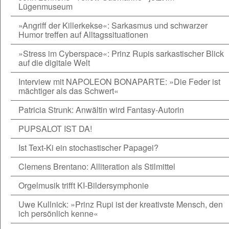
Lügenmuseum
»Angriff der Killerkekse«: Sarkasmus und schwarzer
Humor treffen auf Alltagssituationen
»Stress im Cyberspace«: Prinz Rupis sarkastischer Blick
auf die digitale Welt
Interview mit NAPOLEON BONAPARTE: »Die Feder ist
mächtiger als das Schwert«
Patricia Strunk: Anwältin wird Fantasy-Autorin
PUPSALOT IST DA!
Ist Text-Ki ein stochastischer Papagei?
Clemens Brentano: Alliteration als Stilmittel
Orgelmusik trifft KI-Bildersymphonie
Uwe Kullnick: »Prinz Rupi ist der kreativste Mensch, den
ich persönlich kenne«