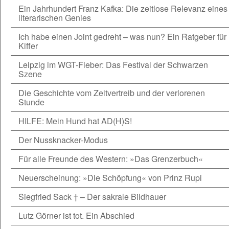
Ein Jahrhundert Franz Kafka: Die zeitlose Relevanz eines
literarischen Genies
Ich habe einen Joint gedreht – was nun? Ein Ratgeber für
Kiffer
Leipzig im WGT-Fieber: Das Festival der Schwarzen
Szene
Die Geschichte vom Zeitvertreib und der verlorenen
Stunde
HILFE: Mein Hund hat AD(H)S!
Der Nussknacker-Modus
Für alle Freunde des Western: »Das Grenzerbuch«
Neuerscheinung: »Die Schöpfung« von Prinz Rupi
Siegfried Sack † – Der sakrale Bildhauer
Lutz Görner ist tot. Ein Abschied