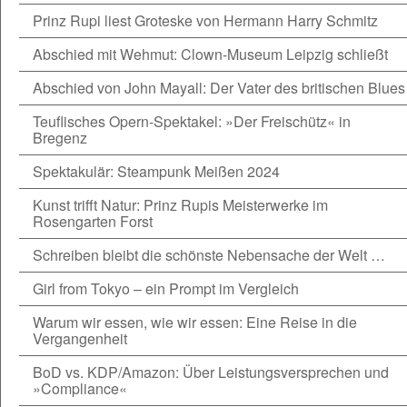
Prinz Rupi liest Groteske von Hermann Harry Schmitz
Abschied mit Wehmut: Clown-Museum Leipzig schließt
Abschied von John Mayall: Der Vater des britischen Blues
Teuflisches Opern-Spektakel: »Der Freischütz« in
Bregenz
Spektakulär: Steampunk Meißen 2024
Kunst trifft Natur: Prinz Rupis Meisterwerke im
Rosengarten Forst
Schreiben bleibt die schönste Nebensache der Welt …
Girl from Tokyo – ein Prompt im Vergleich
Warum wir essen, wie wir essen: Eine Reise in die
Vergangenheit
BoD vs. KDP/Amazon: Über Leistungsversprechen und
»Compliance«