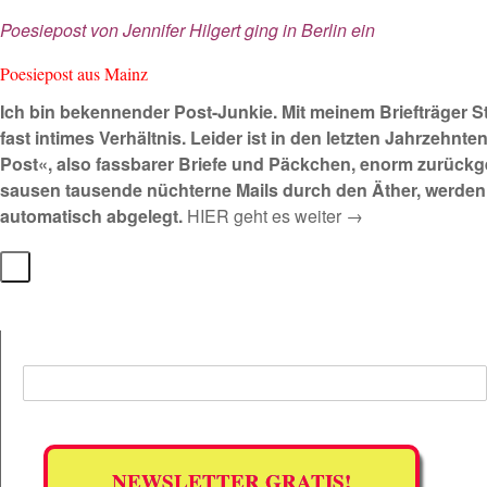
Poesiepost von Jennifer Hilgert ging in Berlin ein
Poesiepost aus Mainz
Ich bin bekennender Post-Junkie. Mit meinem Briefträger S
fast intimes Verhältnis. Leider ist in den letzten Jahrzehnte
Post«, also fassbarer Briefe und Päckchen, enorm zurück
sausen tausende nüchterne Mails durch den Äther, werden
automatisch abgelegt.
HIER geht es weiter →
NEWSLETTER GRATIS!