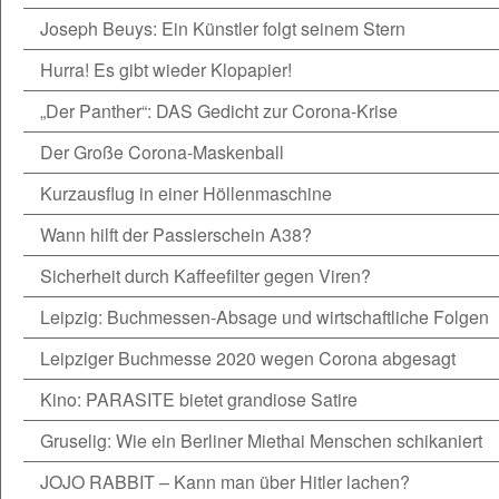
Joseph Beuys: Ein Künstler folgt seinem Stern
Hurra! Es gibt wieder Klopapier!
„Der Panther“: DAS Gedicht zur Corona-Krise
Der Große Corona-Maskenball
Kurzausflug in einer Höllenmaschine
Wann hilft der Passierschein A38?
Sicherheit durch Kaffeefilter gegen Viren?
Leipzig: Buchmessen-Absage und wirtschaftliche Folgen
Leipziger Buchmesse 2020 wegen Corona abgesagt
Kino: PARASITE bietet grandiose Satire
Gruselig: Wie ein Berliner Miethai Menschen schikaniert
JOJO RABBIT – Kann man über Hitler lachen?