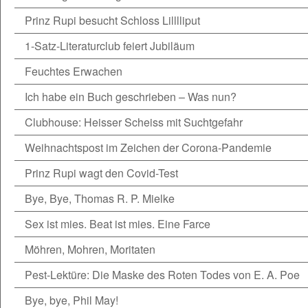
Prinz Rupi besucht Schloss Lilllliput
1-Satz-Literaturclub feiert Jubiläum
Feuchtes Erwachen
Ich habe ein Buch geschrieben – Was nun?
Clubhouse: Heisser Scheiss mit Suchtgefahr
Weihnachtspost im Zeichen der Corona-Pandemie
Prinz Rupi wagt den Covid-Test
Bye, Bye, Thomas R. P. Mielke
Sex ist mies. Beat ist mies. Eine Farce
Möhren, Mohren, Moritaten
Pest-Lektüre: Die Maske des Roten Todes von E. A. Poe
Bye, bye, Phil May!