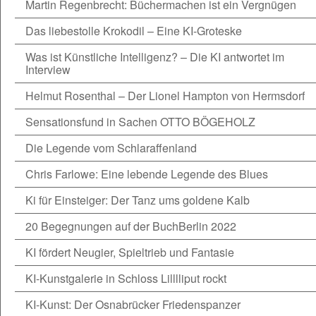
Martin Regenbrecht: Büchermachen ist ein Vergnügen
Das liebestolle Krokodil – Eine KI-Groteske
Was ist Künstliche Intelligenz? – Die KI antwortet im
Interview
Helmut Rosenthal – Der Lionel Hampton von Hermsdorf
Sensationsfund in Sachen OTTO BÖGEHOLZ
Die Legende vom Schlaraffenland
Chris Farlowe: Eine lebende Legende des Blues
Ki für Einsteiger: Der Tanz ums goldene Kalb
20 Begegnungen auf der BuchBerlin 2022
KI fördert Neugier, Spieltrieb und Fantasie
KI-Kunstgalerie in Schloss Lilllliput rockt
KI-Kunst: Der Osnabrücker Friedenspanzer