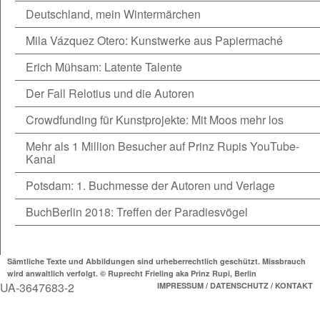
Deutschland, mein Wintermärchen
Mila Vázquez Otero: Kunstwerke aus Papiermaché
Erich Mühsam: Latente Talente
Der Fall Relotius und die Autoren
Crowdfunding für Kunstprojekte: Mit Moos mehr los
Mehr als 1 Million Besucher auf Prinz Rupis YouTube-
Kanal
Potsdam: 1. Buchmesse der Autoren und Verlage
BuchBerlin 2018: Treffen der Paradiesvögel
Sämtliche Texte und Abbildungen sind urheberrechtlich geschützt. Missbrauch
wird anwaltlich verfolgt. © Ruprecht Frieling aka Prinz Rupi, Berlin
UA-3647683-2
IMPRESSUM / DATENSCHUTZ / KONTAKT