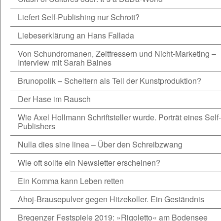
Liefert Self-Publishing nur Schrott?
Liebeserklärung an Hans Fallada
Von Schundromanen, Zeitfressern und Nicht-Marketing –
Interview mit Sarah Baines
Brunopolik – Scheitern als Teil der Kunstproduktion?
Der Hase im Rausch
Wie Axel Hollmann Schriftsteller wurde. Porträt eines Self-
Publishers
Nulla dies sine linea – Über den Schreibzwang
Wie oft sollte ein Newsletter erscheinen?
Ein Komma kann Leben retten
Ahoj-Brausepulver gegen Hitzekoller. Ein Geständnis
Bregenzer Festspiele 2019: »Rigoletto« am Bodensee