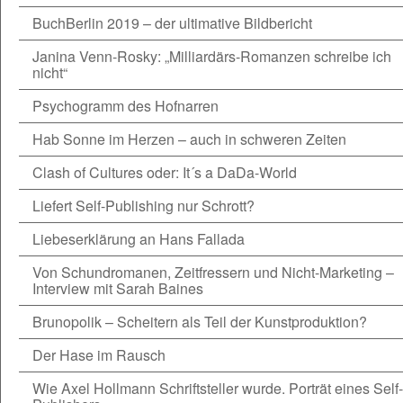
BuchBerlin 2019 – der ultimative Bildbericht
Janina Venn-Rosky: „Milliardärs-Romanzen schreibe ich
nicht“
Psychogramm des Hofnarren
Hab Sonne im Herzen – auch in schweren Zeiten
Clash of Cultures oder: It´s a DaDa-World
Liefert Self-Publishing nur Schrott?
Liebeserklärung an Hans Fallada
Von Schundromanen, Zeitfressern und Nicht-Marketing –
Interview mit Sarah Baines
Brunopolik – Scheitern als Teil der Kunstproduktion?
Der Hase im Rausch
Wie Axel Hollmann Schriftsteller wurde. Porträt eines Self-