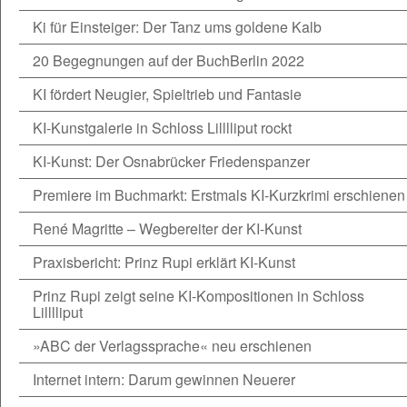
Ki für Einsteiger: Der Tanz ums goldene Kalb
20 Begegnungen auf der BuchBerlin 2022
KI fördert Neugier, Spieltrieb und Fantasie
KI-Kunstgalerie in Schloss Lilllliput rockt
KI-Kunst: Der Osnabrücker Friedenspanzer
Premiere im Buchmarkt: Erstmals KI-Kurzkrimi erschienen
René Magritte – Wegbereiter der KI-Kunst
Praxisbericht: Prinz Rupi erklärt KI-Kunst
Prinz Rupi zeigt seine KI-Kompositionen in Schloss
Lilllliput
»ABC der Verlagssprache« neu erschienen
Internet intern: Darum gewinnen Neuerer