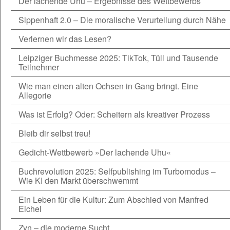
Der lachende Uhu – Ergebnisse des Wettbewerbs
Sippenhaft 2.0 – Die moralische Verurteilung durch Nähe
Verlernen wir das Lesen?
Leipziger Buchmesse 2025: TikTok, Tüll und Tausende
Teilnehmer
Wie man einen alten Ochsen in Gang bringt. Eine
Allegorie
Was ist Erfolg? Oder: Scheitern als kreativer Prozess
Bleib dir selbst treu!
Gedicht-Wettbewerb »Der lachende Uhu«
Buchrevolution 2025: Selfpublishing im Turbomodus –
Wie KI den Markt überschwemmt
Ein Leben für die Kultur: Zum Abschied von Manfred
Eichel
Zyn – die moderne Sucht