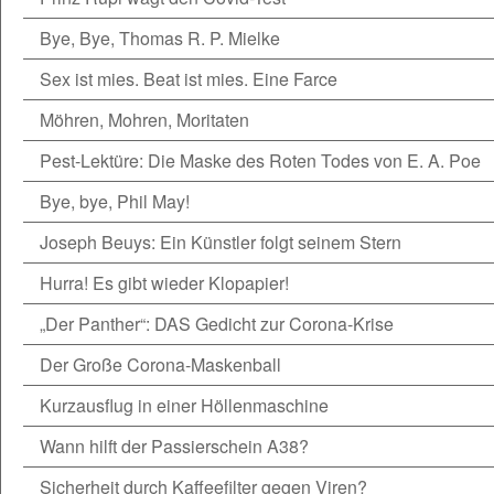
Bye, Bye, Thomas R. P. Mielke
Sex ist mies. Beat ist mies. Eine Farce
Möhren, Mohren, Moritaten
Pest-Lektüre: Die Maske des Roten Todes von E. A. Poe
Bye, bye, Phil May!
Joseph Beuys: Ein Künstler folgt seinem Stern
Hurra! Es gibt wieder Klopapier!
„Der Panther“: DAS Gedicht zur Corona-Krise
Der Große Corona-Maskenball
Kurzausflug in einer Höllenmaschine
Wann hilft der Passierschein A38?
Sicherheit durch Kaffeefilter gegen Viren?