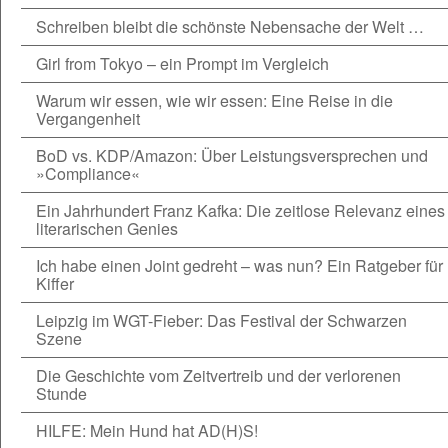
Schreiben bleibt die schönste Nebensache der Welt …
Girl from Tokyo – ein Prompt im Vergleich
Warum wir essen, wie wir essen: Eine Reise in die
Vergangenheit
BoD vs. KDP/Amazon: Über Leistungsversprechen und
»Compliance«
Ein Jahrhundert Franz Kafka: Die zeitlose Relevanz eines
literarischen Genies
Ich habe einen Joint gedreht – was nun? Ein Ratgeber für
Kiffer
Leipzig im WGT-Fieber: Das Festival der Schwarzen
Szene
Die Geschichte vom Zeitvertreib und der verlorenen
Stunde
HILFE: Mein Hund hat AD(H)S!