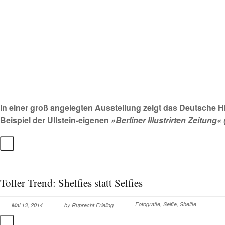
In einer groß angelegten Ausstellung zeigt das Deutsche H
Beispiel der Ullstein-eigenen
»Berliner Illustrirten Zeitung« 
Toller Trend: Shelfies statt Selfies
Fotografie
,
Selfie
,
Shelfie
Mai 13, 2014
by
Ruprecht Frieling