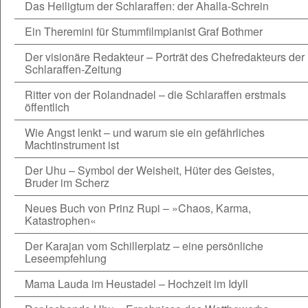
Das Heiligtum der Schlaraffen: der Ahalla-Schrein
Ein Theremini für Stummfilmpianist Graf Bothmer
Der visionäre Redakteur – Porträt des Chefredakteurs der
Schlaraffen-Zeitung
Ritter von der Rolandnadel – die Schlaraffen erstmals
öffentlich
Wie Angst lenkt – und warum sie ein gefährliches
Machtinstrument ist
Der Uhu – Symbol der Weisheit, Hüter des Geistes,
Bruder im Scherz
Neues Buch von Prinz Rupi – »Chaos, Karma,
Katastrophen«
Der Karajan vom Schillerplatz – eine persönliche
Leseempfehlung
Mama Lauda im Heustadel – Hochzeit im Idyll