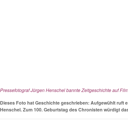
Pressefotograf Jürgen Henschel bannte Zeitgeschichte auf Film
Dieses Foto hat Geschichte geschrieben: Aufgewühlt ruft e
Henschel.
Zum 100. Geburtstag des Chronisten
würdigt d