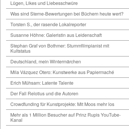
Lügen, Likes und Liebesschwüre
Was sind Sterne-Bewertungen bei Büchern heute wert?
Torsten S., der rasende Lokalreporter
Susanne Höhne: Galeristin aus Leidenschaft
Stephan Graf von Bothmer: Stummfilmpianist mit
Kultstatus
Deutschland, mein Wintermärchen
Mila Vázquez Otero: Kunstwerke aus Papiermaché
Erich Mühsam: Latente Talente
Der Fall Relotius und die Autoren
Crowdfunding für Kunstprojekte: Mit Moos mehr los
Mehr als 1 Million Besucher auf Prinz Rupis YouTube-
Kanal