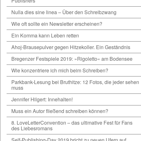
Publishers
Nulla dies sine linea – Über den Schreibzwang
Wie oft sollte ein Newsletter erscheinen?
Ein Komma kann Leben retten
Ahoj-Brausepulver gegen Hitzekoller. Ein Geständnis
Bregenzer Festspiele 2019: »Rigoletto« am Bodensee
Wie konzentriere ich mich beim Schreiben?
Parkbank-Lesung bei Bruthitze: 12 Fotos, die jeder sehen
muss
Jennifer Hilgert: Innehalten!
Muss ein Autor fließend schreiben können?
8. LoveLetterConvention – das ultimative Fest für Fans
des Liebesromans
Self-Publishing-Day 2019 bricht zu neuen Ufern auf