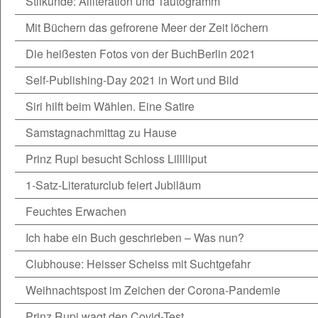
Stilkunde: Alliteration und Tautogramm
Mit Büchern das gefrorene Meer der Zeit löchern
Die heißesten Fotos von der BuchBerlin 2021
Self-Publishing-Day 2021 in Wort und Bild
Siri hilft beim Wählen. Eine Satire
Samstagnachmittag zu Hause
Prinz Rupi besucht Schloss Lilllliput
1-Satz-Literaturclub feiert Jubiläum
Feuchtes Erwachen
Ich habe ein Buch geschrieben – Was nun?
Clubhouse: Heisser Scheiss mit Suchtgefahr
Weihnachtspost im Zeichen der Corona-Pandemie
Prinz Rupi wagt den Covid-Test