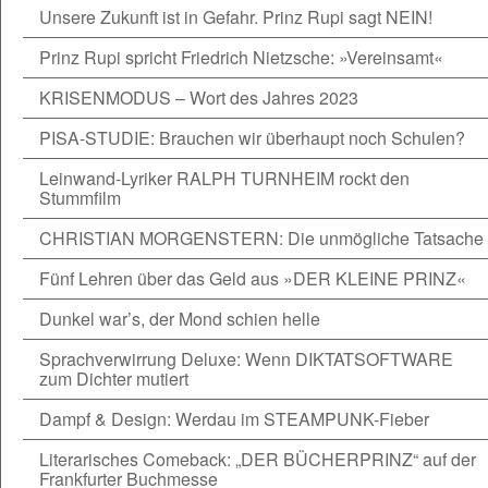
Unsere Zukunft ist in Gefahr. Prinz Rupi sagt NEIN!
Prinz Rupi spricht Friedrich Nietzsche: »Vereinsamt«
KRISENMODUS – Wort des Jahres 2023
PISA-STUDIE: Brauchen wir überhaupt noch Schulen?
Leinwand-Lyriker RALPH TURNHEIM rockt den
Stummfilm
CHRISTIAN MORGENSTERN: Die unmögliche Tatsache
Fünf Lehren über das Geld aus »DER KLEINE PRINZ«
Dunkel war’s, der Mond schien helle
Sprachverwirrung Deluxe: Wenn DIKTATSOFTWARE
zum Dichter mutiert
Dampf & Design: Werdau im STEAMPUNK-Fieber
Literarisches Comeback: „DER BÜCHERPRINZ“ auf der
Frankfurter Buchmesse