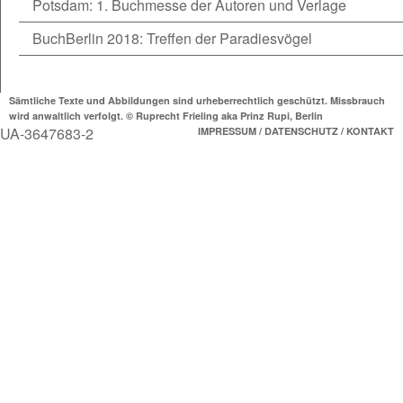
Potsdam: 1. Buchmesse der Autoren und Verlage
BuchBerlin 2018: Treffen der Paradiesvögel
Sämtliche Texte und Abbildungen sind urheberrechtlich geschützt. Missbrauch
wird anwaltlich verfolgt. © Ruprecht Frieling aka Prinz Rupi, Berlin
UA-3647683-2
IMPRESSUM / DATENSCHUTZ / KONTAKT