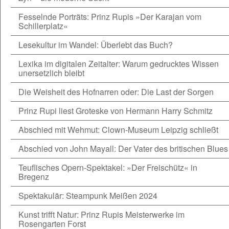
Fesselnde Porträts: Prinz Rupis »Der Karajan vom
Schillerplatz«
Lesekultur im Wandel: Überlebt das Buch?
Lexika im digitalen Zeitalter: Warum gedrucktes Wissen
unersetzlich bleibt
Die Weisheit des Hofnarren oder: Die Last der Sorgen
Prinz Rupi liest Groteske von Hermann Harry Schmitz
Abschied mit Wehmut: Clown-Museum Leipzig schließt
Abschied von John Mayall: Der Vater des britischen Blues
Teuflisches Opern-Spektakel: »Der Freischütz« in
Bregenz
Spektakulär: Steampunk Meißen 2024
Kunst trifft Natur: Prinz Rupis Meisterwerke im
Rosengarten Forst