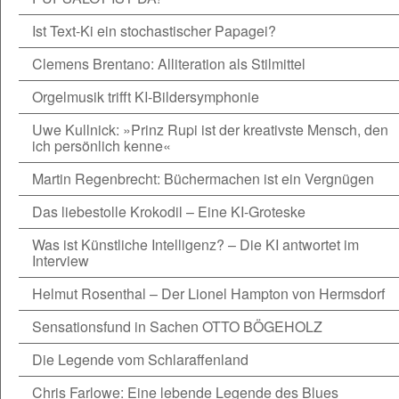
Ist Text-Ki ein stochastischer Papagei?
Clemens Brentano: Alliteration als Stilmittel
Orgelmusik trifft KI-Bildersymphonie
Uwe Kullnick: »Prinz Rupi ist der kreativste Mensch, den
ich persönlich kenne«
Martin Regenbrecht: Büchermachen ist ein Vergnügen
Das liebestolle Krokodil – Eine KI-Groteske
Was ist Künstliche Intelligenz? – Die KI antwortet im
Interview
Helmut Rosenthal – Der Lionel Hampton von Hermsdorf
Sensationsfund in Sachen OTTO BÖGEHOLZ
Die Legende vom Schlaraffenland
Chris Farlowe: Eine lebende Legende des Blues