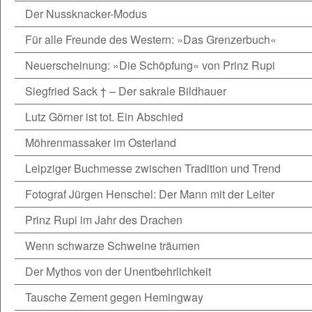
Der Nussknacker-Modus
Für alle Freunde des Western: »Das Grenzerbuch«
Neuerscheinung: »Die Schöpfung« von Prinz Rupi
Siegfried Sack † – Der sakrale Bildhauer
Lutz Görner ist tot. Ein Abschied
Möhrenmassaker im Osterland
Leipziger Buchmesse zwischen Tradition und Trend
Fotograf Jürgen Henschel: Der Mann mit der Leiter
Prinz Rupi im Jahr des Drachen
Wenn schwarze Schweine träumen
Der Mythos von der Unentbehrlichkeit
Tausche Zement gegen Hemingway