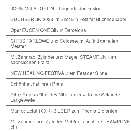
JOHN McLAUGHLIN – Legende des Fusion
BUCHBERLIN 2023 im Bild: Ein Fest für Buchliebhaber
Oper EUGEN ONEGIN in Barcelona
CHRIS FARLOWE und Colosseum: Auftritt der alten
Meister
Mit Zahnrad, Zylinder und Magie: STEAMPUNK im
sächsischen Freital
NEW HEALING FESTIVAL: ein Fest der Sinne
Schönheit hat ihren Preis
Prinz Rupis »Ring des Nibelungen«: Keine Sekunde
Langeweile
Mampe zeigt 100 KI-BILDER zum Thema Elefanten
Mit Zahnrad und Zylinder: Meißen taucht in STEAMPUNK
ein