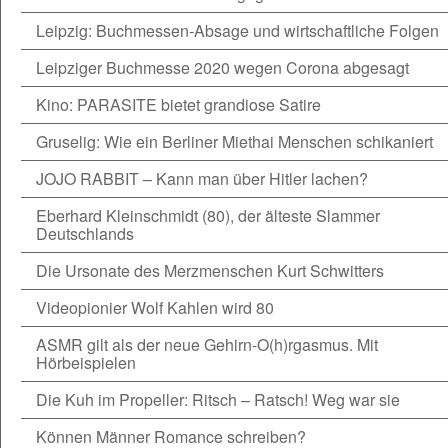
Leipzig: Buchmessen-Absage und wirtschaftliche Folgen
Leipziger Buchmesse 2020 wegen Corona abgesagt
Kino: PARASITE bietet grandiose Satire
Gruselig: Wie ein Berliner Miethai Menschen schikaniert
JOJO RABBIT – Kann man über Hitler lachen?
Eberhard Kleinschmidt (80), der älteste Slammer
Deutschlands
Die Ursonate des Merzmenschen Kurt Schwitters
Videopionier Wolf Kahlen wird 80
ASMR gilt als der neue Gehirn-O(h)rgasmus. Mit
Hörbeispielen
Die Kuh im Propeller: Ritsch – Ratsch! Weg war sie
Können Männer Romance schreiben?