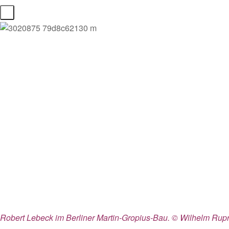
Robert Lebeck im Berliner Martin-Gropius-Bau. © Wilhelm Rupre