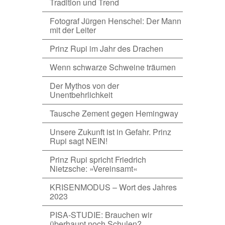
Tradition und Trend
Fotograf Jürgen Henschel: Der Mann
mit der Leiter
Prinz Rupi im Jahr des Drachen
Wenn schwarze Schweine träumen
Der Mythos von der
Unentbehrlichkeit
Tausche Zement gegen Hemingway
Unsere Zukunft ist in Gefahr. Prinz
Rupi sagt NEIN!
Prinz Rupi spricht Friedrich
Nietzsche: »Vereinsamt«
KRISENMODUS – Wort des Jahres
2023
PISA-STUDIE: Brauchen wir
überhaupt noch Schulen?