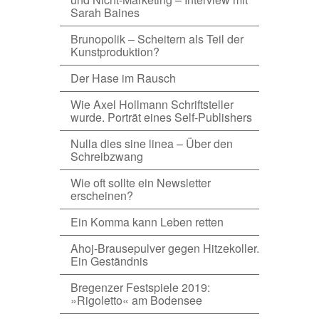
Sarah Baines
Brunopolik – Scheitern als Teil der
Kunstproduktion?
Der Hase im Rausch
Wie Axel Hollmann Schriftsteller
wurde. Porträt eines Self-Publishers
Nulla dies sine linea – Über den
Schreibzwang
Wie oft sollte ein Newsletter
erscheinen?
Ein Komma kann Leben retten
Ahoj-Brausepulver gegen Hitzekoller.
Ein Geständnis
Bregenzer Festspiele 2019:
»Rigoletto« am Bodensee