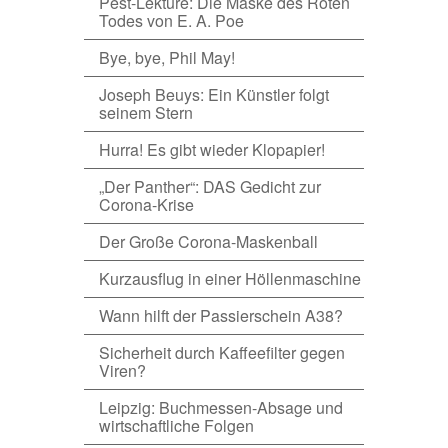
Pest-Lektüre: Die Maske des Roten
Todes von E. A. Poe
Bye, bye, Phil May!
Joseph Beuys: Ein Künstler folgt
seinem Stern
Hurra! Es gibt wieder Klopapier!
„Der Panther“: DAS Gedicht zur
Corona-Krise
Der Große Corona-Maskenball
Kurzausflug in einer Höllenmaschine
Wann hilft der Passierschein A38?
Sicherheit durch Kaffeefilter gegen
Viren?
Leipzig: Buchmessen-Absage und
wirtschaftliche Folgen