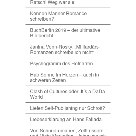
Ratsch! Weg war sie
Können Männer Romance
schreiben?
BuchBerlin 2019 – der ultimative
Bildbericht
Janina Venn-Rosky: „Milliardärs-
Romanzen schreibe ich nicht“
Psychogramm des Hofnarren
Hab Sonne im Herzen – auch in
schweren Zeiten
Clash of Cultures oder: It´s a DaDa-
World
Liefert Self-Publishing nur Schrott?
Liebeserklärung an Hans Fallada
Von Schundromanen, Zeitfressern
und Nicht-Marketing – Interview mit