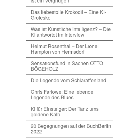
ist ein Vergnügen
Das liebestolle Krokodil – Eine KI-
Groteske
Was ist Künstliche Intelligenz? – Die
KI antwortet im Interview
Helmut Rosenthal – Der Lionel
Hampton von Hermsdorf
Sensationsfund in Sachen OTTO
BÖGEHOLZ
Die Legende vom Schlaraffenland
Chris Farlowe: Eine lebende
Legende des Blues
Ki für Einsteiger: Der Tanz ums
goldene Kalb
20 Begegnungen auf der BuchBerlin
2022