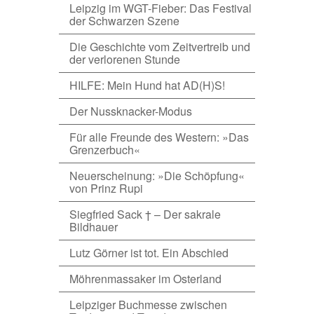
Leipzig im WGT-Fieber: Das Festival
der Schwarzen Szene
Die Geschichte vom Zeitvertreib und
der verlorenen Stunde
HILFE: Mein Hund hat AD(H)S!
Der Nussknacker-Modus
Für alle Freunde des Western: »Das
Grenzerbuch«
Neuerscheinung: »Die Schöpfung«
von Prinz Rupi
Siegfried Sack † – Der sakrale
Bildhauer
Lutz Görner ist tot. Ein Abschied
Möhrenmassaker im Osterland
Leipziger Buchmesse zwischen