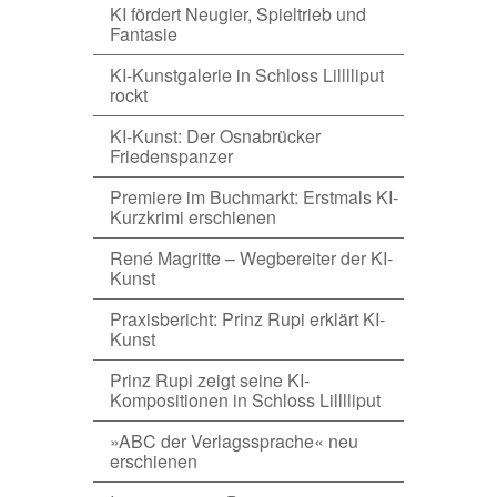
KI fördert Neugier, Spieltrieb und
Fantasie
KI-Kunstgalerie in Schloss Lilllliput
rockt
KI-Kunst: Der Osnabrücker
Friedenspanzer
Premiere im Buchmarkt: Erstmals KI-
Kurzkrimi erschienen
René Magritte – Wegbereiter der KI-
Kunst
Praxisbericht: Prinz Rupi erklärt KI-
Kunst
Prinz Rupi zeigt seine KI-
Kompositionen in Schloss Lilllliput
»ABC der Verlagssprache« neu
erschienen