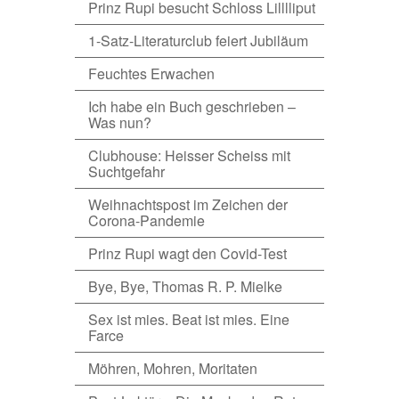
Prinz Rupi besucht Schloss Lilllliput
1-Satz-Literaturclub feiert Jubiläum
Feuchtes Erwachen
Ich habe ein Buch geschrieben –
Was nun?
Clubhouse: Heisser Scheiss mit
Suchtgefahr
Weihnachtspost im Zeichen der
Corona-Pandemie
Prinz Rupi wagt den Covid-Test
Bye, Bye, Thomas R. P. Mielke
Sex ist mies. Beat ist mies. Eine
Farce
Möhren, Mohren, Moritaten