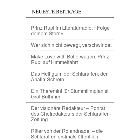
NEUESTE BEITRÄGE
Prinz Rupi im Literaturradio: »Folge
deinem Stern«
Wer sich nicht bewegt, verschwindet
Make Love with Bollerwagen: Prinz
Rupi auf Himmelfahrt
Das Heiligtum der Schlaraffen: der
Ahalla-Schrein
Ein Theremini für Stummfilmpianist
Graf Bothmer
Der visionäre Redakteur – Porträt
des Chefredakteurs der Schlaraffen-
Zeitung
Ritter von der Rolandnadel – die
Schlaraffen erstmals öffentlich