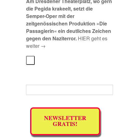
Am Dresdener Theaterplatz, wo gern
die Pegida krakeelt, setzt die
Semper-Oper mit der
zeitgenössischen Produktion »Die
Passagierin« ein deutliches Zeichen
gegen den Naziterror.
HIER geht es
weiter →
NEWSLETTER
GRATIS!