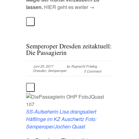
lassen.
HIER geht es weiter →
Semperoper Dresden zeitaktuell:
Die Passagierin
Juni 25, 2017
by
Ruprecht Frieling
Dresden
,
Semperoper
0 Comment
SS-Aufseherin Lisa drangsaliert
Häftlinge im KZ Auschwitz Foto:
Semperoper/Jochen Quast