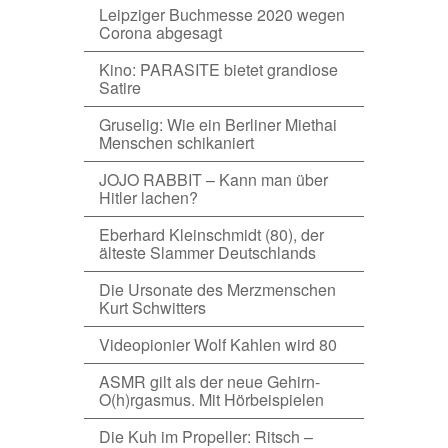
Leipziger Buchmesse 2020 wegen
Corona abgesagt
Kino: PARASITE bietet grandiose
Satire
Gruselig: Wie ein Berliner Miethai
Menschen schikaniert
JOJO RABBIT – Kann man über
Hitler lachen?
Eberhard Kleinschmidt (80), der
älteste Slammer Deutschlands
Die Ursonate des Merzmenschen
Kurt Schwitters
Videopionier Wolf Kahlen wird 80
ASMR gilt als der neue Gehirn-
O(h)rgasmus. Mit Hörbeispielen
Die Kuh im Propeller: Ritsch –