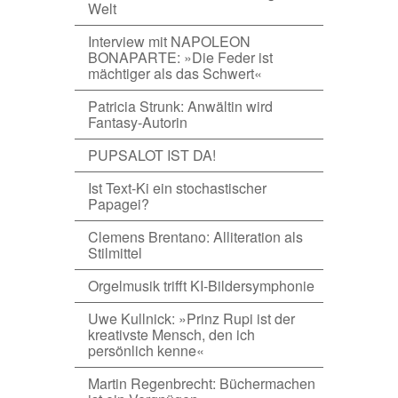
Welt
Interview mit NAPOLEON
BONAPARTE: »Die Feder ist
mächtiger als das Schwert«
Patricia Strunk: Anwältin wird
Fantasy-Autorin
PUPSALOT IST DA!
Ist Text-Ki ein stochastischer
Papagei?
Clemens Brentano: Alliteration als
Stilmittel
Orgelmusik trifft KI-Bildersymphonie
Uwe Kullnick: »Prinz Rupi ist der
kreativste Mensch, den ich
persönlich kenne«
Martin Regenbrecht: Büchermachen