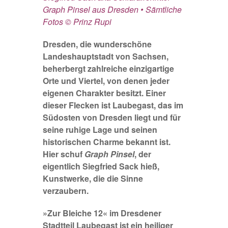
Graph Pinsel aus Dresden • Sämtliche
Fotos © Prinz Rupi
Dresden, die wunderschöne
Landeshauptstadt von Sachsen,
beherbergt zahlreiche einzigartige
Orte und Viertel, von denen jeder
eigenen Charakter besitzt. Einer
dieser Flecken ist Laubegast, das im
Südosten von Dresden liegt und für
seine ruhige Lage und seinen
historischen Charme bekannt ist.
Hier schuf
Graph Pinsel
, der
eigentlich Siegfried Sack hieß,
Kunstwerke, die die Sinne
verzaubern.
»Zur Bleiche 12« im Dresdener
Stadtteil Laubegast ist ein heiliger