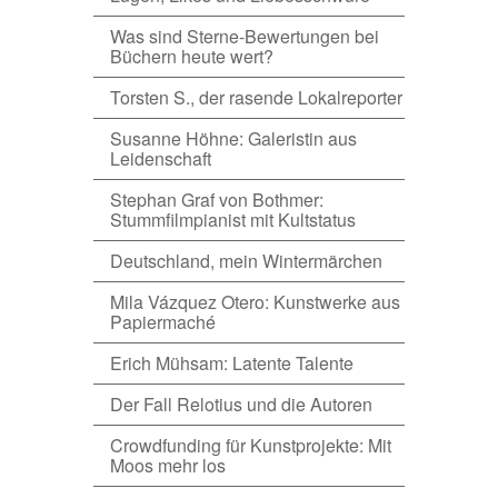
Was sind Sterne-Bewertungen bei
Büchern heute wert?
Torsten S., der rasende Lokalreporter
Susanne Höhne: Galeristin aus
Leidenschaft
Stephan Graf von Bothmer:
Stummfilmpianist mit Kultstatus
Deutschland, mein Wintermärchen
Mila Vázquez Otero: Kunstwerke aus
Papiermaché
Erich Mühsam: Latente Talente
Der Fall Relotius und die Autoren
Crowdfunding für Kunstprojekte: Mit
Moos mehr los