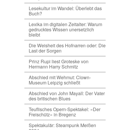
Lesekultur im Wandel: Überlebt das
Buch?
Lexika im digitalen Zeitalter: Warum
gedrucktes Wissen unersetzlich
bleibt
Die Weisheit des Hofnarren oder: Die
Last der Sorgen
Prinz Rupi liest Groteske von
Hermann Harry Schmitz
Abschied mit Wehmut: Clown-
Museum Leipzig schließt
Abschied von John Mayall: Der Vater
des britischen Blues
Teuflisches Opern-Spektakel: »Der
Freischütz« in Bregenz
Spektakulär: Steampunk Meißen