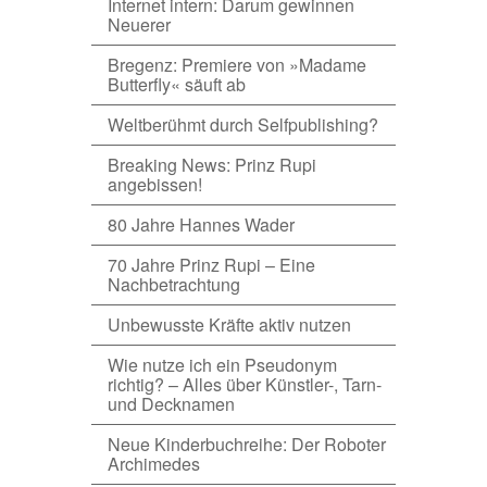
Internet intern: Darum gewinnen
Neuerer
Bregenz: Premiere von »Madame
Butterfly« säuft ab
Weltberühmt durch Selfpublishing?
Breaking News: Prinz Rupi
angebissen!
80 Jahre Hannes Wader
70 Jahre Prinz Rupi – Eine
Nachbetrachtung
Unbewusste Kräfte aktiv nutzen
Wie nutze ich ein Pseudonym
richtig? – Alles über Künstler-, Tarn-
und Decknamen
Neue Kinderbuchreihe: Der Roboter
Archimedes