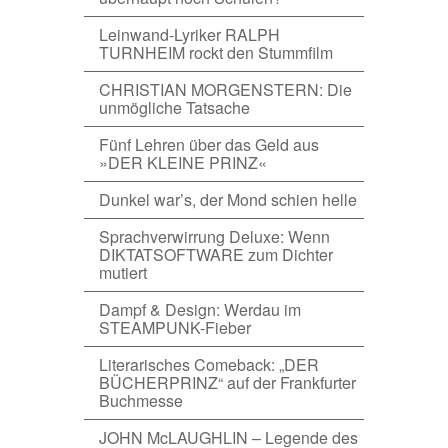
Leinwand-Lyriker RALPH
TURNHEIM rockt den Stummfilm
CHRISTIAN MORGENSTERN: Die
unmögliche Tatsache
Fünf Lehren über das Geld aus
»DER KLEINE PRINZ«
Dunkel war’s, der Mond schien helle
Sprachverwirrung Deluxe: Wenn
DIKTATSOFTWARE zum Dichter
mutiert
Dampf & Design: Werdau im
STEAMPUNK-Fieber
Literarisches Comeback: „DER
BÜCHERPRINZ“ auf der Frankfurter
Buchmesse
JOHN McLAUGHLIN – Legende des