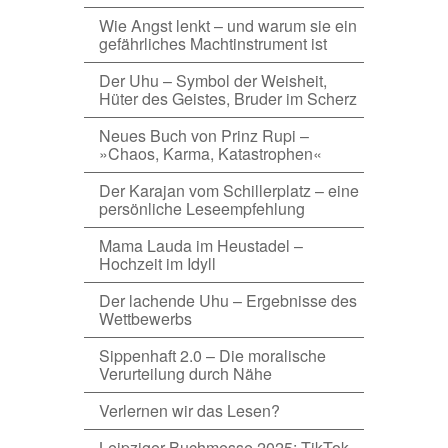
Wie Angst lenkt – und warum sie ein
gefährliches Machtinstrument ist
Der Uhu – Symbol der Weisheit,
Hüter des Geistes, Bruder im Scherz
Neues Buch von Prinz Rupi –
»Chaos, Karma, Katastrophen«
Der Karajan vom Schillerplatz – eine
persönliche Leseempfehlung
Mama Lauda im Heustadel –
Hochzeit im Idyll
Der lachende Uhu – Ergebnisse des
Wettbewerbs
Sippenhaft 2.0 – Die moralische
Verurteilung durch Nähe
Verlernen wir das Lesen?
Leipziger Buchmesse 2025: TikTok,