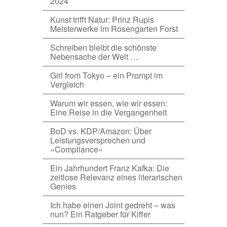
2024
Kunst trifft Natur: Prinz Rupis
Meisterwerke im Rosengarten Forst
Schreiben bleibt die schönste
Nebensache der Welt …
Girl from Tokyo – ein Prompt im
Vergleich
Warum wir essen, wie wir essen:
Eine Reise in die Vergangenheit
BoD vs. KDP/Amazon: Über
Leistungsversprechen und
»Compliance«
Ein Jahrhundert Franz Kafka: Die
zeitlose Relevanz eines literarischen
Genies
Ich habe einen Joint gedreht – was
nun? Ein Ratgeber für Kiffer