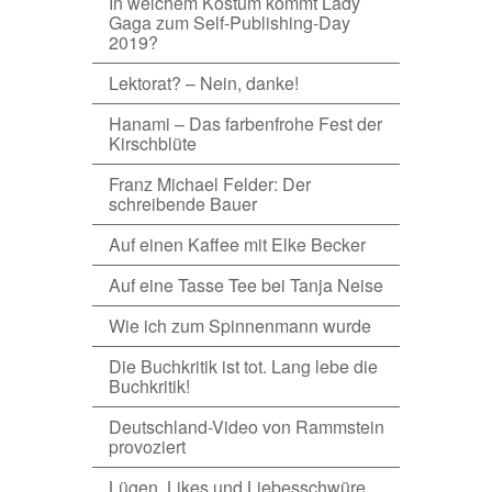
In welchem Kostüm kommt Lady
Gaga zum Self-Publishing-Day
2019?
Lektorat? – Nein, danke!
Hanami – Das farbenfrohe Fest der
Kirschblüte
Franz Michael Felder: Der
schreibende Bauer
Auf einen Kaffee mit Elke Becker
Auf eine Tasse Tee bei Tanja Neise
Wie ich zum Spinnenmann wurde
Die Buchkritik ist tot. Lang lebe die
Buchkritik!
Deutschland-Video von Rammstein
provoziert
Lügen, Likes und Liebesschwüre