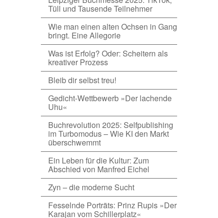
Tüll und Tausende Teilnehmer
Wie man einen alten Ochsen in Gang
bringt. Eine Allegorie
Was ist Erfolg? Oder: Scheitern als
kreativer Prozess
Bleib dir selbst treu!
Gedicht-Wettbewerb »Der lachende
Uhu«
Buchrevolution 2025: Selfpublishing
im Turbomodus – Wie KI den Markt
überschwemmt
Ein Leben für die Kultur: Zum
Abschied von Manfred Eichel
Zyn – die moderne Sucht
Fesselnde Porträts: Prinz Rupis »Der
Karajan vom Schillerplatz«