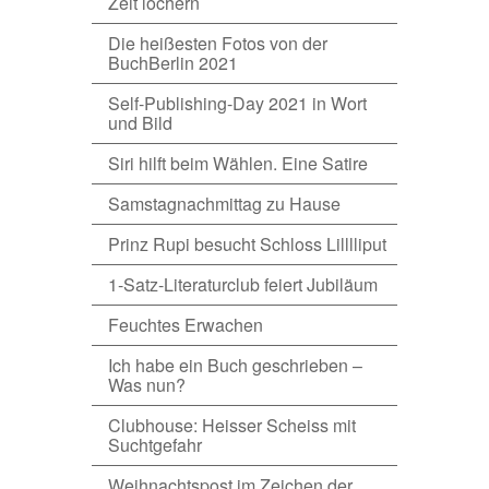
Zeit löchern
Die heißesten Fotos von der
BuchBerlin 2021
Self-Publishing-Day 2021 in Wort
und Bild
Siri hilft beim Wählen. Eine Satire
Samstagnachmittag zu Hause
Prinz Rupi besucht Schloss Lilllliput
1-Satz-Literaturclub feiert Jubiläum
Feuchtes Erwachen
Ich habe ein Buch geschrieben –
Was nun?
Clubhouse: Heisser Scheiss mit
Suchtgefahr
Weihnachtspost im Zeichen der