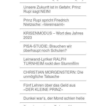
Unsere Zukunft ist in Gefahr. Prinz
Rupi sagt NEIN!
Prinz Rupi spricht Friedrich
Nietzsche: »Vereinsamt«
KRISENMODUS – Wort des Jahres
2023
PISA-STUDIE: Brauchen wir
überhaupt noch Schulen?
Leinwand-Lyriker RALPH
TURNHEIM rockt den Stummfilm
CHRISTIAN MORGENSTERN: Die
unmögliche Tatsache
Fünf Lehren über das Geld aus
»DER KLEINE PRINZ«
Dunkel war’s, der Mond schien helle