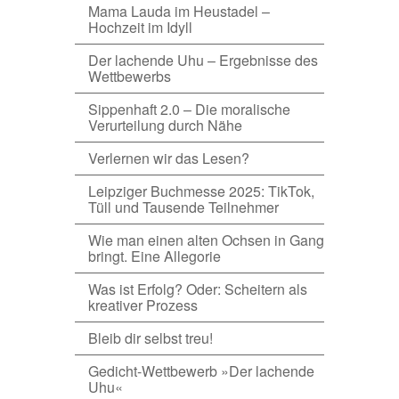
Mama Lauda im Heustadel –
Hochzeit im Idyll
Der lachende Uhu – Ergebnisse des
Wettbewerbs
Sippenhaft 2.0 – Die moralische
Verurteilung durch Nähe
Verlernen wir das Lesen?
Leipziger Buchmesse 2025: TikTok,
Tüll und Tausende Teilnehmer
Wie man einen alten Ochsen in Gang
bringt. Eine Allegorie
Was ist Erfolg? Oder: Scheitern als
kreativer Prozess
Bleib dir selbst treu!
Gedicht-Wettbewerb »Der lachende
Uhu«