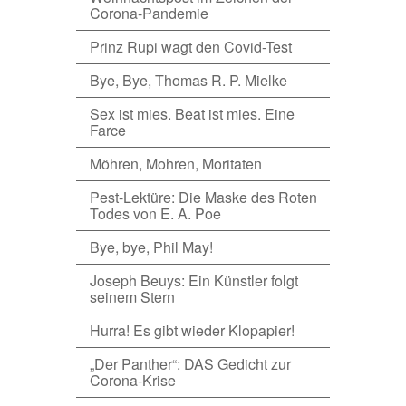
Corona-Pandemie
Prinz Rupi wagt den Covid-Test
Bye, Bye, Thomas R. P. Mielke
Sex ist mies. Beat ist mies. Eine
Farce
Möhren, Mohren, Moritaten
Pest-Lektüre: Die Maske des Roten
Todes von E. A. Poe
Bye, bye, Phil May!
Joseph Beuys: Ein Künstler folgt
seinem Stern
Hurra! Es gibt wieder Klopapier!
„Der Panther“: DAS Gedicht zur
Corona-Krise