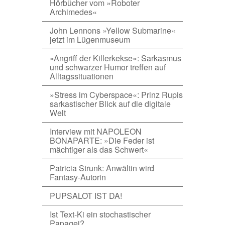
Hörbücher vom »Roboter
Archimedes«
John Lennons »Yellow Submarine«
jetzt im Lügenmuseum
»Angriff der Killerkekse«: Sarkasmus
und schwarzer Humor treffen auf
Alltagssituationen
»Stress im Cyberspace«: Prinz Rupis
sarkastischer Blick auf die digitale
Welt
Interview mit NAPOLEON
BONAPARTE: »Die Feder ist
mächtiger als das Schwert«
Patricia Strunk: Anwältin wird
Fantasy-Autorin
PUPSALOT IST DA!
Ist Text-Ki ein stochastischer
Papagei?