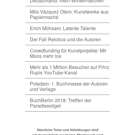
Deutschland, mein Wintermärchen
Mila Vázquez Otero: Kunstwerke aus
Papiermaché
Erich Mühsam: Latente Talente
Der Fall Relotius und die Autoren
Crowdfunding für Kunstprojekte: Mit
Moos mehr los
Mehr als 1 Million Besucher auf Prinz
Rupis YouTube-Kanal
Potsdam: 1. Buchmesse der Autoren
und Verlage
BuchBerlin 2018: Treffen der
Paradiesvögel
Sämtliche Texte und Abbildungen sind
urheberrechtlich geschützt. Missbrauch wird