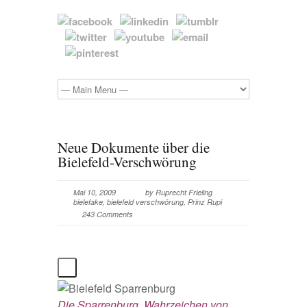
Neue Dokumente über die
Bielefeld-Verschwörung
Mai 10, 2009
by
Ruprecht Frieling
bielefake
,
bielefeld verschwörung
,
Prinz Rupi
243 Comments
Die Sparrenburg, Wahrzeichen von