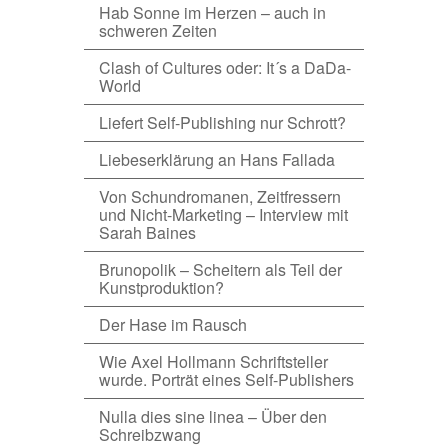
Hab Sonne im Herzen – auch in
schweren Zeiten
Clash of Cultures oder: It´s a DaDa-
World
Liefert Self-Publishing nur Schrott?
Liebeserklärung an Hans Fallada
Von Schundromanen, Zeitfressern
und Nicht-Marketing – Interview mit
Sarah Baines
Brunopolik – Scheitern als Teil der
Kunstproduktion?
Der Hase im Rausch
Wie Axel Hollmann Schriftsteller
wurde. Porträt eines Self-Publishers
Nulla dies sine linea – Über den
Schreibzwang