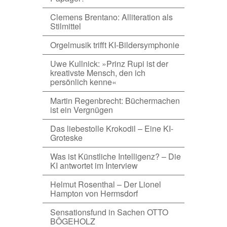
Clemens Brentano: Alliteration als
Stilmittel
Orgelmusik trifft KI-Bildersymphonie
Uwe Kullnick: »Prinz Rupi ist der
kreativste Mensch, den ich
persönlich kenne«
Martin Regenbrecht: Büchermachen
ist ein Vergnügen
Das liebestolle Krokodil – Eine KI-
Groteske
Was ist Künstliche Intelligenz? – Die
KI antwortet im Interview
Helmut Rosenthal – Der Lionel
Hampton von Hermsdorf
Sensationsfund in Sachen OTTO
BÖGEHOLZ