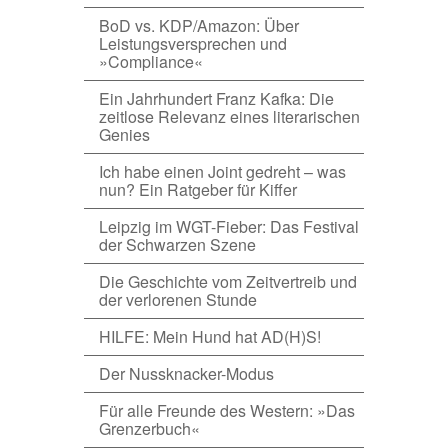
BoD vs. KDP/Amazon: Über
Leistungsversprechen und
»Compliance«
Ein Jahrhundert Franz Kafka: Die
zeitlose Relevanz eines literarischen
Genies
Ich habe einen Joint gedreht – was
nun? Ein Ratgeber für Kiffer
Leipzig im WGT-Fieber: Das Festival
der Schwarzen Szene
Die Geschichte vom Zeitvertreib und
der verlorenen Stunde
HILFE: Mein Hund hat AD(H)S!
Der Nussknacker-Modus
Für alle Freunde des Western: »Das
Grenzerbuch«