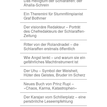
Das Heiligtum der Schlaraffen: der
Ahalla-Schrein
Ein Theremini für Stummfilmpianist
Graf Bothmer
Der visionäre Redakteur – Porträt
des Chefredakteurs der Schlaraffen-
Zeitung
Ritter von der Rolandnadel – die
Schlaraffen erstmals öffentlich
Wie Angst lenkt – und warum sie ein
gefährliches Machtinstrument ist
Der Uhu – Symbol der Weisheit,
Hüter des Geistes, Bruder im Scherz
Neues Buch von Prinz Rupi –
»Chaos, Karma, Katastrophen«
Der Karajan vom Schillerplatz – eine
persönliche Leseempfehlung