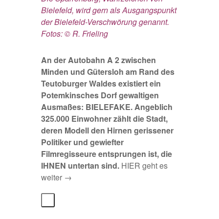
Bielefeld, wird gern als Ausgangspunkt
der Bielefeld-Verschwörung genannt.
Fotos: © R. Frieling
An der Autobahn A 2 zwischen
Minden und Gütersloh am Rand des
Teutoburger Waldes existiert ein
Potemkinsches Dorf gewaltigen
Ausmaßes: BIELEFAKE. Angeblich
325.000 Einwohner zählt die Stadt,
deren Modell den Hirnen gerissener
Politiker und gewiefter
Filmregisseure entsprungen ist, die
IHNEN untertan sind.
HIER geht es
weiter →