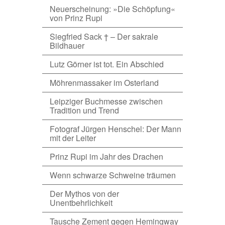
Neuerscheinung: »Die Schöpfung«
von Prinz Rupi
Siegfried Sack † – Der sakrale
Bildhauer
Lutz Görner ist tot. Ein Abschied
Möhrenmassaker im Osterland
Leipziger Buchmesse zwischen
Tradition und Trend
Fotograf Jürgen Henschel: Der Mann
mit der Leiter
Prinz Rupi im Jahr des Drachen
Wenn schwarze Schweine träumen
Der Mythos von der
Unentbehrlichkeit
Tausche Zement gegen Hemingway