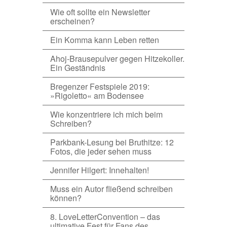
Wie oft sollte ein Newsletter
erscheinen?
Ein Komma kann Leben retten
Ahoj-Brausepulver gegen Hitzekoller.
Ein Geständnis
Bregenzer Festspiele 2019:
»Rigoletto« am Bodensee
Wie konzentriere ich mich beim
Schreiben?
Parkbank-Lesung bei Bruthitze: 12
Fotos, die jeder sehen muss
Jennifer Hilgert: Innehalten!
Muss ein Autor fließend schreiben
können?
8. LoveLetterConvention – das
ultimative Fest für Fans des