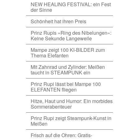
NEW HEALING FESTIVAL: ein Fest
der Sinne
Schönheit hat ihren Preis
Prinz Rupis »Ring des Nibelungen«:
Keine Sekunde Langeweile
Mampe zeigt 100 KI-BILDER zum
Thema Elefanten
Mit Zahnrad und Zylinder: Meißen
taucht in STEAMPUNK ein
Prinz Rupi lässt bei Mampe 100
ELEFANTEN fliegen
Hitze, Haut und Humor: Ein morbides
Sommerabenteuer
Prinz Rupi zeigt Steampunk-Kunst in
Meißen
Frisch auf die Ohren: Gratis-