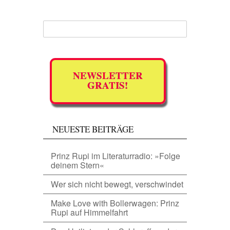
NEWSLETTER
GRATIS!
NEUESTE BEITRÄGE
Prinz Rupi im Literaturradio: »Folge
deinem Stern«
Wer sich nicht bewegt, verschwindet
Make Love with Bollerwagen: Prinz
Rupi auf Himmelfahrt