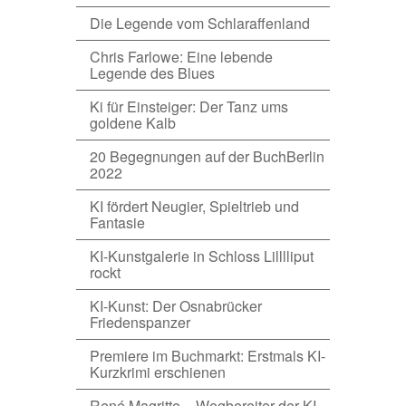
Die Legende vom Schlaraffenland
Chris Farlowe: Eine lebende
Legende des Blues
Ki für Einsteiger: Der Tanz ums
goldene Kalb
20 Begegnungen auf der BuchBerlin
2022
KI fördert Neugier, Spieltrieb und
Fantasie
KI-Kunstgalerie in Schloss Lilllliput
rockt
KI-Kunst: Der Osnabrücker
Friedenspanzer
Premiere im Buchmarkt: Erstmals KI-
Kurzkrimi erschienen
René Magritte – Wegbereiter der KI-