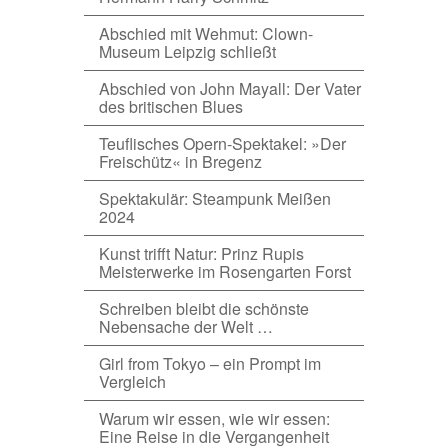
Abschied mit Wehmut: Clown-
Museum Leipzig schließt
Abschied von John Mayall: Der Vater
des britischen Blues
Teuflisches Opern-Spektakel: »Der
Freischütz« in Bregenz
Spektakulär: Steampunk Meißen
2024
Kunst trifft Natur: Prinz Rupis
Meisterwerke im Rosengarten Forst
Schreiben bleibt die schönste
Nebensache der Welt …
Girl from Tokyo – ein Prompt im
Vergleich
Warum wir essen, wie wir essen:
Eine Reise in die Vergangenheit