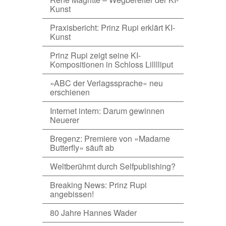
Kunst
Praxisbericht: Prinz Rupi erklärt KI-
Kunst
Prinz Rupi zeigt seine KI-
Kompositionen in Schloss Lilllliput
»ABC der Verlagssprache« neu
erschienen
Internet intern: Darum gewinnen
Neuerer
Bregenz: Premiere von »Madame
Butterfly« säuft ab
Weltberühmt durch Selfpublishing?
Breaking News: Prinz Rupi
angebissen!
80 Jahre Hannes Wader