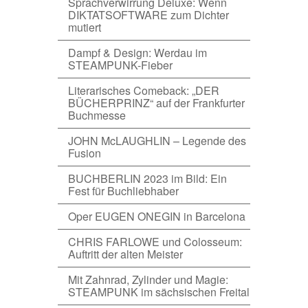
Sprachverwirrung Deluxe: Wenn
DIKTATSOFTWARE zum Dichter
mutiert
Dampf & Design: Werdau im
STEAMPUNK-Fieber
Literarisches Comeback: „DER
BÜCHERPRINZ“ auf der Frankfurter
Buchmesse
JOHN McLAUGHLIN – Legende des
Fusion
BUCHBERLIN 2023 im Bild: Ein
Fest für Buchliebhaber
Oper EUGEN ONEGIN in Barcelona
CHRIS FARLOWE und Colosseum:
Auftritt der alten Meister
Mit Zahnrad, Zylinder und Magie:
STEAMPUNK im sächsischen Freital