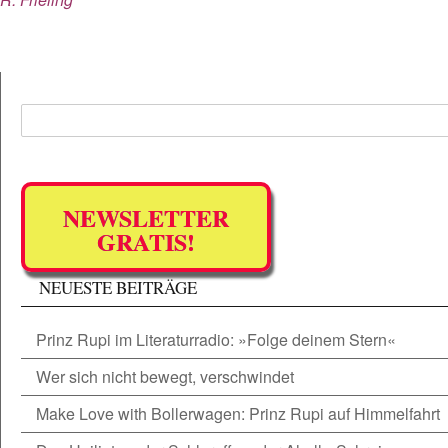
NEWSLETTER
GRATIS!
NEUESTE BEITRÄGE
Prinz Rupi im Literaturradio: »Folge deinem Stern«
Wer sich nicht bewegt, verschwindet
Make Love with Bollerwagen: Prinz Rupi auf Himmelfahrt