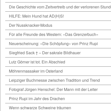
Die Geschichte vom Zeitvertreib und der verlorenen Stun
HILFE: Mein Hund hat AD(H)S!
Der Nussknacker-Modus
Für alle Freunde des Western: »Das Grenzerbuch«
Neuerscheinung: »Die Schöpfung« von Prinz Rupi
Siegfried Sack † – Der sakrale Bildhauer
Lutz Görner ist tot. Ein Abschied
Möhrenmassaker im Osterland
Leipziger Buchmesse zwischen Tradition und Trend
Fotograf Jürgen Henschel: Der Mann mit der Leiter
Prinz Rupi im Jahr des Drachen
Wenn schwarze Schweine träumen