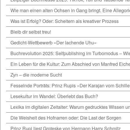
Wie man einen alten Ochsen in Gang bringt. Eine Allegori
Was ist Erfolg? Oder: Scheitern als kreativer Prozess
Bleib dir selbst treu!
Gedicht-Wettbewerb »Der lachende Uhu«
Buchrevolution 2025: Selfpublishing im Turbomodus – W
Ein Leben für die Kultur: Zum Abschied von Manfred Eiche
Zyn – die moderne Sucht
Fesselnde Porträts: Prinz Rupis »Der Karajan vom Schille
Lesekultur im Wandel: Überlebt das Buch?
Lexika im digitalen Zeitalter: Warum gedrucktes Wissen une
Die Weisheit des Hofnarren oder: Die Last der Sorgen
Prinz Rupi liest Groteske von Hermann Harry Schmitz