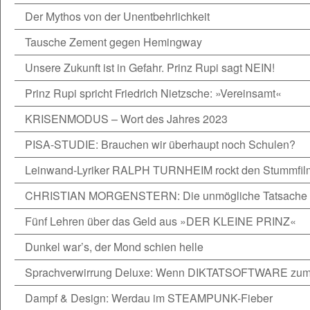
Der Mythos von der Unentbehrlichkeit
Tausche Zement gegen Hemingway
Unsere Zukunft ist in Gefahr. Prinz Rupi sagt NEIN!
Prinz Rupi spricht Friedrich Nietzsche: »Vereinsamt«
KRISENMODUS – Wort des Jahres 2023
PISA-STUDIE: Brauchen wir überhaupt noch Schulen?
Leinwand-Lyriker RALPH TURNHEIM rockt den Stummfil
CHRISTIAN MORGENSTERN: Die unmögliche Tatsache
Fünf Lehren über das Geld aus »DER KLEINE PRINZ«
Dunkel war’s, der Mond schien helle
Sprachverwirrung Deluxe: Wenn DIKTATSOFTWARE zum D
Dampf & Design: Werdau im STEAMPUNK-Fieber