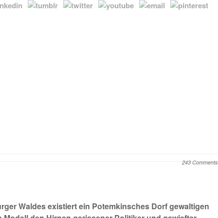
243 Comments
ger Waldes existiert ein Potemkinsches Dorf gewaltigen
Modell den Hirnen gerissener Politiker und gewiefter