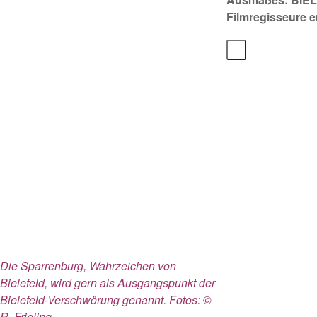
Filmregisseure e
Die Sparrenburg, Wahrzeichen von
Bielefeld, wird gern als Ausgangspunkt der
Bielefeld-Verschwörung genannt. Fotos: ©
R. Frieling