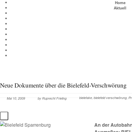
Home
Aktuell
Neue Dokumente über die Bielefeld-Verschwörung
bielefake
,
bielefeld verschwörung
,
Pr
Mai 10, 2009
by
Ruprecht Frieling
An der Autobahn
Ausmaßes: BIELEF