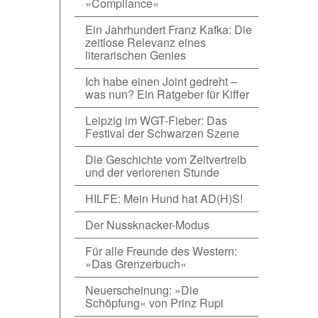
»Compliance«
Ein Jahrhundert Franz Kafka: Die
zeitlose Relevanz eines
literarischen Genies
Ich habe einen Joint gedreht –
was nun? Ein Ratgeber für Kiffer
Leipzig im WGT-Fieber: Das
Festival der Schwarzen Szene
Die Geschichte vom Zeitvertreib
und der verlorenen Stunde
HILFE: Mein Hund hat AD(H)S!
Der Nussknacker-Modus
Für alle Freunde des Western:
»Das Grenzerbuch«
Neuerscheinung: »Die
Schöpfung« von Prinz Rupi