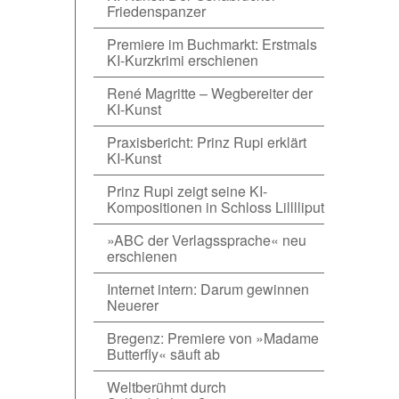
Friedenspanzer
Premiere im Buchmarkt: Erstmals
KI-Kurzkrimi erschienen
René Magritte – Wegbereiter der
KI-Kunst
Praxisbericht: Prinz Rupi erklärt
KI-Kunst
Prinz Rupi zeigt seine KI-
Kompositionen in Schloss Lilllliput
»ABC der Verlagssprache« neu
erschienen
Internet intern: Darum gewinnen
Neuerer
Bregenz: Premiere von »Madame
Butterfly« säuft ab
Weltberühmt durch