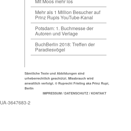
Mit Moos mehr los
Mehr als 1 Million Besucher auf
Prinz Rupis YouTube-Kanal
Potsdam: 1. Buchmesse der
Autoren und Verlage
BuchBerlin 2018: Treffen der
Paradiesvögel
Sämtliche Texte und Abbildungen sind
urheberrechtlich geschützt. Missbrauch wird
anwaltlich verfolgt. © Ruprecht Frieling aka Prinz Rupi,
Berlin
IMPRESSUM / DATENSCHUTZ / KONTAKT
UA-3647683-2