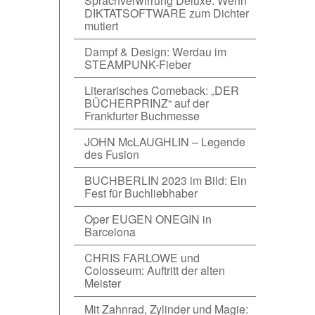
Sprachverwirrung Deluxe: Wenn
DIKTATSOFTWARE zum Dichter
mutiert
Dampf & Design: Werdau im
STEAMPUNK-Fieber
Literarisches Comeback: „DER
BÜCHERPRINZ“ auf der
Frankfurter Buchmesse
JOHN McLAUGHLIN – Legende
des Fusion
BUCHBERLIN 2023 im Bild: Ein
Fest für Buchliebhaber
Oper EUGEN ONEGIN in
Barcelona
CHRIS FARLOWE und
Colosseum: Auftritt der alten
Meister
Mit Zahnrad, Zylinder und Magie: