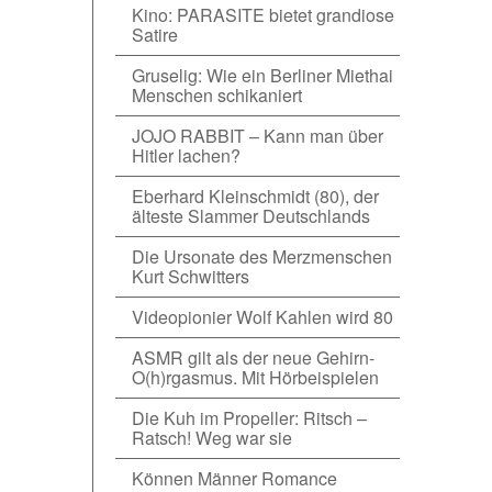
Kino: PARASITE bietet grandiose
Satire
Gruselig: Wie ein Berliner Miethai
Menschen schikaniert
JOJO RABBIT – Kann man über
Hitler lachen?
Eberhard Kleinschmidt (80), der
älteste Slammer Deutschlands
Die Ursonate des Merzmenschen
Kurt Schwitters
Videopionier Wolf Kahlen wird 80
ASMR gilt als der neue Gehirn-
O(h)rgasmus. Mit Hörbeispielen
Die Kuh im Propeller: Ritsch –
Ratsch! Weg war sie
Können Männer Romance