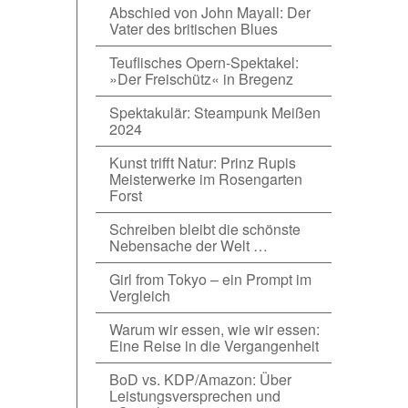
Abschied von John Mayall: Der
Vater des britischen Blues
Teuflisches Opern-Spektakel:
»Der Freischütz« in Bregenz
Spektakulär: Steampunk Meißen
2024
Kunst trifft Natur: Prinz Rupis
Meisterwerke im Rosengarten
Forst
Schreiben bleibt die schönste
Nebensache der Welt …
Girl from Tokyo – ein Prompt im
Vergleich
Warum wir essen, wie wir essen:
Eine Reise in die Vergangenheit
BoD vs. KDP/Amazon: Über
Leistungsversprechen und