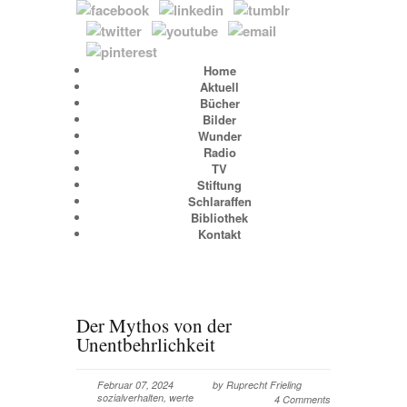
Home
Aktuell
Bücher
Bilder
Wunder
Radio
TV
Stiftung
Schlaraffen
Bibliothek
Kontakt
Der Mythos von der
Unentbehrlichkeit
Februar 07, 2024
by
Ruprecht Frieling
sozialverhalten
,
werte
4 Comments