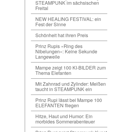
STEAMPUNK im sächsischen
Freital
NEW HEALING FESTIVAL: ein
Fest der Sinne
Schönheit hat ihren Preis
Prinz Rupis »Ring des
Nibelungen«: Keine Sekunde
Langeweile
Mampe zeigt 100 KI-BILDER zum
Thema Elefanten
Mit Zahnrad und Zylinder: Meißen
taucht in STEAMPUNK ein
Prinz Rupi lässt bei Mampe 100
ELEFANTEN fliegen
Hitze, Haut und Humor: Ein
morbides Sommerabenteuer