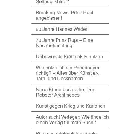
Selfpublishing?
Breaking News: Prinz Rupi
angebissen!
80 Jahre Hannes Wader
70 Jahre Prinz Rupi – Eine
Nachbetrachtung
Unbewusste Kräfte aktiv nutzen
Wie nutze ich ein Pseudonym
richtig? – Alles über Künstler-,
Tarn- und Decknamen
Neue Kinderbuchreihe: Der
Roboter Archimedes
Kunst gegen Krieg und Kanonen
Autor sucht Verleger: Wie finde ich
einen Verlag für mein Buch?
Wie man erfolgreich E-Books