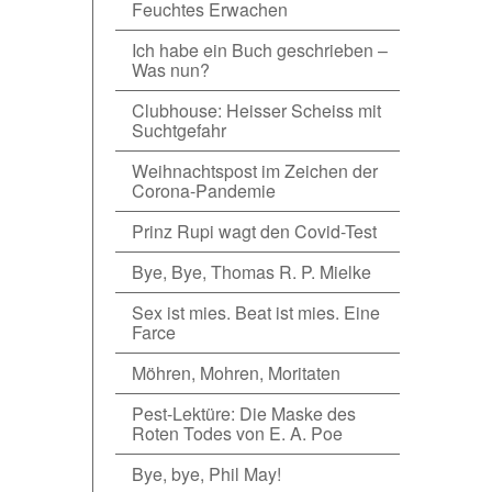
Feuchtes Erwachen
Ich habe ein Buch geschrieben –
Was nun?
Clubhouse: Heisser Scheiss mit
Suchtgefahr
Weihnachtspost im Zeichen der
Corona-Pandemie
Prinz Rupi wagt den Covid-Test
Bye, Bye, Thomas R. P. Mielke
Sex ist mies. Beat ist mies. Eine
Farce
Möhren, Mohren, Moritaten
Pest-Lektüre: Die Maske des
Roten Todes von E. A. Poe
Bye, bye, Phil May!