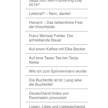
Gaga zum Self-Publishing-Day
2019?
Lektorat? – Nein, danke!
Hanami – Das farbenfrohe Fest
der Kirschblüte
Franz Michael Felder: Der
schreibende Bauer
Auf einen Kaffee mit Elke Becker
Auf eine Tasse Tee bei Tanja
Neise
Wie ich zum Spinnenmann wurde
Die Buchkritik ist tot. Lang lebe
die Buchkritik!
Deutschland-Video von
Rammstein provoziert
Lügen, Likes und Liebesschwüre