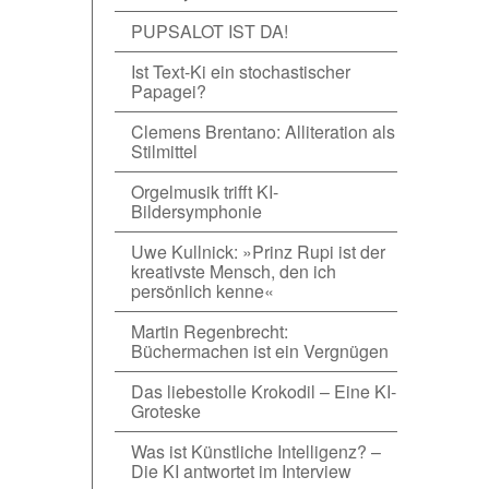
PUPSALOT IST DA!
Ist Text-Ki ein stochastischer
Papagei?
Clemens Brentano: Alliteration als
Stilmittel
Orgelmusik trifft KI-
Bildersymphonie
Uwe Kullnick: »Prinz Rupi ist der
kreativste Mensch, den ich
persönlich kenne«
Martin Regenbrecht:
Büchermachen ist ein Vergnügen
Das liebestolle Krokodil – Eine KI-
Groteske
Was ist Künstliche Intelligenz? –
Die KI antwortet im Interview