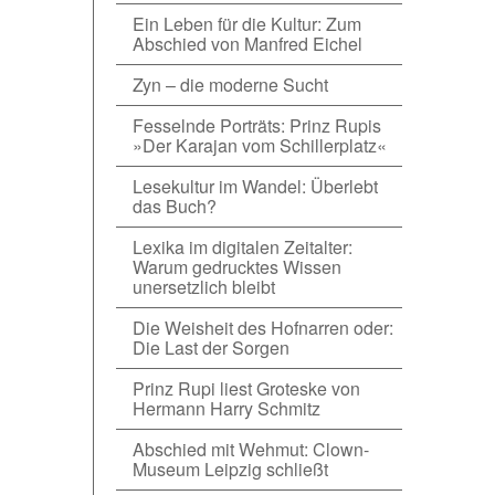
Ein Leben für die Kultur: Zum
Abschied von Manfred Eichel
Zyn – die moderne Sucht
Fesselnde Porträts: Prinz Rupis
»Der Karajan vom Schillerplatz«
Lesekultur im Wandel: Überlebt
das Buch?
Lexika im digitalen Zeitalter:
Warum gedrucktes Wissen
unersetzlich bleibt
Die Weisheit des Hofnarren oder:
Die Last der Sorgen
Prinz Rupi liest Groteske von
Hermann Harry Schmitz
Abschied mit Wehmut: Clown-
Museum Leipzig schließt