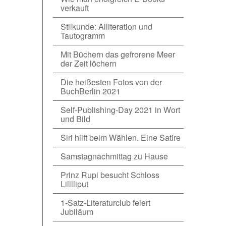
verkauft
Stilkunde: Alliteration und
Tautogramm
Mit Büchern das gefrorene Meer
der Zeit löchern
Die heißesten Fotos von der
BuchBerlin 2021
Self-Publishing-Day 2021 in Wort
und Bild
Siri hilft beim Wählen. Eine Satire
Samstagnachmittag zu Hause
Prinz Rupi besucht Schloss
Lilllliput
1-Satz-Literaturclub feiert
Jubiläum