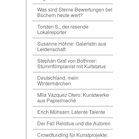
Was sind Sterne-Bewertungen bei
Büchern heute wert?
Torsten S., der rasende
Lokalreporter
Susanne Höhne: Galeristin aus
Leidenschaft
Stephan Graf von Bothmer:
Stummfilmpianist mit Kultstatus
Deutschland, mein
Wintermärchen
Mila Vázquez Otero: Kunstwerke
aus Papiermaché
Erich Mühsam: Latente Talente
Der Fall Relotius und die Autoren
Crowdfunding für Kunstprojekte: