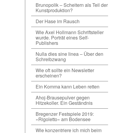
Brunopolik – Scheitern als Teil der
Kunstproduktion?
Der Hase im Rausch
Wie Axel Hollmann Schriftsteller
wurde. Porträt eines Self-
Publishers
Nulla dies sine linea – Über den
Schreibzwang
Wie oft sollte ein Newsletter
erscheinen?
Ein Komma kann Leben retten
Ahoj-Brausepulver gegen
Hitzekoller. Ein Geständnis
Bregenzer Festspiele 2019:
»Rigoletto« am Bodensee
Wie konzentriere ich mich beim