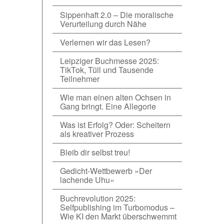
Sippenhaft 2.0 – Die moralische
Verurteilung durch Nähe
Verlernen wir das Lesen?
Leipziger Buchmesse 2025:
TikTok, Tüll und Tausende
Teilnehmer
Wie man einen alten Ochsen in
Gang bringt. Eine Allegorie
Was ist Erfolg? Oder: Scheitern
als kreativer Prozess
Bleib dir selbst treu!
Gedicht-Wettbewerb »Der
lachende Uhu«
Buchrevolution 2025:
Selfpublishing im Turbomodus –
Wie KI den Markt überschwemmt