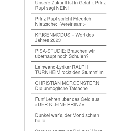
Unsere Zukunft ist in Gefahr. Prinz
Rupi sagt NEIN!
Prinz Rupi spricht Friedrich
Nietzsche: »Vereinsamt«
KRISENMODUS – Wort des
Jahres 2023
PISA-STUDIE: Brauchen wir
überhaupt noch Schulen?
Leinwand-Lyriker RALPH
TURNHEIM rockt den Stummfilm
CHRISTIAN MORGENSTERN:
Die unmögliche Tatsache
Fünf Lehren über das Geld aus
»DER KLEINE PRINZ«
Dunkel war’s, der Mond schien
helle