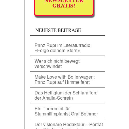
GRATIS!
NEUESTE BEITRÄGE
Prinz Rupi im Literaturradio:
»Folge deinem Stern«
Wer sich nicht bewegt,
verschwindet
Make Love with Bollerwagen:
Prinz Rupi auf Himmelfahrt
Das Heiligtum der Schlaraffen:
der Ahalla-Schrein
Ein Theremini für
Stummfilmpianist Graf Bothmer
Der visionäre Redakteur – Porträt