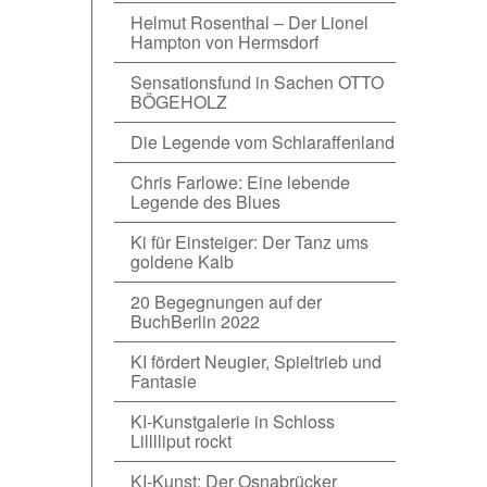
Helmut Rosenthal – Der Lionel
Hampton von Hermsdorf
Sensationsfund in Sachen OTTO
BÖGEHOLZ
Die Legende vom Schlaraffenland
Chris Farlowe: Eine lebende
Legende des Blues
Ki für Einsteiger: Der Tanz ums
goldene Kalb
20 Begegnungen auf der
BuchBerlin 2022
KI fördert Neugier, Spieltrieb und
Fantasie
KI-Kunstgalerie in Schloss
Lilllliput rockt
KI-Kunst: Der Osnabrücker