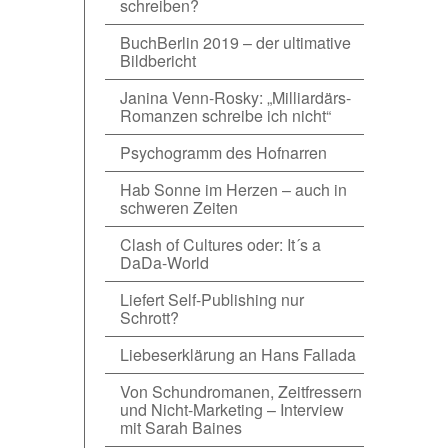
schreiben?
BuchBerlin 2019 – der ultimative
Bildbericht
Janina Venn-Rosky: „Milliardärs-
Romanzen schreibe ich nicht“
Psychogramm des Hofnarren
Hab Sonne im Herzen – auch in
schweren Zeiten
Clash of Cultures oder: It´s a
DaDa-World
Liefert Self-Publishing nur
Schrott?
Liebeserklärung an Hans Fallada
Von Schundromanen, Zeitfressern
und Nicht-Marketing – Interview
mit Sarah Baines