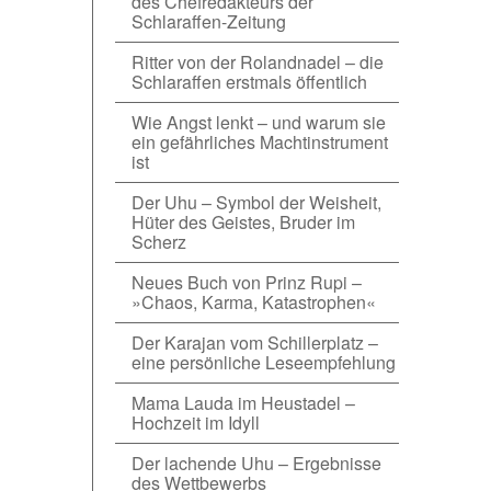
des Chefredakteurs der
Schlaraffen-Zeitung
Ritter von der Rolandnadel – die
Schlaraffen erstmals öffentlich
Wie Angst lenkt – und warum sie
ein gefährliches Machtinstrument
ist
Der Uhu – Symbol der Weisheit,
Hüter des Geistes, Bruder im
Scherz
Neues Buch von Prinz Rupi –
»Chaos, Karma, Katastrophen«
Der Karajan vom Schillerplatz –
eine persönliche Leseempfehlung
Mama Lauda im Heustadel –
Hochzeit im Idyll
Der lachende Uhu – Ergebnisse
des Wettbewerbs