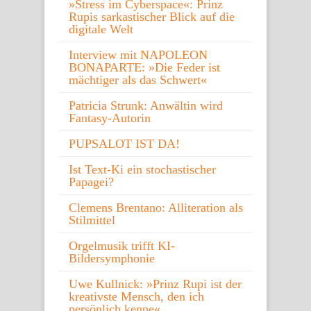
»Stress im Cyberspace«: Prinz
Rupis sarkastischer Blick auf die
digitale Welt
Interview mit NAPOLEON
BONAPARTE: »Die Feder ist
mächtiger als das Schwert«
Patricia Strunk: Anwältin wird
Fantasy-Autorin
PUPSALOT IST DA!
Ist Text-Ki ein stochastischer
Papagei?
Clemens Brentano: Alliteration als
Stilmittel
Orgelmusik trifft KI-
Bildersymphonie
Uwe Kullnick: »Prinz Rupi ist der
kreativste Mensch, den ich
persönlich kenne«