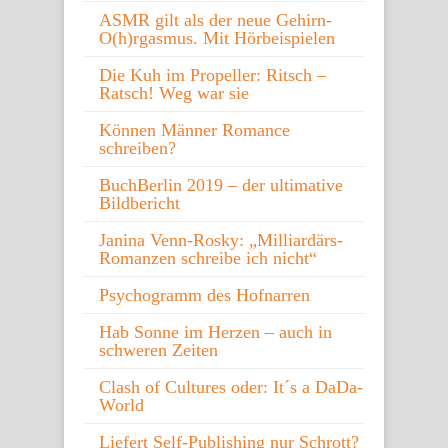
ASMR gilt als der neue Gehirn-
O(h)rgasmus. Mit Hörbeispielen
Die Kuh im Propeller: Ritsch –
Ratsch! Weg war sie
Können Männer Romance
schreiben?
BuchBerlin 2019 – der ultimative
Bildbericht
Janina Venn-Rosky: „Milliardärs-
Romanzen schreibe ich nicht“
Psychogramm des Hofnarren
Hab Sonne im Herzen – auch in
schweren Zeiten
Clash of Cultures oder: It´s a DaDa-
World
Liefert Self-Publishing nur Schrott?