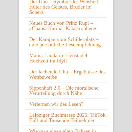
Der Uhu – Symbol der Weisheit,
Hüter des Geistes, Bruder im
Scherz
Neues Buch von Prinz Rupi –
»Chaos, Karma, Katastrophen«
Der Karajan vom Schillerplatz –
eine persönliche Leseempfehlung
Mama Lauda im Heustadel –
Hochzeit im Idyll
Der lachende Uhu – Ergebnisse des
Wettbewerbs
Sippenhaft 2.0 – Die moralische
Verurteilung durch Nähe
Verlernen wir das Lesen?
Leipziger Buchmesse 2025: TikTok,
Tüll und Tausende Teilnehmer
Wie man einen alten Ochsen in