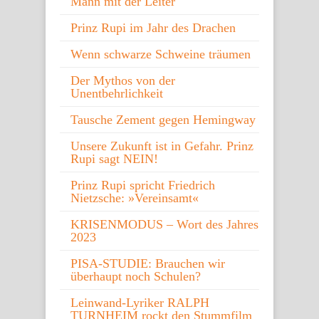
Mann mit der Leiter
Prinz Rupi im Jahr des Drachen
Wenn schwarze Schweine träumen
Der Mythos von der
Unentbehrlichkeit
Tausche Zement gegen Hemingway
Unsere Zukunft ist in Gefahr. Prinz
Rupi sagt NEIN!
Prinz Rupi spricht Friedrich
Nietzsche: »Vereinsamt«
KRISENMODUS – Wort des Jahres
2023
PISA-STUDIE: Brauchen wir
überhaupt noch Schulen?
Leinwand-Lyriker RALPH
TURNHEIM rockt den Stummfilm