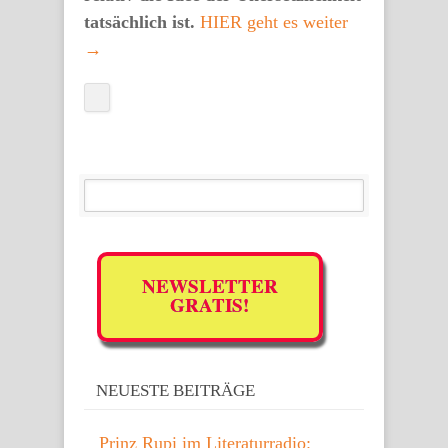
tatsächlich ist.
HIER geht es weiter
→
NEWSLETTER
GRATIS!
NEUESTE BEITRÄGE
Prinz Rupi im Literaturradio: