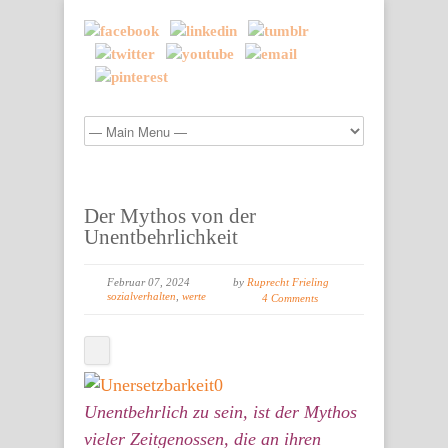
Der Mythos von der
Unentbehrlichkeit
Februar 07, 2024
by
Ruprecht Frieling
sozialverhalten
,
werte
4 Comments
Unentbehrlich zu sein, ist der Mythos
vieler Zeitgenossen, die an ihren