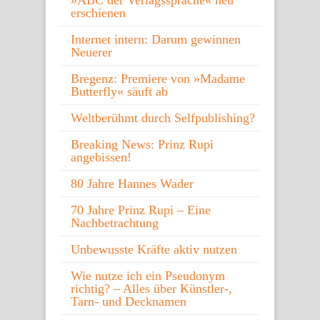
»ABC der Verlagssprache« neu
erschienen
Internet intern: Darum gewinnen
Neuerer
Bregenz: Premiere von »Madame
Butterfly« säuft ab
Weltberühmt durch Selfpublishing?
Breaking News: Prinz Rupi
angebissen!
80 Jahre Hannes Wader
70 Jahre Prinz Rupi – Eine
Nachbetrachtung
Unbewusste Kräfte aktiv nutzen
Wie nutze ich ein Pseudonym
richtig? – Alles über Künstler-,
Tarn- und Decknamen