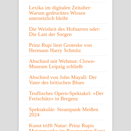
Lexika im digitalen Zeitalter:
Warum gedrucktes Wissen
unersetzlich bleibt
Die Weisheit des Hofnarren oder:
Die Last der Sorgen
Prinz Rupi liest Groteske von
Hermann Harry Schmitz
Abschied mit Wehmut: Clown-
Museum Leipzig schließt
Abschied von John Mayall: Der
Vater des britischen Blues
Teuflisches Opern-Spektakel: »Der
Freischütz« in Bregenz
Spektakulär: Steampunk Meißen
2024
Kunst trifft Natur: Prinz Rupis
Meisterwerke im Rosengarten Forst