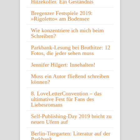
Hitzekoller. Ein Geständnis
Bregenzer Festspiele 2019:
»Rigoletto« am Bodensee
Wie konzentriere ich mich beim
Schreiben?
Parkbank-Lesung bei Bruthitze: 12
Fotos, die jeder sehen muss
Jennifer Hilgert: Innehalten!
Muss ein Autor fließend schreiben
können?
8. LoveLetterConvention – das
ultimative Fest für Fans des
Liebesromans
Self-Publishing-Day 2019 bricht zu
neuen Ufern auf
Berlin-Tiergarten: Literatur auf der
Parkbank