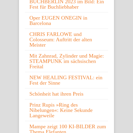
BUCHBERLIN 2023 im Bild: Ein
Fest für Buchliebhaber
Oper EUGEN ONEGIN in
Barcelona
CHRIS FARLOWE und
Colosseum: Auftritt der alten
Meister
Mit Zahnrad, Zylinder und Magie:
STEAMPUNK im sächsischen
Freital
NEW HEALING FESTIVAL: ein
Fest der Sinne
Schönheit hat ihren Preis
Prinz Rupis »Ring des
Nibelungen«: Keine Sekunde
Langeweile
Mampe zeigt 100 KI-BILDER zum
Thema Elefanten