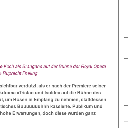
e Koch als Brangäne auf der Bühne der Royal Opera
 Ruprecht Frieling
ichtbar verdutzt, als er nach der Premiere seiner
drama »Tristan und Isolde« auf die Bühne des
at, um Rosen in Empfang zu nehmen, stattdessen
itisches Buuuuuuuhhh kassierte. Publikum und
 hohe Erwartungen, doch diese wurden ganz