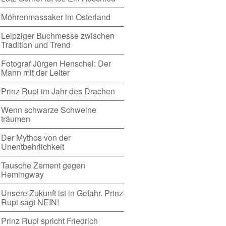
Möhrenmassaker im Osterland
Leipziger Buchmesse zwischen
Tradition und Trend
Fotograf Jürgen Henschel: Der
Mann mit der Leiter
Prinz Rupi im Jahr des Drachen
Wenn schwarze Schweine
träumen
Der Mythos von der
Unentbehrlichkeit
Tausche Zement gegen
Hemingway
Unsere Zukunft ist in Gefahr. Prinz
Rupi sagt NEIN!
Prinz Rupi spricht Friedrich