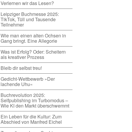
Verlernen wir das Lesen?
Leipziger Buchmesse 2025:
TikTok, Tüll und Tausende
Teilnehmer
Wie man einen alten Ochsen in
Gang bringt. Eine Allegorie
Was ist Erfolg? Oder: Scheitern
als kreativer Prozess
Bleib dir selbst treu!
Gedicht-Wettbewerb »Der
lachende Uhu«
Buchrevolution 2025:
Selfpublishing im Turbomodus –
Wie KI den Markt überschwemmt
Ein Leben für die Kultur: Zum
Abschied von Manfred Eichel