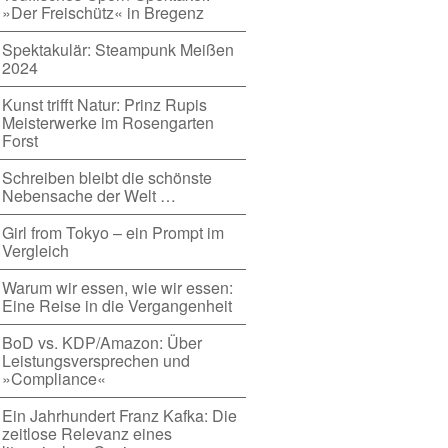
»Der Freischütz« in Bregenz
Spektakulär: Steampunk Meißen
2024
Kunst trifft Natur: Prinz Rupis
Meisterwerke im Rosengarten
Forst
Schreiben bleibt die schönste
Nebensache der Welt …
Girl from Tokyo – ein Prompt im
Vergleich
Warum wir essen, wie wir essen:
Eine Reise in die Vergangenheit
BoD vs. KDP/Amazon: Über
Leistungsversprechen und
»Compliance«
Ein Jahrhundert Franz Kafka: Die
zeitlose Relevanz eines