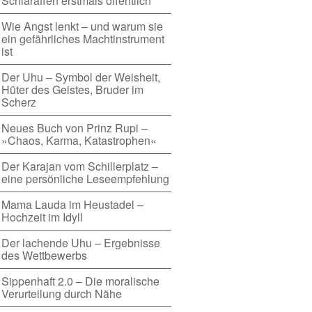
Schlaraffen erstmals öffentlich
Wie Angst lenkt – und warum sie
ein gefährliches Machtinstrument
ist
Der Uhu – Symbol der Weisheit,
Hüter des Geistes, Bruder im
Scherz
Neues Buch von Prinz Rupi –
»Chaos, Karma, Katastrophen«
Der Karajan vom Schillerplatz –
eine persönliche Leseempfehlung
Mama Lauda im Heustadel –
Hochzeit im Idyll
Der lachende Uhu – Ergebnisse
des Wettbewerbs
Sippenhaft 2.0 – Die moralische
Verurteilung durch Nähe