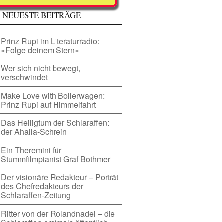
EUESTE BEITRÄGE
Prinz Rupi im Literaturradio:
»Folge deinem Stern«
Wer sich nicht bewegt,
verschwindet
Make Love with Bollerwagen:
Prinz Rupi auf Himmelfahrt
Das Heiligtum der Schlaraffen:
der Ahalla-Schrein
Ein Theremini für
Stummfilmpianist Graf Bothmer
Der visionäre Redakteur – Porträt
des Chefredakteurs der
Schlaraffen-Zeitung
Ritter von der Rolandnadel – die