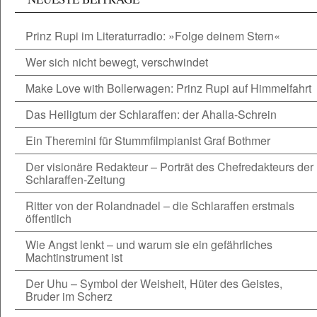
Prinz Rupi im Literaturradio: »Folge deinem Stern«
Wer sich nicht bewegt, verschwindet
Make Love with Bollerwagen: Prinz Rupi auf Himmelfahrt
Das Heiligtum der Schlaraffen: der Ahalla-Schrein
Ein Theremini für Stummfilmpianist Graf Bothmer
Der visionäre Redakteur – Porträt des Chefredakteurs der
Schlaraffen-Zeitung
Ritter von der Rolandnadel – die Schlaraffen erstmals
öffentlich
Wie Angst lenkt – und warum sie ein gefährliches
Machtinstrument ist
Der Uhu – Symbol der Weisheit, Hüter des Geistes,
Bruder im Scherz