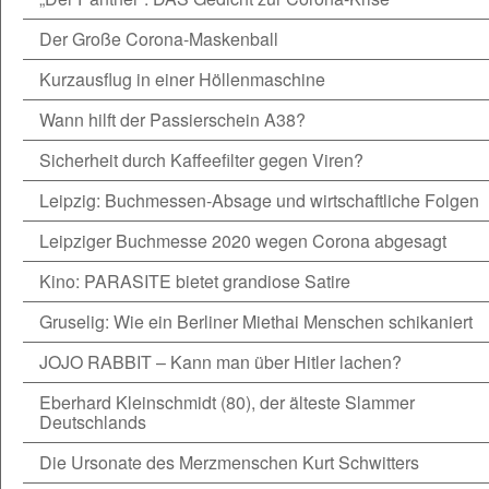
Der Große Corona-Maskenball
Kurzausflug in einer Höllenmaschine
Wann hilft der Passierschein A38?
Sicherheit durch Kaffeefilter gegen Viren?
Leipzig: Buchmessen-Absage und wirtschaftliche Folgen
Leipziger Buchmesse 2020 wegen Corona abgesagt
Kino: PARASITE bietet grandiose Satire
Gruselig: Wie ein Berliner Miethai Menschen schikaniert
JOJO RABBIT – Kann man über Hitler lachen?
Eberhard Kleinschmidt (80), der älteste Slammer
Deutschlands
Die Ursonate des Merzmenschen Kurt Schwitters