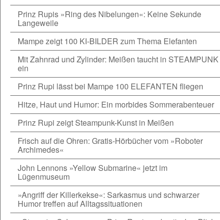
Prinz Rupis »Ring des Nibelungen«: Keine Sekunde
Langeweile
Mampe zeigt 100 KI-BILDER zum Thema Elefanten
Mit Zahnrad und Zylinder: Meißen taucht in STEAMPUNK
ein
Prinz Rupi lässt bei Mampe 100 ELEFANTEN fliegen
Hitze, Haut und Humor: Ein morbides Sommerabenteuer
Prinz Rupi zeigt Steampunk-Kunst in Meißen
Frisch auf die Ohren: Gratis-Hörbücher vom »Roboter
Archimedes«
John Lennons »Yellow Submarine« jetzt im
Lügenmuseum
»Angriff der Killerkekse«: Sarkasmus und schwarzer
Humor treffen auf Alltagssituationen