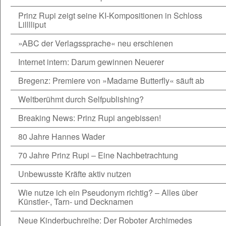
Prinz Rupi zeigt seine KI-Kompositionen in Schloss
Lilllliput
»ABC der Verlagssprache« neu erschienen
Internet intern: Darum gewinnen Neuerer
Bregenz: Premiere von »Madame Butterfly« säuft ab
Weltberühmt durch Selfpublishing?
Breaking News: Prinz Rupi angebissen!
80 Jahre Hannes Wader
70 Jahre Prinz Rupi – Eine Nachbetrachtung
Unbewusste Kräfte aktiv nutzen
Wie nutze ich ein Pseudonym richtig? – Alles über
Künstler-, Tarn- und Decknamen
Neue Kinderbuchreihe: Der Roboter Archimedes