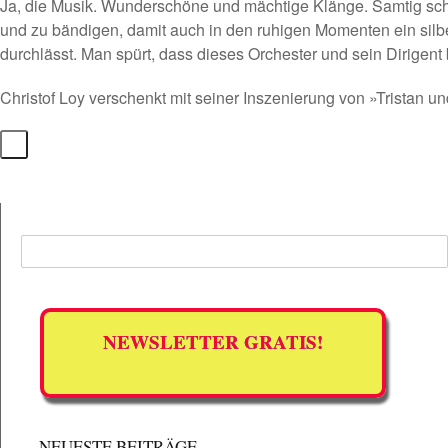
Ja, die Musik. Wunderschöne und mächtige Klänge. Samtig schimm
und zu bändigen, damit auch in den ruhigen Momenten ein silbe
durchlässt. Man spürt, dass dieses Orchester und sein Dirigen
Christof Loy
verschenkt mit seiner Inszenierung von »Tristan un
NEWSLETTER GRATIS!
NEUESTE BEITRÄGE