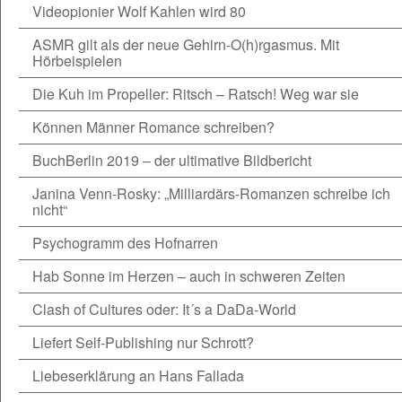
Videopionier Wolf Kahlen wird 80
ASMR gilt als der neue Gehirn-O(h)rgasmus. Mit
Hörbeispielen
Die Kuh im Propeller: Ritsch – Ratsch! Weg war sie
Können Männer Romance schreiben?
BuchBerlin 2019 – der ultimative Bildbericht
Janina Venn-Rosky: „Milliardärs-Romanzen schreibe ich
nicht“
Psychogramm des Hofnarren
Hab Sonne im Herzen – auch in schweren Zeiten
Clash of Cultures oder: It´s a DaDa-World
Liefert Self-Publishing nur Schrott?
Liebeserklärung an Hans Fallada