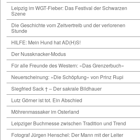
Leipzig im WGT-Fieber: Das Festival der Schwarzen
Szene
Die Geschichte vom Zeitvertreib und der verlorenen
Stunde
HILFE: Mein Hund hat AD(H)S!
Der Nussknacker-Modus
Für alle Freunde des Western: »Das Grenzerbuch«
Neuerscheinung: »Die Schöpfung« von Prinz Rupi
Siegfried Sack † – Der sakrale Bildhauer
Lutz Görner ist tot. Ein Abschied
Möhrenmassaker im Osterland
Leipziger Buchmesse zwischen Tradition und Trend
Fotograf Jürgen Henschel: Der Mann mit der Leiter