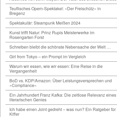
Teuflisches Opern-Spektakel: »Der Freischütz« in
Bregenz
Spektakulär: Steampunk Meißen 2024
Kunst trifft Natur: Prinz Rupis Meisterwerke im
Rosengarten Forst
Schreiben bleibt die schönste Nebensache der Welt …
Girl from Tokyo – ein Prompt im Vergleich
Warum wir essen, wie wir essen: Eine Reise in die
Vergangenheit
BoD vs. KDP/Amazon: Über Leistungsversprechen und
»Compliance«
Ein Jahrhundert Franz Kafka: Die zeitlose Relevanz eines
literarischen Genies
Ich habe einen Joint gedreht – was nun? Ein Ratgeber für
Kiffer