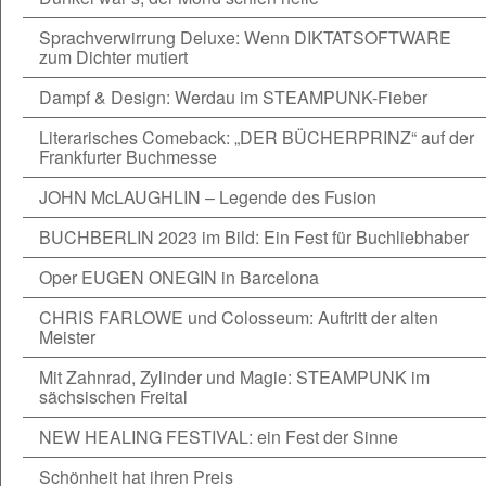
Sprachverwirrung Deluxe: Wenn DIKTATSOFTWARE
zum Dichter mutiert
Dampf & Design: Werdau im STEAMPUNK-Fieber
Literarisches Comeback: „DER BÜCHERPRINZ“ auf der
Frankfurter Buchmesse
JOHN McLAUGHLIN – Legende des Fusion
BUCHBERLIN 2023 im Bild: Ein Fest für Buchliebhaber
Oper EUGEN ONEGIN in Barcelona
CHRIS FARLOWE und Colosseum: Auftritt der alten
Meister
Mit Zahnrad, Zylinder und Magie: STEAMPUNK im
sächsischen Freital
NEW HEALING FESTIVAL: ein Fest der Sinne
Schönheit hat ihren Preis