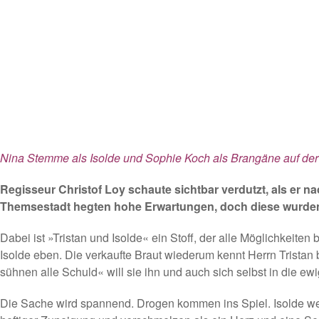
Nina Stemme als Isolde und Sophie Koch als Brangäne auf der
Regisseur Christof Loy schaute sichtbar verdutzt, als er
Themsestadt hegten hohe Erwartungen, doch diese wurden g
Dabei ist »Tristan und Isolde« ein Stoff, der alle Möglichkeit
Isolde eben. Die verkaufte Braut wiederum kennt Herrn Tristan b
sühnen alle Schuld« will sie ihn und auch sich selbst in die e
Die Sache wird spannend. Drogen kommen ins Spiel. Isolde weis