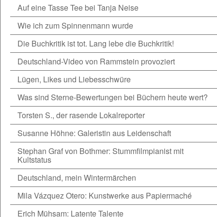
Auf eine Tasse Tee bei Tanja Neise
Wie ich zum Spinnenmann wurde
Die Buchkritik ist tot. Lang lebe die Buchkritik!
Deutschland-Video von Rammstein provoziert
Lügen, Likes und Liebesschwüre
Was sind Sterne-Bewertungen bei Büchern heute wert?
Torsten S., der rasende Lokalreporter
Susanne Höhne: Galeristin aus Leidenschaft
Stephan Graf von Bothmer: Stummfilmpianist mit
Kultstatus
Deutschland, mein Wintermärchen
Mila Vázquez Otero: Kunstwerke aus Papiermaché
Erich Mühsam: Latente Talente