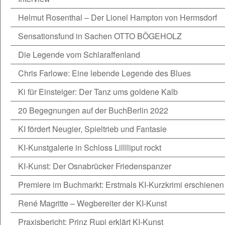
Helmut Rosenthal – Der Lionel Hampton von Hermsdorf
Sensationsfund in Sachen OTTO BÖGEHOLZ
Die Legende vom Schlaraffenland
Chris Farlowe: Eine lebende Legende des Blues
Ki für Einsteiger: Der Tanz ums goldene Kalb
20 Begegnungen auf der BuchBerlin 2022
KI fördert Neugier, Spieltrieb und Fantasie
KI-Kunstgalerie in Schloss Lilllliput rockt
KI-Kunst: Der Osnabrücker Friedenspanzer
Premiere im Buchmarkt: Erstmals KI-Kurzkrimi erschienen
René Magritte – Wegbereiter der KI-Kunst
Praxisbericht: Prinz Rupi erklärt KI-Kunst