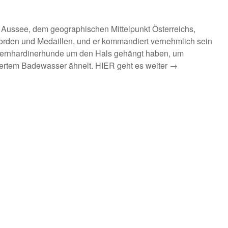
 Aussee, dem geographischen Mittelpunkt Österreichs,
storden und Medaillen, und er kommandiert vernehmlich sein
t Bernhardinerhunde um den Hals gehängt haben, um
hertem Badewasser ähnelt.
HIER geht es weiter →