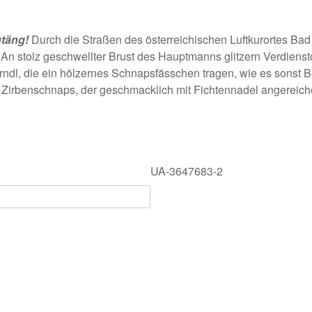
gtäng!
Durch die Straßen des österreichischen Luftkurortes Bad
. An stolz geschwellter Brust des Hauptmanns glitzern Verdien
rndl, die ein hölzernes Schnapsfässchen tragen, wie es sons
n Zirbenschnaps, der geschmacklich mit Fichtennadel angereic
UA-3647683-2