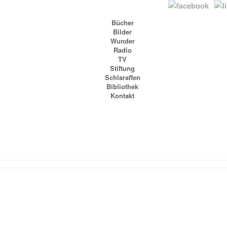
Bücher
Bilder
Wunder
Radio
TV
Stiftung
Schlaraffen
Bibliothek
Kontakt