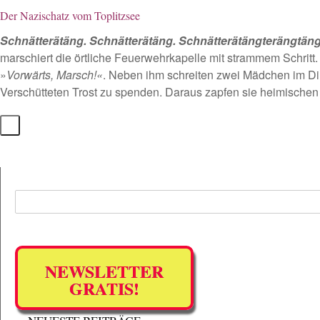
Der Nazischatz vom Toplitzsee
Schnätterätäng. Schnätterätäng. Schnätterätängterängtän
marschiert die örtliche Feuerwehrkapelle mit strammem Schritt
»
Vorwärts, Marsch!«
. Neben ihm schreiten zwei Mädchen im Di
Verschütteten Trost zu spenden. Daraus zapfen sie heimische
NEWSLETTER
GRATIS!