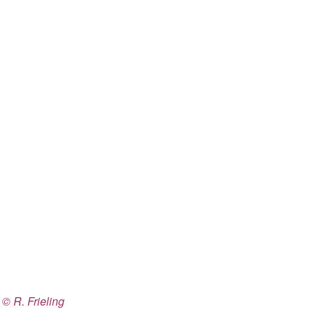
 © R. Frieling