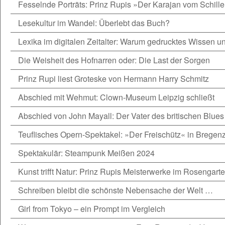
Fesselnde Porträts: Prinz Rupis »Der Karajan vom Schille
Lesekultur im Wandel: Überlebt das Buch?
Lexika im digitalen Zeitalter: Warum gedrucktes Wissen une
Die Weisheit des Hofnarren oder: Die Last der Sorgen
Prinz Rupi liest Groteske von Hermann Harry Schmitz
Abschied mit Wehmut: Clown-Museum Leipzig schließt
Abschied von John Mayall: Der Vater des britischen Blues
Teuflisches Opern-Spektakel: »Der Freischütz« in Bregen
Spektakulär: Steampunk Meißen 2024
Kunst trifft Natur: Prinz Rupis Meisterwerke im Rosengarte
Schreiben bleibt die schönste Nebensache der Welt …
Girl from Tokyo – ein Prompt im Vergleich