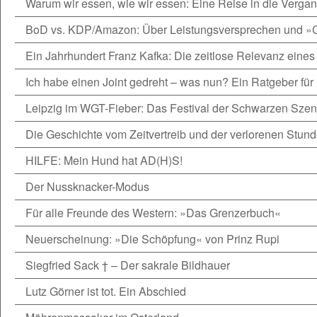
Warum wir essen, wie wir essen: Eine Reise in die Verga
BoD vs. KDP/Amazon: Über Leistungsversprechen und »
Ein Jahrhundert Franz Kafka: Die zeitlose Relevanz eines 
Ich habe einen Joint gedreht – was nun? Ein Ratgeber für 
Leipzig im WGT-Fieber: Das Festival der Schwarzen Sze
Die Geschichte vom Zeitvertreib und der verlorenen Stun
HILFE: Mein Hund hat AD(H)S!
Der Nussknacker-Modus
Für alle Freunde des Western: »Das Grenzerbuch«
Neuerscheinung: »Die Schöpfung« von Prinz Rupi
Siegfried Sack † – Der sakrale Bildhauer
Lutz Görner ist tot. Ein Abschied