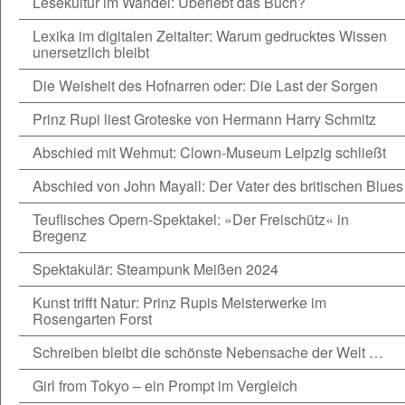
Lesekultur im Wandel: Überlebt das Buch?
Lexika im digitalen Zeitalter: Warum gedrucktes Wissen
unersetzlich bleibt
Die Weisheit des Hofnarren oder: Die Last der Sorgen
Prinz Rupi liest Groteske von Hermann Harry Schmitz
Abschied mit Wehmut: Clown-Museum Leipzig schließt
Abschied von John Mayall: Der Vater des britischen Blues
Teuflisches Opern-Spektakel: »Der Freischütz« in
Bregenz
Spektakulär: Steampunk Meißen 2024
Kunst trifft Natur: Prinz Rupis Meisterwerke im
Rosengarten Forst
Schreiben bleibt die schönste Nebensache der Welt …
Girl from Tokyo – ein Prompt im Vergleich