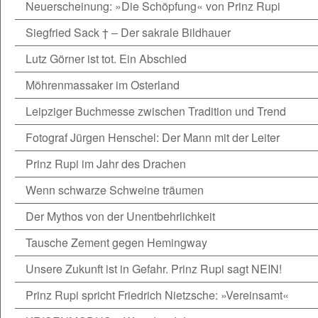
Neuerscheinung: »Die Schöpfung« von Prinz Rupi
Siegfried Sack † – Der sakrale Bildhauer
Lutz Görner ist tot. Ein Abschied
Möhrenmassaker im Osterland
Leipziger Buchmesse zwischen Tradition und Trend
Fotograf Jürgen Henschel: Der Mann mit der Leiter
Prinz Rupi im Jahr des Drachen
Wenn schwarze Schweine träumen
Der Mythos von der Unentbehrlichkeit
Tausche Zement gegen Hemingway
Unsere Zukunft ist in Gefahr. Prinz Rupi sagt NEIN!
Prinz Rupi spricht Friedrich Nietzsche: »Vereinsamt«