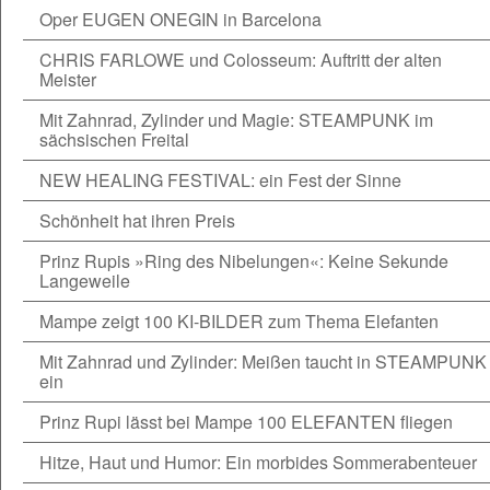
Oper EUGEN ONEGIN in Barcelona
CHRIS FARLOWE und Colosseum: Auftritt der alten
Meister
Mit Zahnrad, Zylinder und Magie: STEAMPUNK im
sächsischen Freital
NEW HEALING FESTIVAL: ein Fest der Sinne
Schönheit hat ihren Preis
Prinz Rupis »Ring des Nibelungen«: Keine Sekunde
Langeweile
Mampe zeigt 100 KI-BILDER zum Thema Elefanten
Mit Zahnrad und Zylinder: Meißen taucht in STEAMPUNK
ein
Prinz Rupi lässt bei Mampe 100 ELEFANTEN fliegen
Hitze, Haut und Humor: Ein morbides Sommerabenteuer