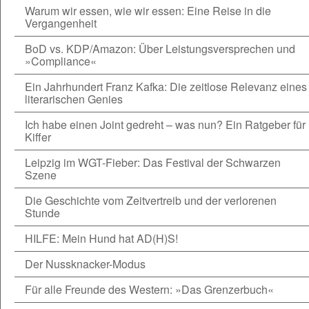
Warum wir essen, wie wir essen: Eine Reise in die
Vergangenheit
BoD vs. KDP/Amazon: Über Leistungsversprechen und
»Compliance«
Ein Jahrhundert Franz Kafka: Die zeitlose Relevanz eines
literarischen Genies
Ich habe einen Joint gedreht – was nun? Ein Ratgeber für
Kiffer
Leipzig im WGT-Fieber: Das Festival der Schwarzen
Szene
Die Geschichte vom Zeitvertreib und der verlorenen
Stunde
HILFE: Mein Hund hat AD(H)S!
Der Nussknacker-Modus
Für alle Freunde des Western: »Das Grenzerbuch«