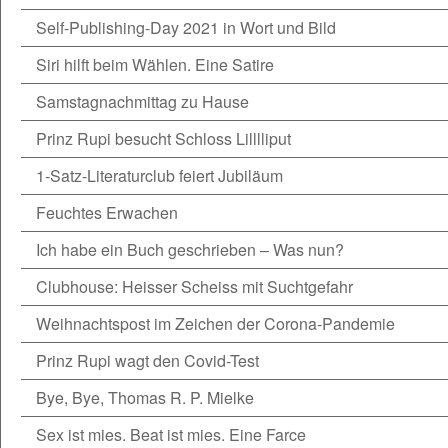
Self-Publishing-Day 2021 in Wort und Bild
Siri hilft beim Wählen. Eine Satire
Samstagnachmittag zu Hause
Prinz Rupi besucht Schloss Lilllliput
1-Satz-Literaturclub feiert Jubiläum
Feuchtes Erwachen
Ich habe ein Buch geschrieben – Was nun?
Clubhouse: Heisser Scheiss mit Suchtgefahr
Weihnachtspost im Zeichen der Corona-Pandemie
Prinz Rupi wagt den Covid-Test
Bye, Bye, Thomas R. P. Mielke
Sex ist mies. Beat ist mies. Eine Farce