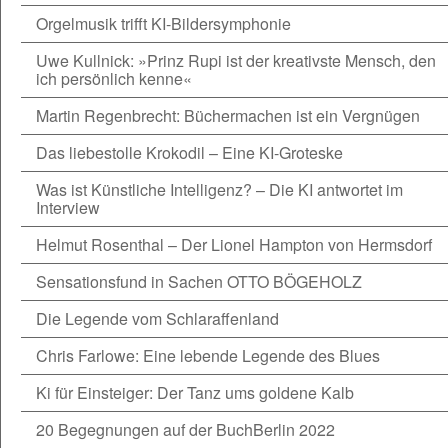
Orgelmusik trifft KI-Bildersymphonie
Uwe Kullnick: »Prinz Rupi ist der kreativste Mensch, den
ich persönlich kenne«
Martin Regenbrecht: Büchermachen ist ein Vergnügen
Das liebestolle Krokodil – Eine KI-Groteske
Was ist Künstliche Intelligenz? – Die KI antwortet im
Interview
Helmut Rosenthal – Der Lionel Hampton von Hermsdorf
Sensationsfund in Sachen OTTO BÖGEHOLZ
Die Legende vom Schlaraffenland
Chris Farlowe: Eine lebende Legende des Blues
Ki für Einsteiger: Der Tanz ums goldene Kalb
20 Begegnungen auf der BuchBerlin 2022