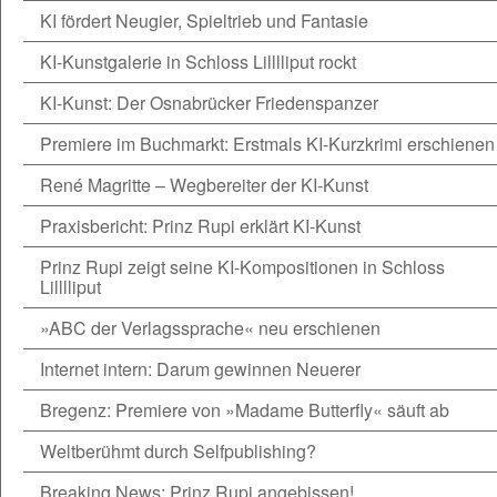
KI fördert Neugier, Spieltrieb und Fantasie
KI-Kunstgalerie in Schloss Lilllliput rockt
KI-Kunst: Der Osnabrücker Friedenspanzer
Premiere im Buchmarkt: Erstmals KI-Kurzkrimi erschienen
René Magritte – Wegbereiter der KI-Kunst
Praxisbericht: Prinz Rupi erklärt KI-Kunst
Prinz Rupi zeigt seine KI-Kompositionen in Schloss
Lilllliput
»ABC der Verlagssprache« neu erschienen
Internet intern: Darum gewinnen Neuerer
Bregenz: Premiere von »Madame Butterfly« säuft ab
Weltberühmt durch Selfpublishing?
Breaking News: Prinz Rupi angebissen!