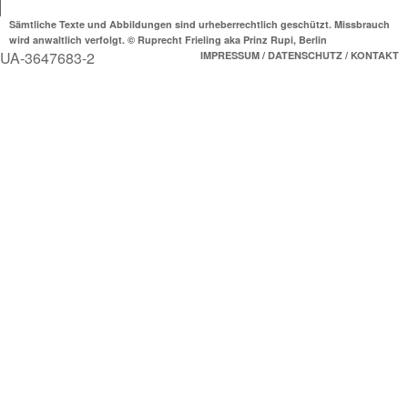
Sämtliche Texte und Abbildungen sind urheberrechtlich geschützt. Missbrauch
wird anwaltlich verfolgt. © Ruprecht Frieling aka Prinz Rupi, Berlin
UA-3647683-2
IMPRESSUM / DATENSCHUTZ / KONTAKT