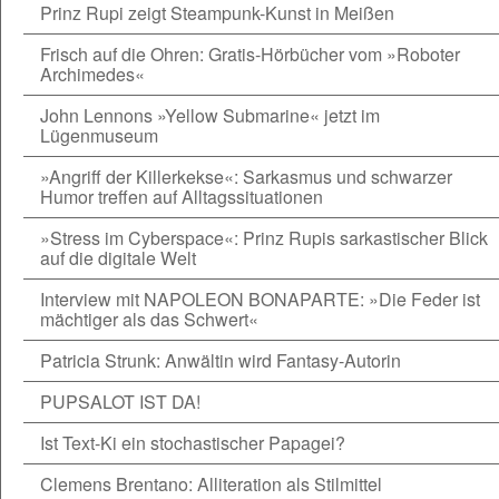
Prinz Rupi zeigt Steampunk-Kunst in Meißen
Frisch auf die Ohren: Gratis-Hörbücher vom »Roboter
Archimedes«
John Lennons »Yellow Submarine« jetzt im
Lügenmuseum
»Angriff der Killerkekse«: Sarkasmus und schwarzer
Humor treffen auf Alltagssituationen
»Stress im Cyberspace«: Prinz Rupis sarkastischer Blick
auf die digitale Welt
Interview mit NAPOLEON BONAPARTE: »Die Feder ist
mächtiger als das Schwert«
Patricia Strunk: Anwältin wird Fantasy-Autorin
PUPSALOT IST DA!
Ist Text-Ki ein stochastischer Papagei?
Clemens Brentano: Alliteration als Stilmittel