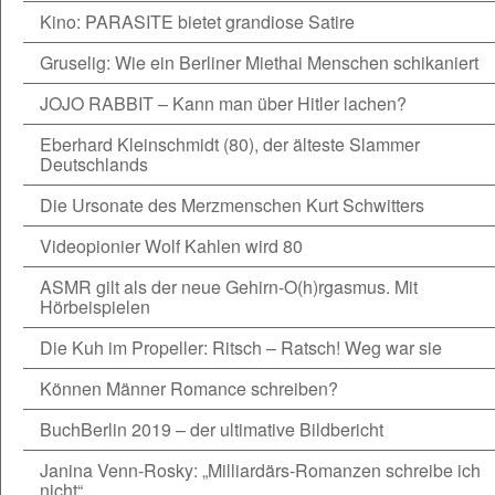
Kino: PARASITE bietet grandiose Satire
Gruselig: Wie ein Berliner Miethai Menschen schikaniert
JOJO RABBIT – Kann man über Hitler lachen?
Eberhard Kleinschmidt (80), der älteste Slammer
Deutschlands
Die Ursonate des Merzmenschen Kurt Schwitters
Videopionier Wolf Kahlen wird 80
ASMR gilt als der neue Gehirn-O(h)rgasmus. Mit
Hörbeispielen
Die Kuh im Propeller: Ritsch – Ratsch! Weg war sie
Können Männer Romance schreiben?
BuchBerlin 2019 – der ultimative Bildbericht
Janina Venn-Rosky: „Milliardärs-Romanzen schreibe ich
nicht“