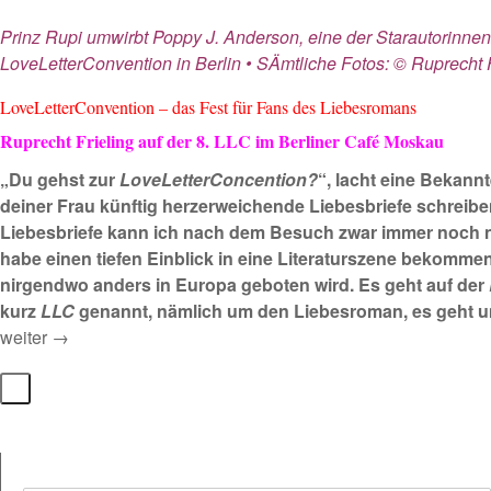
Prinz Rupi umwirbt Poppy J. Anderson, eine der Starautorinnen 
LoveLetterConvention in Berlin • SÄmtliche Fotos: © Ruprecht F
LoveLetterConvention – das Fest für Fans des Liebesromans
Ruprecht Frieling auf der 8. LLC im Berliner Café Moskau
„Du gehst zur
LoveLetterConcention?
“, lacht eine Bekann
deiner Frau künftig herzerweichende Liebesbriefe schreibe
Liebesbriefe kann ich nach dem Besuch zwar immer noch ni
habe einen tiefen Einblick in eine Literaturszene bekommen
nirgendwo anders in Europa geboten wird. Es geht auf der
kurz
LLC
genannt, nämlich um den Liebesroman, es geht 
weiter →