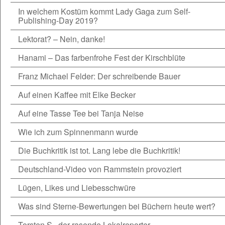
In welchem Kostüm kommt Lady Gaga zum Self-
Publishing-Day 2019?
Lektorat? – Nein, danke!
Hanami – Das farbenfrohe Fest der Kirschblüte
Franz Michael Felder: Der schreibende Bauer
Auf einen Kaffee mit Elke Becker
Auf eine Tasse Tee bei Tanja Neise
Wie ich zum Spinnenmann wurde
Die Buchkritik ist tot. Lang lebe die Buchkritik!
Deutschland-Video von Rammstein provoziert
Lügen, Likes und Liebesschwüre
Was sind Sterne-Bewertungen bei Büchern heute wert?
Torsten S., der rasende Lokalreporter