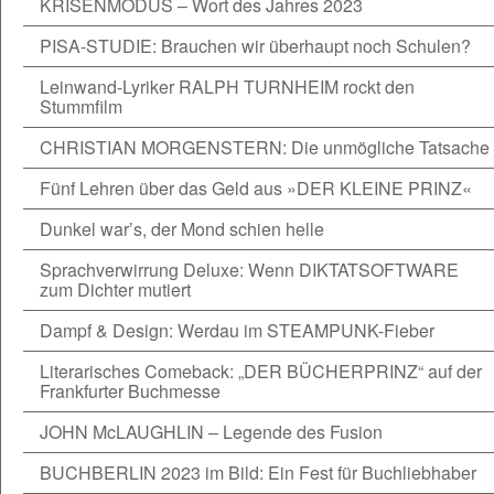
KRISENMODUS – Wort des Jahres 2023
PISA-STUDIE: Brauchen wir überhaupt noch Schulen?
Leinwand-Lyriker RALPH TURNHEIM rockt den
Stummfilm
CHRISTIAN MORGENSTERN: Die unmögliche Tatsache
Fünf Lehren über das Geld aus »DER KLEINE PRINZ«
Dunkel war’s, der Mond schien helle
Sprachverwirrung Deluxe: Wenn DIKTATSOFTWARE
zum Dichter mutiert
Dampf & Design: Werdau im STEAMPUNK-Fieber
Literarisches Comeback: „DER BÜCHERPRINZ“ auf der
Frankfurter Buchmesse
JOHN McLAUGHLIN – Legende des Fusion
BUCHBERLIN 2023 im Bild: Ein Fest für Buchliebhaber