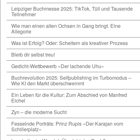
Leipziger Buchmesse 2025: TikTok, Tüll und Tausende
Teilnehmer
Wie man einen alten Ochsen in Gang bringt. Eine
Allegorie
Was ist Erfolg? Oder: Scheitern als kreativer Prozess
Bleib dir selbst treu!
Gedicht-Wettbewerb »Der lachende Uhu«
Buchrevolution 2025: Selfpublishing im Turbomodus –
Wie KI den Markt überschwemmt
Ein Leben für die Kultur: Zum Abschied von Manfred
Eichel
Zyn – die moderne Sucht
Fesselnde Porträts: Prinz Rupis »Der Karajan vom
Schillerplatz«