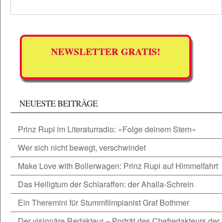
NEWSLETTER GRATIS!
NEUESTE BEITRÄGE
Prinz Rupi im Literaturradio: »Folge deinem Stern«
Wer sich nicht bewegt, verschwindet
Make Love with Bollerwagen: Prinz Rupi auf Himmelfahrt
Das Heiligtum der Schlaraffen: der Ahalla-Schrein
Ein Theremini für Stummfilmpianist Graf Bothmer
Der visionäre Redakteur – Porträt des Chefredakteurs der