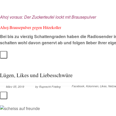
Ahoj voraus: Der Zuckerteufel lockt mit Brausepulver
Ahoj-Brausepulver gegen Hitzekoller
Bei bis zu vierzig Schattengraden haben die Radiosender 
schalten wohl davon genervt ab und folgen lieber ihrer eig
Lügen, Likes und Liebesschwüre
Facebook
,
Kolumnen
,
Likes
,
Netzw
März 05, 2019
by
Ruprecht Frieling