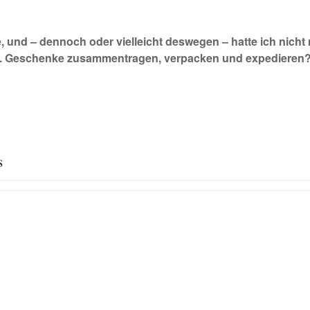
e, und – dennoch oder vielleicht deswegen – hatte ich nich
. Geschenke zusammentragen, verpacken und expedieren? D
s