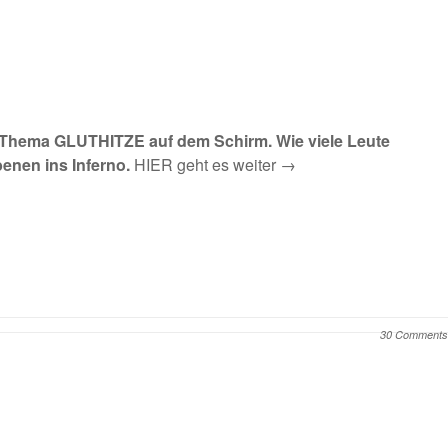
as Thema GLUTHITZE auf dem Schirm. Wie viele Leute
benen ins Inferno.
HIER geht es weiter →
30 Comments