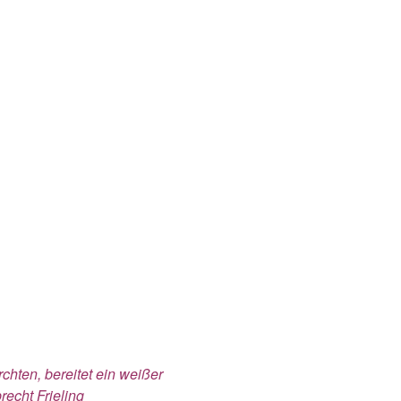
chten, bereitet ein weißer
echt Frieling