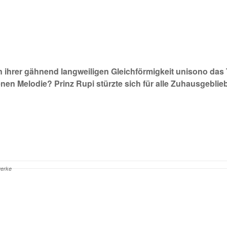
in ihrer gähnend langweiligen Gleichförmigkeit unisono d
enen Melodie? Prinz Rupi stürzte sich für alle Zuhausgeblie
erke