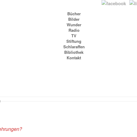
Bücher
Bilder
Wunder
Radio
TV
Stiftung
Schlaraffen
Bibliothek
Kontakt
i
behrungen?