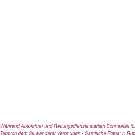
Während Autofahrer und Rettungsdienste starken Schneefall für
Teppich dem Skiwanderer Vergnügen • Sämtliche Fotos: © Rupr