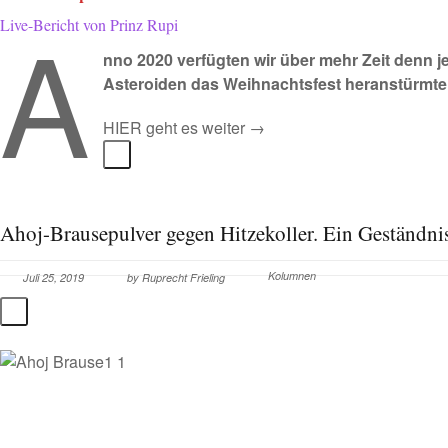
A
Live-Bericht von Prinz Rupi
nno 2020 verfügten wir über mehr Zeit denn j
Asteroiden das Weihnachtsfest heranstürmte
HIER geht es weiter →
Ahoj-Brausepulver gegen Hitzekoller. Ein Geständni
Kolumnen
Juli 25, 2019
by
Ruprecht Frieling