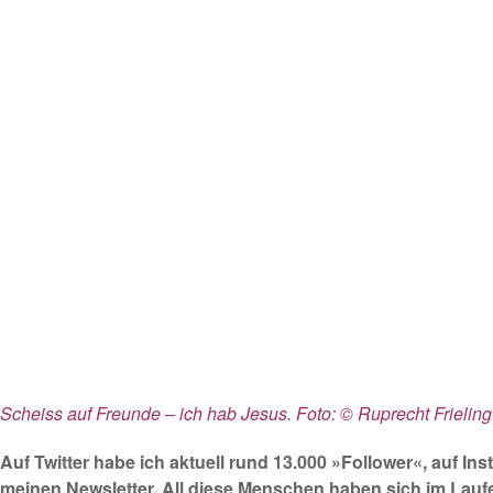
Scheiss auf Freunde – ich hab Jesus. Foto: © Ruprecht Frieling
Auf Twitter habe ich aktuell rund 13.000 »Follower«, au
meinen Newsletter. All diese Menschen haben sich im Laufe