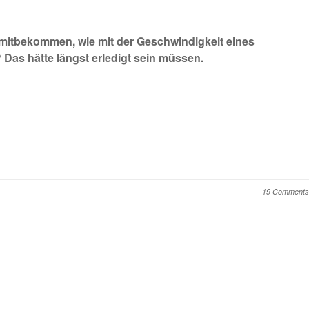
t mitbekommen, wie mit der Geschwindigkeit eines
as hätte längst erledigt sein müssen.
19 Comments