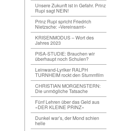
Unsere Zukunft ist in Gefahr. Prinz
Rupi sagt NEIN!
Prinz Rupi spricht Friedrich
Nietzsche: »Vereinsamt«
KRISENMODUS – Wort des
Jahres 2023
PISA-STUDIE: Brauchen wir
überhaupt noch Schulen?
Leinwand-Lyriker RALPH
TURNHEIM rockt den Stummfilm
CHRISTIAN MORGENSTERN:
Die unmögliche Tatsache
Fünf Lehren über das Geld aus
»DER KLEINE PRINZ«
Dunkel war’s, der Mond schien
helle