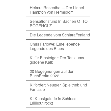
Helmut Rosenthal – Der Lionel
Hampton von Hermsdorf
Sensationsfund in Sachen OTTO
BÖGEHOLZ
Die Legende vom Schlaraffenland
Chris Farlowe: Eine lebende
Legende des Blues
Ki für Einsteiger: Der Tanz ums
goldene Kalb
20 Begegnungen auf der
BuchBerlin 2022
KI fördert Neugier, Spieltrieb und
Fantasie
KI-Kunstgalerie in Schloss
Lilllliput rockt