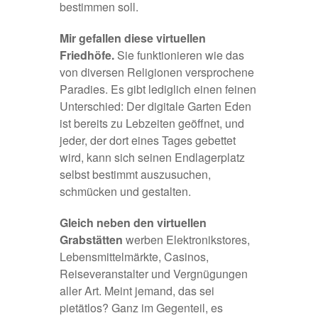
bestimmen soll.
Mir gefallen diese virtuellen
Friedhöfe.
Sie funktionieren wie das
von diversen Religionen versprochene
Paradies. Es gibt lediglich einen feinen
Unterschied: Der digitale Garten Eden
ist bereits zu Lebzeiten geöffnet, und
jeder, der dort eines Tages gebettet
wird, kann sich seinen Endlagerplatz
selbst bestimmt auszusuchen,
schmücken und gestalten.
Gleich neben den virtuellen
Grabstätten
werben Elektronikstores,
Lebensmittelmärkte, Casinos,
Reiseveranstalter und Vergnügungen
aller Art. Meint jemand, das sei
pietätlos? Ganz im Gegenteil, es