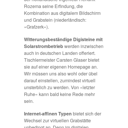
Rozema seine Erfindung, die
Kombination aus digitalem Bildschirm
und Grabstein (niederländisch:
»Grafzerk«).
Witterungsbeständige Digisteine mit
Solarstrombetrieb
werden inzwischen
auch in deutschen Landen offeriert.
Tischlermeister
Carsten Glaser
bietet
sie auf einer eigenen Homepage an.
Wir müssen uns also wohl oder übel
darauf einstellen, zumindest virtuell
unsterblich zu werden. Von »letzter
Ruhe« kann bald keine Rede mehr
sein.
Internet-affinen Typen
bietet sich der
Wechsel zur virtuellen Grabstätte
unbedingt an. Denn im digitalen