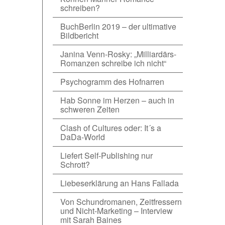
schreiben?
BuchBerlin 2019 – der ultimative
Bildbericht
Janina Venn-Rosky: „Milliardärs-
Romanzen schreibe ich nicht“
Psychogramm des Hofnarren
Hab Sonne im Herzen – auch in
schweren Zeiten
Clash of Cultures oder: It´s a
DaDa-World
Liefert Self-Publishing nur
Schrott?
Liebeserklärung an Hans Fallada
Von Schundromanen, Zeitfressern
und Nicht-Marketing – Interview
mit Sarah Baines