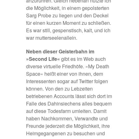
anzurühren. Gleich nebenan nutzte ich
die Möglichkeit, in einem gepolsterten
Sarg Probe zu liegen und den Deckel
für einen kurzen Moment zu schließen.
Es war still, gespenstisch, kalt, und ich
war mutterseelenallein.
Neben dieser Geisterbahn im
»Second Life«
gibt es im Web auch
diverse virtuelle Friedhöfe.
»My Death
Space«
heißt einer von ihnen, dem
Interessenten sogar auf
Twitter
folgen
können. Von den zu Lebzeiten
betriebenen Accounts lässt sich dort im
Falle des Dahinsiechens alles bequem
auf diese Todesfarm umleiten. Damit
haben Nachkommen, Verwandte und
Freunde jederzeit die Möglichkeit, ihre
Heimgegangenen zu besuchen und