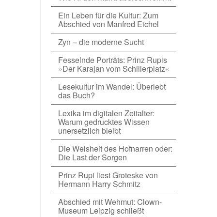
Ein Leben für die Kultur: Zum
Abschied von Manfred Eichel
Zyn – die moderne Sucht
Fesselnde Porträts: Prinz Rupis
»Der Karajan vom Schillerplatz«
Lesekultur im Wandel: Überlebt
das Buch?
Lexika im digitalen Zeitalter:
Warum gedrucktes Wissen
unersetzlich bleibt
Die Weisheit des Hofnarren oder:
Die Last der Sorgen
Prinz Rupi liest Groteske von
Hermann Harry Schmitz
Abschied mit Wehmut: Clown-
Museum Leipzig schließt