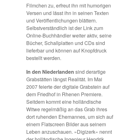
Filmchen zu, erfreut ihn mit humorigen
Versen und lässt ihn in seinen Texten
und Veröffentlichungen blättern.
Selbstverständlich ist der Link zum
Online-Buchhändler weiter aktiv, seine
Bücher, Schallplatten und CDs sind
lieferbar und können auf Knopfdruck
bestellt werden.
In den Niederlanden
sind derartige
Grabstätten längst Realität. Im Mai
2007 feierte der digitale Grabstein auf
dem Friedhof in Rhenen Premiere.
Seitdem kommt eine holländische
Witwe regelmäßig an das Grab ihres
dort ruhenden Ehemannes, um sich auf
einem Flatscreen Bilder aus seinem
Leben anzuschauen. »Digizerk« nennt
der holländische Ingenieur Hendrik