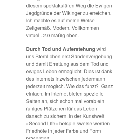
diesem spektakulären Weg die Ewigen
Jagdgründe der Wikinger zu erreichen.
Ich machte es auf meine Weise.
Zeitgemäß. Modern. Vollkommen
virtuell. 2.0 mäßig eben.
Durch Tod und Auferstehung
wird
uns Sterblichen erst Sündenvergebung
und damit Errettung aus dem Tod und
ewiges Leben ermöglicht. Dies ist dank
des Internets inzwischen jedermann
jederzeit möglich. Wie das funzt?  Ganz
einfach: Im Internet bieten spezielle
Seiten an, sich schon mal vorab ein
ruhiges Plätzchen für das Leben
danach zu sichern. In der Kunstwelt
»Second Life« beispielsweise werden
Friedhöfe in jeder Farbe und Form
präsentiert.