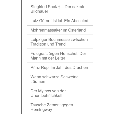
Siegfried Sack † – Der sakrale
Bildhauer
Lutz Görner ist tot. Ein Abschied
Möhrenmassaker im Osterland
Leipziger Buchmesse zwischen
Tradition und Trend
Fotograf Jürgen Henschel: Der
Mann mit der Leiter
Prinz Rupi im Jahr des Drachen
Wenn schwarze Schweine
träumen
Der Mythos von der
Unentbehrlichkeit
Tausche Zement gegen
Hemingway