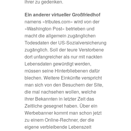
ihrer zu gedenken.
Ein anderer virtueller Großfriedhof
namens
»tributes.com«
wird von der
»Washington Post« betrieben und
macht die allgemein zugänglichen
Todesdaten der US-Sozialversicherung
zugänglich. Soll der teure Verstorbene
dort unfangreicher als nur mit nackten
Lebensdaten gewürdigt werden,
müssen seine Hinterbliebenen dafür
blechen. Weitere Einkünfte verspricht
man sich von den Besuchern der Site,
die mal nachsehen wollen, welche
ihrer Bekannten in letzter Zeit das
Zeitliche gesegnet haben. Über ein
Werbebanner kommt man schon jetzt
zu einem Online-Rechner, der die
eigene verbleibende Lebenszeit