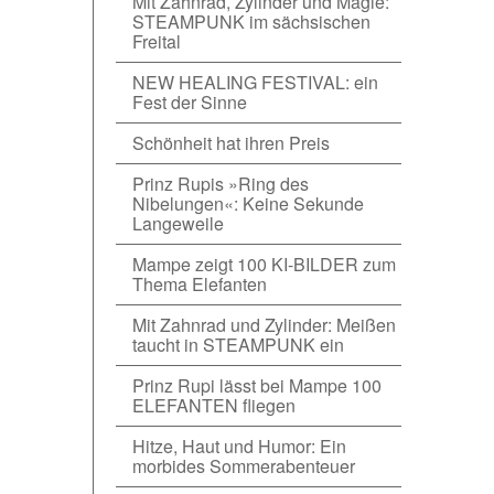
Mit Zahnrad, Zylinder und Magie:
STEAMPUNK im sächsischen
Freital
NEW HEALING FESTIVAL: ein
Fest der Sinne
Schönheit hat ihren Preis
Prinz Rupis »Ring des
Nibelungen«: Keine Sekunde
Langeweile
Mampe zeigt 100 KI-BILDER zum
Thema Elefanten
Mit Zahnrad und Zylinder: Meißen
taucht in STEAMPUNK ein
Prinz Rupi lässt bei Mampe 100
ELEFANTEN fliegen
Hitze, Haut und Humor: Ein
morbides Sommerabenteuer