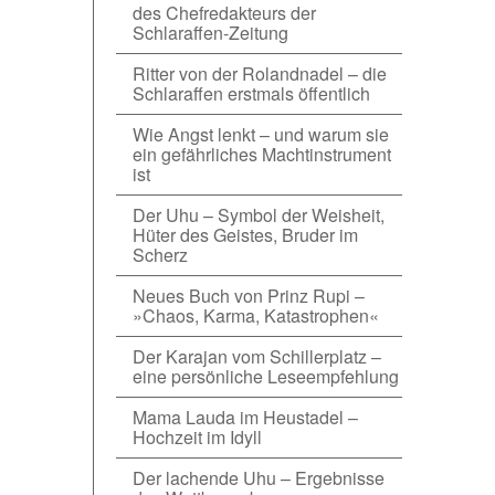
des Chefredakteurs der
Schlaraffen-Zeitung
Ritter von der Rolandnadel – die
Schlaraffen erstmals öffentlich
Wie Angst lenkt – und warum sie
ein gefährliches Machtinstrument
ist
Der Uhu – Symbol der Weisheit,
Hüter des Geistes, Bruder im
Scherz
Neues Buch von Prinz Rupi –
»Chaos, Karma, Katastrophen«
Der Karajan vom Schillerplatz –
eine persönliche Leseempfehlung
Mama Lauda im Heustadel –
Hochzeit im Idyll
Der lachende Uhu – Ergebnisse