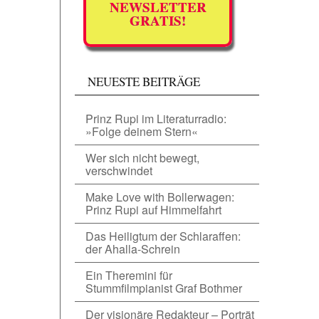
NEWSLETTER
GRATIS!
NEUESTE BEITRÄGE
Prinz Rupi im Literaturradio:
»Folge deinem Stern«
Wer sich nicht bewegt,
verschwindet
Make Love with Bollerwagen:
Prinz Rupi auf Himmelfahrt
Das Heiligtum der Schlaraffen:
der Ahalla-Schrein
Ein Theremini für
Stummfilmpianist Graf Bothmer
Der visionäre Redakteur – Porträt