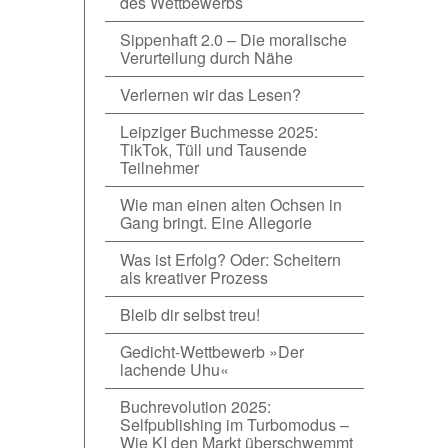
des Wettbewerbs
Sippenhaft 2.0 – Die moralische
Verurteilung durch Nähe
Verlernen wir das Lesen?
Leipziger Buchmesse 2025:
TikTok, Tüll und Tausende
Teilnehmer
Wie man einen alten Ochsen in
Gang bringt. Eine Allegorie
Was ist Erfolg? Oder: Scheitern
als kreativer Prozess
Bleib dir selbst treu!
Gedicht-Wettbewerb »Der
lachende Uhu«
Buchrevolution 2025:
Selfpublishing im Turbomodus –
Wie KI den Markt überschwemmt