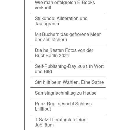
Wie man erfolgreich E-Books
verkauft
Stilkunde: Alliteration und
Tautogramm
Mit Büchern das gefrorene Meer
der Zeit löchern
Die heißesten Fotos von der
BuchBerlin 2021
Self-Publishing-Day 2021 in Wort
und Bild
Siri hilft beim Wählen. Eine Satire
Samstagnachmittag zu Hause
Prinz Rupi besucht Schloss
Lilllliput
1-Satz-Literaturclub feiert
Jubiläum