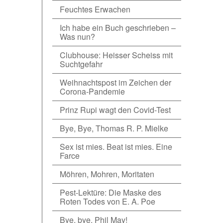
Feuchtes Erwachen
Ich habe ein Buch geschrieben –
Was nun?
Clubhouse: Heisser Scheiss mit
Suchtgefahr
Weihnachtspost im Zeichen der
Corona-Pandemie
Prinz Rupi wagt den Covid-Test
Bye, Bye, Thomas R. P. Mielke
Sex ist mies. Beat ist mies. Eine
Farce
Möhren, Mohren, Moritaten
Pest-Lektüre: Die Maske des
Roten Todes von E. A. Poe
Bye, bye, Phil May!