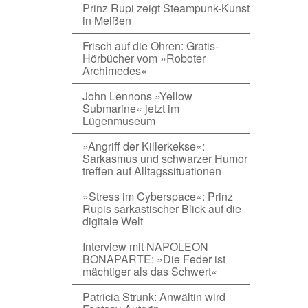
Prinz Rupi zeigt Steampunk-Kunst
in Meißen
Frisch auf die Ohren: Gratis-
Hörbücher vom »Roboter
Archimedes«
John Lennons »Yellow
Submarine« jetzt im
Lügenmuseum
»Angriff der Killerkekse«:
Sarkasmus und schwarzer Humor
treffen auf Alltagssituationen
»Stress im Cyberspace«: Prinz
Rupis sarkastischer Blick auf die
digitale Welt
Interview mit NAPOLEON
BONAPARTE: »Die Feder ist
mächtiger als das Schwert«
Patricia Strunk: Anwältin wird