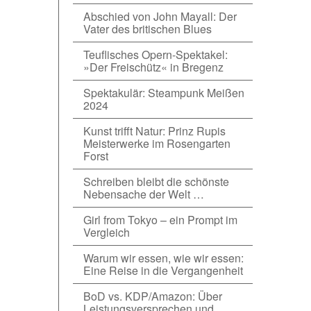
Abschied von John Mayall: Der
Vater des britischen Blues
Teuflisches Opern-Spektakel:
»Der Freischütz« in Bregenz
Spektakulär: Steampunk Meißen
2024
Kunst trifft Natur: Prinz Rupis
Meisterwerke im Rosengarten
Forst
Schreiben bleibt die schönste
Nebensache der Welt …
Girl from Tokyo – ein Prompt im
Vergleich
Warum wir essen, wie wir essen:
Eine Reise in die Vergangenheit
BoD vs. KDP/Amazon: Über
Leistungsversprechen und