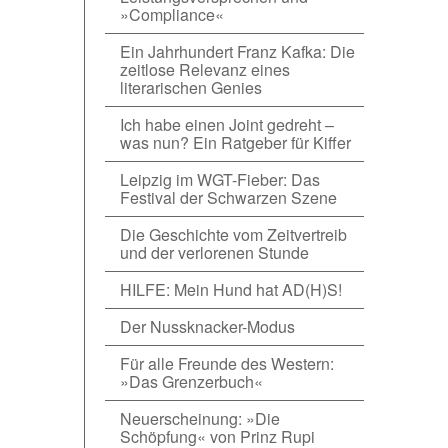
»Compliance«
Ein Jahrhundert Franz Kafka: Die
zeitlose Relevanz eines
literarischen Genies
Ich habe einen Joint gedreht –
was nun? Ein Ratgeber für Kiffer
Leipzig im WGT-Fieber: Das
Festival der Schwarzen Szene
Die Geschichte vom Zeitvertreib
und der verlorenen Stunde
HILFE: Mein Hund hat AD(H)S!
Der Nussknacker-Modus
Für alle Freunde des Western:
»Das Grenzerbuch«
Neuerscheinung: »Die
Schöpfung« von Prinz Rupi