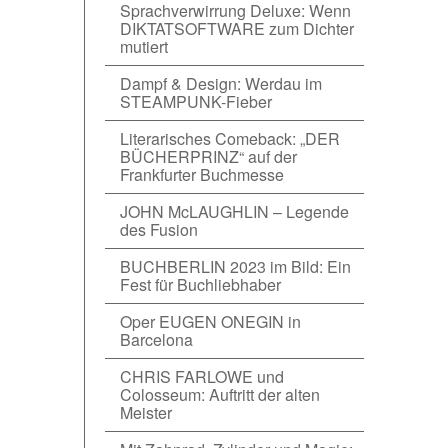
Sprachverwirrung Deluxe: Wenn
DIKTATSOFTWARE zum Dichter
mutiert
Dampf & Design: Werdau im
STEAMPUNK-Fieber
Literarisches Comeback: „DER
BÜCHERPRINZ“ auf der
Frankfurter Buchmesse
JOHN McLAUGHLIN – Legende
des Fusion
BUCHBERLIN 2023 im Bild: Ein
Fest für Buchliebhaber
Oper EUGEN ONEGIN in
Barcelona
CHRIS FARLOWE und
Colosseum: Auftritt der alten
Meister