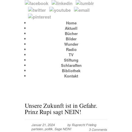
Home
Aktuell
Bücher
Bilder
Wunder
Radio
TV
Stiftung
Schlaraffen
Bibliothek
Kontakt
Unsere Zukunft ist in Gefahr.
Prinz Rupi sagt NEIN!
Januar 21, 2024
by
Ruprecht Frieling
parteien
,
politik
,
Sage NEIN!
3 Comments