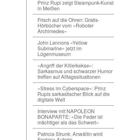
Prinz Rupi zeigt Steampunk-Kunst
in Meißen
Frisch auf die Ohren: Gratis-
Hörbücher vom »Roboter
Archimedes«
John Lennons »Yellow
Submarine« jetzt im
Lügenmuseum
»Angriff der Killerkekse«:
Sarkasmus und schwarzer Humor
treffen auf Alltagssituationen
»Stress im Cyberspace«: Prinz
Rupis sarkastischer Blick auf die
digitale Welt
Interview mit NAPOLEON
BONAPARTE: »Die Feder ist
mächtiger als das Schwert«
Patricia Strunk: Anwältin wird
Fantasy-Autorin