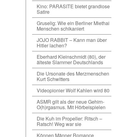
Kino: PARASITE bietet grandiose
Satire
Gruselig: Wie ein Berliner Miethai
Menschen schikaniert
JOJO RABBIT – Kann man über
Hitler lachen?
Eberhard Kleinschmidt (80), der
älteste Slammer Deutschlands
Die Ursonate des Merzmenschen
Kurt Schwitters
Videopionier Wolf Kahlen wird 80
ASMR gilt als der neue Gehirn-
O(h)rgasmus. Mit Hörbeispielen
Die Kuh im Propeller: Ritsch –
Ratsch! Weg war sie
Können Männer Romance