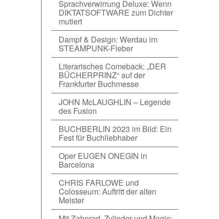
Sprachverwirrung Deluxe: Wenn
DIKTATSOFTWARE zum Dichter
mutiert
Dampf & Design: Werdau im
STEAMPUNK-Fieber
Literarisches Comeback: „DER
BÜCHERPRINZ“ auf der
Frankfurter Buchmesse
JOHN McLAUGHLIN – Legende
des Fusion
BUCHBERLIN 2023 im Bild: Ein
Fest für Buchliebhaber
Oper EUGEN ONEGIN in
Barcelona
CHRIS FARLOWE und
Colosseum: Auftritt der alten
Meister
Mit Zahnrad, Zylinder und Magie: