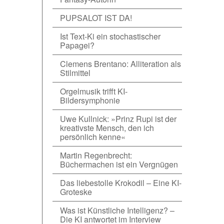
PUPSALOT IST DA!
Ist Text-Ki ein stochastischer
Papagei?
Clemens Brentano: Alliteration als
Stilmittel
Orgelmusik trifft KI-
Bildersymphonie
Uwe Kullnick: »Prinz Rupi ist der
kreativste Mensch, den ich
persönlich kenne«
Martin Regenbrecht:
Büchermachen ist ein Vergnügen
Das liebestolle Krokodil – Eine KI-
Groteske
Was ist Künstliche Intelligenz? –
Die KI antwortet im Interview