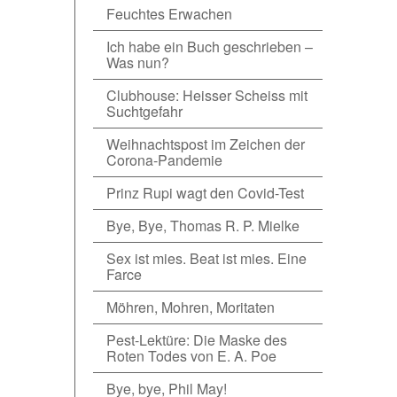
Feuchtes Erwachen
Ich habe ein Buch geschrieben –
Was nun?
Clubhouse: Heisser Scheiss mit
Suchtgefahr
Weihnachtspost im Zeichen der
Corona-Pandemie
Prinz Rupi wagt den Covid-Test
Bye, Bye, Thomas R. P. Mielke
Sex ist mies. Beat ist mies. Eine
Farce
Möhren, Mohren, Moritaten
Pest-Lektüre: Die Maske des
Roten Todes von E. A. Poe
Bye, bye, Phil May!