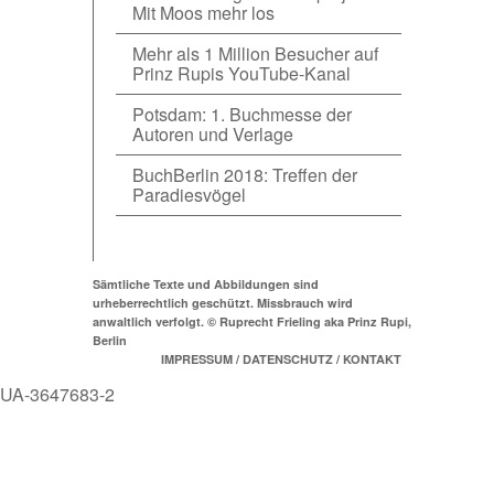
Mit Moos mehr los
Mehr als 1 Million Besucher auf
Prinz Rupis YouTube-Kanal
Potsdam: 1. Buchmesse der
Autoren und Verlage
BuchBerlin 2018: Treffen der
Paradiesvögel
Sämtliche Texte und Abbildungen sind
urheberrechtlich geschützt. Missbrauch wird
anwaltlich verfolgt. © Ruprecht Frieling aka Prinz Rupi,
Berlin
IMPRESSUM / DATENSCHUTZ / KONTAKT
UA-3647683-2