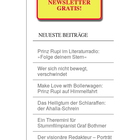
NEWSLETTER
GRATIS!
NEUESTE BEITRÄGE
Prinz Rupi im Literaturradio:
»Folge deinem Stern«
Wer sich nicht bewegt,
verschwindet
Make Love with Bollerwagen:
Prinz Rupi auf Himmelfahrt
Das Heiligtum der Schlaraffen:
der Ahalla-Schrein
Ein Theremini für
Stummfilmpianist Graf Bothmer
Der visionäre Redakteur – Porträt