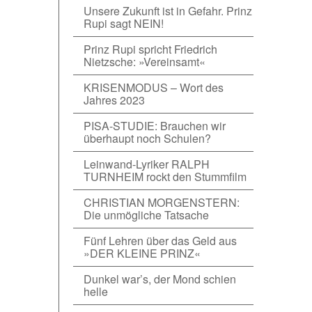
Unsere Zukunft ist in Gefahr. Prinz
Rupi sagt NEIN!
Prinz Rupi spricht Friedrich
Nietzsche: »Vereinsamt«
KRISENMODUS – Wort des
Jahres 2023
PISA-STUDIE: Brauchen wir
überhaupt noch Schulen?
Leinwand-Lyriker RALPH
TURNHEIM rockt den Stummfilm
CHRISTIAN MORGENSTERN:
Die unmögliche Tatsache
Fünf Lehren über das Geld aus
»DER KLEINE PRINZ«
Dunkel war’s, der Mond schien
helle