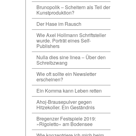
Brunopolik – Scheitern als Teil der
Kunstproduktion?
Der Hase im Rausch
Wie Axel Hollmann Schriftsteller
wurde. Porträt eines Self-
Publishers
Nulla dies sine linea – Über den
Schreibzwang
Wie oft sollte ein Newsletter
erscheinen?
Ein Komma kann Leben retten
Ahoj-Brausepulver gegen
Hitzekoller. Ein Geständnis
Bregenzer Festspiele 2019:
»Rigoletto« am Bodensee
Wie konzentriere ich mich beim