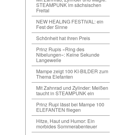
STEAMPUNK im sächsischen
Freital
NEW HEALING FESTIVAL: ein
Fest der Sinne
Schönheit hat ihren Preis
Prinz Rupis »Ring des
Nibelungen«: Keine Sekunde
Langeweile
Mampe zeigt 100 KI-BILDER zum
Thema Elefanten
Mit Zahnrad und Zylinder: Meißen
taucht in STEAMPUNK ein
Prinz Rupi lässt bei Mampe 100
ELEFANTEN fliegen
Hitze, Haut und Humor: Ein
morbides Sommerabenteuer