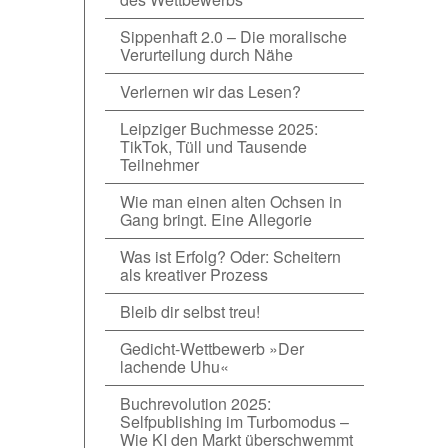
Sippenhaft 2.0 – Die moralische
Verurteilung durch Nähe
Verlernen wir das Lesen?
Leipziger Buchmesse 2025:
TikTok, Tüll und Tausende
Teilnehmer
Wie man einen alten Ochsen in
Gang bringt. Eine Allegorie
Was ist Erfolg? Oder: Scheitern
als kreativer Prozess
Bleib dir selbst treu!
Gedicht-Wettbewerb »Der
lachende Uhu«
Buchrevolution 2025:
Selfpublishing im Turbomodus –
Wie KI den Markt überschwemmt