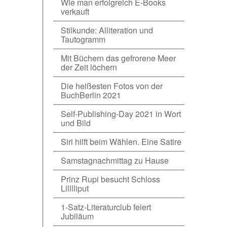
Wie man erfolgreich E-Books
verkauft
Stilkunde: Alliteration und
Tautogramm
Mit Büchern das gefrorene Meer
der Zeit löchern
Die heißesten Fotos von der
BuchBerlin 2021
Self-Publishing-Day 2021 in Wort
und Bild
Siri hilft beim Wählen. Eine Satire
Samstagnachmittag zu Hause
Prinz Rupi besucht Schloss
Lilllliput
1-Satz-Literaturclub feiert
Jubiläum