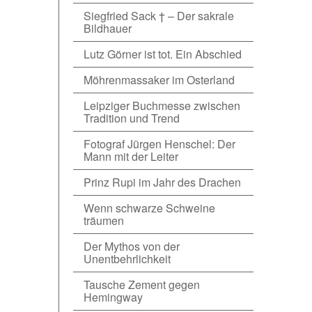
Siegfried Sack † – Der sakrale
Bildhauer
Lutz Görner ist tot. Ein Abschied
Möhrenmassaker im Osterland
Leipziger Buchmesse zwischen
Tradition und Trend
Fotograf Jürgen Henschel: Der
Mann mit der Leiter
Prinz Rupi im Jahr des Drachen
Wenn schwarze Schweine
träumen
Der Mythos von der
Unentbehrlichkeit
Tausche Zement gegen
Hemingway