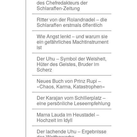
des Chefredakteurs der
Schlaraffen-Zeitung
Ritter von der Rolandnadel – die
Schlaraffen erstmals öffentlich
Wie Angst lenkt – und warum sie
ein gefährliches Machtinstrument
ist
Der Uhu – Symbol der Weisheit,
Hüter des Geistes, Bruder im
Scherz
Neues Buch von Prinz Rupi –
»Chaos, Karma, Katastrophen«
Der Karajan vom Schillerplatz –
eine persönliche Leseempfehlung
Mama Lauda im Heustadel –
Hochzeit im Idyll
Der lachende Uhu – Ergebnisse
des Wettbewerbs