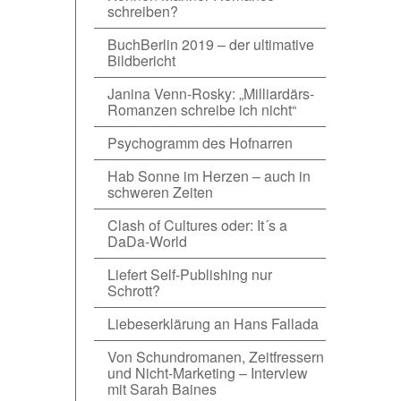
schreiben?
BuchBerlin 2019 – der ultimative
Bildbericht
Janina Venn-Rosky: „Milliardärs-
Romanzen schreibe ich nicht“
Psychogramm des Hofnarren
Hab Sonne im Herzen – auch in
schweren Zeiten
Clash of Cultures oder: It´s a
DaDa-World
Liefert Self-Publishing nur
Schrott?
Liebeserklärung an Hans Fallada
Von Schundromanen, Zeitfressern
und Nicht-Marketing – Interview
mit Sarah Baines