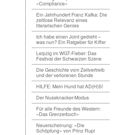
»Compliance«
Ein Jahrhundert Franz Kafka: Die
zeitlose Relevanz eines
literarischen Genies
Ich habe einen Joint gedreht –
was nun? Ein Ratgeber für Kiffer
Leipzig im WGT-Fieber: Das
Festival der Schwarzen Szene
Die Geschichte vom Zeitvertreib
und der verlorenen Stunde
HILFE: Mein Hund hat AD(H)S!
Der Nussknacker-Modus
Für alle Freunde des Western:
»Das Grenzerbuch«
Neuerscheinung: »Die
Schöpfung« von Prinz Rupi