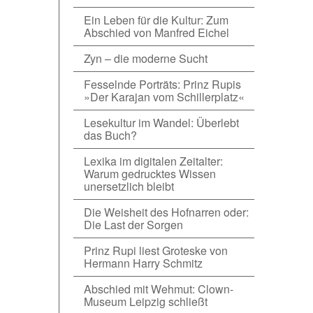
Ein Leben für die Kultur: Zum
Abschied von Manfred Eichel
Zyn – die moderne Sucht
Fesselnde Porträts: Prinz Rupis
»Der Karajan vom Schillerplatz«
Lesekultur im Wandel: Überlebt
das Buch?
Lexika im digitalen Zeitalter:
Warum gedrucktes Wissen
unersetzlich bleibt
Die Weisheit des Hofnarren oder:
Die Last der Sorgen
Prinz Rupi liest Groteske von
Hermann Harry Schmitz
Abschied mit Wehmut: Clown-
Museum Leipzig schließt