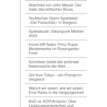
Abschied von John Mayall: Der
Vater des britischen Blues
Teuflisches Opern-Spektakel:
»Der Freischütz« in Bregenz
Spektakulär: Steampunk Meißen
2024
Kunst trifft Natur: Prinz Rupis
Meisterwerke im Rosengarten
Forst
Schreiben bleibt die schönste
Nebensache der Welt …
Girl from Tokyo – ein Prompt im
Vergleich
Warum wir essen, wie wir essen:
Eine Reise in die Vergangenheit
BoD vs. KDP/Amazon: Über
Leistungsversprechen und