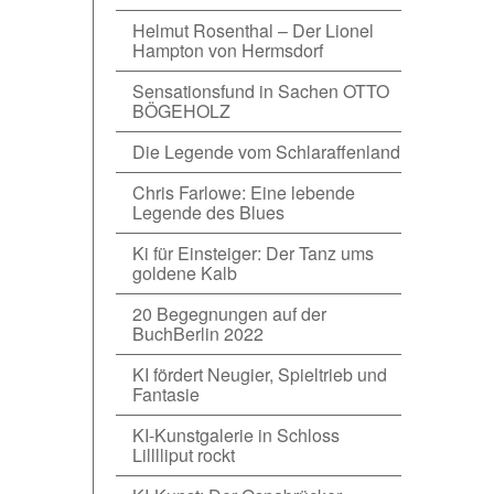
Helmut Rosenthal – Der Lionel
Hampton von Hermsdorf
Sensationsfund in Sachen OTTO
BÖGEHOLZ
Die Legende vom Schlaraffenland
Chris Farlowe: Eine lebende
Legende des Blues
Ki für Einsteiger: Der Tanz ums
goldene Kalb
20 Begegnungen auf der
BuchBerlin 2022
KI fördert Neugier, Spieltrieb und
Fantasie
KI-Kunstgalerie in Schloss
Lilllliput rockt