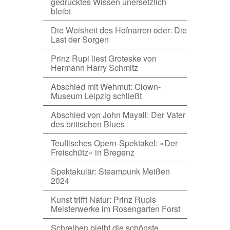
gedrucktes Wissen unersetzlich
bleibt
Die Weisheit des Hofnarren oder: Die
Last der Sorgen
Prinz Rupi liest Groteske von
Hermann Harry Schmitz
Abschied mit Wehmut: Clown-
Museum Leipzig schließt
Abschied von John Mayall: Der Vater
des britischen Blues
Teuflisches Opern-Spektakel: »Der
Freischütz« in Bregenz
Spektakulär: Steampunk Meißen
2024
Kunst trifft Natur: Prinz Rupis
Meisterwerke im Rosengarten Forst
Schreiben bleibt die schönste