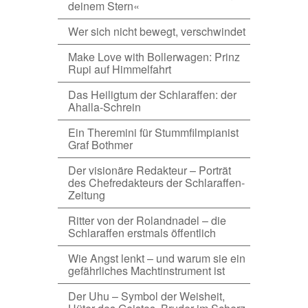
deinem Stern«
Wer sich nicht bewegt, verschwindet
Make Love with Bollerwagen: Prinz
Rupi auf Himmelfahrt
Das Heiligtum der Schlaraffen: der
Ahalla-Schrein
Ein Theremini für Stummfilmpianist
Graf Bothmer
Der visionäre Redakteur – Porträt
des Chefredakteurs der Schlaraffen-
Zeitung
Ritter von der Rolandnadel – die
Schlaraffen erstmals öffentlich
Wie Angst lenkt – und warum sie ein
gefährliches Machtinstrument ist
Der Uhu – Symbol der Weisheit,