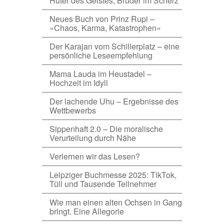
Hüter des Geistes, Bruder im Scherz
Neues Buch von Prinz Rupi –
»Chaos, Karma, Katastrophen«
Der Karajan vom Schillerplatz – eine
persönliche Leseempfehlung
Mama Lauda im Heustadel –
Hochzeit im Idyll
Der lachende Uhu – Ergebnisse des
Wettbewerbs
Sippenhaft 2.0 – Die moralische
Verurteilung durch Nähe
Verlernen wir das Lesen?
Leipziger Buchmesse 2025: TikTok,
Tüll und Tausende Teilnehmer
Wie man einen alten Ochsen in Gang
bringt. Eine Allegorie