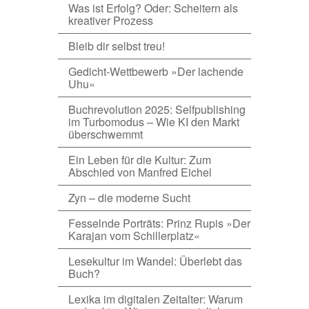
Was ist Erfolg? Oder: Scheitern als
kreativer Prozess
Bleib dir selbst treu!
Gedicht-Wettbewerb »Der lachende
Uhu«
Buchrevolution 2025: Selfpublishing
im Turbomodus – Wie KI den Markt
überschwemmt
Ein Leben für die Kultur: Zum
Abschied von Manfred Eichel
Zyn – die moderne Sucht
Fesselnde Porträts: Prinz Rupis »Der
Karajan vom Schillerplatz«
Lesekultur im Wandel: Überlebt das
Buch?
Lexika im digitalen Zeitalter: Warum