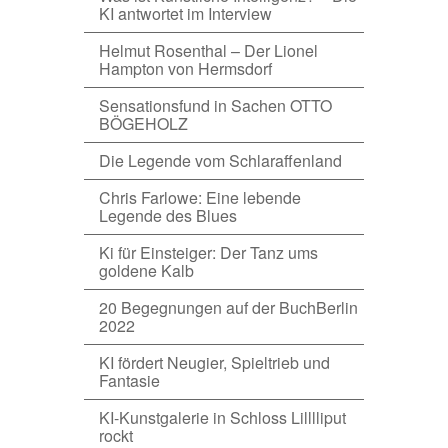
KI antwortet im Interview
Helmut Rosenthal – Der Lionel
Hampton von Hermsdorf
Sensationsfund in Sachen OTTO
BÖGEHOLZ
Die Legende vom Schlaraffenland
Chris Farlowe: Eine lebende
Legende des Blues
Ki für Einsteiger: Der Tanz ums
goldene Kalb
20 Begegnungen auf der BuchBerlin
2022
KI fördert Neugier, Spieltrieb und
Fantasie
KI-Kunstgalerie in Schloss Lilllliput
rockt