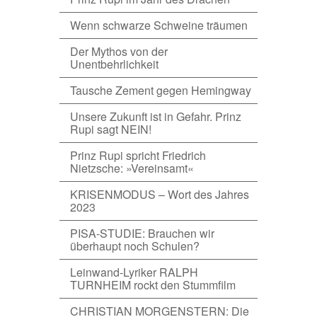
Wenn schwarze Schweine träumen
Der Mythos von der
Unentbehrlichkeit
Tausche Zement gegen Hemingway
Unsere Zukunft ist in Gefahr. Prinz
Rupi sagt NEIN!
Prinz Rupi spricht Friedrich
Nietzsche: »Vereinsamt«
KRISENMODUS – Wort des Jahres
2023
PISA-STUDIE: Brauchen wir
überhaupt noch Schulen?
Leinwand-Lyriker RALPH
TURNHEIM rockt den Stummfilm
CHRISTIAN MORGENSTERN: Die