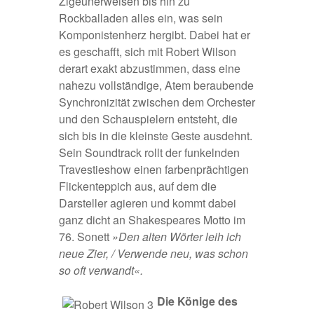
Zigeunerweisen bis hin zu
Rockballaden alles ein, was sein
Komponistenherz hergibt. Dabei hat er
es geschafft, sich mit Robert Wilson
derart exakt abzustimmen, dass eine
nahezu vollständige, Atem beraubende
Synchronizität zwischen dem Orchester
und den Schauspielern entsteht, die
sich bis in die kleinste Geste ausdehnt.
Sein Soundtrack rollt der funkelnden
Travestieshow einen farbenprächtigen
Flickenteppich aus, auf dem die
Darsteller agieren und kommt dabei
ganz dicht an Shakespeares Motto im
76. Sonett
»Den alten Wörter leih ich
neue Zier, / Verwende neu, was schon
so oft verwandt«.
Die Könige des