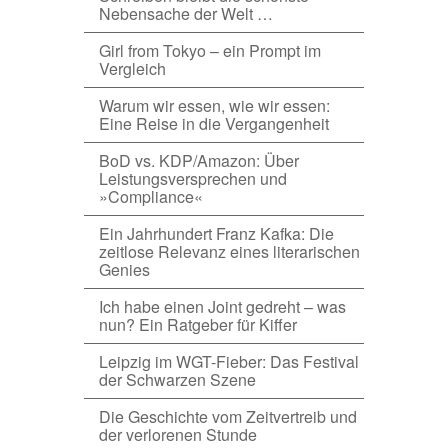
Nebensache der Welt …
Girl from Tokyo – ein Prompt im
Vergleich
Warum wir essen, wie wir essen:
Eine Reise in die Vergangenheit
BoD vs. KDP/Amazon: Über
Leistungsversprechen und
»Compliance«
Ein Jahrhundert Franz Kafka: Die
zeitlose Relevanz eines literarischen
Genies
Ich habe einen Joint gedreht – was
nun? Ein Ratgeber für Kiffer
Leipzig im WGT-Fieber: Das Festival
der Schwarzen Szene
Die Geschichte vom Zeitvertreib und
der verlorenen Stunde