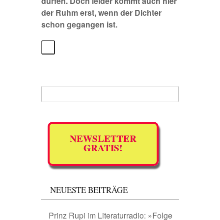
dürfen. Doch leider kommt auch hier
der Ruhm erst, wenn der Dichter
schon gegangen ist.
NEWSLETTER
GRATIS!
NEUESTE BEITRÄGE
Prinz Rupi im Literaturradio: »Folge