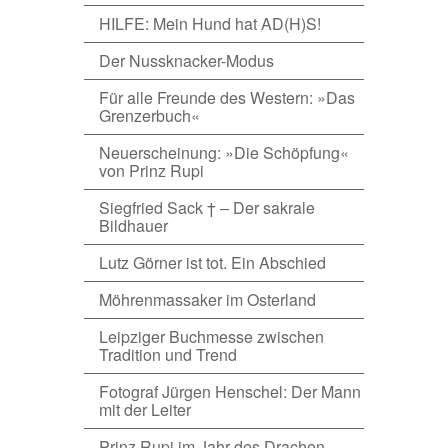
HILFE: Mein Hund hat AD(H)S!
Der Nussknacker-Modus
Für alle Freunde des Western: »Das
Grenzerbuch«
Neuerscheinung: »Die Schöpfung«
von Prinz Rupi
Siegfried Sack † – Der sakrale
Bildhauer
Lutz Görner ist tot. Ein Abschied
Möhrenmassaker im Osterland
Leipziger Buchmesse zwischen
Tradition und Trend
Fotograf Jürgen Henschel: Der Mann
mit der Leiter
Prinz Rupi im Jahr des Drachen