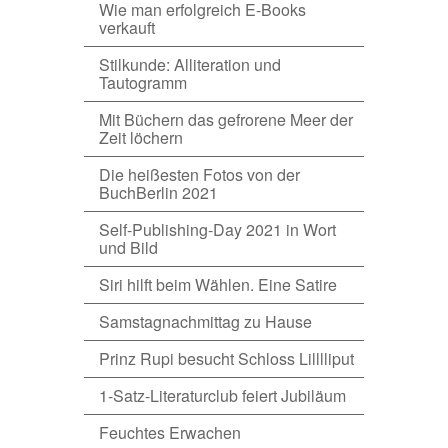
Wie man erfolgreich E-Books
verkauft
Stilkunde: Alliteration und
Tautogramm
Mit Büchern das gefrorene Meer der
Zeit löchern
Die heißesten Fotos von der
BuchBerlin 2021
Self-Publishing-Day 2021 in Wort
und Bild
Siri hilft beim Wählen. Eine Satire
Samstagnachmittag zu Hause
Prinz Rupi besucht Schloss Lilllliput
1-Satz-Literaturclub feiert Jubiläum
Feuchtes Erwachen