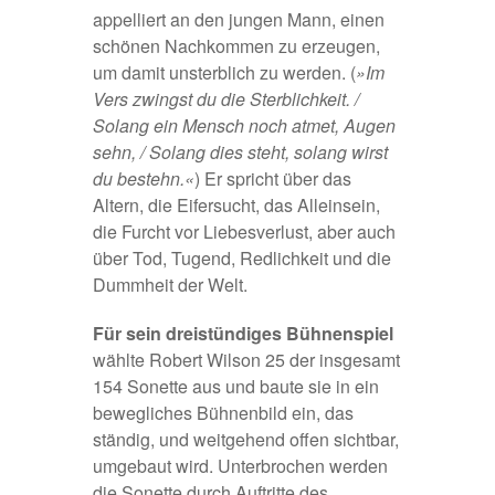
appelliert an den jungen Mann, einen
schönen Nachkommen zu erzeugen,
um damit unsterblich zu werden. (
»Im
Vers zwingst du die Sterblichkeit. /
Solang ein Mensch noch atmet, Augen
sehn, / Solang dies steht, solang wirst
du bestehn.«
) Er spricht über das
Altern, die Eifersucht, das Alleinsein,
die Furcht vor Liebesverlust, aber auch
über Tod, Tugend, Redlichkeit und die
Dummheit der Welt.
Für sein dreistündiges Bühnenspiel
wählte Robert Wilson 25 der insgesamt
154 Sonette aus und baute sie in ein
bewegliches Bühnenbild ein, das
ständig, und weitgehend offen sichtbar,
umgebaut wird. Unterbrochen werden
die Sonette durch Auftritte des