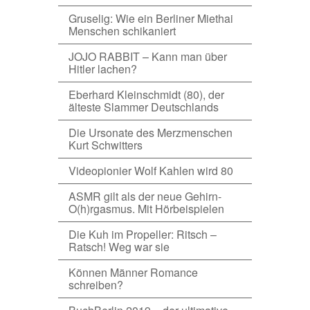
Gruselig: Wie ein Berliner Miethai
Menschen schikaniert
JOJO RABBIT – Kann man über
Hitler lachen?
Eberhard Kleinschmidt (80), der
älteste Slammer Deutschlands
Die Ursonate des Merzmenschen
Kurt Schwitters
Videopionier Wolf Kahlen wird 80
ASMR gilt als der neue Gehirn-
O(h)rgasmus. Mit Hörbeispielen
Die Kuh im Propeller: Ritsch –
Ratsch! Weg war sie
Können Männer Romance
schreiben?