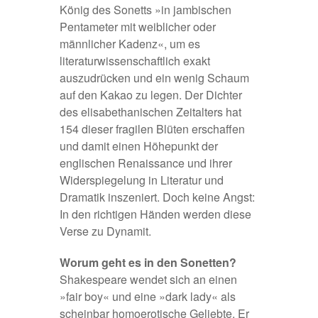
König des Sonetts »in jambischen
Pentameter mit weiblicher oder
männlicher Kadenz«, um es
literaturwissenschaftlich exakt
auszudrücken und ein wenig Schaum
auf den Kakao zu legen. Der Dichter
des elisabethanischen Zeitalters hat
154 dieser fragilen Blüten erschaffen
und damit einen Höhepunkt der
englischen Renaissance und ihrer
Widerspiegelung in Literatur und
Dramatik inszeniert. Doch keine Angst:
In den richtigen Händen werden diese
Verse zu Dynamit.
Worum geht es in den Sonetten?
Shakespeare wendet sich an einen
»fair boy« und eine »dark lady« als
scheinbar homoerotische Geliebte. Er