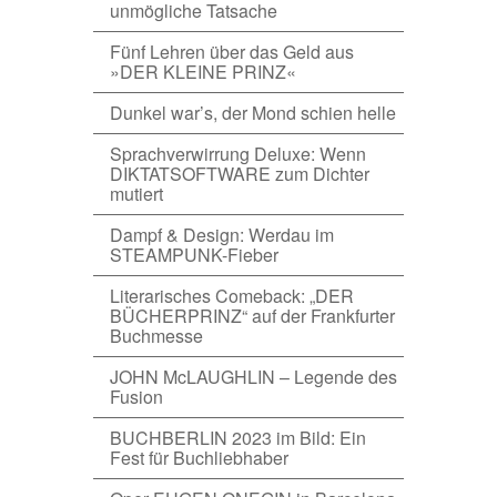
unmögliche Tatsache
Fünf Lehren über das Geld aus
»DER KLEINE PRINZ«
Dunkel war’s, der Mond schien helle
Sprachverwirrung Deluxe: Wenn
DIKTATSOFTWARE zum Dichter
mutiert
Dampf & Design: Werdau im
STEAMPUNK-Fieber
Literarisches Comeback: „DER
BÜCHERPRINZ“ auf der Frankfurter
Buchmesse
JOHN McLAUGHLIN – Legende des
Fusion
BUCHBERLIN 2023 im Bild: Ein
Fest für Buchliebhaber