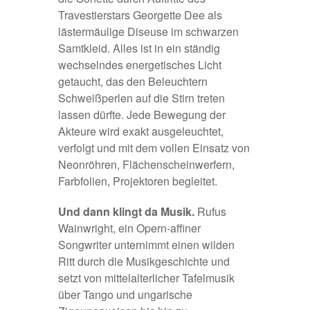
Travestierstars Georgette Dee als
lästermäulige Diseuse im schwarzen
Samtkleid. Alles ist in ein ständig
wechselndes energetisches Licht
getaucht, das den Beleuchtern
Schweißperlen auf die Stirn treten
lassen dürfte. Jede Bewegung der
Akteure wird exakt ausgeleuchtet,
verfolgt und mit dem vollen Einsatz von
Neonröhren, Flächenscheinwerfern,
Farbfolien, Projektoren begleitet.
Und dann klingt da Musik.
Rufus
Wainwright, ein Opern-affiner
Songwriter unternimmt einen wilden
Ritt durch die Musikgeschichte und
setzt von mittelalterlicher Tafelmusik
über Tango und ungarische