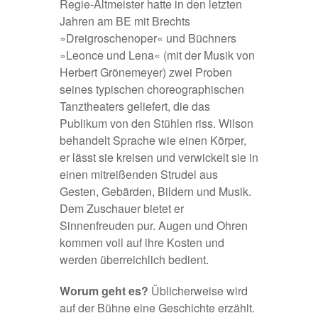
Regie-Altmeister hatte in den letzten
Jahren am BE mit Brechts
»Dreigroschenoper« und Büchners
»Leonce und Lena« (mit der Musik von
Herbert Grönemeyer) zwei Proben
seines typischen choreographischen
Tanztheaters geliefert, die das
Publikum von den Stühlen riss. Wilson
behandelt Sprache wie einen Körper,
er lässt sie kreisen und verwickelt sie in
einen mitreißenden Strudel aus
Gesten, Gebärden, Bildern und Musik.
Dem Zuschauer bietet er
Sinnenfreuden pur. Augen und Ohren
kommen voll auf ihre Kosten und
werden überreichlich bedient.
Worum geht es?
Üblicherweise wird
auf der Bühne eine Geschichte erzählt.