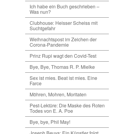
Ich habe ein Buch geschrieben –
Was nun?
Clubhouse: Heisser Scheiss mit
Suchtgefahr
Weihnachtspost im Zeichen der
Corona-Pandemie
Prinz Rupi wagt den Covid-Test
Bye, Bye, Thomas R. P. Mielke
Sex ist mies. Beat ist mies. Eine
Farce
Möhren, Mohren, Moritaten
Pest-Lektüre: Die Maske des Roten
Todes von E. A. Poe
Bye, bye, Phil May!
Joseph Beuys: Ein Künstler folgt