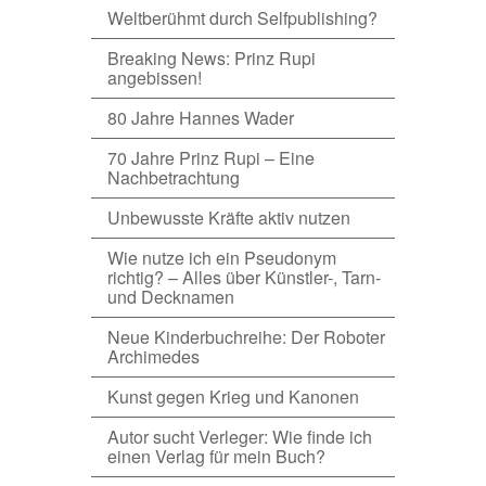
Weltberühmt durch Selfpublishing?
Breaking News: Prinz Rupi
angebissen!
80 Jahre Hannes Wader
70 Jahre Prinz Rupi – Eine
Nachbetrachtung
Unbewusste Kräfte aktiv nutzen
Wie nutze ich ein Pseudonym
richtig? – Alles über Künstler-, Tarn-
und Decknamen
Neue Kinderbuchreihe: Der Roboter
Archimedes
Kunst gegen Krieg und Kanonen
Autor sucht Verleger: Wie finde ich
einen Verlag für mein Buch?