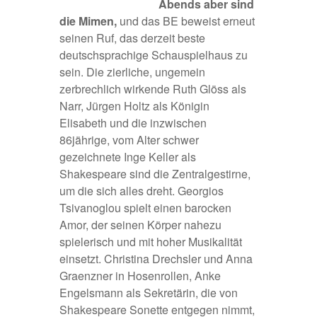
Abends aber sind
die Mimen,
und das BE beweist erneut
seinen Ruf, das derzeit beste
deutschsprachige Schauspielhaus zu
sein. Die zierliche, ungemein
zerbrechlich wirkende Ruth Glöss als
Narr, Jürgen Holtz als Königin
Elisabeth und die inzwischen
86jährige, vom Alter schwer
gezeichnete Inge Keller als
Shakespeare sind die Zentralgestirne,
um die sich alles dreht. Georgios
Tsivanoglou spielt einen barocken
Amor, der seinen Körper nahezu
spielerisch und mit hoher Musikalität
einsetzt. Christina Drechsler und Anna
Graenzner in Hosenrollen, Anke
Engelsmann als Sekretärin, die von
Shakespeare Sonette entgegen nimmt,