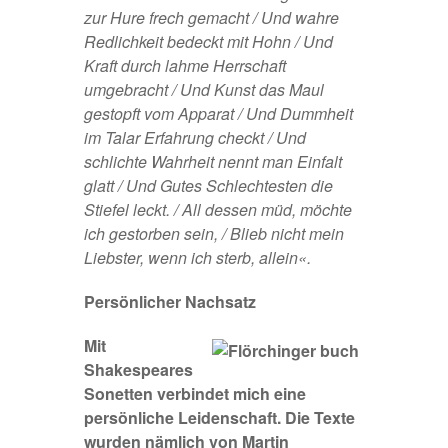
zur Hure frech gemacht / Und wahre
Redlichkeit bedeckt mit Hohn / Und
Kraft durch lahme Herrschaft
umgebracht / Und Kunst das Maul
gestopft vom Apparat / Und Dummheit
im Talar Erfahrung checkt / Und
schlichte Wahrheit nennt man Einfalt
glatt / Und Gutes Schlechtesten die
Stiefel leckt. / All dessen müd, möchte
ich gestorben sein, / Blieb nicht mein
Liebster, wenn ich sterb, allein«.
Persönlicher Nachsatz
Mit
Shakespeares
Sonetten verbindet mich eine
persönliche Leidenschaft. Die Texte
wurden nämlich von Martin