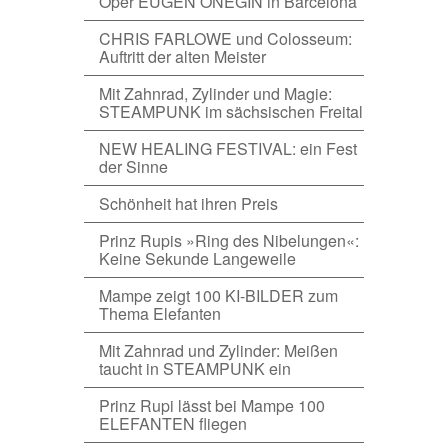
Oper EUGEN ONEGIN in Barcelona
CHRIS FARLOWE und Colosseum:
Auftritt der alten Meister
Mit Zahnrad, Zylinder und Magie:
STEAMPUNK im sächsischen Freital
NEW HEALING FESTIVAL: ein Fest
der Sinne
Schönheit hat ihren Preis
Prinz Rupis »Ring des Nibelungen«:
Keine Sekunde Langeweile
Mampe zeigt 100 KI-BILDER zum
Thema Elefanten
Mit Zahnrad und Zylinder: Meißen
taucht in STEAMPUNK ein
Prinz Rupi lässt bei Mampe 100
ELEFANTEN fliegen