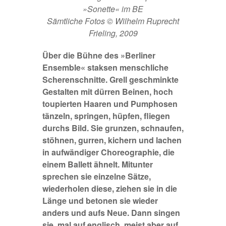
»Sonette« im BE
Sämtliche Fotos © Wilhelm Ruprecht
Frieling, 2009
Über die Bühne des »Berliner
Ensemble« staksen menschliche
Scherenschnitte. Grell geschminkte
Gestalten mit dürren Beinen, hoch
toupierten Haaren und Pumphosen
tänzeln, springen, hüpfen, fliegen
durchs Bild. Sie grunzen, schnaufen,
stöhnen, gurren, kichern und lachen
in aufwändiger Choreographie, die
einem Ballett ähnelt. Mitunter
sprechen sie einzelne Sätze,
wiederholen diese, ziehen sie in die
Länge und betonen sie wieder
anders und aufs Neue. Dann singen
sie, mal auf englisch, meist aber auf