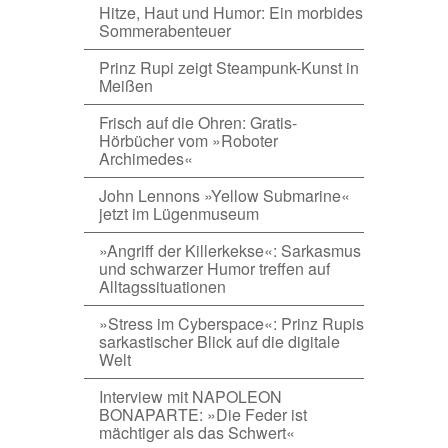
Hitze, Haut und Humor: Ein morbides
Sommerabenteuer
Prinz Rupi zeigt Steampunk-Kunst in
Meißen
Frisch auf die Ohren: Gratis-
Hörbücher vom »Roboter
Archimedes«
John Lennons »Yellow Submarine«
jetzt im Lügenmuseum
»Angriff der Killerkekse«: Sarkasmus
und schwarzer Humor treffen auf
Alltagssituationen
»Stress im Cyberspace«: Prinz Rupis
sarkastischer Blick auf die digitale
Welt
Interview mit NAPOLEON
BONAPARTE: »Die Feder ist
mächtiger als das Schwert«