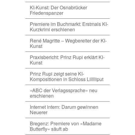
KI-Kunst: Der Osnabrücker
Friedenspanzer
Premiere im Buchmarkt: Erstmals KI-
Kurzkrimi erschienen
René Magritte – Wegbereiter der KI-
Kunst
Praxisbericht: Prinz Rupi erklärt KI-
Kunst
Prinz Rupi zeigt seine KI-
Kompositionen in Schloss Lilllliput
»ABC der Verlagssprache« neu
erschienen
Internet intern: Darum gewinnen
Neuerer
Bregenz: Premiere von »Madame
Butterfly« säuft ab