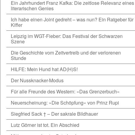
Ein Jahrhundert Franz Kafka: Die zeitlose Relevanz eines
literarischen Genies
Ich habe einen Joint gedreht – was nun? Ein Ratgeber für
Kiffer
Leipzig im WGT-Fieber: Das Festival der Schwarzen
Szene
Die Geschichte vom Zeitvertreib und der verlorenen
Stunde
HILFE: Mein Hund hat AD(H)S!
Der Nussknacker-Modus
Für alle Freunde des Western: »Das Grenzerbuch«
Neuerscheinung: »Die Schöpfung« von Prinz Rupi
Siegfried Sack † – Der sakrale Bildhauer
Lutz Görner ist tot. Ein Abschied