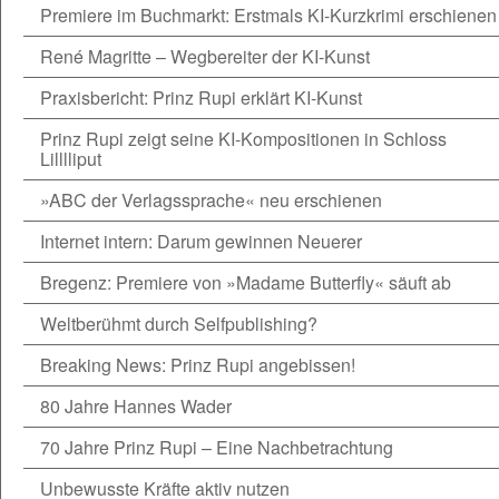
Premiere im Buchmarkt: Erstmals KI-Kurzkrimi erschienen
René Magritte – Wegbereiter der KI-Kunst
Praxisbericht: Prinz Rupi erklärt KI-Kunst
Prinz Rupi zeigt seine KI-Kompositionen in Schloss
Lilllliput
»ABC der Verlagssprache« neu erschienen
Internet intern: Darum gewinnen Neuerer
Bregenz: Premiere von »Madame Butterfly« säuft ab
Weltberühmt durch Selfpublishing?
Breaking News: Prinz Rupi angebissen!
80 Jahre Hannes Wader
70 Jahre Prinz Rupi – Eine Nachbetrachtung
Unbewusste Kräfte aktiv nutzen