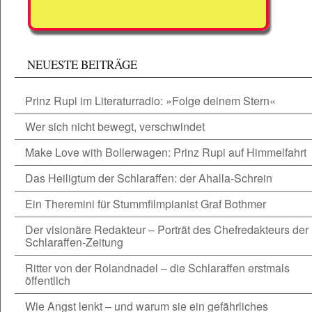
NEUESTE BEITRÄGE
Prinz Rupi im Literaturradio: »Folge deinem Stern«
Wer sich nicht bewegt, verschwindet
Make Love with Bollerwagen: Prinz Rupi auf Himmelfahrt
Das Heiligtum der Schlaraffen: der Ahalla-Schrein
Ein Theremini für Stummfilmpianist Graf Bothmer
Der visionäre Redakteur – Porträt des Chefredakteurs der
Schlaraffen-Zeitung
Ritter von der Rolandnadel – die Schlaraffen erstmals
öffentlich
Wie Angst lenkt – und warum sie ein gefährliches