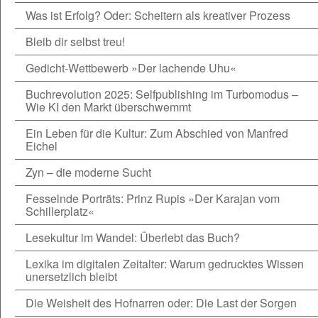
Was ist Erfolg? Oder: Scheitern als kreativer Prozess
Bleib dir selbst treu!
Gedicht-Wettbewerb »Der lachende Uhu«
Buchrevolution 2025: Selfpublishing im Turbomodus –
Wie KI den Markt überschwemmt
Ein Leben für die Kultur: Zum Abschied von Manfred
Eichel
Zyn – die moderne Sucht
Fesselnde Porträts: Prinz Rupis »Der Karajan vom
Schillerplatz«
Lesekultur im Wandel: Überlebt das Buch?
Lexika im digitalen Zeitalter: Warum gedrucktes Wissen
unersetzlich bleibt
Die Weisheit des Hofnarren oder: Die Last der Sorgen