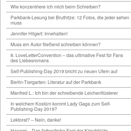
Wie konzentriere ich mich beim Schreiben?
Parkbank-Lesung bei Bruthitze: 12 Fotos, die jeder sehen
muss
Jennifer Hilgert: Innehalten!
Muss ein Autor fließend schreiben können?
8. LoveLetterConvention – das ultimative Fest für Fans
des Liebesromans
Self-Publishing-Day 2019 bricht zu neuen Ufern auf
Berlin-Tiergarten: Literatur auf der Parkbank
Manfred L.: Ich bin der schreibende Leichenflüsterer
In welchem Kostüm kommt Lady Gaga zum Self-
Publishing-Day 2019?
Lektorat? – Nein, danke!
Hanami – Das farbenfrohe Fest der Kirschblüte