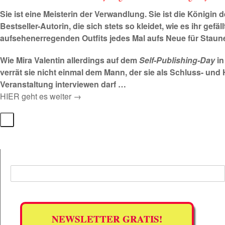
Sie ist eine Meisterin der Verwandlung. Sie ist die Königin
Bestseller-Autorin, die sich stets so kleidet, wie es ihr gefäll
aufsehenerregenden Outfits jedes Mal aufs Neue für Stau
Wie Mira Valentin allerdings auf dem
Self-Publishing-Day
in
verrät sie nicht einmal dem Mann, der sie als Schluss- un
Veranstaltung interviewen darf …
HIER geht es weiter →
NEWSLETTER GRATIS!