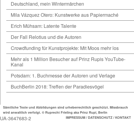
Deutschland, mein Wintermärchen
Mila Vázquez Otero: Kunstwerke aus Papiermaché
Erich Mühsam: Latente Talente
Der Fall Relotius und die Autoren
Crowdfunding für Kunstprojekte: Mit Moos mehr los
Mehr als 1 Million Besucher auf Prinz Rupis YouTube-
Kanal
Potsdam: 1. Buchmesse der Autoren und Verlage
BuchBerlin 2018: Treffen der Paradiesvögel
Sämtliche Texte und Abbildungen sind urheberrechtlich geschützt. Missbrauch
wird anwaltlich verfolgt. © Ruprecht Frieling aka Prinz Rupi, Berlin
UA-3647683-2
IMPRESSUM / DATENSCHUTZ / KONTAKT