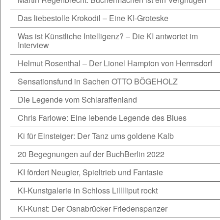
Das liebestolle Krokodil – Eine KI-Groteske
Was ist Künstliche Intelligenz? – Die KI antwortet im
Interview
Helmut Rosenthal – Der Lionel Hampton von Hermsdorf
Sensationsfund in Sachen OTTO BÖGEHOLZ
Die Legende vom Schlaraffenland
Chris Farlowe: Eine lebende Legende des Blues
Ki für Einsteiger: Der Tanz ums goldene Kalb
20 Begegnungen auf der BuchBerlin 2022
KI fördert Neugier, Spieltrieb und Fantasie
KI-Kunstgalerie in Schloss Lilllliput rockt
KI-Kunst: Der Osnabrücker Friedenspanzer