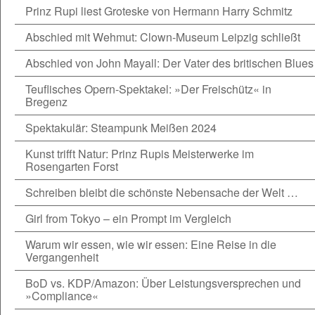
Prinz Rupi liest Groteske von Hermann Harry Schmitz
Abschied mit Wehmut: Clown-Museum Leipzig schließt
Abschied von John Mayall: Der Vater des britischen Blues
Teuflisches Opern-Spektakel: »Der Freischütz« in
Bregenz
Spektakulär: Steampunk Meißen 2024
Kunst trifft Natur: Prinz Rupis Meisterwerke im
Rosengarten Forst
Schreiben bleibt die schönste Nebensache der Welt …
Girl from Tokyo – ein Prompt im Vergleich
Warum wir essen, wie wir essen: Eine Reise in die
Vergangenheit
BoD vs. KDP/Amazon: Über Leistungsversprechen und
»Compliance«