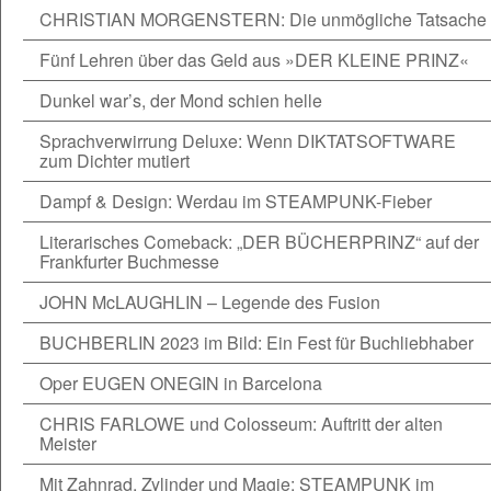
CHRISTIAN MORGENSTERN: Die unmögliche Tatsache
Fünf Lehren über das Geld aus »DER KLEINE PRINZ«
Dunkel war’s, der Mond schien helle
Sprachverwirrung Deluxe: Wenn DIKTATSOFTWARE
zum Dichter mutiert
Dampf & Design: Werdau im STEAMPUNK-Fieber
Literarisches Comeback: „DER BÜCHERPRINZ“ auf der
Frankfurter Buchmesse
JOHN McLAUGHLIN – Legende des Fusion
BUCHBERLIN 2023 im Bild: Ein Fest für Buchliebhaber
Oper EUGEN ONEGIN in Barcelona
CHRIS FARLOWE und Colosseum: Auftritt der alten
Meister
Mit Zahnrad, Zylinder und Magie: STEAMPUNK im