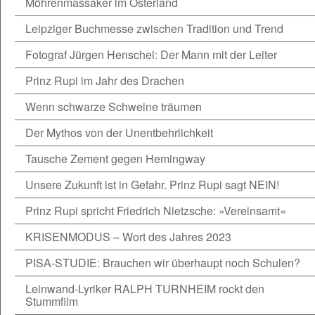
Möhrenmassaker im Osterland
Leipziger Buchmesse zwischen Tradition und Trend
Fotograf Jürgen Henschel: Der Mann mit der Leiter
Prinz Rupi im Jahr des Drachen
Wenn schwarze Schweine träumen
Der Mythos von der Unentbehrlichkeit
Tausche Zement gegen Hemingway
Unsere Zukunft ist in Gefahr. Prinz Rupi sagt NEIN!
Prinz Rupi spricht Friedrich Nietzsche: »Vereinsamt«
KRISENMODUS – Wort des Jahres 2023
PISA-STUDIE: Brauchen wir überhaupt noch Schulen?
Leinwand-Lyriker RALPH TURNHEIM rockt den
Stummfilm