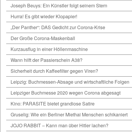
Joseph Beuys: Ein Künstler folgt seinem Stern
Hurra! Es gibt wieder Klopapier!
„Der Panther“: DAS Gedicht zur Corona-Krise
Der Große Corona-Maskenball
Kurzausflug in einer Höllenmaschine
Wann hilft der Passierschein A38?
Sicherheit durch Kaffeefilter gegen Viren?
Leipzig: Buchmessen-Absage und wirtschaftliche Folgen
Leipziger Buchmesse 2020 wegen Corona abgesagt
Kino: PARASITE bietet grandiose Satire
Gruselig: Wie ein Berliner Miethai Menschen schikaniert
JOJO RABBIT – Kann man über Hitler lachen?