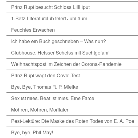
Prinz Rupi besucht Schloss Lilllliput
1-Satz-Literaturclub feiert Jubiläum
Feuchtes Erwachen
Ich habe ein Buch geschrieben – Was nun?
Clubhouse: Heisser Scheiss mit Suchtgefahr
Weihnachtspost im Zeichen der Corona-Pandemie
Prinz Rupi wagt den Covid-Test
Bye, Bye, Thomas R. P. Mielke
Sex ist mies. Beat ist mies. Eine Farce
Möhren, Mohren, Moritaten
Pest-Lektüre: Die Maske des Roten Todes von E. A. Poe
Bye, bye, Phil May!