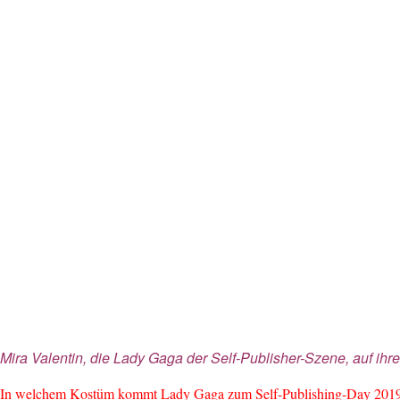
Mira Valentin, die Lady Gaga der Self-Publisher-Szene, auf ih
In welchem Kostüm kommt Lady Gaga zum Self-Publishing-Day 201