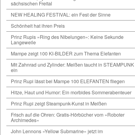
sächsischen Freital
NEW HEALING FESTIVAL: ein Fest der Sinne
Schönheit hat ihren Preis
Prinz Rupis »Ring des Nibelungen«: Keine Sekunde
Langeweile
Mampe zeigt 100 KI-BILDER zum Thema Elefanten
Mit Zahnrad und Zylinder: Meißen taucht in STEAMPUNK
ein
Prinz Rupi lässt bei Mampe 100 ELEFANTEN fliegen
Hitze, Haut und Humor: Ein morbides Sommerabenteuer
Prinz Rupi zeigt Steampunk-Kunst in Meißen
Frisch auf die Ohren: Gratis-Hörbücher vom »Roboter
Archimedes«
John Lennons »Yellow Submarine« jetzt im