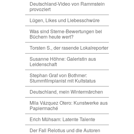
Deutschland-Video von Rammstein
provoziert
Lügen, Likes und Liebesschwüre
Was sind Sterne-Bewertungen bei
Büchern heute wert?
Torsten S., der rasende Lokalreporter
Susanne Höhne: Galeristin aus
Leidenschaft
Stephan Graf von Bothmer:
Stummfilmpianist mit Kultstatus
Deutschland, mein Wintermärchen
Mila Vázquez Otero: Kunstwerke aus
Papiermaché
Erich Mühsam: Latente Talente
Der Fall Relotius und die Autoren