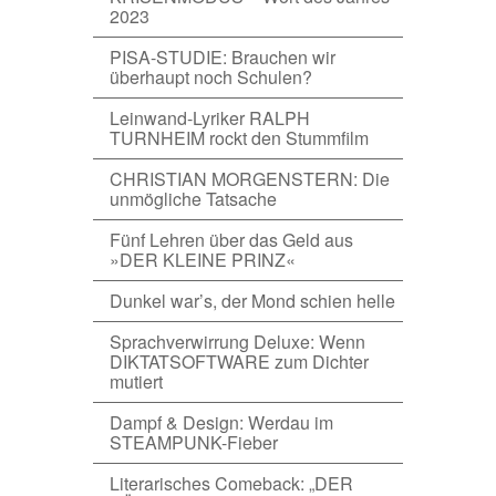
2023
PISA-STUDIE: Brauchen wir
überhaupt noch Schulen?
Leinwand-Lyriker RALPH
TURNHEIM rockt den Stummfilm
CHRISTIAN MORGENSTERN: Die
unmögliche Tatsache
Fünf Lehren über das Geld aus
»DER KLEINE PRINZ«
Dunkel war’s, der Mond schien helle
Sprachverwirrung Deluxe: Wenn
DIKTATSOFTWARE zum Dichter
mutiert
Dampf & Design: Werdau im
STEAMPUNK-Fieber
Literarisches Comeback: „DER