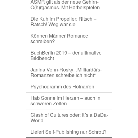
ASMR gilt als der neue Gehirn-
O(h)rgasmus. Mit Hörbeispielen
Die Kuh im Propeller: Ritsch –
Ratsch! Weg war sie
Können Männer Romance
schreiben?
BuchBerlin 2019 – der ultimative
Bildbericht
Janina Venn-Rosky: „Milliardärs-
Romanzen schreibe ich nicht“
Psychogramm des Hofnarren
Hab Sonne im Herzen – auch in
schweren Zeiten
Clash of Cultures oder: It´s a DaDa-
World
Liefert Self-Publishing nur Schrott?