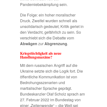
Pandemiebekämpfung sein.
Die Folge:
ein hoher moralischer
Druck
. Zweifel wurden schnell als
unsolidarisch gedeutet; Kritik geriet in
den Verdacht, gefährlich zu sein. So
verschiebt sich die Debatte vom
Abwägen
zur
Abgrenzung
.
Kriegstüchtigkeit als neue
Handlungsmaxime?
Mit dem russischen Angriff auf die
Ukraine setzte sich die Logik fort. Die
öffentliche Kommunikation ist von
Bedrohungsszenarien und
martialischer Sprache geprägt.
Bundeskanzler Olaf Scholz sprach am
27. Februar 2022 im Bundestag von
einer „
Zeitenwende
“ – die Welt sei