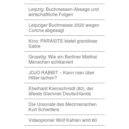
Leipzig: Buchmessen-Absage und
wirtschaftliche Folgen
Leipziger Buchmesse 2020 wegen
Corona abgesagt
Kino: PARASITE bietet grandiose
Satire
Gruselig: Wie ein Berliner Miethai
Menschen schikaniert
JOJO RABBIT – Kann man über
Hitler lachen?
Eberhard Kleinschmidt (80), der
älteste Slammer Deutschlands
Die Ursonate des Merzmenschen
Kurt Schwitters
Videopionier Wolf Kahlen wird 80