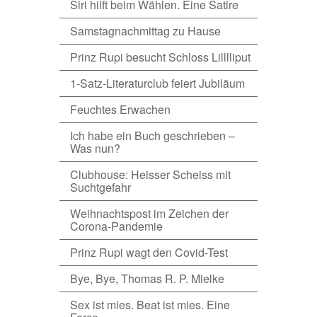
Siri hilft beim Wählen. Eine Satire
Samstagnachmittag zu Hause
Prinz Rupi besucht Schloss Lilllliput
1-Satz-Literaturclub feiert Jubiläum
Feuchtes Erwachen
Ich habe ein Buch geschrieben –
Was nun?
Clubhouse: Heisser Scheiss mit
Suchtgefahr
Weihnachtspost im Zeichen der
Corona-Pandemie
Prinz Rupi wagt den Covid-Test
Bye, Bye, Thomas R. P. Mielke
Sex ist mies. Beat ist mies. Eine