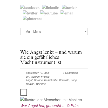
Wie Angst lenkt – und warum
sie ein gefährliches
Machtinstrument ist
September 10, 2025
3 Comments
by
Ruprecht Frieling
Angst
,
Corona
,
Demokratie
,
Kontrolle
,
Krieg
,
Medien
,
Meinung
Wer Angst hat, gehorcht … © Prinz