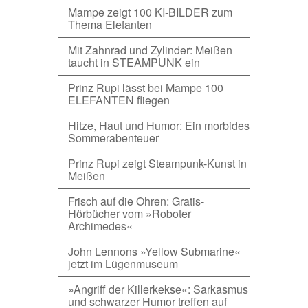
Mampe zeigt 100 KI-BILDER zum
Thema Elefanten
Mit Zahnrad und Zylinder: Meißen
taucht in STEAMPUNK ein
Prinz Rupi lässt bei Mampe 100
ELEFANTEN fliegen
Hitze, Haut und Humor: Ein morbides
Sommerabenteuer
Prinz Rupi zeigt Steampunk-Kunst in
Meißen
Frisch auf die Ohren: Gratis-
Hörbücher vom »Roboter
Archimedes«
John Lennons »Yellow Submarine«
jetzt im Lügenmuseum
»Angriff der Killerkekse«: Sarkasmus
und schwarzer Humor treffen auf