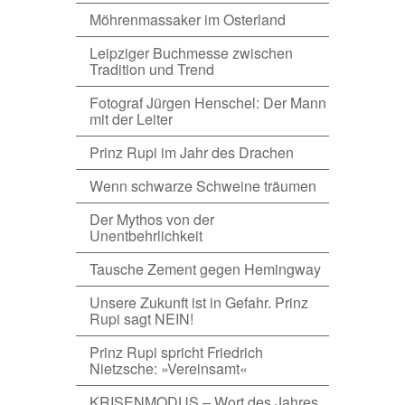
Möhrenmassaker im Osterland
Leipziger Buchmesse zwischen
Tradition und Trend
Fotograf Jürgen Henschel: Der Mann
mit der Leiter
Prinz Rupi im Jahr des Drachen
Wenn schwarze Schweine träumen
Der Mythos von der
Unentbehrlichkeit
Tausche Zement gegen Hemingway
Unsere Zukunft ist in Gefahr. Prinz
Rupi sagt NEIN!
Prinz Rupi spricht Friedrich
Nietzsche: »Vereinsamt«
KRISENMODUS – Wort des Jahres