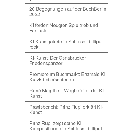
20 Begegnungen auf der BuchBerlin
2022
KI fördert Neugier, Spieltrieb und
Fantasie
KI-Kunstgalerie in Schloss Lilllliput
rockt
KI-Kunst: Der Osnabrücker
Friedenspanzer
Premiere im Buchmarkt: Erstmals KI-
Kurzkrimi erschienen
René Magritte – Wegbereiter der KI-
Kunst
Praxisbericht: Prinz Rupi erklärt KI-
Kunst
Prinz Rupi zeigt seine KI-
Kompositionen in Schloss Lilllliput