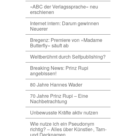
»ABC der Verlagssprache« neu
erschienen
Internet intern: Darum gewinnen
Neuerer
Bregenz: Premiere von »Madame
Butterfly« säuft ab
Weltberühmt durch Selfpublishing?
Breaking News: Prinz Rupi
angebissen!
80 Jahre Hannes Wader
70 Jahre Prinz Rupi – Eine
Nachbetrachtung
Unbewusste Kräfte aktiv nutzen
Wie nutze ich ein Pseudonym
richtig? – Alles über Künstler-, Tarn-
und Decknamen