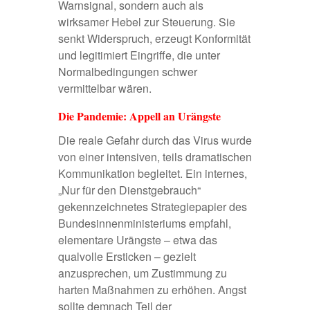
Warnsignal, sondern auch als
wirksamer Hebel zur Steuerung. Sie
senkt Widerspruch, erzeugt Konformität
und legitimiert Eingriffe, die unter
Normalbedingungen schwer
vermittelbar wären.
Die Pandemie: Appell an Urängste
Die reale Gefahr durch das Virus wurde
von einer intensiven, teils dramatischen
Kommunikation begleitet. Ein internes,
„Nur für den Dienstgebrauch“
gekennzeichnetes
Strategiepapier des
Bundesinnenministeriums
empfahl,
elementare Urängste – etwa das
qualvolle Ersticken – gezielt
anzusprechen, um Zustimmung zu
harten Maßnahmen zu erhöhen. Angst
sollte demnach Teil der