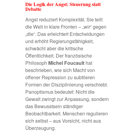
Die Logik der Angst: Steuerung statt
Debatte
Angst reduziert Komplexität. Sie teilt
die Welt in klare Fronten – „wir“ gegen
„die“. Das erleichtert Entscheidungen
und erhöht Regierungsfähigkeit,
schwächt aber die kritische
Öffentlichkeit. Der französische
Philosoph
Michel Foucault
hat
beschrieben
, wie sich Macht von
offener Repression zu subtileren
Formen der Disziplinierung verschiebt.
Panoptismus
bedeutet: Nicht die
Gewalt zwingt zur Anpassung, sondern
das Bewusstsein ständiger
Beobachtbarkeit. Menschen regulieren
sich selbst – aus Vorsicht, nicht aus
Überzeugung.