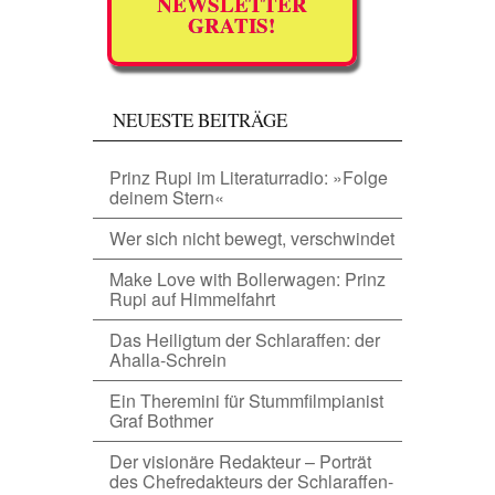
NEWSLETTER
GRATIS!
NEUESTE BEITRÄGE
Prinz Rupi im Literaturradio: »Folge
deinem Stern«
Wer sich nicht bewegt, verschwindet
Make Love with Bollerwagen: Prinz
Rupi auf Himmelfahrt
Das Heiligtum der Schlaraffen: der
Ahalla-Schrein
Ein Theremini für Stummfilmpianist
Graf Bothmer
Der visionäre Redakteur – Porträt
des Chefredakteurs der Schlaraffen-