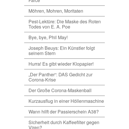
Farce
Möhren, Mohren, Moritaten
Pest-Lektüre: Die Maske des Roten
Todes von E. A. Poe
Bye, bye, Phil May!
Joseph Beuys: Ein Künstler folgt
seinem Stern
Hurra! Es gibt wieder Klopapier!
„Der Panther“: DAS Gedicht zur
Corona-Krise
Der Große Corona-Maskenball
Kurzausflug in einer Höllenmaschine
Wann hilft der Passierschein A38?
Sicherheit durch Kaffeefilter gegen
Viren?