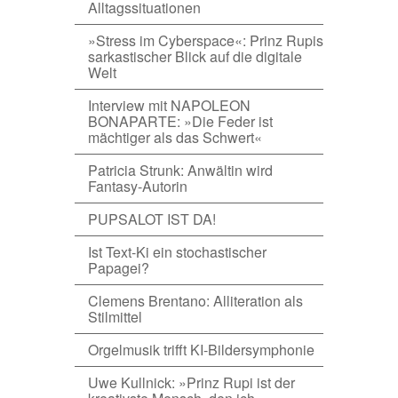
Alltagssituationen
»Stress im Cyberspace«: Prinz Rupis
sarkastischer Blick auf die digitale
Welt
Interview mit NAPOLEON
BONAPARTE: »Die Feder ist
mächtiger als das Schwert«
Patricia Strunk: Anwältin wird
Fantasy-Autorin
PUPSALOT IST DA!
Ist Text-Ki ein stochastischer
Papagei?
Clemens Brentano: Alliteration als
Stilmittel
Orgelmusik trifft KI-Bildersymphonie
Uwe Kullnick: »Prinz Rupi ist der