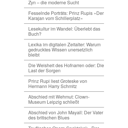
Zyn – die moderne Sucht
Fesselnde Porträts: Prinz Rupis »Der
Karajan vom Schillerplatz«
Lesekultur im Wandel: Überlebt das
Buch?
Lexika im digitalen Zeitalter: Warum
gedrucktes Wissen unersetzlich
bleibt
Die Weisheit des Hofnarren oder: Die
Last der Sorgen
Prinz Rupi liest Groteske von
Hermann Harry Schmitz
Abschied mit Wehmut: Clown-
Museum Leipzig schließt
Abschied von John Mayall: Der Vater
des britischen Blues