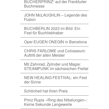
BÜCHERPRINZ“ auf der Frankfurter
Buchmesse
JOHN McLAUGHLIN – Legende des
Fusion
BUCHBERLIN 2023 im Bild: Ein
Fest für Buchliebhaber
Oper EUGEN ONEGIN in Barcelona
CHRIS FARLOWE und Colosseum:
Auftritt der alten Meister
Mit Zahnrad, Zylinder und Magie:
STEAMPUNK im sächsischen Freital
NEW HEALING FESTIVAL: ein Fest
der Sinne
Schönheit hat ihren Preis
Prinz Rupis »Ring des Nibelungen«:
Keine Sekunde Langeweile