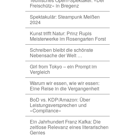
Teuflisches Opern-Spektakel: »Der
Freischütz« in Bregenz
Spektakulär: Steampunk Meißen
2024
Kunst trifft Natur: Prinz Rupis
Meisterwerke im Rosengarten Forst
Schreiben bleibt die schönste
Nebensache der Welt …
Girl from Tokyo – ein Prompt im
Vergleich
Warum wir essen, wie wir essen:
Eine Reise in die Vergangenheit
BoD vs. KDP/Amazon: Über
Leistungsversprechen und
»Compliance«
Ein Jahrhundert Franz Kafka: Die
zeitlose Relevanz eines literarischen
Genies