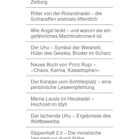
Zeitung
Ritter von der Rolandnadel – die
Schlaraffen erstmals öffentlich
Wie Angst lenkt – und warum sie ein
gefährliches Machtinstrument ist
Der Uhu – Symbol der Weisheit,
Hüter des Geistes, Bruder im Scherz
Neues Buch von Prinz Rupi –
»Chaos, Karma, Katastrophen«
Der Karajan vom Schillerplatz – eine
persönliche Leseempfehlung
Mama Lauda im Heustadel –
Hochzeit im Idyll
Der lachende Uhu – Ergebnisse des
Wettbewerbs
Sippenhaft 2.0 – Die moralische
Verurteilung durch Nähe