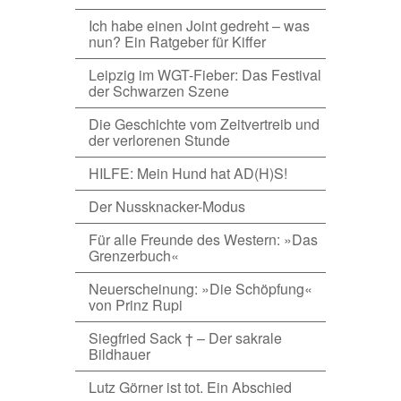
Ich habe einen Joint gedreht – was
nun? Ein Ratgeber für Kiffer
Leipzig im WGT-Fieber: Das Festival
der Schwarzen Szene
Die Geschichte vom Zeitvertreib und
der verlorenen Stunde
HILFE: Mein Hund hat AD(H)S!
Der Nussknacker-Modus
Für alle Freunde des Western: »Das
Grenzerbuch«
Neuerscheinung: »Die Schöpfung«
von Prinz Rupi
Siegfried Sack † – Der sakrale
Bildhauer
Lutz Görner ist tot. Ein Abschied