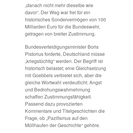
„danach nicht mehr dieselbe wie
davor“. Der Weg war frei für ein
historisches Sondervermögen von 100
Milliarden Euro für die Bundeswehr,
getragen von breiter Zustimmung.
Bundesverteidigungsminister Boris
Pistorius forderte, Deutschland müsse
„
kriegstüchtig
“ werden. Der Begriff ist
historisch belastet; eine
Gleichsetzung
mit Goebbels
verbietet sich, aber die
gleiche Wortwahl verdeutlicht: Angst
und Bedrohungswahrnehmung
schaffen Zustimmungsfähigkeit.
Passend dazu provozierten
Kommentare und
Titelgeschichten
die
Frage, ob „Pazifismus auf den
Müllhaufen der Geschichte“ gehöre.