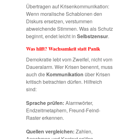
Übertragen auf Krisenkommunikation:
Wenn moralische Schablonen den
Diskurs ersetzen,
verstummen
abweichende Stimmen
. Was als Schutz
beginnt, endet leicht in
Selbstzensur
.
Was hilft? Wachsamkeit statt Panik
Demokratie lebt vom Zweifel, nicht vom
Daueralarm. Wer Krisen benennt, muss
auch die
Kommunikation
über Krisen
kritisch betrachten dürfen. Hilfreich
sind:
Sprache prüfen:
Alarmwörter,
Endzeitmetaphern, Freund-Feind-
Raster erkennen.
Quellen vergleichen:
Zahlen,
Annahmen und Kontext prüfen –