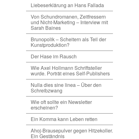
Liebeserklärung an Hans Fallada
Von Schundromanen, Zeitfressern
und Nicht-Marketing – Interview mit
Sarah Baines
Brunopolik – Scheitern als Teil der
Kunstproduktion?
Der Hase im Rausch
Wie Axel Hollmann Schriftsteller
wurde. Porträt eines Self-Publishers
Nulla dies sine linea – Über den
Schreibzwang
Wie oft sollte ein Newsletter
erscheinen?
Ein Komma kann Leben retten
Ahoj-Brausepulver gegen Hitzekoller.
Ein Geständnis