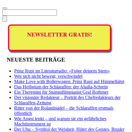
NEWSLETTER GRATIS!
NEUESTE BEITRÄGE
Prinz Rupi im Literaturradio: »Folge deinem Stern«
Wer sich nicht bewegt, verschwindet
Make Love with Bollerwagen: Prinz Rupi auf Himmelfahrt
Das Heiligtum der Schlaraffen: der Ahalla-Schrein
Ein Theremini für Stummfilmpianist Graf Bothmer
Der visionäre Redakteur – Porträt des Chefredakteurs der
Schlaraffen-Zeitung
Ritter von der Rolandnadel – die Schlaraffen erstmals
öffentlich
Wie Angst lenkt – und warum sie ein gefährliches
Machtinstrument ist
Der Uhu – Symbol der Weisheit, Hüter des Geistes, Bruder