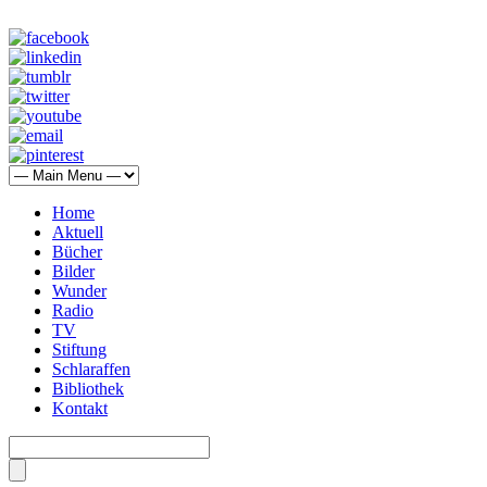
Home
Aktuell
Bücher
Bilder
Wunder
Radio
TV
Stiftung
Schlaraffen
Bibliothek
Kontakt