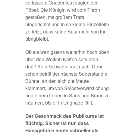
verfassen. Gnadenlos reagiert der
Pöbel: Die Königin wird vom Thron
gestoßen, mit großem Trara
hingerichtet und in so kleine Einzelteile
zerfetzt, dass keine Spur mehr von ihr
übrigbleibt.
Ob sie wenigstens weiterhin hoch oben
über den Wolken Kaffee servieren
darf? Kein Schwein fragt nach. Denn
schon betritt der nächste Superstar die
Bühne, an den sich die Meute
klammert, um von Selbstverwirklichung
und einem Leben in Saus und Braus zu
träumen, bis er in Ungnade fällt.
Der Geschmack des Publikums ist
flüchtig. Sicher ist nur, dass
Hassgefühle heute schneller als