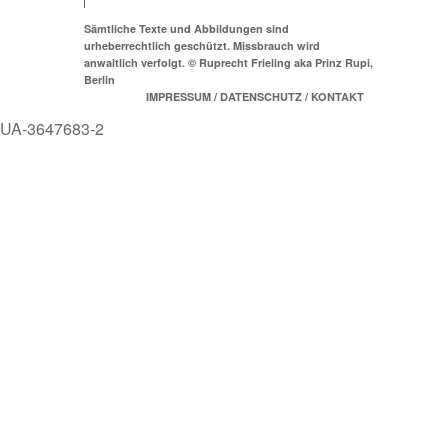
Sämtliche Texte und Abbildungen sind
urheberrechtlich geschützt. Missbrauch wird
anwaltlich verfolgt. © Ruprecht Frieling aka Prinz Rupi,
Berlin
IMPRESSUM / DATENSCHUTZ / KONTAKT
UA-3647683-2