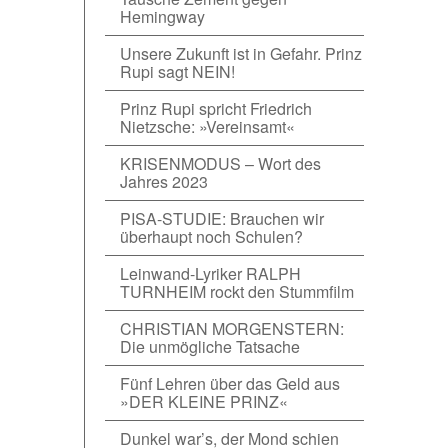
Hemingway
Unsere Zukunft ist in Gefahr. Prinz
Rupi sagt NEIN!
Prinz Rupi spricht Friedrich
Nietzsche: »Vereinsamt«
KRISENMODUS – Wort des
Jahres 2023
PISA-STUDIE: Brauchen wir
überhaupt noch Schulen?
Leinwand-Lyriker RALPH
TURNHEIM rockt den Stummfilm
CHRISTIAN MORGENSTERN:
Die unmögliche Tatsache
Fünf Lehren über das Geld aus
»DER KLEINE PRINZ«
Dunkel war’s, der Mond schien