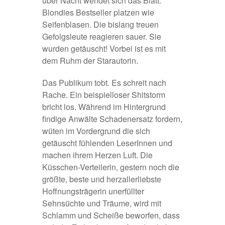
über Nacht wendet sich das Blatt:
Blondies Bestseller platzen wie
Seifenblasen. Die bislang treuen
Gefolgsleute reagieren sauer. Sie
wurden getäuscht! Vorbei ist es mit
dem Ruhm der Starautorin.
Das Publikum tobt. Es schreit nach
Rache. Ein beispielloser Shitstorm
bricht los. Während im Hintergrund
findige Anwälte Schadenersatz fordern,
wüten im Vordergrund die sich
getäuscht fühlenden LeserInnen und
machen ihrem Herzen Luft. Die
Küsschen-Verteilerin, gestern noch die
größte, beste und herzallerliebste
Hoffnungsträgerin unerfüllter
Sehnsüchte und Träume, wird mit
Schlamm und Scheiße beworfen, dass