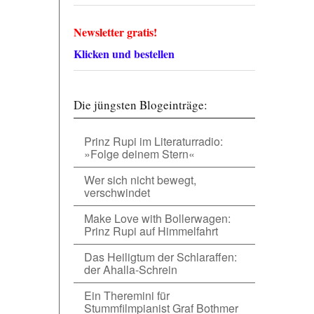
Newsletter gratis!
Klicken und bestellen
Die jüngsten Blogeinträge:
Prinz Rupi im Literaturradio:
»Folge deinem Stern«
Wer sich nicht bewegt,
verschwindet
Make Love with Bollerwagen:
Prinz Rupi auf Himmelfahrt
Das Heiligtum der Schlaraffen:
der Ahalla-Schrein
Ein Theremini für
Stummfilmpianist Graf Bothmer