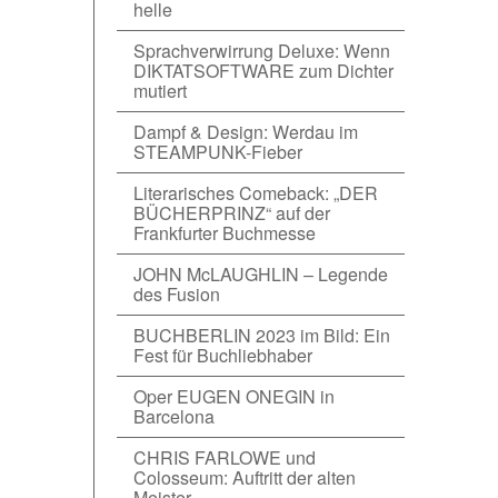
helle
Sprachverwirrung Deluxe: Wenn
DIKTATSOFTWARE zum Dichter
mutiert
Dampf & Design: Werdau im
STEAMPUNK-Fieber
Literarisches Comeback: „DER
BÜCHERPRINZ“ auf der
Frankfurter Buchmesse
JOHN McLAUGHLIN – Legende
des Fusion
BUCHBERLIN 2023 im Bild: Ein
Fest für Buchliebhaber
Oper EUGEN ONEGIN in
Barcelona
CHRIS FARLOWE und
Colosseum: Auftritt der alten
Meister