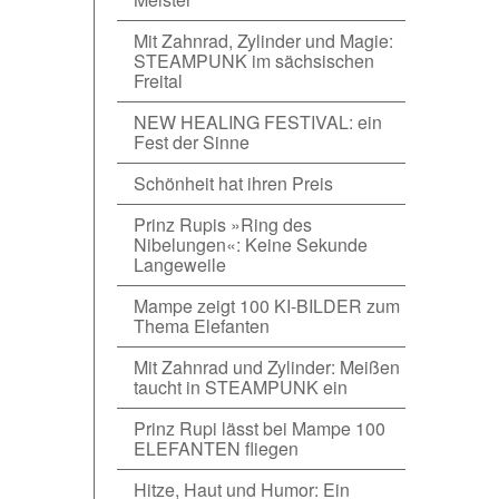
Mit Zahnrad, Zylinder und Magie:
STEAMPUNK im sächsischen
Freital
NEW HEALING FESTIVAL: ein
Fest der Sinne
Schönheit hat ihren Preis
Prinz Rupis »Ring des
Nibelungen«: Keine Sekunde
Langeweile
Mampe zeigt 100 KI-BILDER zum
Thema Elefanten
Mit Zahnrad und Zylinder: Meißen
taucht in STEAMPUNK ein
Prinz Rupi lässt bei Mampe 100
ELEFANTEN fliegen
Hitze, Haut und Humor: Ein