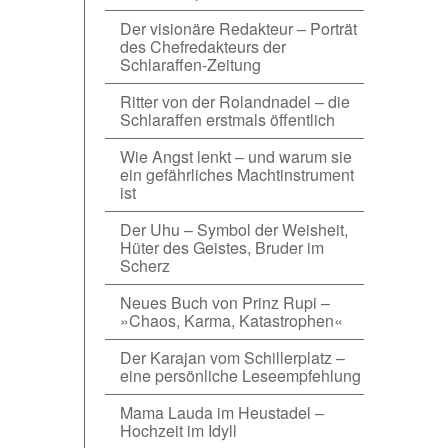
Der visionäre Redakteur – Porträt
des Chefredakteurs der
Schlaraffen-Zeitung
Ritter von der Rolandnadel – die
Schlaraffen erstmals öffentlich
Wie Angst lenkt – und warum sie
ein gefährliches Machtinstrument
ist
Der Uhu – Symbol der Weisheit,
Hüter des Geistes, Bruder im
Scherz
Neues Buch von Prinz Rupi –
»Chaos, Karma, Katastrophen«
Der Karajan vom Schillerplatz –
eine persönliche Leseempfehlung
Mama Lauda im Heustadel –
Hochzeit im Idyll