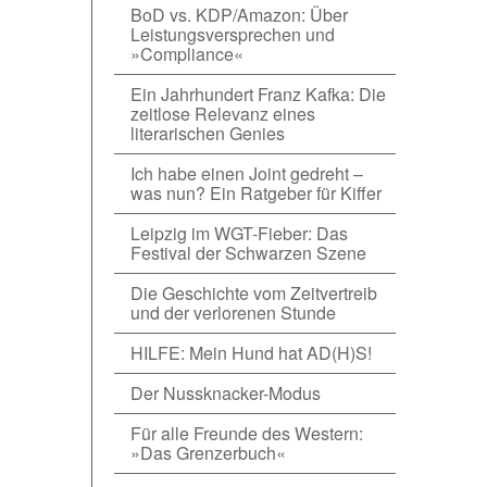
BoD vs. KDP/Amazon: Über
Leistungsversprechen und
»Compliance«
Ein Jahrhundert Franz Kafka: Die
zeitlose Relevanz eines
literarischen Genies
Ich habe einen Joint gedreht –
was nun? Ein Ratgeber für Kiffer
Leipzig im WGT-Fieber: Das
Festival der Schwarzen Szene
Die Geschichte vom Zeitvertreib
und der verlorenen Stunde
HILFE: Mein Hund hat AD(H)S!
Der Nussknacker-Modus
Für alle Freunde des Western:
»Das Grenzerbuch«