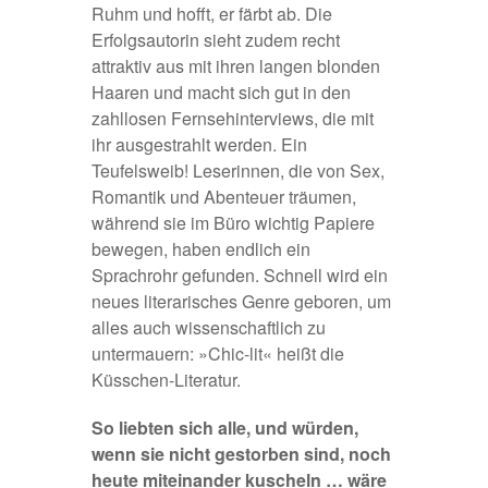
Ruhm und hofft, er färbt ab. Die
Erfolgsautorin sieht zudem recht
attraktiv aus mit ihren langen blonden
Haaren und macht sich gut in den
zahllosen Fernsehinterviews, die mit
ihr ausgestrahlt werden. Ein
Teufelsweib! Leserinnen, die von Sex,
Romantik und Abenteuer träumen,
während sie im Büro wichtig Papiere
bewegen, haben endlich ein
Sprachrohr gefunden. Schnell wird ein
neues literarisches Genre geboren, um
alles auch wissenschaftlich zu
untermauern: »Chic-lit« heißt die
Küsschen-Literatur.
So liebten sich alle, und würden,
wenn sie nicht gestorben sind, noch
heute miteinander kuscheln … wäre