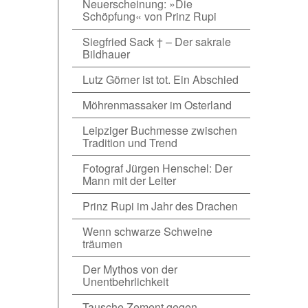
Neuerscheinung: »Die
Schöpfung« von Prinz Rupi
Siegfried Sack † – Der sakrale
Bildhauer
Lutz Görner ist tot. Ein Abschied
Möhrenmassaker im Osterland
Leipziger Buchmesse zwischen
Tradition und Trend
Fotograf Jürgen Henschel: Der
Mann mit der Leiter
Prinz Rupi im Jahr des Drachen
Wenn schwarze Schweine
träumen
Der Mythos von der
Unentbehrlichkeit
Tausche Zement gegen