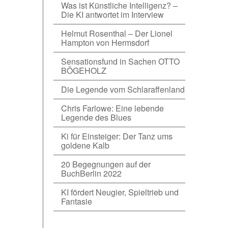
Was ist Künstliche Intelligenz? –
Die KI antwortet im Interview
Helmut Rosenthal – Der Lionel
Hampton von Hermsdorf
Sensationsfund in Sachen OTTO
BÖGEHOLZ
Die Legende vom Schlaraffenland
Chris Farlowe: Eine lebende
Legende des Blues
Ki für Einsteiger: Der Tanz ums
goldene Kalb
20 Begegnungen auf der
BuchBerlin 2022
KI fördert Neugier, Spieltrieb und
Fantasie