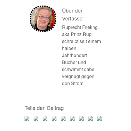
Über den
Verfasser
Ruprecht Frieling
aka Prinz Rupi
schreibt seit einem
halben
Jahrhundert
Bücher und
schwimmt dabei
vergnügt gegen
den Strom.
Teile den Beitrag