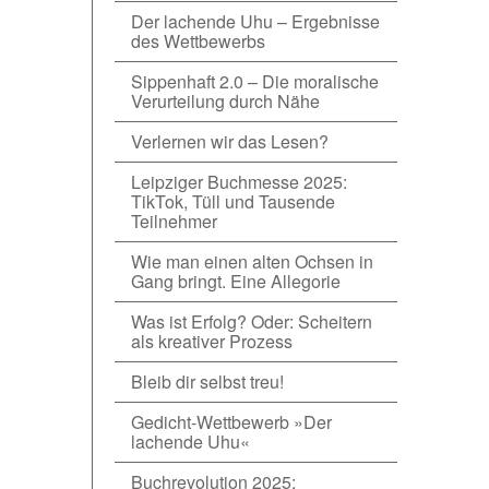
Der lachende Uhu – Ergebnisse
des Wettbewerbs
Sippenhaft 2.0 – Die moralische
Verurteilung durch Nähe
Verlernen wir das Lesen?
Leipziger Buchmesse 2025:
TikTok, Tüll und Tausende
Teilnehmer
Wie man einen alten Ochsen in
Gang bringt. Eine Allegorie
Was ist Erfolg? Oder: Scheitern
als kreativer Prozess
Bleib dir selbst treu!
Gedicht-Wettbewerb »Der
lachende Uhu«
Buchrevolution 2025: