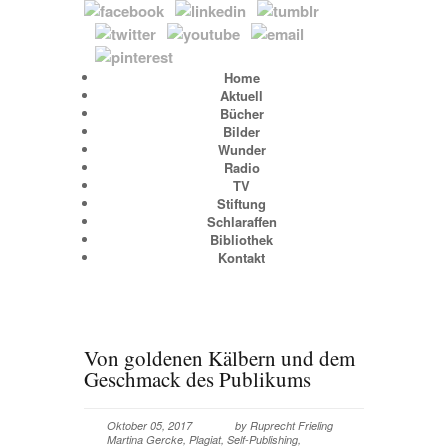
Home
Aktuell
Bücher
Bilder
Wunder
Radio
TV
Stiftung
Schlaraffen
Bibliothek
Kontakt
Von goldenen Kälbern und dem
Geschmack des Publikums
Oktober 05, 2017
by
Ruprecht Frieling
Martina Gercke
,
Plagiat
,
Self-Publishing
,