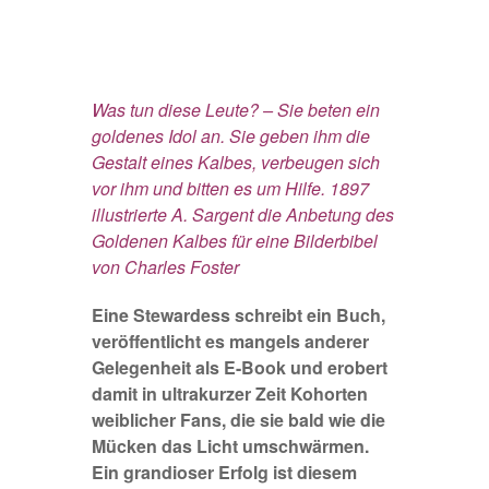
Was tun diese Leute? – Sie beten ein
goldenes Idol an. Sie geben ihm die
Gestalt eines Kalbes, verbeugen sich
vor ihm und bitten es um Hilfe. 1897
illustrierte A. Sargent die Anbetung des
Goldenen Kalbes für eine Bilderbibel
von Charles Foster
Eine Stewardess schreibt ein Buch,
veröffentlicht es mangels anderer
Gelegenheit als E-Book und erobert
damit in ultrakurzer Zeit Kohorten
weiblicher Fans, die sie bald wie die
Mücken das Licht umschwärmen.
Ein grandioser Erfolg ist diesem