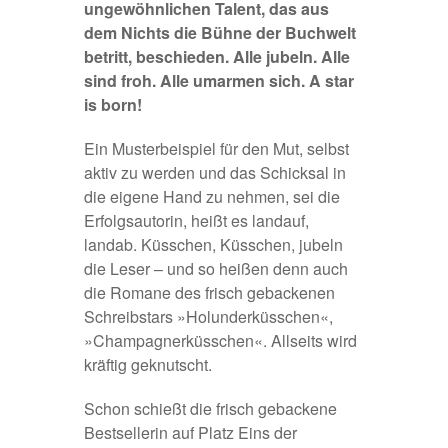
ungewöhnlichen Talent, das aus
dem Nichts die Bühne der Buchwelt
betritt, beschieden. Alle jubeln. Alle
sind froh. Alle umarmen sich. A star
is born!
Ein Musterbeispiel für den Mut, selbst
aktiv zu werden und das Schicksal in
die eigene Hand zu nehmen, sei die
Erfolgsautorin, heißt es landauf,
landab. Küsschen, Küsschen, jubeln
die Leser – und so heißen denn auch
die Romane des frisch gebackenen
Schreibstars »Holunderküsschen«,
»Champagnerküsschen«. Allseits wird
kräftig geknutscht.
Schon schießt die frisch gebackene
Bestsellerin auf Platz Eins der