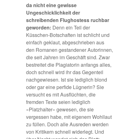
da nicht eine gewisse
Ungeschicklichkeit der
schreibenden Flughostess ruchbar
geworden:
Denn ein Teil der
Küsschen-Botschaften ist schlicht und
einfach geklaut, abgeschrieben aus
den Romanen gestandener Autorinnen,
die seit Jahren im Geschäft sind. Zwar
bestreitet die Plagiatorin anfangs alles,
doch schnell wird ihr das Gegenteil
nachgewiesen. Ist sie lediglich blond
oder gar eine perfide Lügnerin? Sie
versucht es mit Ausflüchten, die
fremden Texte seien lediglich
»Platzhalter« gewesen, die sie
vergessen habe, mit eigenem Wohllaut
zu füllen. Doch alle Ausreden werden
von Kritikern schnell widerlegt. Und