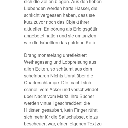
sich die Zeilen biegen. Aus den lieben
Liebenden werden harte Hasser, die
schlicht vergessen haben, dass sie
kurz zuvor noch das Objekt ihrer
aktuellen Empörung als Erfolgsgöttin
angebetet hatten und sie umtanzten
wie die Israeliten das goldene Kalb.
Drang monatelang unreflektiert
Weihegesang und Lobpreisung aus
allen Ecken, so schäumt aus dem
scheinbaren Nichts Unrat über die
Charterschlampe. Die macht sich
schnell vom Acker und verschwindet
über Nacht vom Markt. Ihre Bücher
werden virtuell geschreddert, die
Hitlisten gesäubert, kein Finger rührt
sich mehr für die Saftschubse, die zu
bescheuert war, einen eigenen Text zu