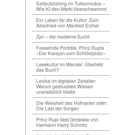
Selfpublishing im Turbomodus –
Wie KI den Markt überschwemmt
Ein Leben für die Kultur: Zum
Abschied von Manfred Eichel
Zyn – die moderne Sucht
Fesselnde Porträts: Prinz Rupis
»Der Karajan vom Schillerplatz«
Lesekultur im Wandel: Überlebt
das Buch?
Lexika im digitalen Zeitalter:
Warum gedrucktes Wissen
unersetzlich bleibt
Die Weisheit des Hofnarren oder:
Die Last der Sorgen
Prinz Rupi liest Groteske von
Hermann Harry Schmitz