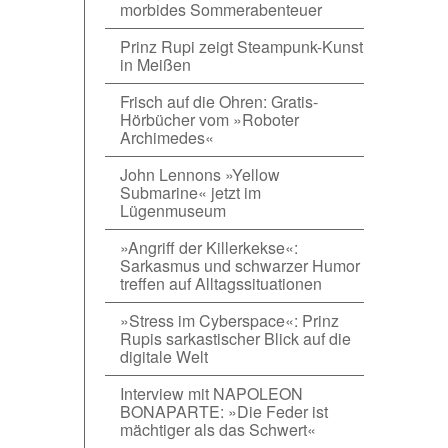
morbides Sommerabenteuer
Prinz Rupi zeigt Steampunk-Kunst
in Meißen
Frisch auf die Ohren: Gratis-
Hörbücher vom »Roboter
Archimedes«
John Lennons »Yellow
Submarine« jetzt im
Lügenmuseum
»Angriff der Killerkekse«:
Sarkasmus und schwarzer Humor
treffen auf Alltagssituationen
»Stress im Cyberspace«: Prinz
Rupis sarkastischer Blick auf die
digitale Welt
Interview mit NAPOLEON
BONAPARTE: »Die Feder ist
mächtiger als das Schwert«