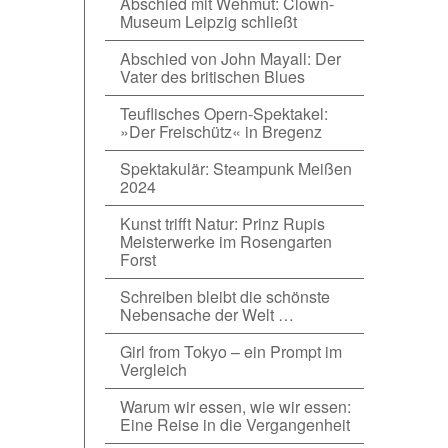
Abschied mit Wehmut: Clown-
Museum Leipzig schließt
Abschied von John Mayall: Der
Vater des britischen Blues
Teuflisches Opern-Spektakel:
»Der Freischütz« in Bregenz
Spektakulär: Steampunk Meißen
2024
Kunst trifft Natur: Prinz Rupis
Meisterwerke im Rosengarten
Forst
Schreiben bleibt die schönste
Nebensache der Welt …
Girl from Tokyo – ein Prompt im
Vergleich
Warum wir essen, wie wir essen:
Eine Reise in die Vergangenheit