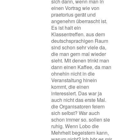
sich dann, wenn man in
einen Vortrag wie von
praetorius gerät und
angenehm überrascht ist.
Es ist halt ein
Klassentreffen. aus dem
deutschsprachigen Raum
sind schon sehr viele da,
die man gern mal wieder
sieht. Mit denen trinkt man
dann einen Kaffee, da man
ohnehin nicht in die
Veranstaltung hinein
kommt, die einen
interessiert. Das war ja
auch nicht das erste Mal.
die Organisatoren feiern
sich selbst? War auch
schon immer so. sollen sie
ruhig. Wenn Lobo die
Mehrheit begeistern kann,
warum nicht? Ich hör es mir