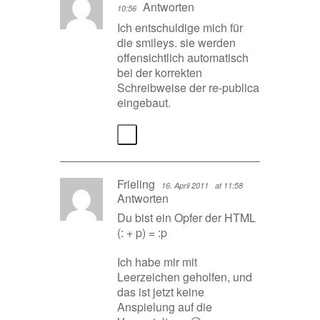
Antworten
10:56
Ich entschuldige mich für
die smileys. sie werden
offensichtlich automatisch
bei der korrekten
Schreibweise der re-publica
eingebaut.
Frieling
16. April 2011
at 11:58
Antworten
Du bist ein Opfer der HTML
(: + p) = :p
Ich habe mir mit
Leerzeichen geholfen, und
das ist jetzt keine
Anspielung auf die