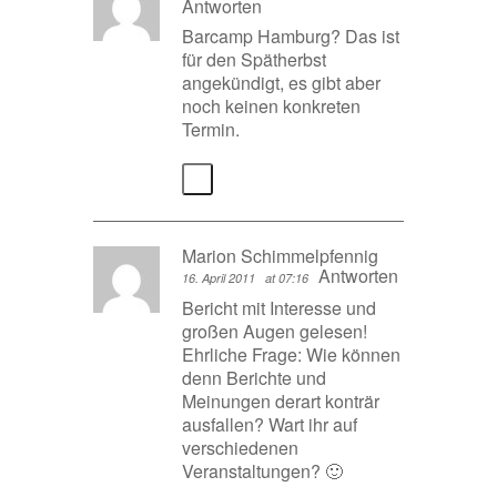
Antworten
Barcamp Hamburg? Das ist
für den Spätherbst
angekündigt, es gibt aber
noch keinen konkreten
Termin.
Marion Schimmelpfennig
Antworten
16. April 2011
at 07:16
Bericht mit Interesse und
großen Augen gelesen!
Ehrliche Frage: Wie können
denn Berichte und
Meinungen derart konträr
ausfallen? Wart ihr auf
verschiedenen
Veranstaltungen? 🙂