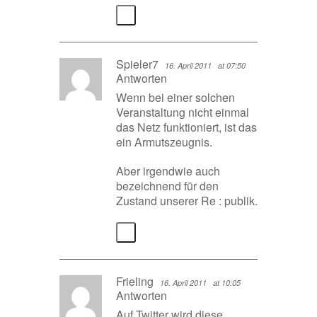
Spieler7
16. April 2011
at 07:50
Antworten
Wenn bei einer solchen
Veranstaltung nicht einmal
das Netz funktioniert, ist das
ein Armutszeugnis.
Aber irgendwie auch
bezeichnend für den
Zustand unserer Re : publik.
Frieling
16. April 2011
at 10:05
Antworten
Auf Twitter wird diese