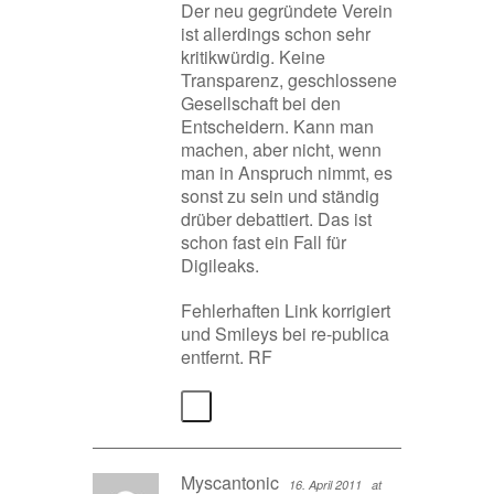
Der neu gegründete Verein
ist allerdings schon sehr
kritikwürdig. Keine
Transparenz, geschlossene
Gesellschaft bei den
Entscheidern. Kann man
machen, aber nicht, wenn
man in Anspruch nimmt, es
sonst zu sein und ständig
drüber debattiert. Das ist
schon fast ein Fall für
Digileaks.
Fehlerhaften Link korrigiert
und Smileys bei re-publica
entfernt. RF
Myscantonic
16. April 2011
at