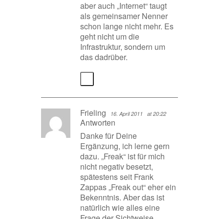
aber auch „Internet“ taugt
als gemeinsamer Nenner
schon lange nicht mehr. Es
geht nicht um die
Infrastruktur, sondern um
das dadrüber.
Frieling
16. April 2011
at 20:22
Antworten
Danke für Deine
Ergänzung, ich lerne gern
dazu. „Freak“ ist für mich
nicht negativ besetzt,
spätestens seit Frank
Zappas „Freak out“ eher ein
Bekenntnis. Aber das ist
natürlich wie alles eine
Frage der Sichtweise.