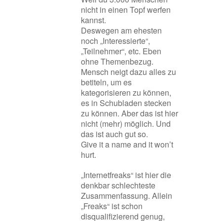
nicht in einen Topf werfen
kannst.
Deswegen am ehesten
noch „Interessierte“,
„Teilnehmer“, etc. Eben
ohne Themenbezug.
Mensch neigt dazu alles zu
betiteln, um es
kategorisieren zu können,
es in Schubladen stecken
zu können. Aber das ist hier
nicht (mehr) möglich. Und
das ist auch gut so.
Give it a name and it won’t
hurt.
„Internetfreaks“ ist hier die
denkbar schlechteste
Zusammenfassung. Allein
„Freaks“ ist schon
disqualifizierend genug,