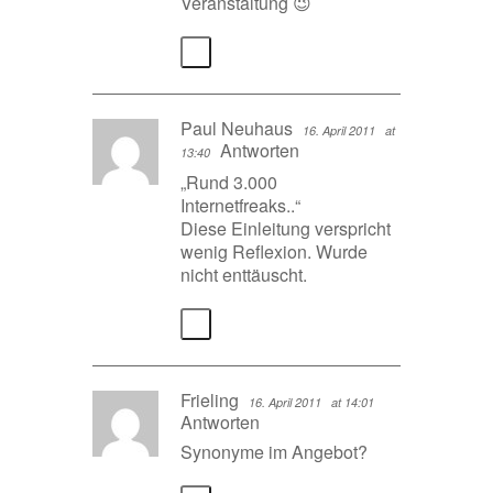
Veranstaltung 😉
Paul Neuhaus
16. April 2011
at
Antworten
13:40
„Rund 3.000
Internetfreaks..“
Diese Einleitung verspricht
wenig Reflexion. Wurde
nicht enttäuscht.
Frieling
16. April 2011
at 14:01
Antworten
Synonyme im Angebot?