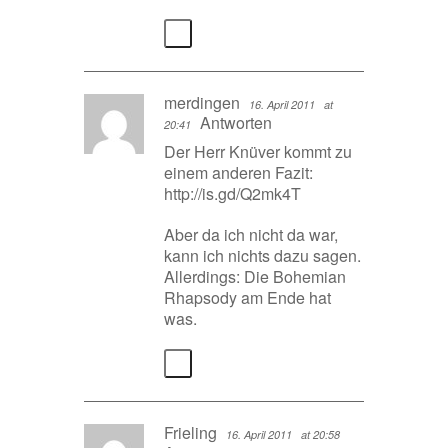
merdingen
16. April 2011
at
Antworten
20:41
Der Herr Knüver kommt zu
einem anderen Fazit:
http://is.gd/Q2mk4T
Aber da ich nicht da war,
kann ich nichts dazu sagen.
Allerdings: Die Bohemian
Rhapsody am Ende hat
was.
Frieling
16. April 2011
at 20:58