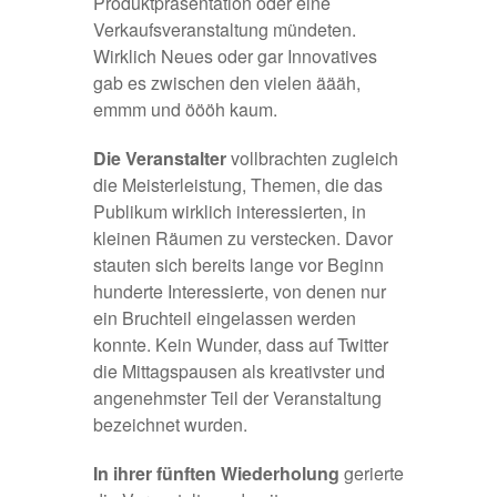
Produktpräsentation oder eine
Verkaufsveranstaltung mündeten.
Wirklich Neues oder gar Innovatives
gab es zwischen den vielen äääh,
emmm und öööh kaum.
Die Veranstalter
vollbrachten zugleich
die Meisterleistung, Themen, die das
Publikum wirklich interessierten, in
kleinen Räumen zu verstecken. Davor
stauten sich bereits lange vor Beginn
hunderte Interessierte, von denen nur
ein Bruchteil eingelassen werden
konnte. Kein Wunder, dass auf Twitter
die Mittagspausen als kreativster und
angenehmster Teil der Veranstaltung
bezeichnet wurden.
In ihrer fünften Wiederholung
gerierte