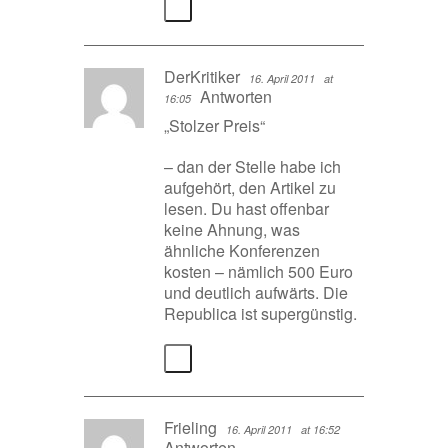
DerKritiker
16. April 2011
at
Antworten
16:05
„Stolzer Preis“
– dan der Stelle habe ich
aufgehört, den Artikel zu
lesen. Du hast offenbar
keine Ahnung, was
ähnliche Konferenzen
kosten – nämlich 500 Euro
und deutlich aufwärts. Die
Republica ist supergünstig.
Frieling
16. April 2011
at 16:52
Antworten