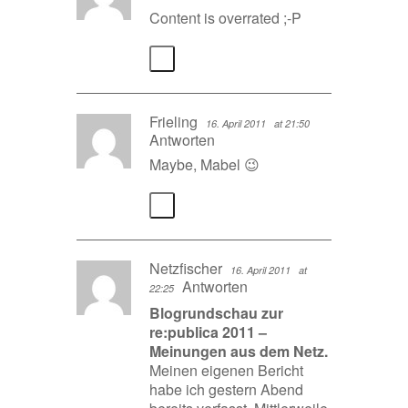
Content is overrated ;-P
Frieling
16. April 2011
at 21:50
Antworten
Maybe, Mabel 😉
Netzfischer
16. April 2011
at
Antworten
22:25
Blogrundschau zur
re:publica 2011 –
Meinungen aus dem Netz.
Meinen eigenen Bericht
habe ich gestern Abend