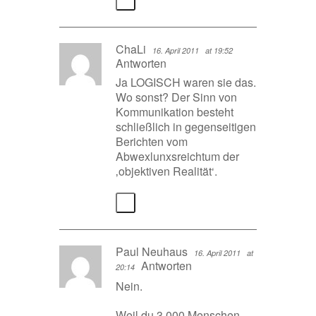
ChaLi
16. April 2011
at 19:52
Antworten
Ja LOGISCH waren sie das.
Wo sonst? Der Sinn von
Kommunikation besteht
schließlich in gegenseitigen
Berichten vom
Abwexlunxsreichtum der
‚objektiven Realität‘.
Paul Neuhaus
16. April 2011
at
Antworten
20:14
Nein.
Weil du 3.000 Menschen