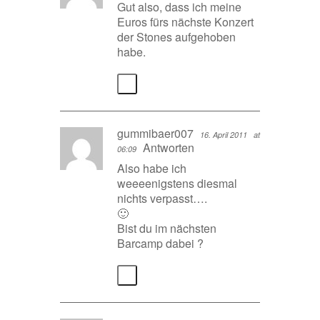
Gut also, dass ich meine
Euros fürs nächste Konzert
der Stones aufgehoben
habe.
gummibaer007
16. April 2011
at
Antworten
06:09
Also habe ich
weeeenigstens diesmal
nichts verpasst….
🙂
Bist du im nächsten
Barcamp dabei ?