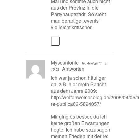
Mal und komme auch nicht
aus der Provinz in die
Partyhauptstadt. So sieht
man derartige „events“
vielleicht kritischer.
Myscantonic
16. April 2011
at
Antworten
10:53
Ich war ja schon häufiger
da, z.B. hier mein Bericht
aus dem Jahre 2009:
http://weltenweiser.blog.de/2009/04/05/r
re-publica09-5894057/
Mir ging es besser, da ich
keine großen Erwartungen
hegte. Ich habe sozusagen
meinen Frieden mit der re: