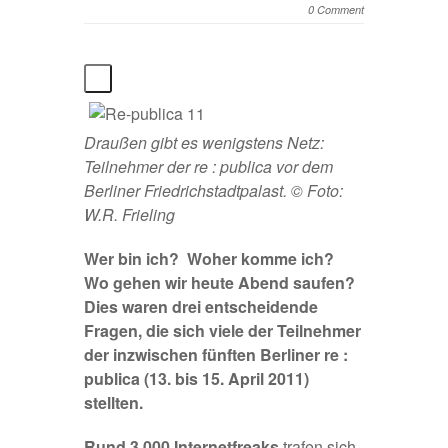
0 Comment
Draußen gibt es wenigstens Netz:
Teilnehmer der re : publica vor dem
Berliner Friedrichstadtpalast. © Foto:
W.R. Frieling
Wer bin ich?  Woher komme ich? 
Wo gehen wir heute Abend saufen? 
Dies waren drei entscheidende
Fragen, die sich viele der Teilnehmer
der inzwischen fünften Berliner
re :
publica
(13. bis 15. April 2011)
stellten.
Rund 3.000 Internetfreaks
trafen sich