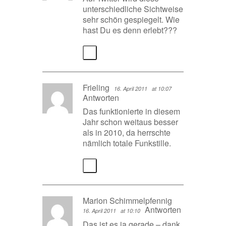
unterschiedliche Sichtweise
sehr schön gespiegelt. Wie
hast Du es denn erlebt???
Frieling
16. April 2011
at 10:07
Antworten
Das funktionierte in diesem
Jahr schon weitaus besser
als in 2010, da herrschte
nämlich totale Funkstille.
Marion Schimmelpfennig
Antworten
16. April 2011
at 10:10
Das ist es ja gerade – dank