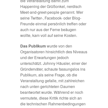
die Veranstaltung damit zum
Happening der Grüßonkel, nerdisch
Meet-and-greet-people genannt. Wer
seine Twitter-, Facebook- oder Blog-
Freunde einmal persönlich treffen oder
auch nur aus der Ferne beäugen
wollte, kam voll auf seine Kosten.
Das Publikum
wurde von den
Organisatoren hinsichtlich des Niveaus
und der Erwartungen jedoch
unterschätzt.
Johnny Häusler
, einer der
Gründerväter, schaute fassungslos ins
Publikum, als seine Frage, ob die
Veranstaltung gefalle, mit zahlreichen
nach unten gerichteten Daumen
beantwortet wurde. Während er noch
vermutete, diese Kritik richte sich an
die technischen Rahmenbedingungen