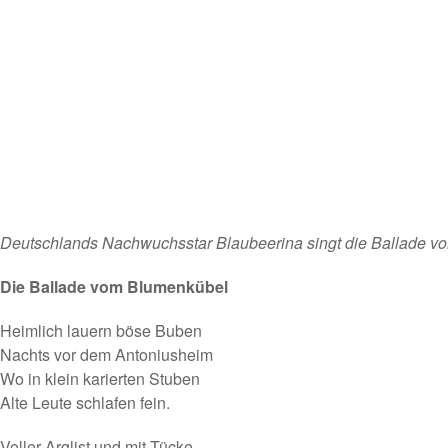
Deutschlands Nachwuchsstar
Blaubeerina
singt die Ballade 
Die Ballade vom Blumenkübel
Heimlich lauern böse Buben
Nachts vor dem Antoniusheim
Wo in klein karierten Stuben
Alte Leute schlafen fein.
Voller Arglist und mit Tücke