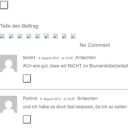
Teile den Beitrag
No Comment
tara91
Antworten
8. August 2010
at 10:00
ACh wie gut, dass wir NICHT im Blumenkübelzeital
Rolline
Antworten
8. August 2010
at 10:25
und ich habe es doch fast verpasst, da ich so selten 