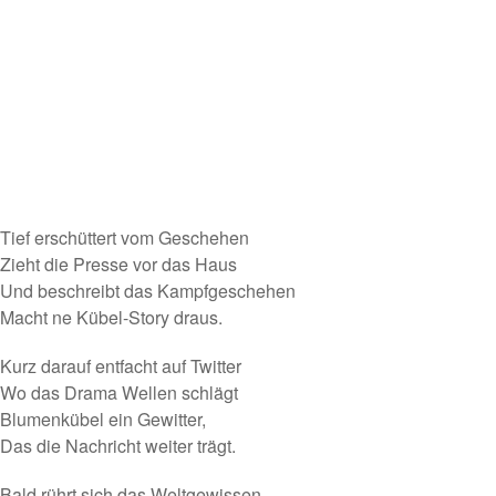
Tief erschüttert vom Geschehen
Zieht die Presse vor das Haus
Und beschreibt das Kampfgeschehen
Macht ne Kübel-Story draus.
Kurz darauf entfacht auf Twitter
Wo das Drama Wellen schlägt
Blumenkübel ein Gewitter,
Das die Nachricht weiter trägt.
Bald rührt sich das Weltgewissen