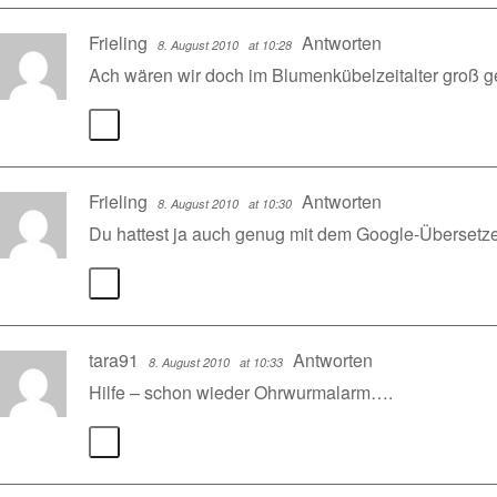
Frieling
Antworten
8. August 2010
at 10:28
Ach wären wir doch im Blumenkübelzeitalter groß 
Frieling
Antworten
8. August 2010
at 10:30
Du hattest ja auch genug mit dem Google-Übersetze
tara91
Antworten
8. August 2010
at 10:33
Hilfe – schon wieder Ohrwurmalarm….