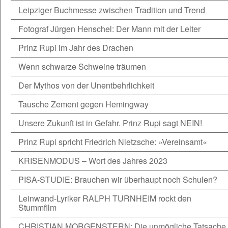
Leipziger Buchmesse zwischen Tradition und Trend
Fotograf Jürgen Henschel: Der Mann mit der Leiter
Prinz Rupi im Jahr des Drachen
Wenn schwarze Schweine träumen
Der Mythos von der Unentbehrlichkeit
Tausche Zement gegen Hemingway
Unsere Zukunft ist in Gefahr. Prinz Rupi sagt NEIN!
Prinz Rupi spricht Friedrich Nietzsche: »Vereinsamt«
KRISENMODUS – Wort des Jahres 2023
PISA-STUDIE: Brauchen wir überhaupt noch Schulen?
Leinwand-Lyriker RALPH TURNHEIM rockt den
Stummfilm
CHRISTIAN MORGENSTERN: Die unmögliche Tatsache