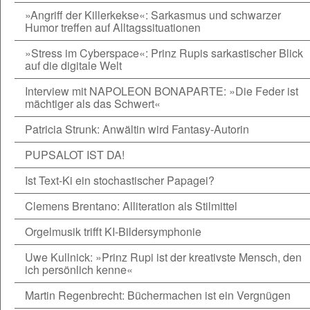
»Angriff der Killerkekse«: Sarkasmus und schwarzer
Humor treffen auf Alltagssituationen
»Stress im Cyberspace«: Prinz Rupis sarkastischer Blick
auf die digitale Welt
Interview mit NAPOLEON BONAPARTE: »Die Feder ist
mächtiger als das Schwert«
Patricia Strunk: Anwältin wird Fantasy-Autorin
PUPSALOT IST DA!
Ist Text-Ki ein stochastischer Papagei?
Clemens Brentano: Alliteration als Stilmittel
Orgelmusik trifft KI-Bildersymphonie
Uwe Kullnick: »Prinz Rupi ist der kreativste Mensch, den
ich persönlich kenne«
Martin Regenbrecht: Büchermachen ist ein Vergnügen