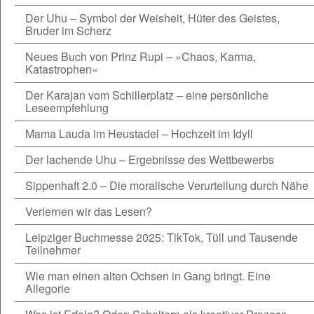
Der Uhu – Symbol der Weisheit, Hüter des Geistes,
Bruder im Scherz
Neues Buch von Prinz Rupi – »Chaos, Karma,
Katastrophen«
Der Karajan vom Schillerplatz – eine persönliche
Leseempfehlung
Mama Lauda im Heustadel – Hochzeit im Idyll
Der lachende Uhu – Ergebnisse des Wettbewerbs
Sippenhaft 2.0 – Die moralische Verurteilung durch Nähe
Verlernen wir das Lesen?
Leipziger Buchmesse 2025: TikTok, Tüll und Tausende
Teilnehmer
Wie man einen alten Ochsen in Gang bringt. Eine
Allegorie