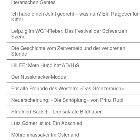
literarischen Genies
Ich habe einen Joint gedreht – was nun? Ein Ratgeber für
Kiffer
Leipzig im WGT-Fieber: Das Festival der Schwarzen
Szene
Die Geschichte vom Zeitvertreib und der verlorenen
Stunde
HILFE: Mein Hund hat AD(H)S!
Der Nussknacker-Modus
Für alle Freunde des Western: »Das Grenzerbuch«
Neuerscheinung: »Die Schöpfung« von Prinz Rupi
Siegfried Sack † – Der sakrale Bildhauer
Lutz Görner ist tot. Ein Abschied
Möhrenmassaker im Osterland