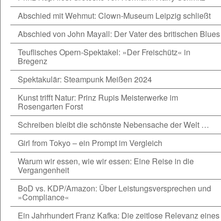
Abschied mit Wehmut: Clown-Museum Leipzig schließt
Abschied von John Mayall: Der Vater des britischen Blues
Teuflisches Opern-Spektakel: »Der Freischütz« in
Bregenz
Spektakulär: Steampunk Meißen 2024
Kunst trifft Natur: Prinz Rupis Meisterwerke im
Rosengarten Forst
Schreiben bleibt die schönste Nebensache der Welt …
Girl from Tokyo – ein Prompt im Vergleich
Warum wir essen, wie wir essen: Eine Reise in die
Vergangenheit
BoD vs. KDP/Amazon: Über Leistungsversprechen und
»Compliance«
Ein Jahrhundert Franz Kafka: Die zeitlose Relevanz eines