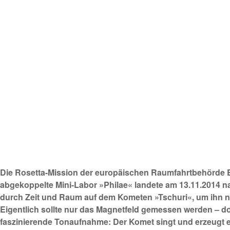
Die Rosetta-Mission der europäischen Raumfahrtbehörde
abgekoppelte Mini-Labor »Philae« landete am 13.11.2014 nac
durch Zeit und Raum auf dem Kometen »Tschuri«, um ihn n
Eigentlich sollte nur das Magnetfeld gemessen werden – d
faszinierende Tonaufnahme: Der Komet singt und erzeugt ei