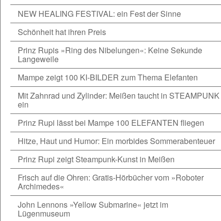
NEW HEALING FESTIVAL: ein Fest der Sinne
Schönheit hat ihren Preis
Prinz Rupis »Ring des Nibelungen«: Keine Sekunde
Langeweile
Mampe zeigt 100 KI-BILDER zum Thema Elefanten
Mit Zahnrad und Zylinder: Meißen taucht in STEAMPUNK
ein
Prinz Rupi lässt bei Mampe 100 ELEFANTEN fliegen
Hitze, Haut und Humor: Ein morbides Sommerabenteuer
Prinz Rupi zeigt Steampunk-Kunst in Meißen
Frisch auf die Ohren: Gratis-Hörbücher vom »Roboter
Archimedes«
John Lennons »Yellow Submarine« jetzt im
Lügenmuseum