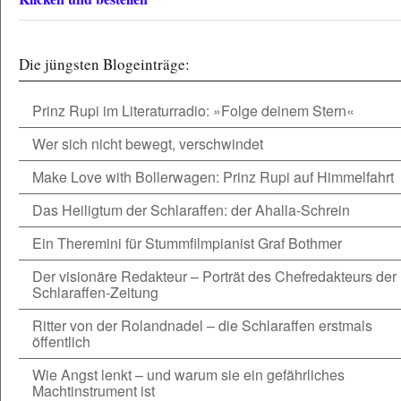
Die jüngsten Blogeinträge:
Prinz Rupi im Literaturradio: »Folge deinem Stern«
Wer sich nicht bewegt, verschwindet
Make Love with Bollerwagen: Prinz Rupi auf Himmelfahrt
Das Heiligtum der Schlaraffen: der Ahalla-Schrein
Ein Theremini für Stummfilmpianist Graf Bothmer
Der visionäre Redakteur – Porträt des Chefredakteurs der
Schlaraffen-Zeitung
Ritter von der Rolandnadel – die Schlaraffen erstmals
öffentlich
Wie Angst lenkt – und warum sie ein gefährliches
Machtinstrument ist