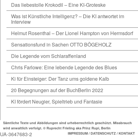
Das liebestolle Krokodil – Eine KI-Groteske
Was ist Künstliche Intelligenz? – Die KI antwortet im
Interview
Helmut Rosenthal – Der Lionel Hampton von Hermsdorf
Sensationsfund in Sachen OTTO BÖGEHOLZ
Die Legende vom Schlaraffenland
Chris Farlowe: Eine lebende Legende des Blues
Ki für Einsteiger: Der Tanz ums goldene Kalb
20 Begegnungen auf der BuchBerlin 2022
KI fördert Neugier, Spieltrieb und Fantasie
Sämtliche Texte und Abbildungen sind urheberrechtlich geschützt. Missbrauch
wird anwaltlich verfolgt. © Ruprecht Frieling aka Prinz Rupi, Berlin
UA-3647683-2
IMPRESSUM / DATENSCHUTZ / KONTAKT