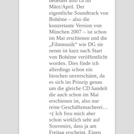
bedeutet also ca im
März/April. Der
eigentliche Soundtrack von
Bohème – also die
konzertante Version von
München 2007 – ist schon
im Mai erschienen und die
„Filmmusik“ wie DG sie
nennt ist kurz nach Start
von Bohème veröffentlicht
worden. Dies finde ich
allerdings schon ein
bisschen unverschämt, da
es sich im Prinzip genau
um die gleiche CD handelt
die auch schon im Mai
erschienen ist, also nur
reine Geschäftemacherei…
=( Ich freu mich aber
schon wirklich sehr auf
Souvenirs, dass ja am
Freitag erscheint. Einen