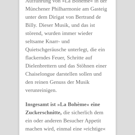
Aufführung von »La Bohème« in der
Münchener Philharmonie am Gasteig
unter dem Dirigat von Bertrand de
Billy. Dieser Musik, und das ist
störend, wurden immer wieder
seltsame Knarr- und
Quietschgeräusche unterlegt, die ein
flackerndes Feuer, Schritte auf
Dielenbrettern und das Stöhnen einer
Chaiselongue darstellen sollen und
den reinen Genuss der Musik
verunreinigen.
Insgesamt ist »La Bohème« eine
Zuckerschnitte,
die sicherlich dem
ein oder anderen Besucher Appetit
machen wird, einmal eine »richtige«