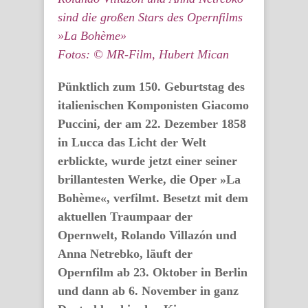
sind die großen Stars des Opernfilms
»La Bohème»
Fotos: © MR-Film, Hubert Mican
Pünktlich zum 150. Geburtstag des
italienischen Komponisten Giacomo
Puccini, der am 22. Dezember 1858
in Lucca das Licht der Welt
erblickte, wurde jetzt einer seiner
brillantesten Werke, die Oper »La
Bohème«, verfilmt. Besetzt mit dem
aktuellen Traumpaar der
Opernwelt, Rolando Villazón und
Anna Netrebko, läuft der
Opernfilm ab 23. Oktober in Berlin
und dann ab 6. November in ganz