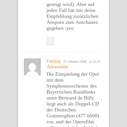
gezeigt wird). Aber auf
jeden Fall hat mir deine
Empfehlung zusätzlichen
Ansporn zum Anschauen
gegeben :yes:
Frieling
29. Oktober 2008
at 22:01
Antworten
Die Einspielung der Oper
mit dem
Symphonieorchester des
Bayerischen Rundfunks
unter Bertrand de Billy
liegt auch als Doppel-CD
der Deutschen
Grammophon (477 6600)
vor, und der Opernfilm