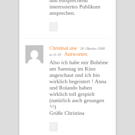
und entsprechend
interessiertes Publikum
ansprechen.
ChristinaLuise
28. Oktober 2008
Antworten
at 21:03
Also ich habe mir Bohème
am Samstag im Kino
angeschaut und ich bin
wirklich begeistert ! Anna
und Rolando haben
wirklich toll gespielt
(natürlich auch gesungen
^^)
Grüße Christina