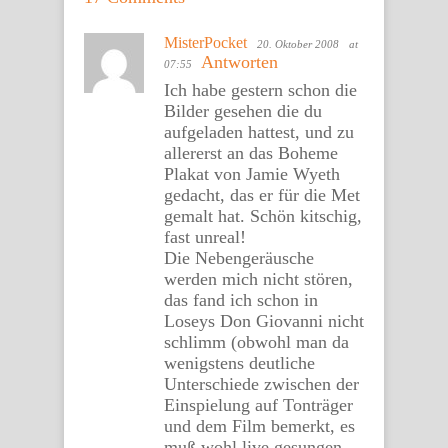
MisterPocket
20. Oktober 2008
at
Antworten
07:55
Ich habe gestern schon die
Bilder gesehen die du
aufgeladen hattest, und zu
allererst an das Boheme
Plakat von Jamie Wyeth
gedacht, das er für die Met
gemalt hat. Schön kitschig,
fast unreal!
Die Nebengeräusche
werden mich nicht stören,
das fand ich schon in
Loseys Don Giovanni nicht
schlimm (obwohl man da
wenigstens deutliche
Unterschiede zwischen der
Einspielung auf Tonträger
und dem Film bemerkt, es
muß wohl live gesungen