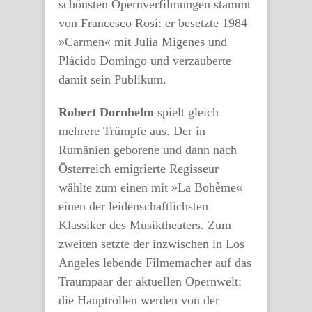
schönsten Opernverfilmungen stammt
von Francesco Rosi: er besetzte 1984
»Carmen« mit Julia Migenes und
Plácido Domingo und verzauberte
damit sein Publikum.
Robert Dornhelm
spielt gleich
mehrere Trümpfe aus. Der in
Rumänien geborene und dann nach
Österreich emigrierte Regisseur
wählte zum einen mit »La Bohème«
einen der leidenschaftlichsten
Klassiker des Musiktheaters. Zum
zweiten setzte der inzwischen in Los
Angeles lebende Filmemacher auf das
Traumpaar der aktuellen Opernwelt:
die Hauptrollen werden von der