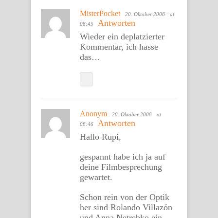
MisterPocket
20. Oktober 2008
at
Antworten
08:45
Wieder ein deplatzierter
Kommentar, ich hasse
das…
Anonym
20. Oktober 2008
at
Antworten
08:46
Hallo Rupi,
gespannt habe ich ja auf
deine Filmbesprechung
gewartet.
Schon rein von der Optik
her sind Rolando Villazón
und Anna Netrebko ein