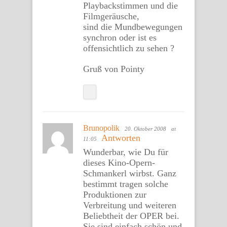
Playbackstimmen und die
Filmgeräusche,
sind die Mundbewegungen
synchron oder ist es
offensichtlich zu sehen ?
Gruß von Pointy
Brunopolik
20. Oktober 2008
at
Antworten
11:05
Wunderbar, wie Du für
dieses Kino-Opern-
Schmankerl wirbst. Ganz
bestimmt tragen solche
Produktionen zur
Verbreitung und weiteren
Beliebtheit der OPER bei.
Sie sind einfach schön und