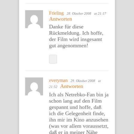
Frieling
28. Oktober 2008
at 21:17
Antworten
Danke für diese
Rückmeldung. Ich hoffe,
der Film wird insgesamt
gut angenommen!
everyman
29. Oktober 2008
at
Antworten
21:52
Ich als Netrebko-Fan bin ja
schon lang auf den Film
gespannt und hoffe, daß
ich die Gelegenheit finde,
ihn mir im Kino anzusehen
(was vor allem voraussetzt,
daß er in meiner Nähe