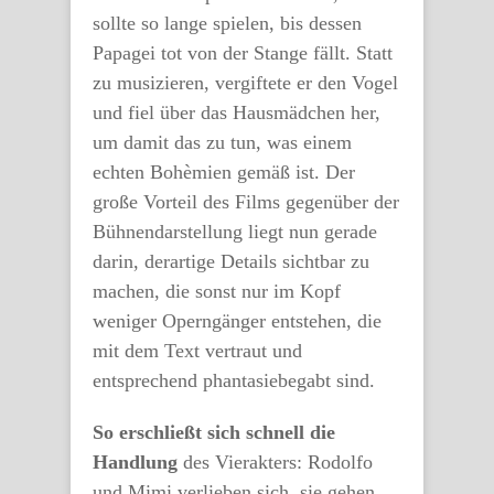
sollte so lange spielen, bis dessen
Papagei tot von der Stange fällt. Statt
zu musizieren, vergiftete er den Vogel
und fiel über das Hausmädchen her,
um damit das zu tun, was einem
echten Bohèmien gemäß ist. Der
große Vorteil des Films gegenüber der
Bühnendarstellung liegt nun gerade
darin, derartige Details sichtbar zu
machen, die sonst nur im Kopf
weniger Operngänger entstehen, die
mit dem Text vertraut und
entsprechend phantasiebegabt sind.
So erschließt sich schnell die
Handlung
des Vierakters: Rodolfo
und Mimi verlieben sich, sie gehen