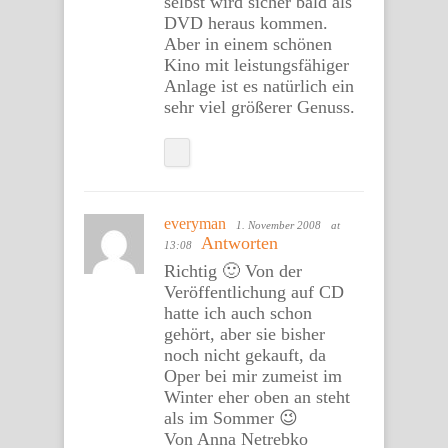
selbst wird sicher bald als
DVD heraus kommen.
Aber in einem schönen
Kino mit leistungsfähiger
Anlage ist es natürlich ein
sehr viel größerer Genuss.
everyman
1. November 2008
at
Antworten
13:08
Richtig 🙂 Von der
Veröffentlichung auf CD
hatte ich auch schon
gehört, aber sie bisher
noch nicht gekauft, da
Oper bei mir zumeist im
Winter eher oben an steht
als im Sommer 😉
Von Anna Netrebko