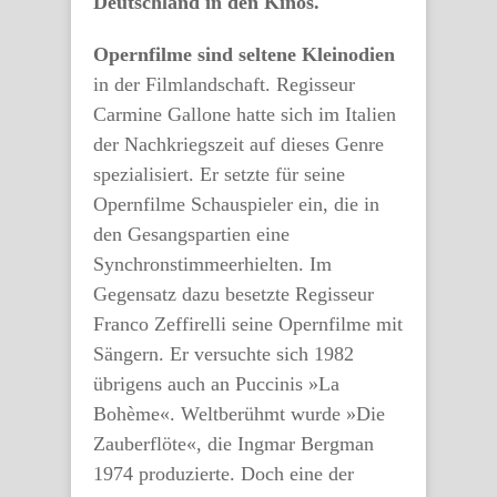
Deutschland in den Kinos.
Opernfilme sind seltene Kleinodien
in der Filmlandschaft. Regisseur
Carmine Gallone hatte sich im Italien
der Nachkriegszeit auf dieses Genre
spezialisiert. Er setzte für seine
Opernfilme Schauspieler ein, die in
den Gesangspartien eine
Synchronstimmeerhielten. Im
Gegensatz dazu besetzte Regisseur
Franco Zeffirelli seine Opernfilme mit
Sängern. Er versuchte sich 1982
übrigens auch an Puccinis »La
Bohème«. Weltberühmt wurde »Die
Zauberflöte«, die Ingmar Bergman
1974 produzierte. Doch eine der