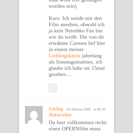
worden sein)
Kurz: Ich werde mir den
Film ansehen, obwohl ich
ja kein Netrebko Fan bin
wie du weißt. Die von dir
erwähnte Carmen lief hier
in einem meiner
Lieblingskinos
jahrelang
als Sonntagsmatinee, ich
glaube ich habe sie 15mal
gesehen…
Frieling
20. Oktober 2008
at 08:20
Antworten
Du hast vollkommen recht:
einen OPERNfilm muss