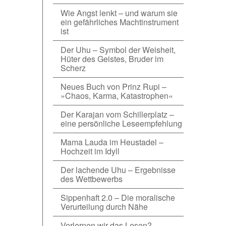
Wie Angst lenkt – und warum sie
ein gefährliches Machtinstrument
ist
Der Uhu – Symbol der Weisheit,
Hüter des Geistes, Bruder im
Scherz
Neues Buch von Prinz Rupi –
»Chaos, Karma, Katastrophen«
Der Karajan vom Schillerplatz –
eine persönliche Leseempfehlung
Mama Lauda im Heustadel –
Hochzeit im Idyll
Der lachende Uhu – Ergebnisse
des Wettbewerbs
Sippenhaft 2.0 – Die moralische
Verurteilung durch Nähe
Verlernen wir das Lesen?