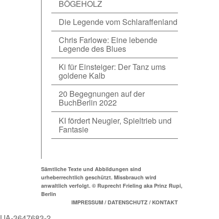
BÖGEHOLZ
Die Legende vom Schlaraffenland
Chris Farlowe: Eine lebende
Legende des Blues
Ki für Einsteiger: Der Tanz ums
goldene Kalb
20 Begegnungen auf der
BuchBerlin 2022
KI fördert Neugier, Spieltrieb und
Fantasie
Sämtliche Texte und Abbildungen sind
urheberrechtlich geschützt. Missbrauch wird
anwaltlich verfolgt. © Ruprecht Frieling aka Prinz Rupi,
Berlin
IMPRESSUM / DATENSCHUTZ / KONTAKT
UA-3647683-2