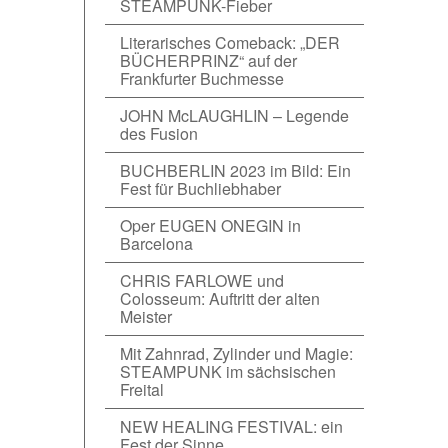
STEAMPUNK-Fieber
Literarisches Comeback: „DER
BÜCHERPRINZ“ auf der
Frankfurter Buchmesse
JOHN McLAUGHLIN – Legende
des Fusion
BUCHBERLIN 2023 im Bild: Ein
Fest für Buchliebhaber
Oper EUGEN ONEGIN in
Barcelona
CHRIS FARLOWE und
Colosseum: Auftritt der alten
Meister
Mit Zahnrad, Zylinder und Magie:
STEAMPUNK im sächsischen
Freital
NEW HEALING FESTIVAL: ein
Fest der Sinne