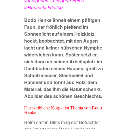
vor eigenen Collagen • Fotos:
©Ruprecht Frieling
Bodo Henke ähnelt einem pfiffigen
Faun, der fröhlich pfeifend im
Sonnenlicht auf einem Holzklotz
hockt, beobachtet, mit den Augen
lacht und keiner hübschen Nymphe
widerstehen kann. Später setzt er
sich dann an seinen Arbeitsplatz im
Dachboden seines Hauses, greift zu
Schnitzmesser, Stechbeitel und
Hammer und formt aus Holz, dem
Material, das ihm die Natur schenkt,
Abbilder des schönen Geschlechts.
Der weibliche Körper ist Thema von
Bodo
Henke
Beim ersten Blick mag der Betrachter