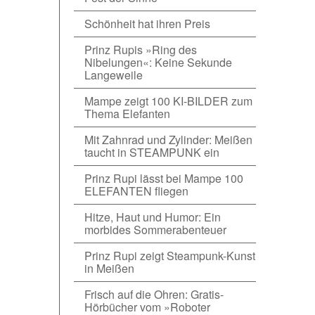
Schönheit hat ihren Preis
Prinz Rupis »Ring des
Nibelungen«: Keine Sekunde
Langeweile
Mampe zeigt 100 KI-BILDER zum
Thema Elefanten
Mit Zahnrad und Zylinder: Meißen
taucht in STEAMPUNK ein
Prinz Rupi lässt bei Mampe 100
ELEFANTEN fliegen
Hitze, Haut und Humor: Ein
morbides Sommerabenteuer
Prinz Rupi zeigt Steampunk-Kunst
in Meißen
Frisch auf die Ohren: Gratis-
Hörbücher vom »Roboter