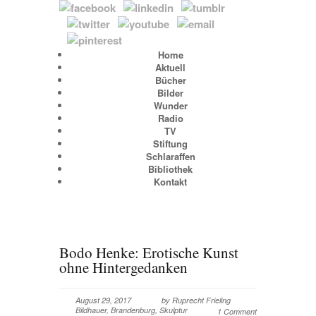
Home
Aktuell
Bücher
Bilder
Wunder
Radio
TV
Stiftung
Schlaraffen
Bibliothek
Kontakt
Bodo Henke: Erotische Kunst
ohne Hintergedanken
August 29, 2017
by
Ruprecht Frieling
Bildhauer
,
Brandenburg
,
Skulptur
1 Comment