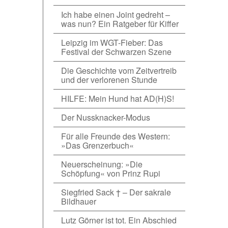
Ich habe einen Joint gedreht –
was nun? Ein Ratgeber für Kiffer
Leipzig im WGT-Fieber: Das
Festival der Schwarzen Szene
Die Geschichte vom Zeitvertreib
und der verlorenen Stunde
HILFE: Mein Hund hat AD(H)S!
Der Nussknacker-Modus
Für alle Freunde des Western:
»Das Grenzerbuch«
Neuerscheinung: »Die
Schöpfung« von Prinz Rupi
Siegfried Sack † – Der sakrale
Bildhauer
Lutz Görner ist tot. Ein Abschied