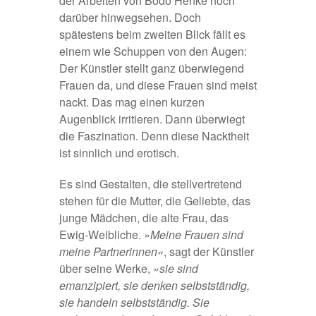
der Arbeiten von Bodo Henke noch
darüber hinwegsehen. Doch
spätestens beim zweiten Blick fällt es
einem wie Schuppen von den Augen:
Der Künstler stellt ganz überwiegend
Frauen da, und diese Frauen sind meist
nackt. Das mag einen kurzen
Augenblick irritieren. Dann überwiegt
die Faszination. Denn diese Nacktheit
ist sinnlich und erotisch.
Es sind Gestalten, die stellvertretend
stehen für die Mutter, die Geliebte, das
junge Mädchen, die alte Frau, das
Ewig-Weibliche.
»Meine Frauen sind
meine Partnerinnen«
, sagt der Künstler
über seine Werke,
»sie sind
emanzipiert, sie denken selbstständig,
sie handeln selbstständig. Sie