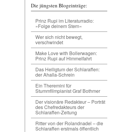
Die jüngsten Blogeinträge:
Prinz Rupi im Literaturradio:
»Folge deinem Stern«
Wer sich nicht bewegt,
verschwindet
Make Love with Bollerwagen:
Prinz Rupi auf Himmelfahrt
Das Heiligtum der Schlaraffen:
der Ahalla-Schrein
Ein Theremini für
Stummfilmpianist Graf Bothmer
Der visionäre Redakteur – Porträt
des Chefredakteurs der
Schlaraffen-Zeitung
Ritter von der Rolandnadel – die
Schlaraffen erstmals öffentlich