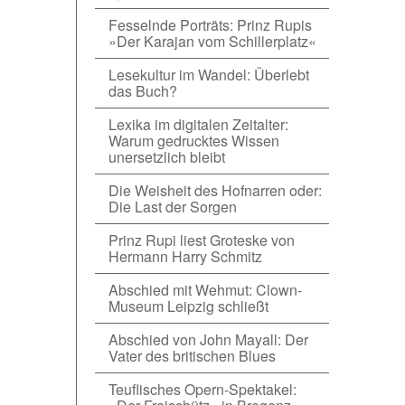
Fesselnde Porträts: Prinz Rupis
»Der Karajan vom Schillerplatz«
Lesekultur im Wandel: Überlebt
das Buch?
Lexika im digitalen Zeitalter:
Warum gedrucktes Wissen
unersetzlich bleibt
Die Weisheit des Hofnarren oder:
Die Last der Sorgen
Prinz Rupi liest Groteske von
Hermann Harry Schmitz
Abschied mit Wehmut: Clown-
Museum Leipzig schließt
Abschied von John Mayall: Der
Vater des britischen Blues
Teuflisches Opern-Spektakel: