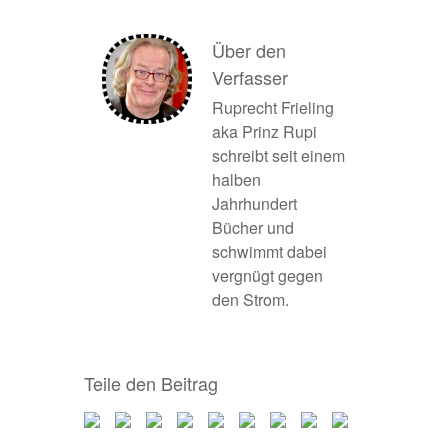
Über den
Verfasser
Ruprecht Frieling
aka Prinz Rupi
schreibt seit einem
halben
Jahrhundert
Bücher und
schwimmt dabei
vergnügt gegen
den Strom.
Teile den Beitrag