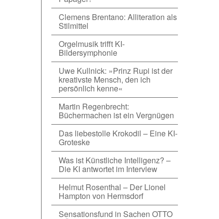
Clemens Brentano: Alliteration als
Stilmittel
Orgelmusik trifft KI-
Bildersymphonie
Uwe Kullnick: »Prinz Rupi ist der
kreativste Mensch, den ich
persönlich kenne«
Martin Regenbrecht:
Büchermachen ist ein Vergnügen
Das liebestolle Krokodil – Eine KI-
Groteske
Was ist Künstliche Intelligenz? –
Die KI antwortet im Interview
Helmut Rosenthal – Der Lionel
Hampton von Hermsdorf
Sensationsfund in Sachen OTTO