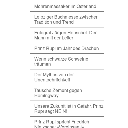
Möhrenmassaker im Osterland
Leipziger Buchmesse zwischen
Tradition und Trend
Fotograf Jürgen Henschel: Der
Mann mit der Leiter
Prinz Rupi im Jahr des Drachen
Wenn schwarze Schweine
träumen
Der Mythos von der
Unentbehrlichkeit
Tausche Zement gegen
Hemingway
Unsere Zukunft ist in Gefahr. Prinz
Rupi sagt NEIN!
Prinz Rupi spricht Friedrich
Nietzsche: »Vereinsamt«