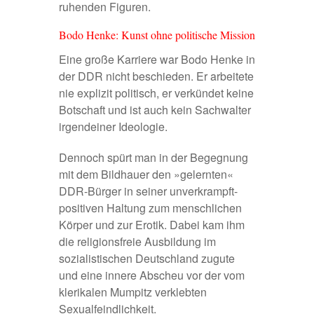
ruhenden Figuren.
Bodo Henke: Kunst ohne politische Mission
Eine große Karriere war Bodo Henke in
der DDR nicht beschieden. Er arbeitete
nie explizit politisch, er verkündet keine
Botschaft und ist auch kein Sachwalter
irgendeiner Ideologie.
Dennoch spürt man in der Begegnung
mit dem Bildhauer den »gelernten«
DDR-Bürger in seiner unverkrampft-
positiven Haltung zum menschlichen
Körper und zur Erotik. Dabei kam ihm
die religionsfreie Ausbildung im
sozialistischen Deutschland zugute
und eine innere Abscheu vor der vom
klerikalen Mumpitz verklebten
Sexualfeindlichkeit.