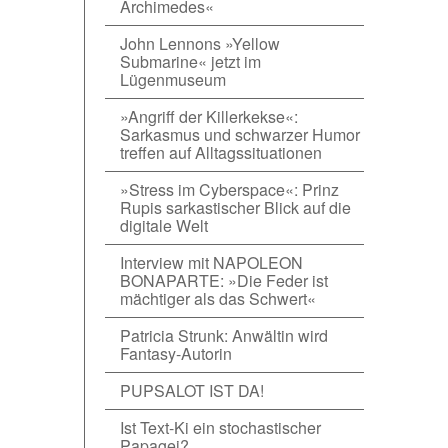
Archimedes«
John Lennons »Yellow
Submarine« jetzt im
Lügenmuseum
»Angriff der Killerkekse«:
Sarkasmus und schwarzer Humor
treffen auf Alltagssituationen
»Stress im Cyberspace«: Prinz
Rupis sarkastischer Blick auf die
digitale Welt
Interview mit NAPOLEON
BONAPARTE: »Die Feder ist
mächtiger als das Schwert«
Patricia Strunk: Anwältin wird
Fantasy-Autorin
PUPSALOT IST DA!
Ist Text-Ki ein stochastischer
Papagei?