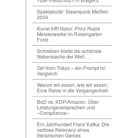
»Der Freischütz« in Bregenz
Spektakulär: Steampunk Meißen
2024
Kunst trifft Natur: Prinz Rupis
Meisterwerke im Rosengarten
Forst
Schreiben bleibt die schönste
Nebensache der Welt …
Girl from Tokyo – ein Prompt im
Vergleich
Warum wir essen, wie wir essen:
Eine Reise in die Vergangenheit
BoD vs. KDP/Amazon: Über
Leistungsversprechen und
»Compliance«
Ein Jahrhundert Franz Kafka: Die
zeitlose Relevanz eines
literarischen Genies