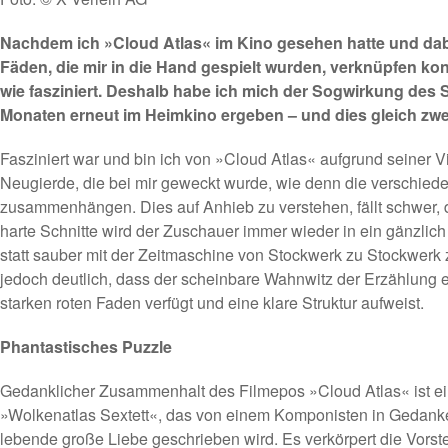
Nachdem ich »Cloud Atlas« im Kino gesehen hatte und dabei
Fäden, die mir in die Hand gespielt wurden, verknüpfen kon
wie fasziniert. Deshalb habe ich mich der Sogwirkung des S
Monaten erneut im Heimkino ergeben – und dies gleich zwei
Fasziniert war und bin ich von »Cloud Atlas« aufgrund seiner Vi
Neugierde, die bei mir geweckt wurde, wie denn die verschied
zusammenhängen. Dies auf Anhieb zu verstehen, fällt schwer, d
harte Schnitte wird der Zuschauer immer wieder in ein gänzlich
statt sauber mit der Zeitmaschine von Stockwerk zu Stockwerk z
jedoch deutlich, dass der scheinbare Wahnwitz der Erzählung e
starken roten Faden verfügt und eine klare Struktur aufweist.
Phantastisches Puzzle
Gedanklicher Zusammenhalt des Filmepos »Cloud Atlas« ist ei
»Wolkenatlas Sextett«, das von einem Komponisten in Gedanke
lebende große Liebe geschrieben wird. Es verkörpert die Vorst