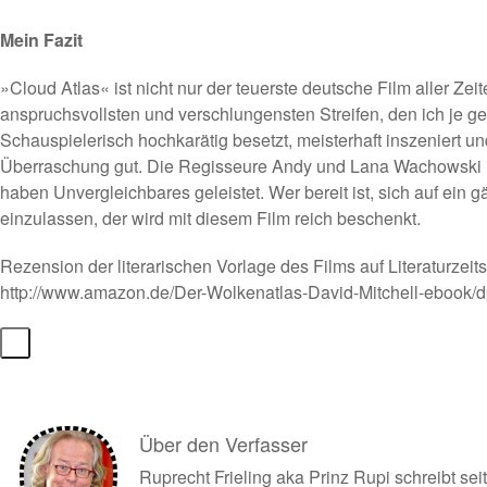
Mein Fazit
»Cloud Atlas« ist nicht nur der teuerste deutsche Film aller Zeit
anspruchsvollsten und verschlungensten Streifen, den ich je g
Schauspielerisch hochkarätig besetzt, meisterhaft inszeniert un
Überraschung gut. Die Regisseure Andy und Lana Wachowski
haben Unvergleichbares geleistet. Wer bereit ist, sich auf ein
einzulassen, der wird mit diesem Film reich beschenkt.
Rezension der literarischen Vorlage des Films auf Literaturzeitsc
http://www.amazon.de/Der-Wolkenatlas-David-Mitchell-eboo
Über den Verfasser
Ruprecht Frieling aka Prinz Rupi schreibt se