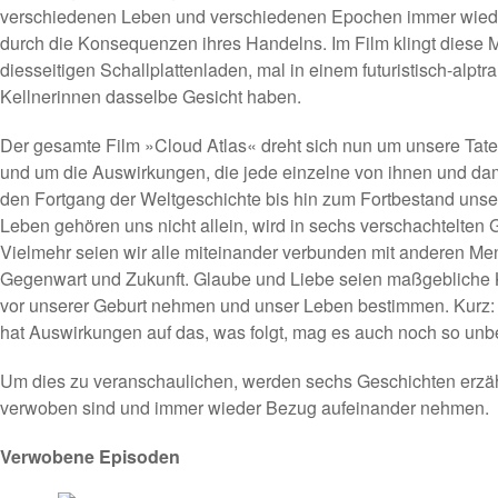
verschiedenen Leben und verschiedenen Epochen immer wiede
durch die Konsequenzen ihres Handelns. Im Film klingt diese 
diesseitigen Schallplattenladen, mal in einem futuristisch-alptr
Kellnerinnen dasselbe Gesicht haben.
Der gesamte Film »Cloud Atlas« dreht sich nun um unsere Taten
und um die Auswirkungen, die jede einzelne von ihnen und dam
den Fortgang der Weltgeschichte bis hin zum Fortbestand unse
Leben gehören uns nicht allein, wird in sechs verschachtelten
Vielmehr seien wir alle miteinander verbunden mit anderen M
Gegenwart und Zukunft. Glaube und Liebe seien maßgebliche Kr
vor unserer Geburt nehmen und unser Leben bestimmen. Kurz: 
hat Auswirkungen auf das, was folgt, mag es auch noch so un
Um dies zu veranschaulichen, werden sechs Geschichten erzähl
verwoben sind und immer wieder Bezug aufeinander nehmen.
Verwobene Episoden