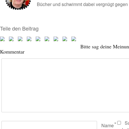
Bücher und schwimmt dabei vergnügt gegen 
Teile den Beitrag
Bitte sag deine Meinun
Kommentar
S
*
Name