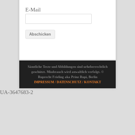
E-Mail
Sämtliche Texte und Abbildungen sind urheberrechtlich
geschützt. Missbrauch wird anwaltlich verfolgt. ©
Ruprecht Frieling aka Prinz Rupi, Berlin
IMPRESSUM / DATENSCHUTZ / KONTAKT
UA-3647683-2