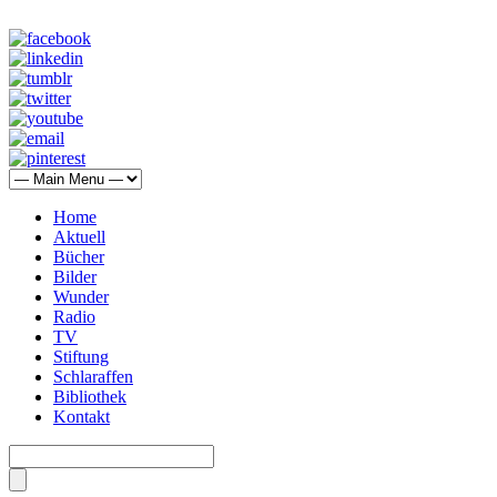
Home
Aktuell
Bücher
Bilder
Wunder
Radio
TV
Stiftung
Schlaraffen
Bibliothek
Kontakt