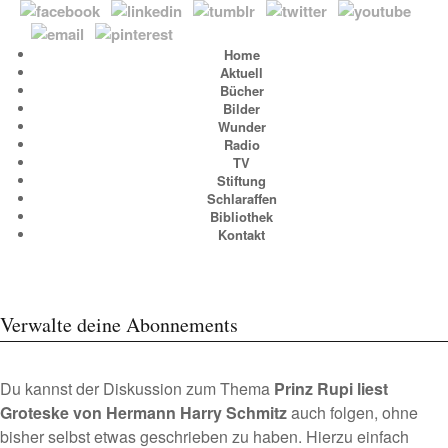
Home
Aktuell
Bücher
Bilder
Wunder
Radio
TV
Stiftung
Schlaraffen
Bibliothek
Kontakt
Verwalte deine Abonnements
Du kannst der Diskussion zum Thema
Prinz Rupi liest
Groteske von Hermann Harry Schmitz
auch folgen, ohne
bisher selbst etwas geschrieben zu haben. Hierzu einfach