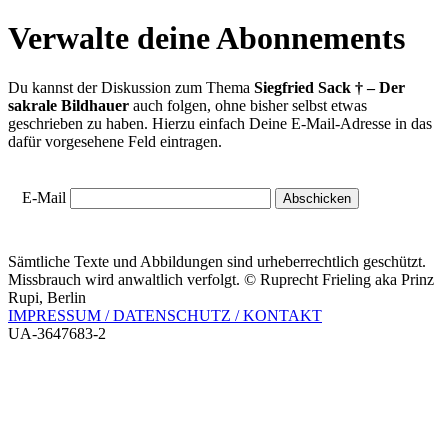
Verwalte deine Abonnements
Du kannst der Diskussion zum Thema
Siegfried Sack † – Der
sakrale Bildhauer
auch folgen, ohne bisher selbst etwas
geschrieben zu haben. Hierzu einfach Deine E-Mail-Adresse in das
dafür vorgesehene Feld eintragen.
E-Mail
Sämtliche Texte und Abbildungen sind urheberrechtlich geschützt.
Missbrauch wird anwaltlich verfolgt. © Ruprecht Frieling aka Prinz
Rupi, Berlin
IMPRESSUM / DATENSCHUTZ / KONTAKT
UA-3647683-2