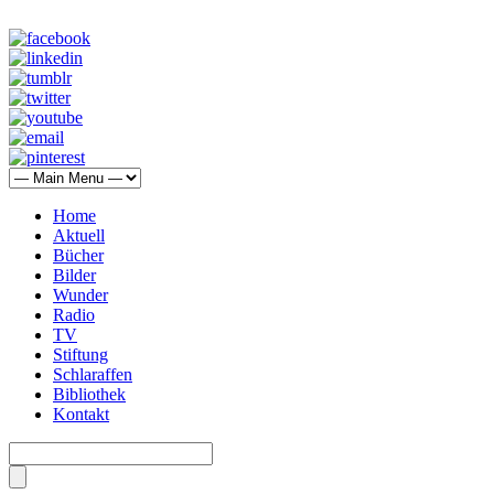
Home
Aktuell
Bücher
Bilder
Wunder
Radio
TV
Stiftung
Schlaraffen
Bibliothek
Kontakt