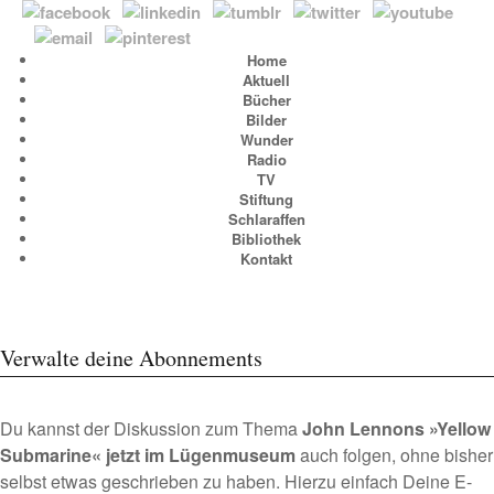
Home
Aktuell
Bücher
Bilder
Wunder
Radio
TV
Stiftung
Schlaraffen
Bibliothek
Kontakt
Verwalte deine Abonnements
Du kannst der Diskussion zum Thema
John Lennons »Yellow
Submarine« jetzt im Lügenmuseum
auch folgen, ohne bisher
selbst etwas geschrieben zu haben. Hierzu einfach Deine E-