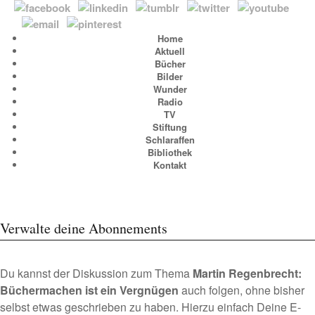
Home
Aktuell
Bücher
Bilder
Wunder
Radio
TV
Stiftung
Schlaraffen
Bibliothek
Kontakt
Verwalte deine Abonnements
Du kannst der Diskussion zum Thema
Martin Regenbrecht:
Büchermachen ist ein Vergnügen
auch folgen, ohne bisher
selbst etwas geschrieben zu haben. Hierzu einfach Deine E-