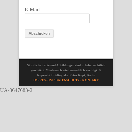
E-Mail
Sämtliche Texte und Abbildungen sind urheberrechtlich
geschützt. Missbrauch wird anwaltlich verfolgt. ©
Ruprecht Frieling aka Prinz Rupi, Berlin
IMPRESSUM / DATENSCHUTZ / KONTAKT
UA-3647683-2