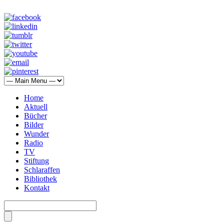
Home
Aktuell
Bücher
Bilder
Wunder
Radio
TV
Stiftung
Schlaraffen
Bibliothek
Kontakt